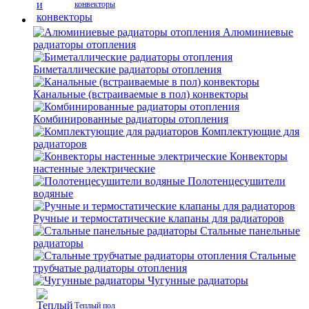
конвекторы
Алюминиевые
радиаторы отопления
Биметаллические радиаторы отопления
Канальные (встраиваемые в пол) конвекторы
Комбинированные радиаторы отопления
Комплектующие для
радиаторов
Конвекторы
настенные электрические
Полотенцесушители
водяные
Ручные и термостатические клапаны для радиаторов
Стальные панельные
радиаторы
Стальные
трубчатые радиаторы отопления
Чугунные радиаторы
Теплый пол