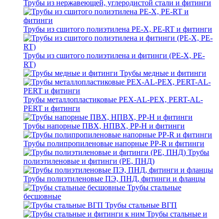
Трубы из нержавеющей, углеродистой стали и фитинги
Трубы из сшитого полиэтилена PE-X, PE-RT и фитинги
Трубы из сшитого полиэтилена и фитинги (PE-X, PE-
RT)
Трубы медные и фитинги
Трубы металлопластиковые PEX-AL-PEX, PERT-AL-
PERT и фитинги
Трубы напорные ПВХ, НПВХ, PP-H и фитинги
Трубы полипропиленовые напорные PP-R и фитинги
Трубы
полиэтиленовые и фитинги (PE, ПНД)
Трубы полиэтиленовые ПЭ, ПНД, фитинги и фланцы
Трубы стальные
бесшовные
Трубы стальные ВГП
Трубы стальные и