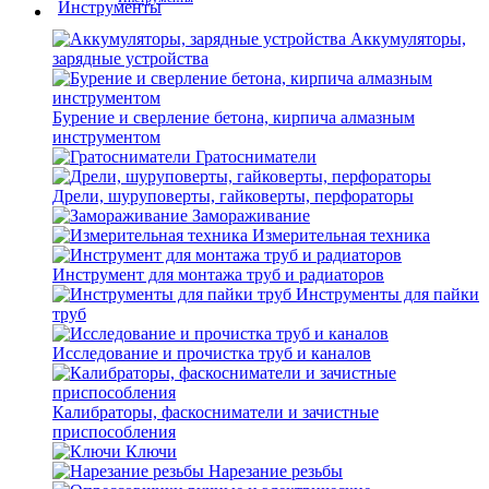
Аккумуляторы,
зарядные устройства
Бурение и сверление бетона, кирпича алмазным
инструментом
Гратосниматели
Дрели, шуруповерты, гайковерты, перфораторы
Замораживание
Измерительная техника
Инструмент для монтажа труб и радиаторов
Инструменты для пайки
труб
Исследование и прочистка труб и каналов
Калибраторы, фаскосниматели и зачистные
приспособления
Ключи
Нарезание резьбы