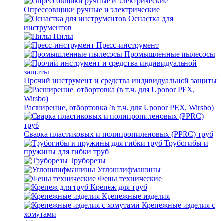
Опрессовщики ручные и электрические
Оснастка для
инструментов
Пилы
Пресс-инструмент
Промышленные пылесосы
Прочий инструмент и средства индивидуальной защиты
Расширение, отбортовка (в т.ч. для Uponor PEX, Wirsbo)
Сварка пластиковых и полипропиленовых (PPRC) труб
Трубогибы и
пружины для гибки труб
Труборезы
Углошлифмашины
Фены технические
Крепеж для труб
Крепежные изделия
Крепежные изделия с
хомутами