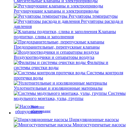
Смесительные клапаны и электроприводы
Регулирующие клапаны и электроприводы
Регуляторы температуры
Регуляторы расхода и
давления
Клапаны
подпитки, слива и заполнения
Предохранительные, перепускные клапаны
Воздухоотводчики и сепараторы воздуха
Фильтры и
системы очистки воды
Системы контроля
протечки воды
Уплотнительные и изоляционные материалы
Системы
модульного монтажа, узлы, группы
Насосное
оборудование
Циркуляционные насосы
Многоступенчатые насосы