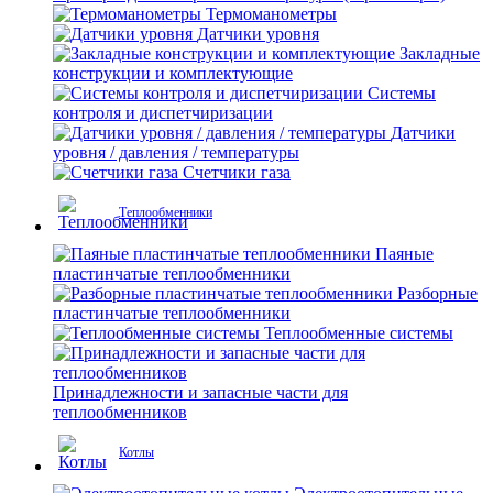
Термоманометры
Датчики уровня
Закладные
конструкции и комплектующие
Системы
контроля и диспетчиризации
Датчики
уровня / давления / температуры
Счетчики газа
Теплообменники
Паяные
пластинчатые теплообменники
Разборные
пластинчатые теплообменники
Теплообменные системы
Принадлежности и запасные части для
теплообменников
Котлы