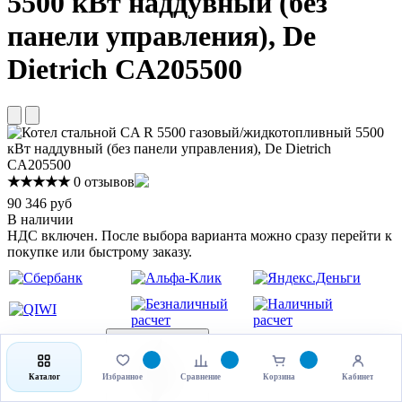
5500 кВт наддувный (без
панели управления), De
Dietrich CA205500
★★★★★
0 отзывов
90 346 руб
В наличии
НДС включен. После выбора варианта можно сразу перейти к
покупке или быстрому заказу.
Каталог
Избранное
Сравнение
Корзина
Кабинет