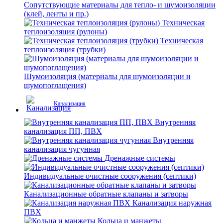
Сопутствующие материалы для тепло- и шумоизоляции
(клей, ленты и пр.)
Техническая
теплоизоляция (рулоны)
Техническая
теплоизоляция (трубки)
Шумоизоляция (материалы для шумоизоляции и
шумопоглащения)
Канализация
Внутренняя
канализация ПП, ПВХ
Внутренняя
канализация чугунная
Дренажные системы
Индивидуальные очистные сооружения (септики)
Канализационные обратные клапаны и затворы
Канализация наружная
ПВХ
Кольца и манжеты