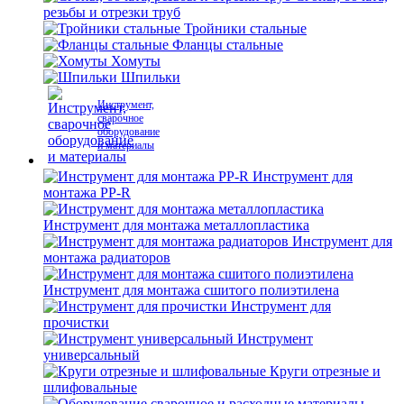
резьбы и отрезки труб
Тройники стальные
Фланцы стальные
Хомуты
Шпильки
Инструмент,
сварочное
оборудование
и материалы
Инструмент для
монтажа PP-R
Инструмент для монтажа металлопластика
Инструмент для
монтажа радиаторов
Инструмент для монтажа сшитого полиэтилена
Инструмент для
прочистки
Инструмент
универсальный
Круги отрезные и
шлифовальные