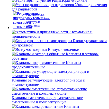
Радиаторы чугунные
Узлы подключения
для радиаторов
Регулирующая,
предохранительная
арматура и
автоматика
Автоматика и
принадлежности
Блоки управления и
контроллеры
Воздухоотводчики
Клапаны и затворы
обратные
Клапаны
предохранительные
Клапаны регулирующие, электроприводы и
комплектующие
Клапаны смесительные, термостатические
смесительные и комплектующие
Клапаны