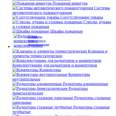
Пожарная арматура
Системы
автоматического пожаротушения
Сопутствующие товары
Стволы, рукава
и головки пожарные
Шкафы пожарные
Радиаторы,
конвекторы и
комплектующие
Клапаны и
элементы термостатические
Комплектующие для радиаторов и конвекторов
Конвекторы
Конвекторы
внутрипольные
Радиаторы алюминиевые
Радиаторы
биметаллические
Радиаторы стальные
панельные
Радиаторы стальные
трубчатые