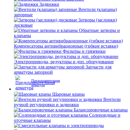
Задвижки
Вентили (клапаны)
запорные
Затворы (заслонки)
дисковые
Обратные затворы и
клапаны
Компенсаторы антивибрационные (гибкие вставки)
Фильтры и грязевики
Электроприводы, редукторы и доп. оборудование
Запчасти для
арматуры запорной
Предохранительная
арматура
Шаровые краны
Вентили
ручной регулировки и задвижки
Балансировочные клапаны
Соленоидные и
отсечные клапаны