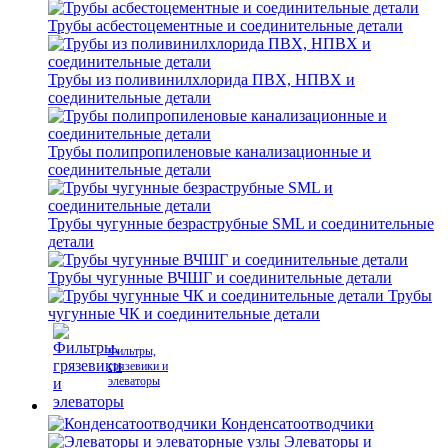
Трубы асбестоцементные и соединительные детали
Трубы из поливинилхлорида ПВХ, НПВХ и
соединительные детали
Трубы полипропиленовые канализационные и
соединительные детали
Трубы чугунные безраструбные SML и соединительные
детали
Трубы чугунные ВЧШГ и соединительные детали
Трубы
чугунные ЧК и соединительные детали
Фильтры,
грязевики и
элеваторы
Конденсатоотводчики
Элеваторы и