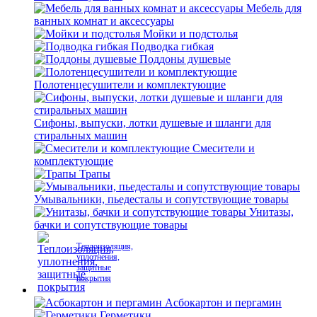
Мебель для
ванных комнат и аксессуары
Мойки и подстолья
Подводка гибкая
Поддоны душевые
Полотенцесушители и комплектующие
Сифоны, выпуски, лотки душевые и шланги для
стиральных машин
Смесители и
комплектующие
Трапы
Умывальники, пьедесталы и сопутствующие товары
Унитазы,
бачки и сопутствующие товары
Теплоизоляция,
уплотнения,
защитные
покрытия
Асбокартон и пергамин
Герметики