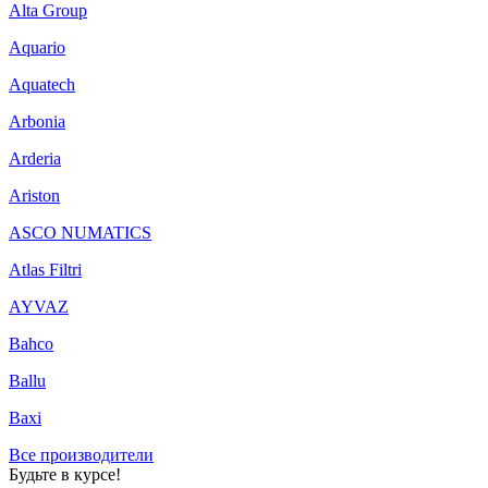
Alta Group
Aquario
Aquatech
Arbonia
Arderia
Ariston
ASCO NUMATICS
Atlas Filtri
AYVAZ
Bahco
Ballu
Baxi
Все производители
Будьте в курсе!