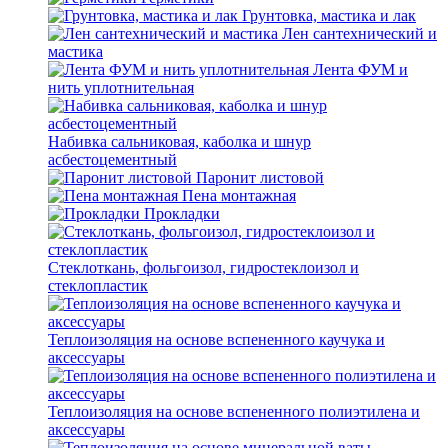
Грунтовка, мастика и лак
Лен сантехнический и
мастика
Лента ФУМ и
нить уплотнительная
Набивка сальниковая, каболка и шнур
асбестоцементный
Паронит листовой
Пена монтажная
Прокладки
Стеклоткань, фольгоизол, гидростеклоизол и
стеклопластик
Теплоизоляция на основе вспененного каучука и
аксессуары
Теплоизоляция на основе вспененного полиэтилена и
аксессуары