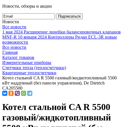
Новости, обзоры и акции
Подписаться
Новости
Все новости
1 мая 2024
Расширение линейки балансировочных клапанов
MNF-R
10 января 2024
Контроллеры Ридан ECL-3R новые
возможности
Все новости
Главная
Каталог товаров
Измерительные приборы
Счетчики тепла (теплосчетчики)
Квартирные теплосчетчики
Котел стальной CA R 5500 газовый/жидкотопливный 5500
кВт наддувный (без панели управления), De Dietrich
CA205500
Котел стальной CA R 5500
газовый/жидкотопливный