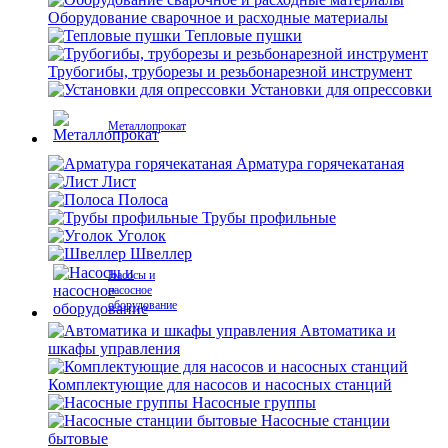
Оборудование сварочное и расходные материалы
Тепловые пушки
Трубогибы, труборезы и резьбонарезной инструмент
Установки для опрессовки
Металлопрокат
Арматура горячекатаная
Лист
Полоса
Трубы профильные
Уголок
Швеллер
Насосы и
насосное
оборудование
Автоматика и
шкафы управления
Комплектующие для насосов и насосных станций
Насосные группы
Насосные станции
бытовые