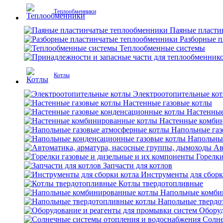
Теплообменники
Паяные пласти
Разборные 
Теплообменные системы
Котлы
Электроотопительные ко
Настенные газовые котлы
Настенные
Настенные комби
Напольные газ
Напольны
Ав
Горелки
Запчасти для котлов
Инструменты для сборк
Котлы твердотопливные
Напольные комби
Напольные твердо
Оборуд
Солне