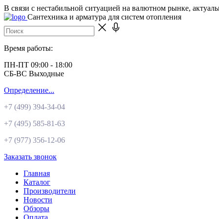
В связи с нестабильной ситуацией на валютном рынке, актуал
Сантехника и арматура для систем отопления
Время работы:
ПН-ПТ 09:00 - 18:00
СБ-ВС Выходные
Определение...
+7 (499)
394-34-04
+7 (495)
585-81-63
+7 (977)
356-12-06
Заказать звонок
Главная
Каталог
Производители
Новости
Обзоры
Оплата