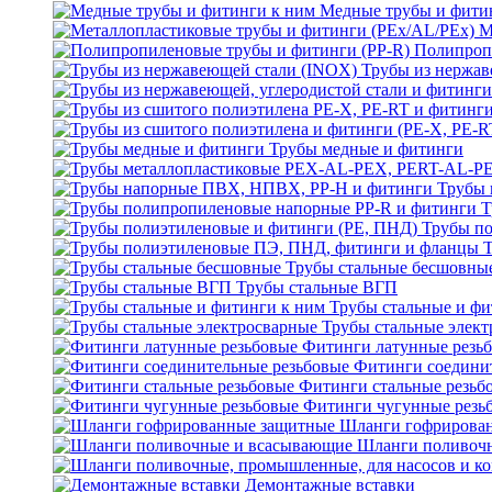
Медные трубы и фити
М
Полипроп
Трубы из нержав
Трубы медные и фитинги
Трубы 
Т
Трубы по
Трубы стальные бесшовны
Трубы стальные ВГП
Трубы стальные и фи
Трубы стальные элек
Фитинги латунные резь
Фитинги соедини
Фитинги стальные резьб
Фитинги чугунные резь
Шланги гофрирова
Шланги поливоч
Демонтажные вставки