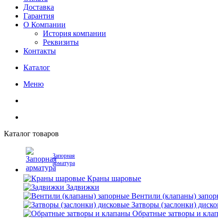
Доставка
Гарантия
О Компании
История компании
Реквизиты
Контакты
Каталог
Меню
Каталог товаров
Запорная
арматура
Краны шаровые
Задвижки
Вентили (клапаны) запо
Затворы (заслонки) диск
Обратные затворы и кла