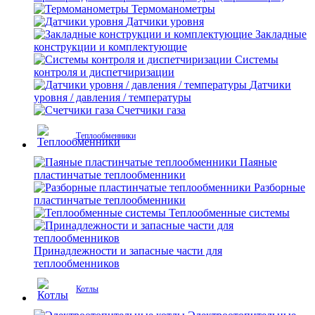
Термоманометры
Датчики уровня
Закладные
конструкции и комплектующие
Системы
контроля и диспетчиризации
Датчики
уровня / давления / температуры
Счетчики газа
Теплообменники
Паяные
пластинчатые теплообменники
Разборные
пластинчатые теплообменники
Теплообменные системы
Принадлежности и запасные части для
теплообменников
Котлы