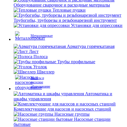
Оборудование сварочное и расходные материалы
Тепловые пушки
Трубогибы, труборезы и резьбонарезной инструмент
Установки для опрессовки
Металлопрокат
Арматура горячекатаная
Лист
Полоса
Трубы профильные
Уголок
Швеллер
Насосы и
насосное
оборудование
Автоматика и
шкафы управления
Комплектующие для насосов и насосных станций
Насосные группы
Насосные станции
бытовые