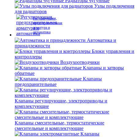
Радиаторы чугунные
Узлы подключения
для радиаторов
Регулирующая,
предохранительная
арматура и
автоматика
Автоматика и
принадлежности
Блоки управления и
контроллеры
Воздухоотводчики
Клапаны и затворы
обратные
Клапаны
предохранительные
Клапаны регулирующие, электроприводы и
комплектующие
Клапаны смесительные, термостатические
смесительные и комплектующие
Клапаны