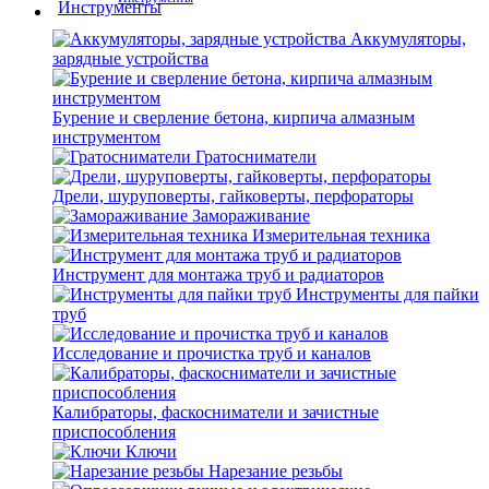
Аккумуляторы,
зарядные устройства
Бурение и сверление бетона, кирпича алмазным
инструментом
Гратосниматели
Дрели, шуруповерты, гайковерты, перфораторы
Замораживание
Измерительная техника
Инструмент для монтажа труб и радиаторов
Инструменты для пайки
труб
Исследование и прочистка труб и каналов
Калибраторы, фаскосниматели и зачистные
приспособления
Ключи
Нарезание резьбы