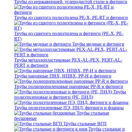
Трубы из нержавеющей, углеродистой стали и фитинги
Трубы из сшитого полиэтилена PE-X, PE-RT и фитинги
Трубы из сшитого полиэтилена и фитинги (PE-X, PE-
RT)
Трубы медные и фитинги
Трубы металлопластиковые PEX-AL-PEX, PERT-AL-
PERT и фитинги
Трубы напорные ПВХ, НПВХ, PP-H и фитинги
Трубы полипропиленовые напорные PP-R и фитинги
Трубы
полиэтиленовые и фитинги (PE, ПНД)
Трубы полиэтиленовые ПЭ, ПНД, фитинги и фланцы
Трубы стальные
бесшовные
Трубы стальные ВГП
Трубы стальные и