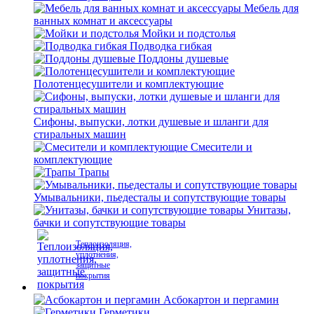
Мебель для
ванных комнат и аксессуары
Мойки и подстолья
Подводка гибкая
Поддоны душевые
Полотенцесушители и комплектующие
Сифоны, выпуски, лотки душевые и шланги для
стиральных машин
Смесители и
комплектующие
Трапы
Умывальники, пьедесталы и сопутствующие товары
Унитазы,
бачки и сопутствующие товары
Теплоизоляция,
уплотнения,
защитные
покрытия
Асбокартон и пергамин
Герметики