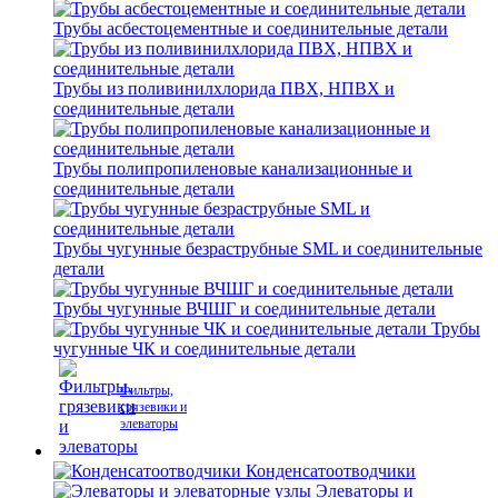
Трубы асбестоцементные и соединительные детали
Трубы из поливинилхлорида ПВХ, НПВХ и
соединительные детали
Трубы полипропиленовые канализационные и
соединительные детали
Трубы чугунные безраструбные SML и соединительные
детали
Трубы чугунные ВЧШГ и соединительные детали
Трубы
чугунные ЧК и соединительные детали
Фильтры,
грязевики и
элеваторы
Конденсатоотводчики
Элеваторы и