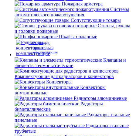
Пожарная арматура
Системы
автоматического пожаротушения
Сопутствующие товары
Стволы, рукава
и головки пожарные
Шкафы пожарные
Радиаторы,
конвекторы и
комплектующие
Клапаны и
элементы термостатические
Комплектующие для радиаторов и конвекторов
Конвекторы
Конвекторы
внутрипольные
Радиаторы алюминиевые
Радиаторы
биметаллические
Радиаторы стальные
панельные
Радиаторы стальные
трубчатые