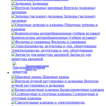
Задвижки
Вентили (клапаны)
запорные
Затворы (заслонки)
дисковые
Обратные затворы и
клапаны
Компенсаторы антивибрационные (гибкие вставки)
Фильтры и грязевики
Электроприводы, редукторы и доп. оборудование
Запчасти для
арматуры запорной
Предохранительная
арматура
Шаровые краны
Вентили
ручной регулировки и задвижки
Балансировочные клапаны
Соленоидные и
отсечные клапаны