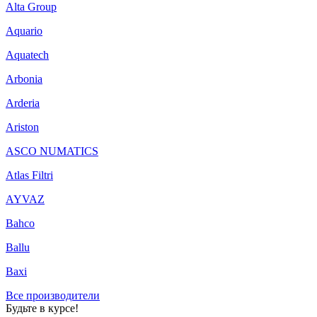
Alta Group
Aquario
Aquatech
Arbonia
Arderia
Ariston
ASCO NUMATICS
Atlas Filtri
AYVAZ
Bahco
Ballu
Baxi
Все производители
Будьте в курсе!