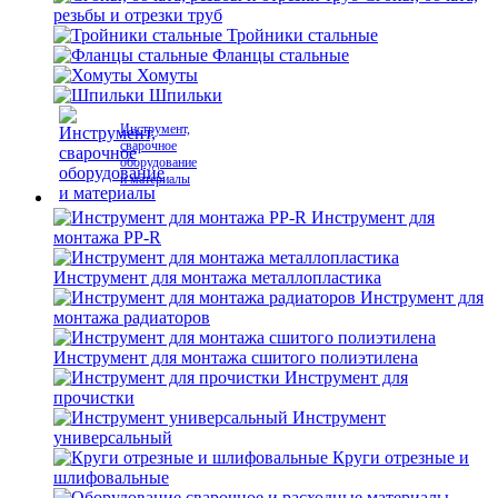
резьбы и отрезки труб
Тройники стальные
Фланцы стальные
Хомуты
Шпильки
Инструмент,
сварочное
оборудование
и материалы
Инструмент для
монтажа PP-R
Инструмент для монтажа металлопластика
Инструмент для
монтажа радиаторов
Инструмент для монтажа сшитого полиэтилена
Инструмент для
прочистки
Инструмент
универсальный
Круги отрезные и
шлифовальные