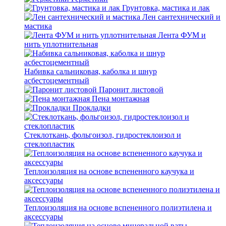
Грунтовка, мастика и лак
Лен сантехнический и
мастика
Лента ФУМ и
нить уплотнительная
Набивка сальниковая, каболка и шнур
асбестоцементный
Паронит листовой
Пена монтажная
Прокладки
Стеклоткань, фольгоизол, гидростеклоизол и
стеклопластик
Теплоизоляция на основе вспененного каучука и
аксессуары
Теплоизоляция на основе вспененного полиэтилена и
аксессуары