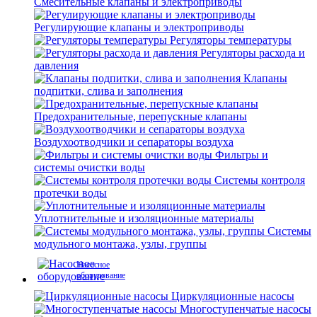
Смесительные клапаны и электроприводы
Регулирующие клапаны и электроприводы
Регуляторы температуры
Регуляторы расхода и
давления
Клапаны
подпитки, слива и заполнения
Предохранительные, перепускные клапаны
Воздухоотводчики и сепараторы воздуха
Фильтры и
системы очистки воды
Системы контроля
протечки воды
Уплотнительные и изоляционные материалы
Системы
модульного монтажа, узлы, группы
Насосное
оборудование
Циркуляционные насосы
Многоступенчатые насосы