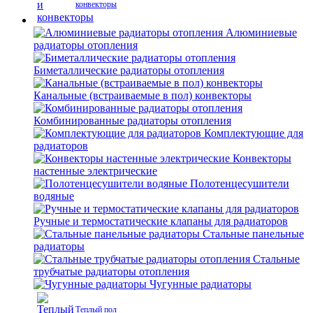
конвекторы
Алюминиевые
радиаторы отопления
Биметаллические радиаторы отопления
Канальные (встраиваемые в пол) конвекторы
Комбинированные радиаторы отопления
Комплектующие для
радиаторов
Конвекторы
настенные электрические
Полотенцесушители
водяные
Ручные и термостатические клапаны для радиаторов
Стальные панельные
радиаторы
Стальные
трубчатые радиаторы отопления
Чугунные радиаторы
Теплый пол