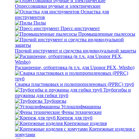
Опрессовщики ручные и электрические
Оснастка для
инструментов
Пилы
Пресс-инструмент
Промышленные пылесосы
Прочий инструмент и средства индивидуальной защиты
Расширение, отбортовка (в т.ч. для Uponor PEX, Wirsbo)
Сварка пластиковых и полипропиленовых (PPRC) труб
Трубогибы и
пружины для гибки труб
Труборезы
Углошлифмашины
Фены технические
Крепеж для труб
Крепежные изделия
Крепежные изделия с
хомутами