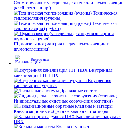
Сопутствующие материалы для тепло- и шумоизоляции
(клей, ленты и пр.)
Техническая
теплоизоляция (рулоны)
Техническая
теплоизоляция (трубки)
Шумоизоляция (материалы для шумоизоляции и
шумопоглащения)
Канализация
Внутренняя
канализация ПП, ПВХ
Внутренняя
канализация чугунная
Дренажные системы
Индивидуальные очистные сооружения (септики)
Канализационные обратные клапаны и затворы
Канализация наружная
ПВХ
Кольца и манжеты