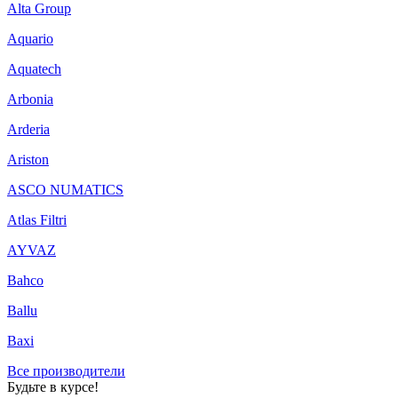
Alta Group
Aquario
Aquatech
Arbonia
Arderia
Ariston
ASCO NUMATICS
Atlas Filtri
AYVAZ
Bahco
Ballu
Baxi
Все производители
Будьте в курсе!