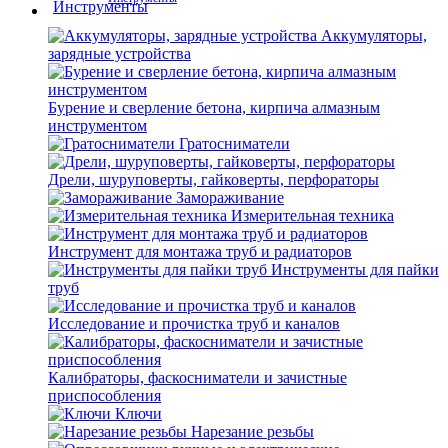
Аккумуляторы,
зарядные устройства
Бурение и сверление бетона, кирпича алмазным
инструментом
Гратосниматели
Дрели, шуруповерты, гайковерты, перфораторы
Замораживание
Измерительная техника
Инструмент для монтажа труб и радиаторов
Инструменты для пайки
труб
Исследование и прочистка труб и каналов
Калибраторы, фаскосниматели и зачистные
приспособления
Ключи
Нарезание резьбы