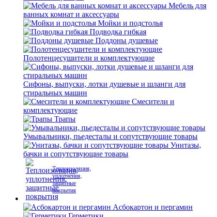
Мебель для
ванных комнат и аксессуары
Мойки и подстолья
Подводка гибкая
Поддоны душевые
Полотенцесушители и комплектующие
Сифоны, выпуски, лотки душевые и шланги для
стиральных машин
Смесители и
комплектующие
Трапы
Умывальники, пьедесталы и сопутствующие товары
Унитазы,
бачки и сопутствующие товары
Теплоизоляция,
уплотнения,
защитные
покрытия
Асбокартон и пергамин
Герметики