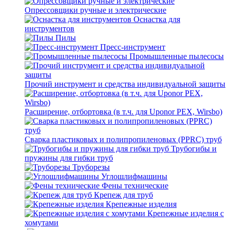
Опрессовщики ручные и электрические
Оснастка для
инструментов
Пилы
Пресс-инструмент
Промышленные пылесосы
Прочий инструмент и средства индивидуальной защиты
Расширение, отбортовка (в т.ч. для Uponor PEX, Wirsbo)
Сварка пластиковых и полипропиленовых (PPRC) труб
Трубогибы и
пружины для гибки труб
Труборезы
Углошлифмашины
Фены технические
Крепеж для труб
Крепежные изделия
Крепежные изделия с
хомутами