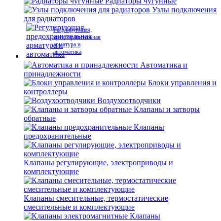
Радиаторы чугунные
Узлы подключения
для радиаторов
Регулирующая,
предохранительная
арматура и
автоматика
Автоматика и
принадлежности
Блоки управления и
контроллеры
Воздухоотводчики
Клапаны и затворы
обратные
Клапаны
предохранительные
Клапаны регулирующие, электроприводы и
комплектующие
Клапаны смесительные, термостатические
смесительные и комплектующие
Клапаны