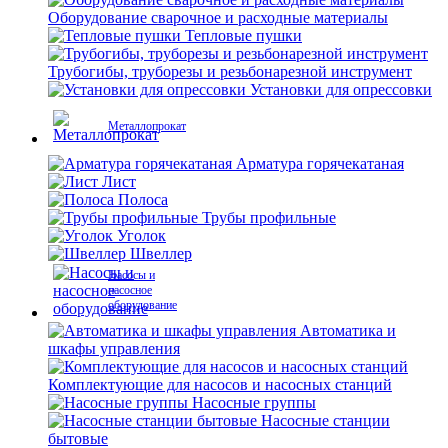
Оборудование сварочное и расходные материалы
Тепловые пушки
Трубогибы, труборезы и резьбонарезной инструмент
Установки для опрессовки
Металлопрокат
Арматура горячекатаная
Лист
Полоса
Трубы профильные
Уголок
Швеллер
Насосы и
насосное
оборудование
Автоматика и
шкафы управления
Комплектующие для насосов и насосных станций
Насосные группы
Насосные станции
бытовые