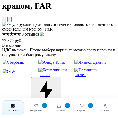
краном, FAR
★★★★★
0 отзывов
77 876 руб
В наличии
НДС включен. После выбора варианта можно сразу перейти к
покупке или быстрому заказу.
Выбрать товар
Купить в 1 клик
Каталог
Избранное
Сравнение
Корзина
Кабинет