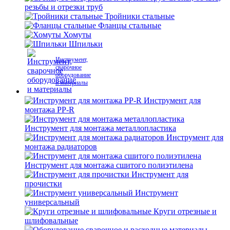
резьбы и отрезки труб
Тройники стальные
Фланцы стальные
Хомуты
Шпильки
Инструмент,
сварочное
оборудование
и материалы
Инструмент для
монтажа PP-R
Инструмент для монтажа металлопластика
Инструмент для
монтажа радиаторов
Инструмент для монтажа сшитого полиэтилена
Инструмент для
прочистки
Инструмент
универсальный
Круги отрезные и
шлифовальные