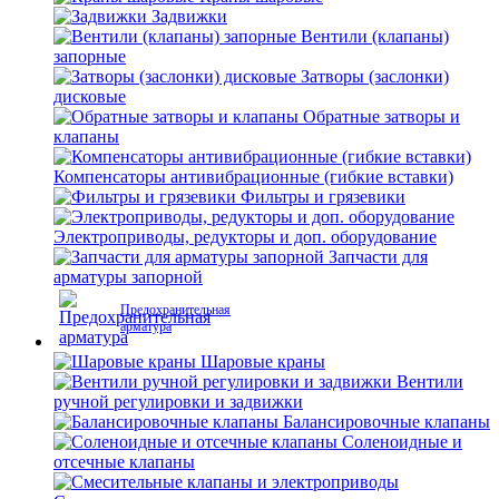
Задвижки
Вентили (клапаны)
запорные
Затворы (заслонки)
дисковые
Обратные затворы и
клапаны
Компенсаторы антивибрационные (гибкие вставки)
Фильтры и грязевики
Электроприводы, редукторы и доп. оборудование
Запчасти для
арматуры запорной
Предохранительная
арматура
Шаровые краны
Вентили
ручной регулировки и задвижки
Балансировочные клапаны
Соленоидные и
отсечные клапаны