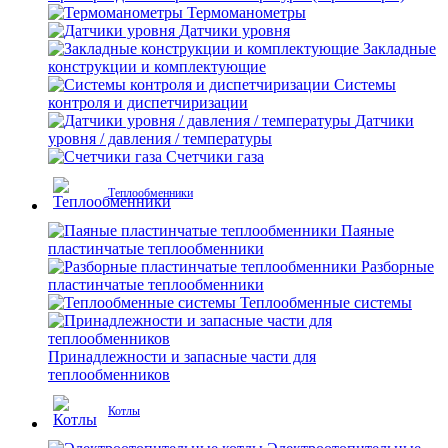
Термоманометры
Датчики уровня
Закладные
конструкции и комплектующие
Системы
контроля и диспетчиризации
Датчики
уровня / давления / температуры
Счетчики газа
Теплообменники
Паяные
пластинчатые теплообменники
Разборные
пластинчатые теплообменники
Теплообменные системы
Принадлежности и запасные части для
теплообменников
Котлы