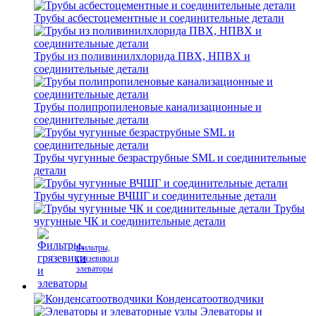
Трубы асбестоцементные и соединительные детали
Трубы из поливинилхлорида ПВХ, НПВХ и
соединительные детали
Трубы полипропиленовые канализационные и
соединительные детали
Трубы чугунные безраструбные SML и соединительные
детали
Трубы чугунные ВЧШГ и соединительные детали
Трубы
чугунные ЧК и соединительные детали
Фильтры,
грязевики и
элеваторы
Конденсатоотводчики
Элеваторы и