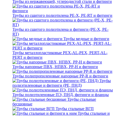
Трубы из нержавеющей, углеродистой стали и фитинги
Трубы из сшитого полиэтилена PE-X, PE-RT и фитинги
Трубы из сшитого полиэтилена и фитинги (PE-X, PE-
RT)
Трубы медные и фитинги
Трубы металлопластиковые PEX-AL-PEX, PERT-AL-
PERT и фитинги
Трубы напорные ПВХ, НПВХ, PP-H и фитинги
Трубы полипропиленовые напорные PP-R и фитинги
Трубы
полиэтиленовые и фитинги (PE, ПНД)
Трубы полиэтиленовые ПЭ, ПНД, фитинги и фланцы
Трубы стальные
бесшовные
Трубы стальные ВГП
Трубы стальные и