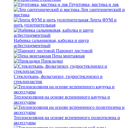
Грунтовка, мастика и лак
Лен сантехнический и
мастика
Лента ФУМ и
нить уплотнительная
Набивка сальниковая, каболка и шнур
асбестоцементный
Паронит листовой
Пена монтажная
Прокладки
Стеклоткань, фольгоизол, гидростеклоизол и
стеклопластик
Теплоизоляция на основе вспененного каучука и
аксессуары
Теплоизоляция на основе вспененного полиэтилена и
аксессуары