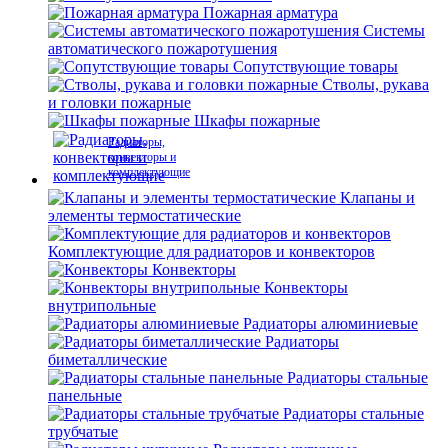
Пожарная арматура
Системы
автоматического пожаротушения
Сопутствующие товары
Стволы, рукава
и головки пожарные
Шкафы пожарные
Радиаторы,
конвекторы и
комплектующие
Клапаны и
элементы термостатические
Комплектующие для радиаторов и конвекторов
Конвекторы
Конвекторы
внутрипольные
Радиаторы алюминиевые
Радиаторы
биметаллические
Радиаторы стальные
панельные
Радиаторы стальные
трубчатые