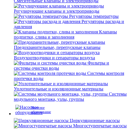
Смесительные клапаны и электроприводы
Регулирующие клапаны и электроприводы
Регуляторы температуры
Регуляторы расхода и
давления
Клапаны
подпитки, слива и заполнения
Предохранительные, перепускные клапаны
Воздухоотводчики и сепараторы воздуха
Фильтры и
системы очистки воды
Системы контроля
протечки воды
Уплотнительные и изоляционные материалы
Системы
модульного монтажа, узлы, группы
Насосное
оборудование
Циркуляционные насосы
Многоступенчатые насосы