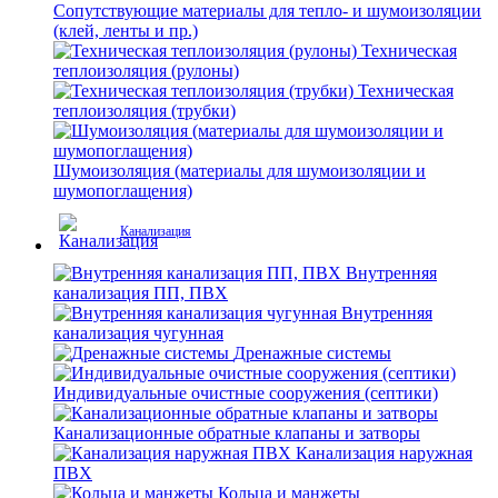
Сопутствующие материалы для тепло- и шумоизоляции
(клей, ленты и пр.)
Техническая
теплоизоляция (рулоны)
Техническая
теплоизоляция (трубки)
Шумоизоляция (материалы для шумоизоляции и
шумопоглащения)
Канализация
Внутренняя
канализация ПП, ПВХ
Внутренняя
канализация чугунная
Дренажные системы
Индивидуальные очистные сооружения (септики)
Канализационные обратные клапаны и затворы
Канализация наружная
ПВХ
Кольца и манжеты