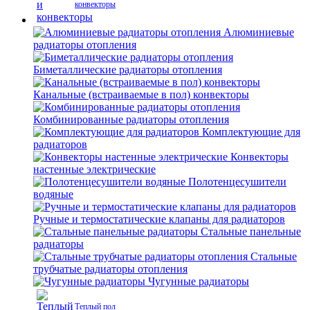
конвекторы
Алюминиевые
радиаторы отопления
Биметаллические радиаторы отопления
Канальные (встраиваемые в пол) конвекторы
Комбинированные радиаторы отопления
Комплектующие для
радиаторов
Конвекторы
настенные электрические
Полотенцесушители
водяные
Ручные и термостатические клапаны для радиаторов
Стальные панельные
радиаторы
Стальные
трубчатые радиаторы отопления
Чугунные радиаторы
Теплый пол