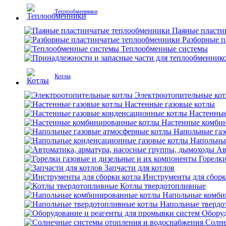
Теплообменники
Паяные пласти
Разборные 
Теплообменные системы
Котлы
Электроотопительные ко
Настенные газовые котлы
Настенные
Настенные комби
Напольные газ
Напольны
Ав
Горелки
Запчасти для котлов
Инструменты для сборк
Котлы твердотопливные
Напольные комби
Напольные твердо
Оборуд
Солне