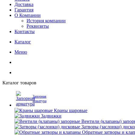
Доставка
Гарантия
О Компании
История компании
Реквизиты
Контакты
Каталог
Меню
Каталог товаров
Запорная
арматура
Краны шаровые
Задвижки
Вентили (клапаны) запо
Затворы (заслонки) диск
Обратные затворы и кла