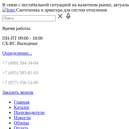
В связи с нестабильной ситуацией на валютном рынке, актуал
Сантехника и арматура для систем отопления
Время работы:
ПН-ПТ 09:00 - 18:00
СБ-ВС Выходные
Определение...
+7 (499)
394-34-04
+7 (495)
585-81-63
+7 (977)
356-12-06
Заказать звонок
Главная
Каталог
Производители
Новости
Обзоры
Оплата