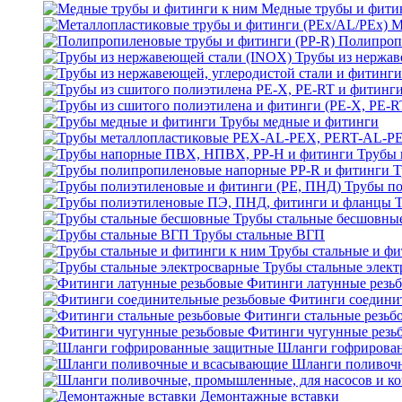
Медные трубы и фити
М
Полипроп
Трубы из нержав
Трубы медные и фитинги
Трубы 
Т
Трубы по
Трубы стальные бесшовны
Трубы стальные ВГП
Трубы стальные и фи
Трубы стальные элек
Фитинги латунные резь
Фитинги соедини
Фитинги стальные резьб
Фитинги чугунные резь
Шланги гофрирова
Шланги поливоч
Демонтажные вставки