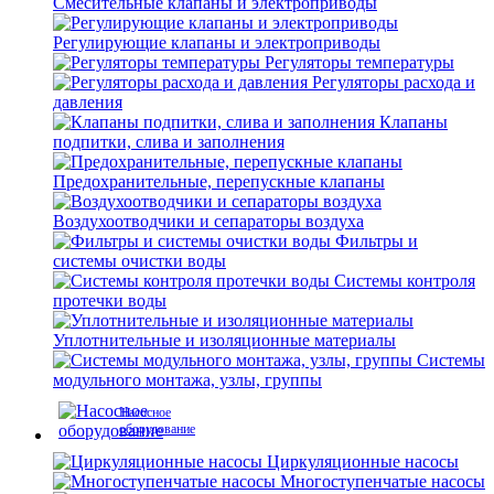
Смесительные клапаны и электроприводы
Регулирующие клапаны и электроприводы
Регуляторы температуры
Регуляторы расхода и
давления
Клапаны
подпитки, слива и заполнения
Предохранительные, перепускные клапаны
Воздухоотводчики и сепараторы воздуха
Фильтры и
системы очистки воды
Системы контроля
протечки воды
Уплотнительные и изоляционные материалы
Системы
модульного монтажа, узлы, группы
Насосное
оборудование
Циркуляционные насосы
Многоступенчатые насосы