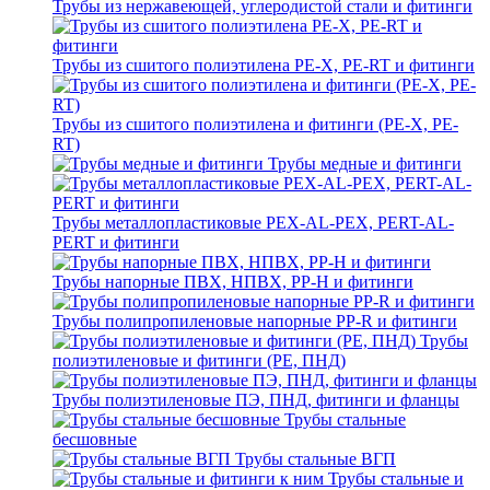
Трубы из нержавеющей, углеродистой стали и фитинги
Трубы из сшитого полиэтилена PE-X, PE-RT и фитинги
Трубы из сшитого полиэтилена и фитинги (PE-X, PE-
RT)
Трубы медные и фитинги
Трубы металлопластиковые PEX-AL-PEX, PERT-AL-
PERT и фитинги
Трубы напорные ПВХ, НПВХ, PP-H и фитинги
Трубы полипропиленовые напорные PP-R и фитинги
Трубы
полиэтиленовые и фитинги (PE, ПНД)
Трубы полиэтиленовые ПЭ, ПНД, фитинги и фланцы
Трубы стальные
бесшовные
Трубы стальные ВГП
Трубы стальные и