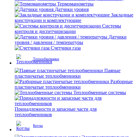
Термоманометры
Датчики уровня
Закладные
конструкции и комплектующие
Системы
контроля и диспетчиризации
Датчики
уровня / давления / температуры
Счетчики газа
Теплообменники
Паяные
пластинчатые теплообменники
Разборные
пластинчатые теплообменники
Теплообменные системы
Принадлежности и запасные части для
теплообменников
Котлы