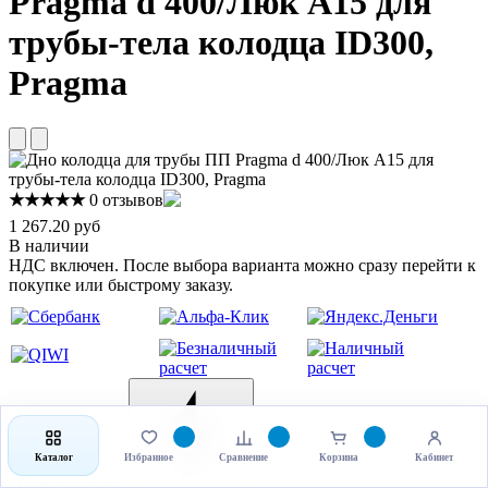
Pragma d 400/Люк A15 для
трубы-тела колодца ID300,
Pragma
★★★★★
0 отзывов
1 267.20 руб
В наличии
НДС включен. После выбора варианта можно сразу перейти к
покупке или быстрому заказу.
Каталог
Избранное
Сравнение
Корзина
Кабинет
Выбрать товар