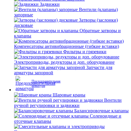
Задвижки
Вентили (клапаны)
запорные
Затворы (заслонки)
дисковые
Обратные затворы и
клапаны
Компенсаторы антивибрационные (гибкие вставки)
Фильтры и грязевики
Электроприводы, редукторы и доп. оборудование
Запчасти для
арматуры запорной
Предохранительная
арматура
Шаровые краны
Вентили
ручной регулировки и задвижки
Балансировочные клапаны
Соленоидные и
отсечные клапаны