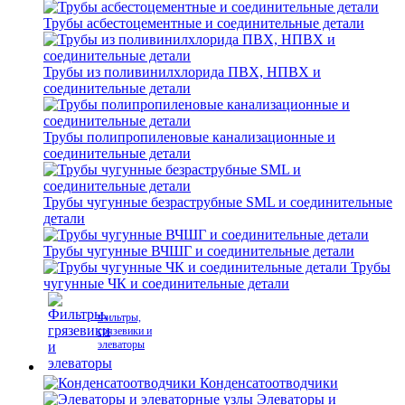
Трубы асбестоцементные и соединительные детали
Трубы из поливинилхлорида ПВХ, НПВХ и
соединительные детали
Трубы полипропиленовые канализационные и
соединительные детали
Трубы чугунные безраструбные SML и соединительные
детали
Трубы чугунные ВЧШГ и соединительные детали
Трубы
чугунные ЧК и соединительные детали
Фильтры,
грязевики и
элеваторы
Конденсатоотводчики
Элеваторы и