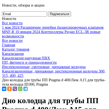
Новости, обзоры и акции
Подписаться
Новости
Все новости
1 мая 2024
Расширение линейки балансировочных клапанов
MNF-R
10 января 2024
Контроллеры Ридан ECL-3R новые
возможности
Все новости
Главная
Каталог товаров
Канализация
Канализация наружная ПВХ
ПП, фитинги и принадлежности
Инспекционные, смотровые, дренажные колодцы
Канализационные, дренажные, инспекционные колодцы 300,
315, 400, 425
Дно колодца для трубы ПП Pragma d 400/Люк A15 для трубы-
тела колодца ID300, Pragma
Дно колодца для трубы ПП