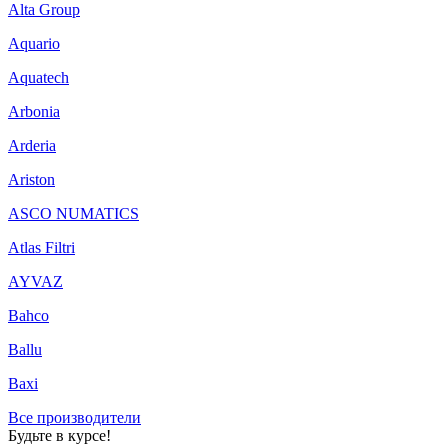
Alta Group
Aquario
Aquatech
Arbonia
Arderia
Ariston
ASCO NUMATICS
Atlas Filtri
AYVAZ
Bahco
Ballu
Baxi
Все производители
Будьте в курсе!