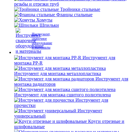
резьбы и отрезки труб
Тройники стальные
Фланцы стальные
Хомуты
Шпильки
Инструмент,
сварочное
оборудование
и материалы
Инструмент для
монтажа PP-R
Инструмент для монтажа металлопластика
Инструмент для
монтажа радиаторов
Инструмент для монтажа сшитого полиэтилена
Инструмент для
прочистки
Инструмент
универсальный
Круги отрезные и
шлифовальные