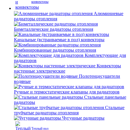
конвекторы
Алюминиевые
радиаторы отопления
Биметаллические радиаторы отопления
Канальные (встраиваемые в пол) конвекторы
Комбинированные радиаторы отопления
Комплектующие для
радиаторов
Конвекторы
настенные электрические
Полотенцесушители
водяные
Ручные и термостатические клапаны для радиаторов
Стальные панельные
радиаторы
Стальные
трубчатые радиаторы отопления
Чугунные радиаторы
Теплый пол