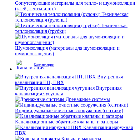
Сопутствующие материалы для тепло- и шумоизоляции
(клей, ленты и пр.)
Техническая
теплоизоляция (рулоны)
Техническая
теплоизоляция (трубки)
Шумоизоляция (материалы для шумоизоляции и
шумопоглащения)
Канализация
Внутренняя
канализация ПП, ПВХ
Внутренняя
канализация чугунная
Дренажные системы
Индивидуальные очистные сооружения (септики)
Канализационные обратные клапаны и затворы
Канализация наружная
ПВХ
Кольца и манжеты