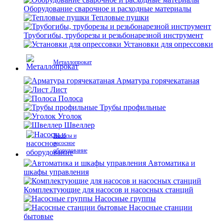
Оборудование сварочное и расходные материалы
Тепловые пушки
Трубогибы, труборезы и резьбонарезной инструмент
Установки для опрессовки
Металлопрокат
Арматура горячекатаная
Лист
Полоса
Трубы профильные
Уголок
Швеллер
Насосы и
насосное
оборудование
Автоматика и
шкафы управления
Комплектующие для насосов и насосных станций
Насосные группы
Насосные станции
бытовые