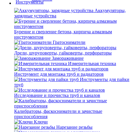
Аккумуляторы,
зарядные устройства
Бурение и сверление бетона, кирпича алмазным
инструментом
Гратосниматели
Дрели, шуруповерты, гайковерты, перфораторы
Замораживание
Измерительная техника
Инструмент для монтажа труб и радиаторов
Инструменты для пайки
труб
Исследование и прочистка труб и каналов
Калибраторы, фаскосниматели и зачистные
приспособления
Ключи
Нарезание резьбы