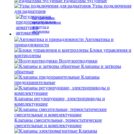
Радиаторы чугунные
Узлы подключения
для радиаторов
Регулирующая,
предохранительная
арматура и
автоматика
Автоматика и
принадлежности
Блоки управления и
контроллеры
Воздухоотводчики
Клапаны и затворы
обратные
Клапаны
предохранительные
Клапаны регулирующие, электроприводы и
комплектующие
Клапаны смесительные, термостатические
смесительные и комплектующие
Клапаны