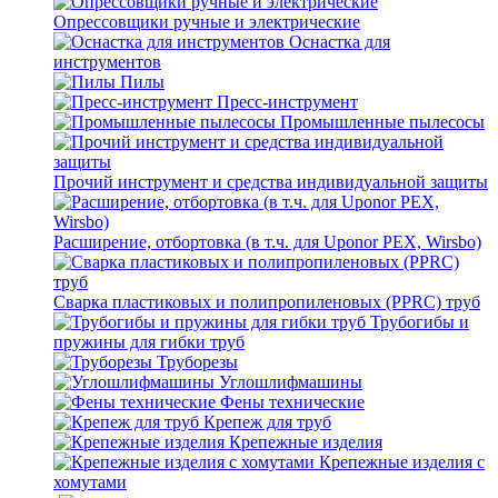
Опрессовщики ручные и электрические
Оснастка для
инструментов
Пилы
Пресс-инструмент
Промышленные пылесосы
Прочий инструмент и средства индивидуальной защиты
Расширение, отбортовка (в т.ч. для Uponor PEX, Wirsbo)
Сварка пластиковых и полипропиленовых (PPRC) труб
Трубогибы и
пружины для гибки труб
Труборезы
Углошлифмашины
Фены технические
Крепеж для труб
Крепежные изделия
Крепежные изделия с
хомутами