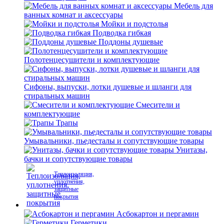
Мебель для
ванных комнат и аксессуары
Мойки и подстолья
Подводка гибкая
Поддоны душевые
Полотенцесушители и комплектующие
Сифоны, выпуски, лотки душевые и шланги для
стиральных машин
Смесители и
комплектующие
Трапы
Умывальники, пьедесталы и сопутствующие товары
Унитазы,
бачки и сопутствующие товары
Теплоизоляция,
уплотнения,
защитные
покрытия
Асбокартон и пергамин
Герметики