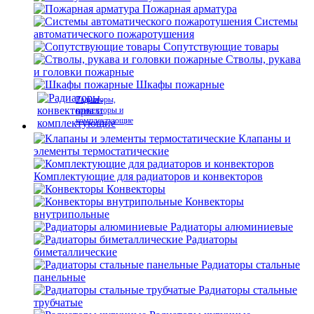
Пожарная арматура
Системы
автоматического пожаротушения
Сопутствующие товары
Стволы, рукава
и головки пожарные
Шкафы пожарные
Радиаторы,
конвекторы и
комплектующие
Клапаны и
элементы термостатические
Комплектующие для радиаторов и конвекторов
Конвекторы
Конвекторы
внутрипольные
Радиаторы алюминиевые
Радиаторы
биметаллические
Радиаторы стальные
панельные
Радиаторы стальные
трубчатые