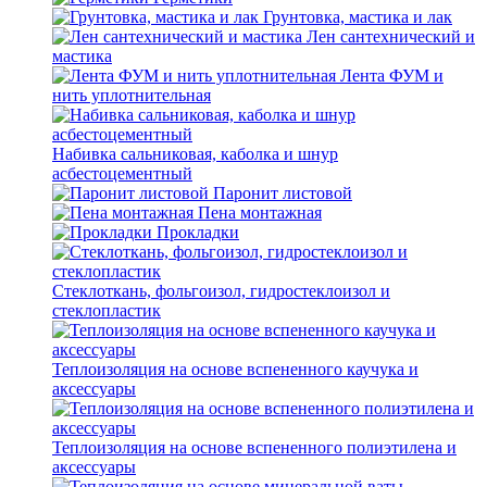
Грунтовка, мастика и лак
Лен сантехнический и
мастика
Лента ФУМ и
нить уплотнительная
Набивка сальниковая, каболка и шнур
асбестоцементный
Паронит листовой
Пена монтажная
Прокладки
Стеклоткань, фольгоизол, гидростеклоизол и
стеклопластик
Теплоизоляция на основе вспененного каучука и
аксессуары
Теплоизоляция на основе вспененного полиэтилена и
аксессуары