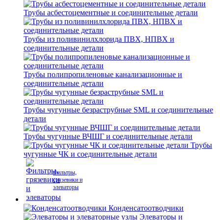
Трубы асбестоцементные и соединительные детали
Трубы из поливинилхлорида ПВХ, НПВХ и
соединительные детали
Трубы полипропиленовые канализационные и
соединительные детали
Трубы чугунные безраструбные SML и соединительные
детали
Трубы чугунные ВЧШГ и соединительные детали
Трубы
чугунные ЧК и соединительные детали
Фильтры,
грязевики и
элеваторы
Конденсатоотводчики
Элеваторы и