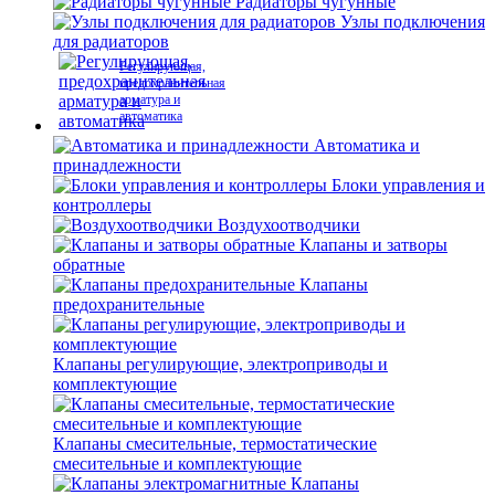
Радиаторы чугунные
Узлы подключения
для радиаторов
Регулирующая,
предохранительная
арматура и
автоматика
Автоматика и
принадлежности
Блоки управления и
контроллеры
Воздухоотводчики
Клапаны и затворы
обратные
Клапаны
предохранительные
Клапаны регулирующие, электроприводы и
комплектующие
Клапаны смесительные, термостатические
смесительные и комплектующие
Клапаны