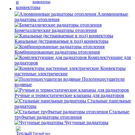
конвекторы
Алюминиевые
радиаторы отопления
Биметаллические радиаторы отопления
Канальные (встраиваемые в пол) конвекторы
Комбинированные радиаторы отопления
Комплектующие для
радиаторов
Конвекторы
настенные электрические
Полотенцесушители
водяные
Ручные и термостатические клапаны для радиаторов
Стальные панельные
радиаторы
Стальные
трубчатые радиаторы отопления
Чугунные радиаторы
Теплый пол