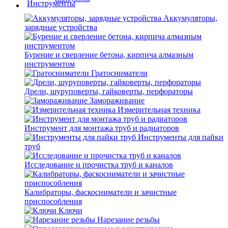
Аккумуляторы,
зарядные устройства
Бурение и сверление бетона, кирпича алмазным
инструментом
Гратосниматели
Дрели, шуруповерты, гайковерты, перфораторы
Замораживание
Измерительная техника
Инструмент для монтажа труб и радиаторов
Инструменты для пайки
труб
Исследование и прочистка труб и каналов
Калибраторы, фаскосниматели и зачистные
приспособления
Ключи
Нарезание резьбы