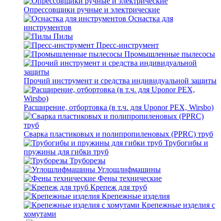
Опрессовщики ручные и электрические
Оснастка для
инструментов
Пилы
Пресс-инструмент
Промышленные пылесосы
Прочий инструмент и средства индивидуальной защиты
Расширение, отбортовка (в т.ч. для Uponor PEX, Wirsbo)
Сварка пластиковых и полипропиленовых (PPRC) труб
Трубогибы и
пружины для гибки труб
Труборезы
Углошлифмашины
Фены технические
Крепеж для труб
Крепежные изделия
Крепежные изделия с
хомутами