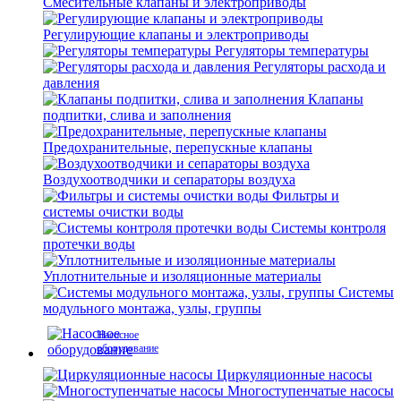
Смесительные клапаны и электроприводы
Регулирующие клапаны и электроприводы
Регуляторы температуры
Регуляторы расхода и
давления
Клапаны
подпитки, слива и заполнения
Предохранительные, перепускные клапаны
Воздухоотводчики и сепараторы воздуха
Фильтры и
системы очистки воды
Системы контроля
протечки воды
Уплотнительные и изоляционные материалы
Системы
модульного монтажа, узлы, группы
Насосное
оборудование
Циркуляционные насосы
Многоступенчатые насосы