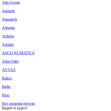
Alta Group
Aquario
Aquatech
Arbonia
Arderia
Ariston
ASCO NUMATICS
Atlas Filtri
AYVAZ
Bahco
Ballu
Baxi
Все производители
Будьте в курсе!