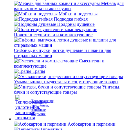
Мебель для
ванных комнат и аксессуары
Мойки и подстолья
Подводка гибкая
Поддоны душевые
Полотенцесушители и комплектующие
Сифоны, выпуски, лотки душевые и шланги для
стиральных машин
Смесители и
комплектующие
Трапы
Умывальники, пьедесталы и сопутствующие товары
Унитазы,
бачки и сопутствующие товары
Теплоизоляция,
уплотнения,
защитные
покрытия
Асбокартон и пергамин
Герметики