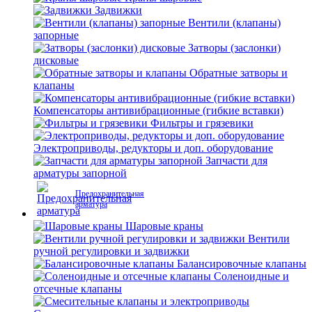
Задвижки
Вентили (клапаны)
запорные
Затворы (заслонки)
дисковые
Обратные затворы и
клапаны
Компенсаторы антивибрационные (гибкие вставки)
Фильтры и грязевики
Электроприводы, редукторы и доп. оборудование
Запчасти для
арматуры запорной
Предохранительная
арматура
Шаровые краны
Вентили
ручной регулировки и задвижки
Балансировочные клапаны
Соленоидные и
отсечные клапаны