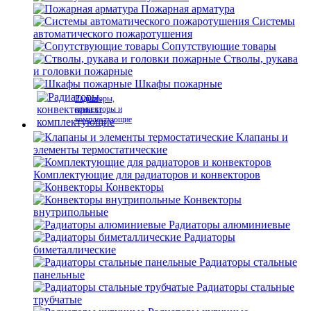
Пожарная арматура
Системы
автоматического пожаротушения
Сопутствующие товары
Стволы, рукава
и головки пожарные
Шкафы пожарные
Радиаторы,
конвекторы и
комплектующие
Клапаны и
элементы термостатические
Комплектующие для радиаторов и конвекторов
Конвекторы
Конвекторы
внутрипольные
Радиаторы алюминиевые
Радиаторы
биметаллические
Радиаторы стальные
панельные
Радиаторы стальные
трубчатые