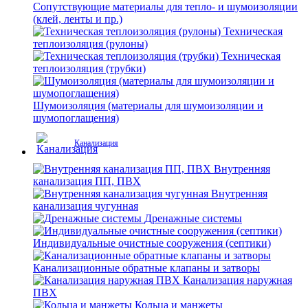
Сопутствующие материалы для тепло- и шумоизоляции
(клей, ленты и пр.)
Техническая
теплоизоляция (рулоны)
Техническая
теплоизоляция (трубки)
Шумоизоляция (материалы для шумоизоляции и
шумопоглащения)
Канализация
Внутренняя
канализация ПП, ПВХ
Внутренняя
канализация чугунная
Дренажные системы
Индивидуальные очистные сооружения (септики)
Канализационные обратные клапаны и затворы
Канализация наружная
ПВХ
Кольца и манжеты