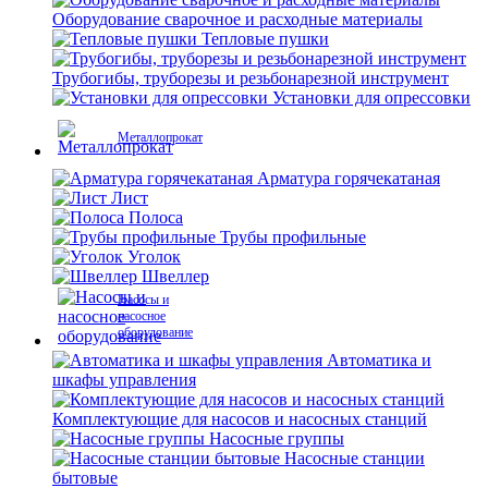
Оборудование сварочное и расходные материалы
Тепловые пушки
Трубогибы, труборезы и резьбонарезной инструмент
Установки для опрессовки
Металлопрокат
Арматура горячекатаная
Лист
Полоса
Трубы профильные
Уголок
Швеллер
Насосы и
насосное
оборудование
Автоматика и
шкафы управления
Комплектующие для насосов и насосных станций
Насосные группы
Насосные станции
бытовые