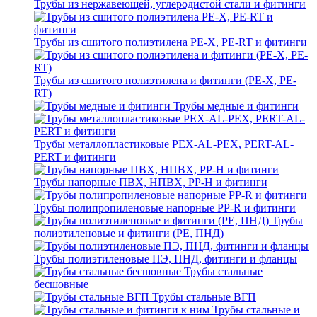
Трубы из нержавеющей, углеродистой стали и фитинги
Трубы из сшитого полиэтилена PE-X, PE-RT и фитинги
Трубы из сшитого полиэтилена и фитинги (PE-X, PE-
RT)
Трубы медные и фитинги
Трубы металлопластиковые PEX-AL-PEX, PERT-AL-
PERT и фитинги
Трубы напорные ПВХ, НПВХ, PP-H и фитинги
Трубы полипропиленовые напорные PP-R и фитинги
Трубы
полиэтиленовые и фитинги (PE, ПНД)
Трубы полиэтиленовые ПЭ, ПНД, фитинги и фланцы
Трубы стальные
бесшовные
Трубы стальные ВГП
Трубы стальные и