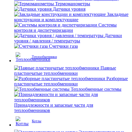
Термоманометры
Датчики уровня
Закладные
конструкции и комплектующие
Системы
контроля и диспетчиризации
Датчики
уровня / давления / температуры
Счетчики газа
Теплообменники
Паяные
пластинчатые теплообменники
Разборные
пластинчатые теплообменники
Теплообменные системы
Принадлежности и запасные части для
теплообменников
Котлы