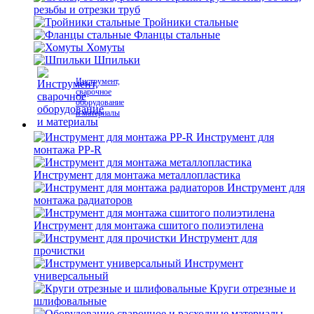
резьбы и отрезки труб
Тройники стальные
Фланцы стальные
Хомуты
Шпильки
Инструмент,
сварочное
оборудование
и материалы
Инструмент для
монтажа PP-R
Инструмент для монтажа металлопластика
Инструмент для
монтажа радиаторов
Инструмент для монтажа сшитого полиэтилена
Инструмент для
прочистки
Инструмент
универсальный
Круги отрезные и
шлифовальные