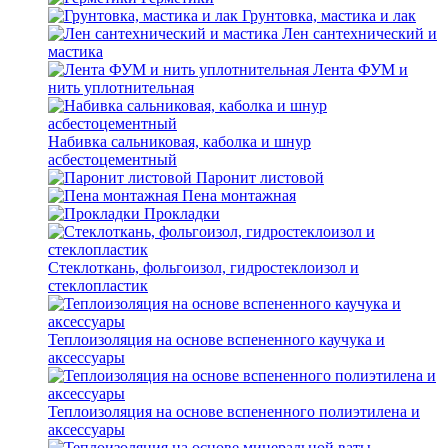
Грунтовка, мастика и лак
Лен сантехнический и
мастика
Лента ФУМ и
нить уплотнительная
Набивка сальниковая, каболка и шнур
асбестоцементный
Паронит листовой
Пена монтажная
Прокладки
Стеклоткань, фольгоизол, гидростеклоизол и
стеклопластик
Теплоизоляция на основе вспененного каучука и
аксессуары
Теплоизоляция на основе вспененного полиэтилена и
аксессуары