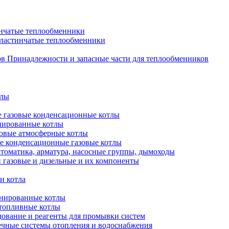
нчатые теплообменники
пластинчатые теплообменники
Принадлежности и запасные части для теплообменников
тлы
 газовые конденсационные котлы
нированные котлы
овые атмосферные котлы
е конденсационные газовые котлы
томатика, арматура, насосные группы, дымоходы
 газовые и дизельные и их компоненты
и котла
нированные котлы
топливные котлы
ование и реагенты для промывки систем
чные системы отопления и водоснабжения