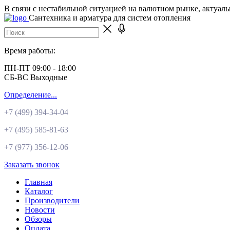
В связи с нестабильной ситуацией на валютном рынке, актуал
Сантехника и арматура для систем отопления
Время работы:
ПН-ПТ 09:00 - 18:00
СБ-ВС Выходные
Определение...
+7 (499)
394-34-04
+7 (495)
585-81-63
+7 (977)
356-12-06
Заказать звонок
Главная
Каталог
Производители
Новости
Обзоры
Оплата