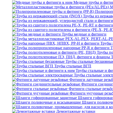
Медные трубы и фити
М
Полипроп
Трубы из нержав
Трубы медные и фитинги
Трубы 
Т
Трубы по
Трубы стальные бесшовны
Трубы стальные ВГП
Трубы стальные и фи
Трубы стальные элек
Фитинги латунные резь
Фитинги соедини
Фитинги стальные резьб
Фитинги чугунные резь
Шланги гофрирова
Шланги поливоч
Демонтажные вставки