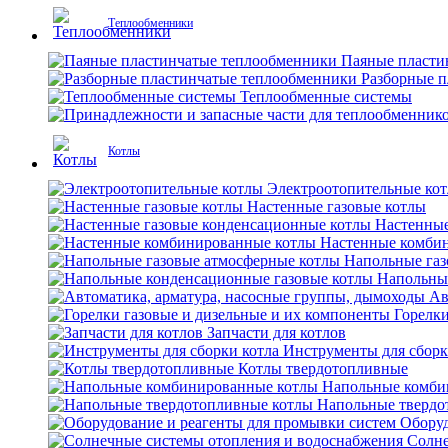
Теплообменники
Паяные пласти
Разборные 
Теплообменные системы
Котлы
Электроотопительные ко
Настенные газовые котлы
Настенные
Настенные комби
Напольные газ
Напольны
Ав
Горелки
Запчасти для котлов
Инструменты для сборк
Котлы твердотопливные
Напольные комби
Напольные твердо
Оборуд
Солне