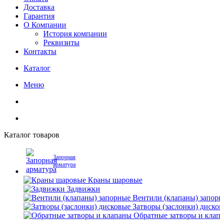
Доставка
Гарантия
О Компании
История компании
Реквизиты
Контакты
Каталог
Меню
Каталог товаров
Запорная
арматура
Краны шаровые
Задвижки
Вентили (клапаны) запо
Затворы (заслонки) диск
Обратные затворы и кла