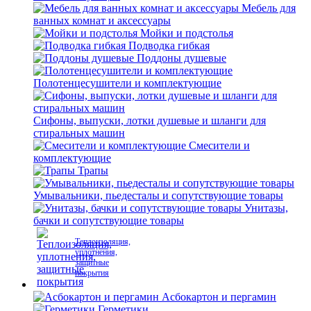
Мебель для
ванных комнат и аксессуары
Мойки и подстолья
Подводка гибкая
Поддоны душевые
Полотенцесушители и комплектующие
Сифоны, выпуски, лотки душевые и шланги для
стиральных машин
Смесители и
комплектующие
Трапы
Умывальники, пьедесталы и сопутствующие товары
Унитазы,
бачки и сопутствующие товары
Теплоизоляция,
уплотнения,
защитные
покрытия
Асбокартон и пергамин
Герметики