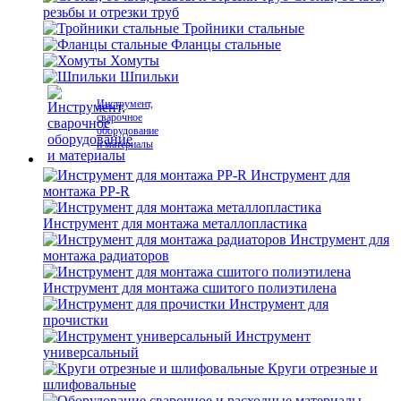
резьбы и отрезки труб
Тройники стальные
Фланцы стальные
Хомуты
Шпильки
Инструмент,
сварочное
оборудование
и материалы
Инструмент для
монтажа PP-R
Инструмент для монтажа металлопластика
Инструмент для
монтажа радиаторов
Инструмент для монтажа сшитого полиэтилена
Инструмент для
прочистки
Инструмент
универсальный
Круги отрезные и
шлифовальные