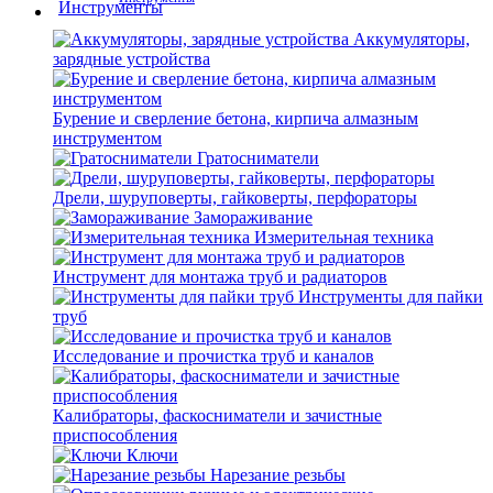
Аккумуляторы,
зарядные устройства
Бурение и сверление бетона, кирпича алмазным
инструментом
Гратосниматели
Дрели, шуруповерты, гайковерты, перфораторы
Замораживание
Измерительная техника
Инструмент для монтажа труб и радиаторов
Инструменты для пайки
труб
Исследование и прочистка труб и каналов
Калибраторы, фаскосниматели и зачистные
приспособления
Ключи
Нарезание резьбы