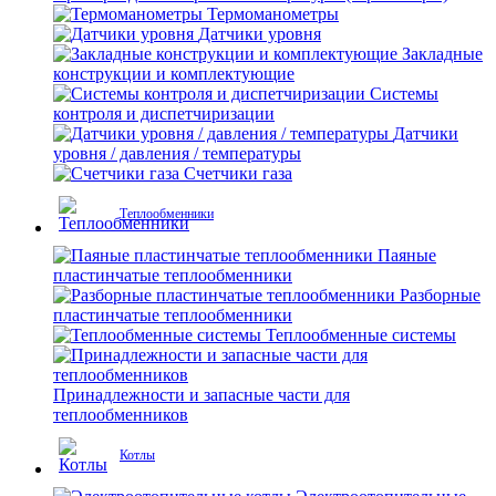
Термоманометры
Датчики уровня
Закладные
конструкции и комплектующие
Системы
контроля и диспетчиризации
Датчики
уровня / давления / температуры
Счетчики газа
Теплообменники
Паяные
пластинчатые теплообменники
Разборные
пластинчатые теплообменники
Теплообменные системы
Принадлежности и запасные части для
теплообменников
Котлы