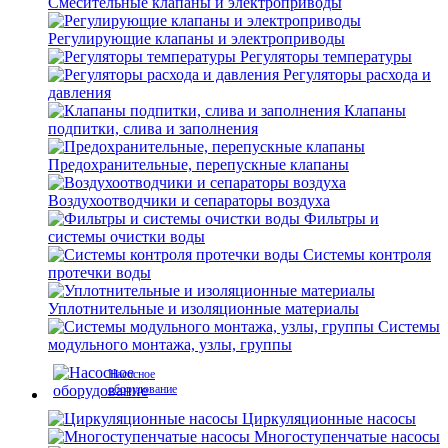
Смесительные клапаны и электроприводы
Регулирующие клапаны и электроприводы
Регуляторы температуры
Регуляторы расхода и
давления
Клапаны
подпитки, слива и заполнения
Предохранительные, перепускные клапаны
Воздухоотводчики и сепараторы воздуха
Фильтры и
системы очистки воды
Системы контроля
протечки воды
Уплотнительные и изоляционные материалы
Системы
модульного монтажа, узлы, группы
Насосное
оборудование
Циркуляционные насосы
Многоступенчатые насосы