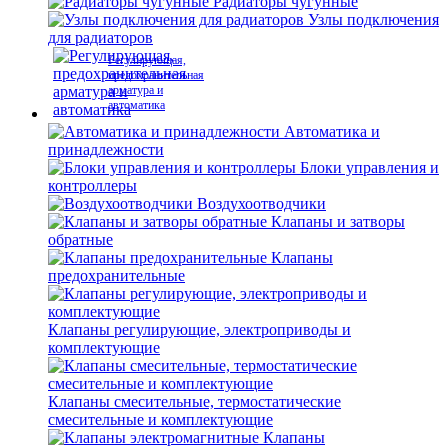
Радиаторы чугунные
Узлы подключения
для радиаторов
Регулирующая,
предохранительная
арматура и
автоматика
Автоматика и
принадлежности
Блоки управления и
контроллеры
Воздухоотводчики
Клапаны и затворы
обратные
Клапаны
предохранительные
Клапаны регулирующие, электроприводы и
комплектующие
Клапаны смесительные, термостатические
смесительные и комплектующие
Клапаны