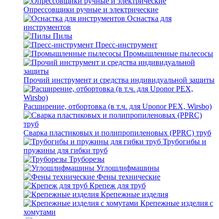
Опрессовщики ручные и электрические
Оснастка для
инструментов
Пилы
Пресс-инструмент
Промышленные пылесосы
Прочий инструмент и средства индивидуальной защиты
Расширение, отбортовка (в т.ч. для Uponor PEX, Wirsbo)
Сварка пластиковых и полипропиленовых (PPRC) труб
Трубогибы и
пружины для гибки труб
Труборезы
Углошлифмашины
Фены технические
Крепеж для труб
Крепежные изделия
Крепежные изделия с
хомутами