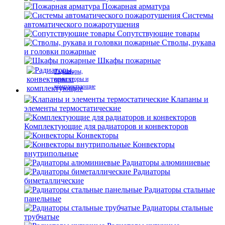
Пожарная арматура
Системы
автоматического пожаротушения
Сопутствующие товары
Стволы, рукава
и головки пожарные
Шкафы пожарные
Радиаторы,
конвекторы и
комплектующие
Клапаны и
элементы термостатические
Комплектующие для радиаторов и конвекторов
Конвекторы
Конвекторы
внутрипольные
Радиаторы алюминиевые
Радиаторы
биметаллические
Радиаторы стальные
панельные
Радиаторы стальные
трубчатые