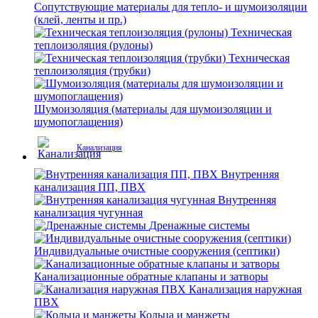
Сопутствующие материалы для тепло- и шумоизоляции
(клей, ленты и пр.)
Техническая
теплоизоляция (рулоны)
Техническая
теплоизоляция (трубки)
Шумоизоляция (материалы для шумоизоляции и
шумопоглащения)
Канализация
Внутренняя
канализация ПП, ПВХ
Внутренняя
канализация чугунная
Дренажные системы
Индивидуальные очистные сооружения (септики)
Канализационные обратные клапаны и затворы
Канализация наружная
ПВХ
Кольца и манжеты