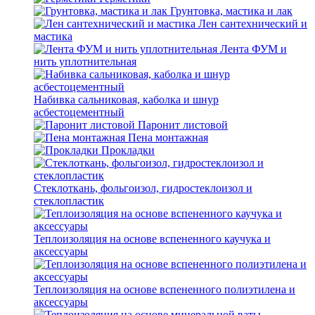
Грунтовка, мастика и лак
Лен сантехнический и
мастика
Лента ФУМ и
нить уплотнительная
Набивка сальниковая, каболка и шнур
асбестоцементный
Паронит листовой
Пена монтажная
Прокладки
Стеклоткань, фольгоизол, гидростеклоизол и
стеклопластик
Теплоизоляция на основе вспененного каучука и
аксессуары
Теплоизоляция на основе вспененного полиэтилена и
аксессуары