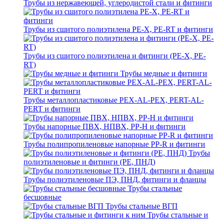
Трубы из нержавеющей, углеродистой стали и фитинги
Трубы из сшитого полиэтилена PE-X, PE-RT и фитинги
Трубы из сшитого полиэтилена и фитинги (PE-X, PE-
RT)
Трубы медные и фитинги
Трубы металлопластиковые PEX-AL-PEX, PERT-AL-
PERT и фитинги
Трубы напорные ПВХ, НПВХ, PP-H и фитинги
Трубы полипропиленовые напорные PP-R и фитинги
Трубы
полиэтиленовые и фитинги (PE, ПНД)
Трубы полиэтиленовые ПЭ, ПНД, фитинги и фланцы
Трубы стальные
бесшовные
Трубы стальные ВГП
Трубы стальные и