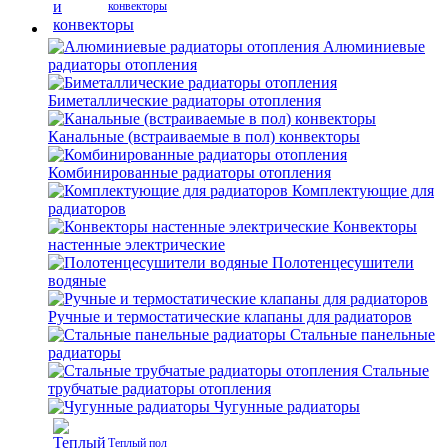
конвекторы
Алюминиевые
радиаторы отопления
Биметаллические радиаторы отопления
Канальные (встраиваемые в пол) конвекторы
Комбинированные радиаторы отопления
Комплектующие для
радиаторов
Конвекторы
настенные электрические
Полотенцесушители
водяные
Ручные и термостатические клапаны для радиаторов
Стальные панельные
радиаторы
Стальные
трубчатые радиаторы отопления
Чугунные радиаторы
Теплый пол