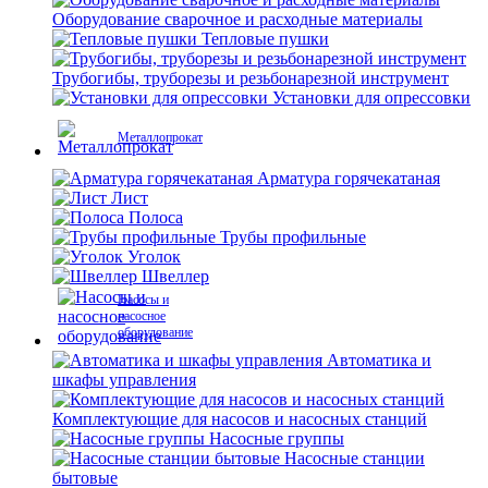
Оборудование сварочное и расходные материалы
Тепловые пушки
Трубогибы, труборезы и резьбонарезной инструмент
Установки для опрессовки
Металлопрокат
Арматура горячекатаная
Лист
Полоса
Трубы профильные
Уголок
Швеллер
Насосы и
насосное
оборудование
Автоматика и
шкафы управления
Комплектующие для насосов и насосных станций
Насосные группы
Насосные станции
бытовые