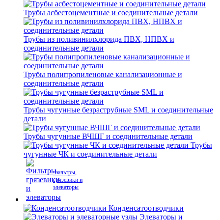
Трубы асбестоцементные и соединительные детали
Трубы из поливинилхлорида ПВХ, НПВХ и
соединительные детали
Трубы полипропиленовые канализационные и
соединительные детали
Трубы чугунные безраструбные SML и соединительные
детали
Трубы чугунные ВЧШГ и соединительные детали
Трубы
чугунные ЧК и соединительные детали
Фильтры,
грязевики и
элеваторы
Конденсатоотводчики
Элеваторы и