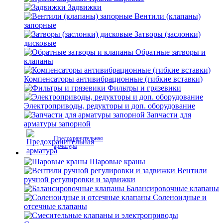
Задвижки
Вентили (клапаны)
запорные
Затворы (заслонки)
дисковые
Обратные затворы и
клапаны
Компенсаторы антивибрационные (гибкие вставки)
Фильтры и грязевики
Электроприводы, редукторы и доп. оборудование
Запчасти для
арматуры запорной
Предохранительная
арматура
Шаровые краны
Вентили
ручной регулировки и задвижки
Балансировочные клапаны
Соленоидные и
отсечные клапаны