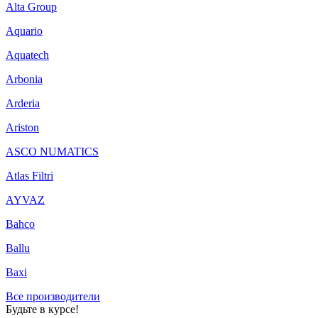
Alta Group
Aquario
Aquatech
Arbonia
Arderia
Ariston
ASCO NUMATICS
Atlas Filtri
AYVAZ
Bahco
Ballu
Baxi
Все производители
Будьте в курсе!