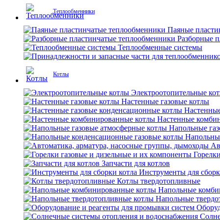
Теплообменники
Паяные пласти
Разборные 
Теплообменные системы
Котлы
Электроотопительные ко
Настенные газовые котлы
Настенные
Настенные комби
Напольные газ
Напольны
Ав
Горелки
Запчасти для котлов
Инструменты для сборк
Котлы твердотопливные
Напольные комби
Напольные твердо
Оборуд
Солне