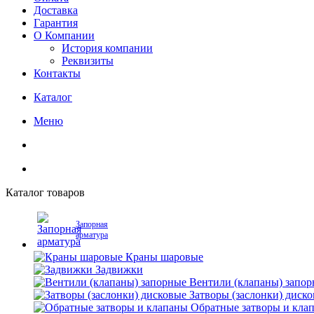
Доставка
Гарантия
О Компании
История компании
Реквизиты
Контакты
Каталог
Меню
Каталог товаров
Запорная
арматура
Краны шаровые
Задвижки
Вентили (клапаны) запо
Затворы (заслонки) диск
Обратные затворы и кла