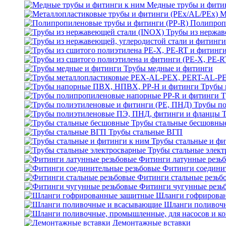
Медные трубы и фити
М
Полипроп
Трубы из нержав
Трубы медные и фитинги
Трубы 
Т
Трубы по
Трубы стальные бесшовны
Трубы стальные ВГП
Трубы стальные и фи
Трубы стальные элек
Фитинги латунные резь
Фитинги соедини
Фитинги стальные резьб
Фитинги чугунные резь
Шланги гофрирова
Шланги поливоч
Демонтажные вставки