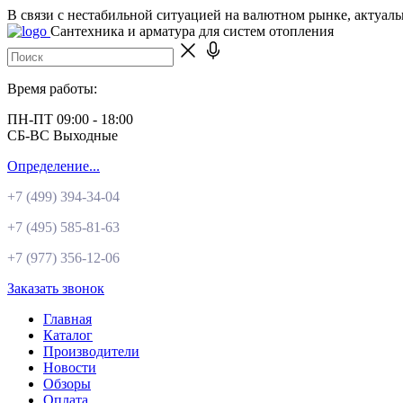
В связи с нестабильной ситуацией на валютном рынке, актуал
Сантехника и арматура для систем отопления
Время работы:
ПН-ПТ 09:00 - 18:00
СБ-ВС Выходные
Определение...
+7 (499)
394-34-04
+7 (495)
585-81-63
+7 (977)
356-12-06
Заказать звонок
Главная
Каталог
Производители
Новости
Обзоры
Оплата