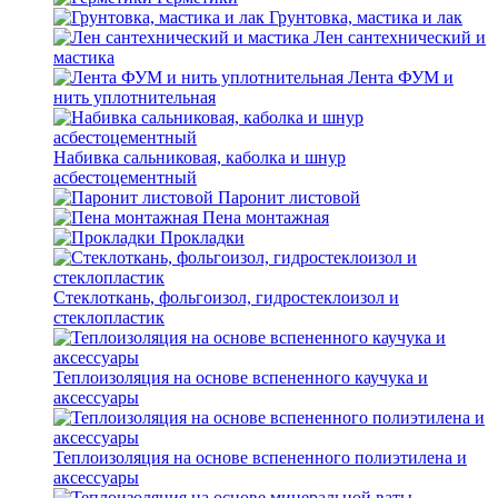
Грунтовка, мастика и лак
Лен сантехнический и
мастика
Лента ФУМ и
нить уплотнительная
Набивка сальниковая, каболка и шнур
асбестоцементный
Паронит листовой
Пена монтажная
Прокладки
Стеклоткань, фольгоизол, гидростеклоизол и
стеклопластик
Теплоизоляция на основе вспененного каучука и
аксессуары
Теплоизоляция на основе вспененного полиэтилена и
аксессуары