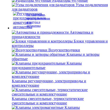
Радиаторы чугунные
Узлы подключения
для радиаторов
Регулирующая,
предохранительная
арматура и
автоматика
Автоматика и
принадлежности
Блоки управления и
контроллеры
Воздухоотводчики
Клапаны и затворы
обратные
Клапаны
предохранительные
Клапаны регулирующие, электроприводы и
комплектующие
Клапаны смесительные, термостатические
смесительные и комплектующие
Клапаны