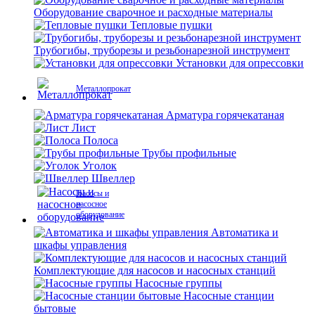
Оборудование сварочное и расходные материалы
Тепловые пушки
Трубогибы, труборезы и резьбонарезной инструмент
Установки для опрессовки
Металлопрокат
Арматура горячекатаная
Лист
Полоса
Трубы профильные
Уголок
Швеллер
Насосы и
насосное
оборудование
Автоматика и
шкафы управления
Комплектующие для насосов и насосных станций
Насосные группы
Насосные станции
бытовые