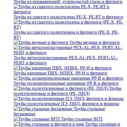
Трубы из нержавеющей, углеродистой стали и фитинги
Трубы из сшитого полиэтилена PE-X, PE-RT и фитинги
Трубы из сшитого полиэтилена и фитинги (PE-X, PE-
RT)
Трубы медные и фитинги
Трубы металлопластиковые PEX-AL-PEX, PERT-AL-
PERT и фитинги
Трубы напорные ПВХ, НПВХ, PP-H и фитинги
Трубы полипропиленовые напорные PP-R и фитинги
Трубы
полиэтиленовые и фитинги (PE, ПНД)
Трубы полиэтиленовые ПЭ, ПНД, фитинги и фланцы
Трубы стальные
бесшовные
Трубы стальные ВГП
Трубы стальные и