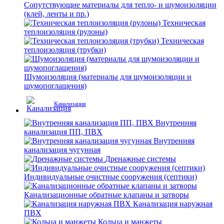
Сопутствующие материалы для тепло- и шумоизоляции
(клей, ленты и пр.)
Техническая
теплоизоляция (рулоны)
Техническая
теплоизоляция (трубки)
Шумоизоляция (материалы для шумоизоляции и
шумопоглащения)
Канализация
Внутренняя
канализация ПП, ПВХ
Внутренняя
канализация чугунная
Дренажные системы
Индивидуальные очистные сооружения (септики)
Канализационные обратные клапаны и затворы
Канализация наружная
ПВХ
Кольца и манжеты