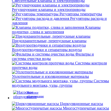
Смесительные клапаны и электроприводы
Регулирующие клапаны и электроприводы
Регуляторы температуры
Регуляторы расхода и
давления
Клапаны
подпитки, слива и заполнения
Предохранительные, перепускные клапаны
Воздухоотводчики и сепараторы воздуха
Фильтры и
системы очистки воды
Системы контроля
протечки воды
Уплотнительные и изоляционные материалы
Системы
модульного монтажа, узлы, группы
Насосное
оборудование
Циркуляционные насосы
Многоступенчатые насосы