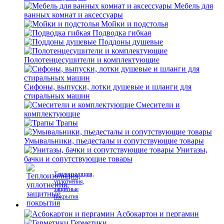
Мебель для
ванных комнат и аксессуары
Мойки и подстолья
Подводка гибкая
Поддоны душевые
Полотенцесушители и комплектующие
Сифоны, выпуски, лотки душевые и шланги для
стиральных машин
Смесители и
комплектующие
Трапы
Умывальники, пьедесталы и сопутствующие товары
Унитазы,
бачки и сопутствующие товары
Теплоизоляция,
уплотнения,
защитные
покрытия
Асбокартон и пергамин
Герметики