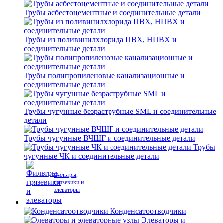
Трубы асбестоцементные и соединительные детали
Трубы из поливинилхлорида ПВХ, НПВХ и
соединительные детали
Трубы полипропиленовые канализационные и
соединительные детали
Трубы чугунные безраструбные SML и соединительные
детали
Трубы чугунные ВЧШГ и соединительные детали
Трубы
чугунные ЧК и соединительные детали
Фильтры,
грязевики и
элеваторы
Конденсатоотводчики
Элеваторы и