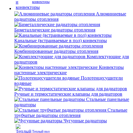
конвекторы
Алюминиевые
радиаторы отопления
Биметаллические радиаторы отопления
Канальные (встраиваемые в пол) конвекторы
Комбинированные радиаторы отопления
Комплектующие для
радиаторов
Конвекторы
настенные электрические
Полотенцесушители
водяные
Ручные и термостатические клапаны для радиаторов
Стальные панельные
радиаторы
Стальные
трубчатые радиаторы отопления
Чугунные радиаторы
Теплый пол