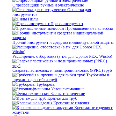
Опрессовщики ручные и электрические
Оснастка для
инструментов
Пилы
Пресс-инструмент
Промышленные пылесосы
Прочий инструмент и средства индивидуальной защиты
Расширение, отбортовка (в т.ч. для Uponor PEX, Wirsbo)
Сварка пластиковых и полипропиленовых (PPRC) труб
Трубогибы и
пружины для гибки труб
Труборезы
Углошлифмашины
Фены технические
Крепеж для труб
Крепежные изделия
Крепежные изделия с
хомутами