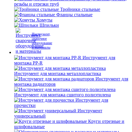
резьбы и отрезки труб
Тройники стальные
Фланцы стальные
Хомуты
Шпильки
Инструмент,
сварочное
оборудование
и материалы
Инструмент для
монтажа PP-R
Инструмент для монтажа металлопластика
Инструмент для
монтажа радиаторов
Инструмент для монтажа сшитого полиэтилена
Инструмент для
прочистки
Инструмент
универсальный
Круги отрезные и
шлифовальные