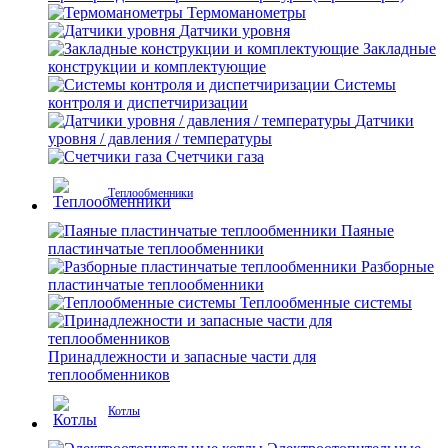
Термоманометры
Датчики уровня
Закладные
конструкции и комплектующие
Системы
контроля и диспетчиризации
Датчики
уровня / давления / температуры
Счетчики газа
Теплообменники
Паяные
пластинчатые теплообменники
Разборные
пластинчатые теплообменники
Теплообменные системы
Принадлежности и запасные части для
теплообменников
Котлы