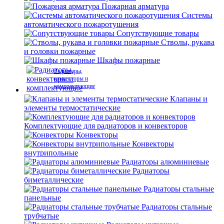
Пожарная арматура
Системы
автоматического пожаротушения
Сопутствующие товары
Стволы, рукава
и головки пожарные
Шкафы пожарные
Радиаторы,
конвекторы и
комплектующие
Клапаны и
элементы термостатические
Комплектующие для радиаторов и конвекторов
Конвекторы
Конвекторы
внутрипольные
Радиаторы алюминиевые
Радиаторы
биметаллические
Радиаторы стальные
панельные
Радиаторы стальные
трубчатые