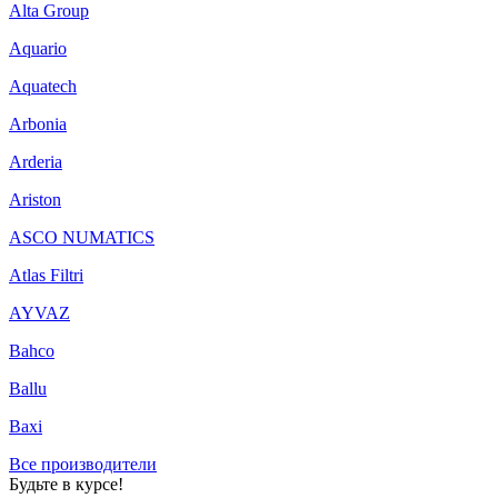
Alta Group
Aquario
Aquatech
Arbonia
Arderia
Ariston
ASCO NUMATICS
Atlas Filtri
AYVAZ
Bahco
Ballu
Baxi
Все производители
Будьте в курсе!