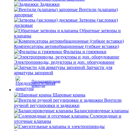
Задвижки
Вентили (клапаны)
запорные
Затворы (заслонки)
дисковые
Обратные затворы и
клапаны
Компенсаторы антивибрационные (гибкие вставки)
Фильтры и грязевики
Электроприводы, редукторы и доп. оборудование
Запчасти для
арматуры запорной
Предохранительная
арматура
Шаровые краны
Вентили
ручной регулировки и задвижки
Балансировочные клапаны
Соленоидные и
отсечные клапаны