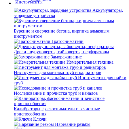
Аккумуляторы,
зарядные устройства
Бурение и сверление бетона, кирпича алмазным
инструментом
Гратосниматели
Дрели, шуруповерты, гайковерты, перфораторы
Замораживание
Измерительная техника
Инструмент для монтажа труб и радиаторов
Инструменты для пайки
труб
Исследование и прочистка труб и каналов
Калибраторы, фаскосниматели и зачистные
приспособления
Ключи
Нарезание резьбы