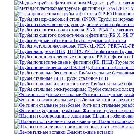
Медные трубы и фити
М
Полипроп
Трубы из нержав
Трубы медные и фитинги
Трубы 
Т
Трубы по
Трубы стальные бесшовны
Трубы стальные ВГП
Трубы стальные и фи
Трубы стальные элек
Фитинги латунные резь
Фитинги соедини
Фитинги стальные резьб
Фитинги чугунные резь
Шланги гофрирова
Шланги поливоч
Демонтажные вставки