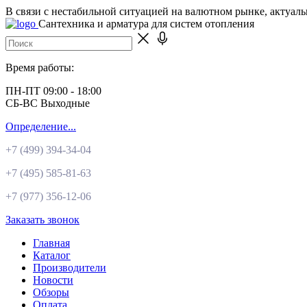
В связи с нестабильной ситуацией на валютном рынке, актуал
Сантехника и арматура для систем отопления
Время работы:
ПН-ПТ 09:00 - 18:00
СБ-ВС Выходные
Определение...
+7 (499)
394-34-04
+7 (495)
585-81-63
+7 (977)
356-12-06
Заказать звонок
Главная
Каталог
Производители
Новости
Обзоры
Оплата