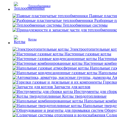
Теплообменники
Паяные пласти
Разборные 
Теплообменные системы
Котлы
Электроотопительные ко
Настенные газовые котлы
Настенные
Настенные комби
Напольные газ
Напольны
Ав
Горелки
Запчасти для котлов
Инструменты для сборк
Котлы твердотопливные
Напольные комби
Напольные твердо
Оборуд
Солне