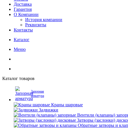
Доставка
Гарантия
О Компании
История компании
Реквизиты
Контакты
Каталог
Меню
Каталог товаров
Запорная
арматура
Краны шаровые
Задвижки
Вентили (клапаны) запо
Затворы (заслонки) диск
Обратные затворы и кла