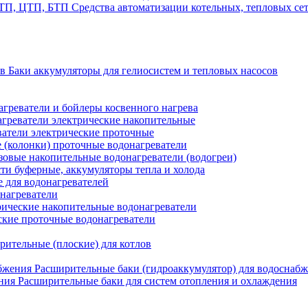
Средства автоматизации котельных, тепловых с
Баки аккумуляторы для гелиосистем и тепловых насосов
греватели и бойлеры косвенного нагрева
греватели электрические накопительные
атели электрические проточные
 (колонки) проточные водонагреватели
зовые накопительные водонагреватели (водогреи)
ти буферные, аккумуляторы тепла и холода
для водонагревателей
нагреватели
ические накопительные водонагреватели
ские проточные водонагреватели
рительные (плоские) для котлов
Расширительные баки (гидроаккумулятор) для водоснаб
Расширительные баки для систем отопления и охлаждения