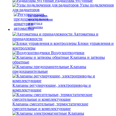
Радиаторы чугунные
Узлы подключения
для радиаторов
Регулирующая,
предохранительная
арматура и
автоматика
Автоматика и
принадлежности
Блоки управления и
контроллеры
Воздухоотводчики
Клапаны и затворы
обратные
Клапаны
предохранительные
Клапаны регулирующие, электроприводы и
комплектующие
Клапаны смесительные, термостатические
смесительные и комплектующие
Клапаны