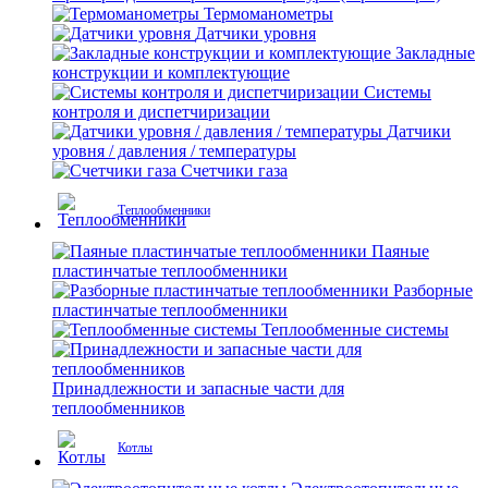
Термоманометры
Датчики уровня
Закладные
конструкции и комплектующие
Системы
контроля и диспетчиризации
Датчики
уровня / давления / температуры
Счетчики газа
Теплообменники
Паяные
пластинчатые теплообменники
Разборные
пластинчатые теплообменники
Теплообменные системы
Принадлежности и запасные части для
теплообменников
Котлы