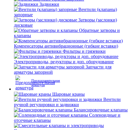
Задвижки
Вентили (клапаны)
запорные
Затворы (заслонки)
дисковые
Обратные затворы и
клапаны
Компенсаторы антивибрационные (гибкие вставки)
Фильтры и грязевики
Электроприводы, редукторы и доп. оборудование
Запчасти для
арматуры запорной
Предохранительная
арматура
Шаровые краны
Вентили
ручной регулировки и задвижки
Балансировочные клапаны
Соленоидные и
отсечные клапаны