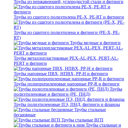
Трубы из нержавеющей, углеродистой стали и фитинги
Трубы из сшитого полиэтилена PE-X, PE-RT и фитинги
Трубы из сшитого полиэтилена и фитинги (PE-X, PE-
RT)
Трубы медные и фитинги
Трубы металлопластиковые PEX-AL-PEX, PERT-AL-
PERT и фитинги
Трубы напорные ПВХ, НПВХ, PP-H и фитинги
Трубы полипропиленовые напорные PP-R и фитинги
Трубы
полиэтиленовые и фитинги (PE, ПНД)
Трубы полиэтиленовые ПЭ, ПНД, фитинги и фланцы
Трубы стальные
бесшовные
Трубы стальные ВГП
Трубы стальные и