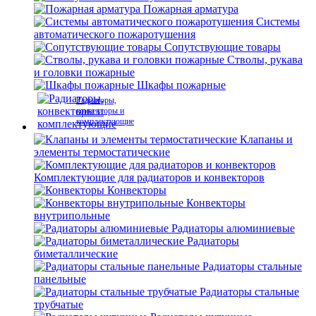
Пожарная арматура
Системы
автоматического пожаротушения
Сопутствующие товары
Стволы, рукава
и головки пожарные
Шкафы пожарные
Радиаторы,
конвекторы и
комплектующие
Клапаны и
элементы термостатические
Комплектующие для радиаторов и конвекторов
Конвекторы
Конвекторы
внутрипольные
Радиаторы алюминиевые
Радиаторы
биметаллические
Радиаторы стальные
панельные
Радиаторы стальные
трубчатые