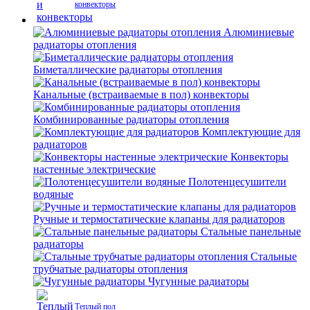
конвекторы
Алюминиевые
радиаторы отопления
Биметаллические радиаторы отопления
Канальные (встраиваемые в пол) конвекторы
Комбинированные радиаторы отопления
Комплектующие для
радиаторов
Конвекторы
настенные электрические
Полотенцесушители
водяные
Ручные и термостатические клапаны для радиаторов
Стальные панельные
радиаторы
Стальные
трубчатые радиаторы отопления
Чугунные радиаторы
Теплый пол