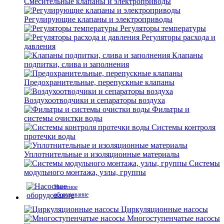
Смесительные клапаны и электроприводы
Регулирующие клапаны и электроприводы
Регуляторы температуры
Регуляторы расхода и
давления
Клапаны
подпитки, слива и заполнения
Предохранительные, перепускные клапаны
Воздухоотводчики и сепараторы воздуха
Фильтры и
системы очистки воды
Системы контроля
протечки воды
Уплотнительные и изоляционные материалы
Системы
модульного монтажа, узлы, группы
Насосное
оборудование
Циркуляционные насосы
Многоступенчатые насосы