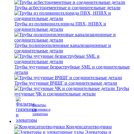
Трубы асбестоцементные и соединительные детали
Трубы из поливинилхлорида ПВХ, НПВХ и
соединительные детали
Трубы полипропиленовые канализационные и
соединительные детали
Трубы чугунные безраструбные SML и соединительные
детали
Трубы чугунные ВЧШГ и соединительные детали
Трубы
чугунные ЧК и соединительные детали
Фильтры,
грязевики и
элеваторы
Конденсатоотводчики
Элеваторы и