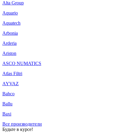
Alta Group
Aquario
Aquatech
Arbonia
Arderia
Ariston
ASCO NUMATICS
Atlas Filtri
AYVAZ
Bahco
Ballu
Baxi
Все производители
Будьте в курсе!