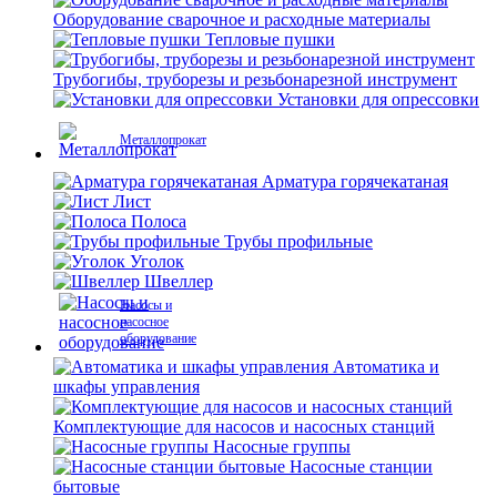
Оборудование сварочное и расходные материалы
Тепловые пушки
Трубогибы, труборезы и резьбонарезной инструмент
Установки для опрессовки
Металлопрокат
Арматура горячекатаная
Лист
Полоса
Трубы профильные
Уголок
Швеллер
Насосы и
насосное
оборудование
Автоматика и
шкафы управления
Комплектующие для насосов и насосных станций
Насосные группы
Насосные станции
бытовые