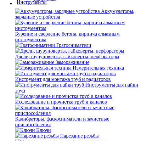
Аккумуляторы,
зарядные устройства
Бурение и сверление бетона, кирпича алмазным
инструментом
Гратосниматели
Дрели, шуруповерты, гайковерты, перфораторы
Замораживание
Измерительная техника
Инструмент для монтажа труб и радиаторов
Инструменты для пайки
труб
Исследование и прочистка труб и каналов
Калибраторы, фаскосниматели и зачистные
приспособления
Ключи
Нарезание резьбы