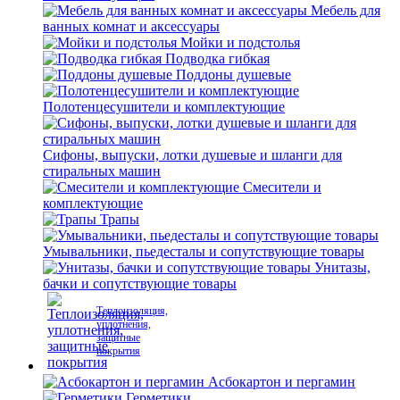
Мебель для
ванных комнат и аксессуары
Мойки и подстолья
Подводка гибкая
Поддоны душевые
Полотенцесушители и комплектующие
Сифоны, выпуски, лотки душевые и шланги для
стиральных машин
Смесители и
комплектующие
Трапы
Умывальники, пьедесталы и сопутствующие товары
Унитазы,
бачки и сопутствующие товары
Теплоизоляция,
уплотнения,
защитные
покрытия
Асбокартон и пергамин
Герметики