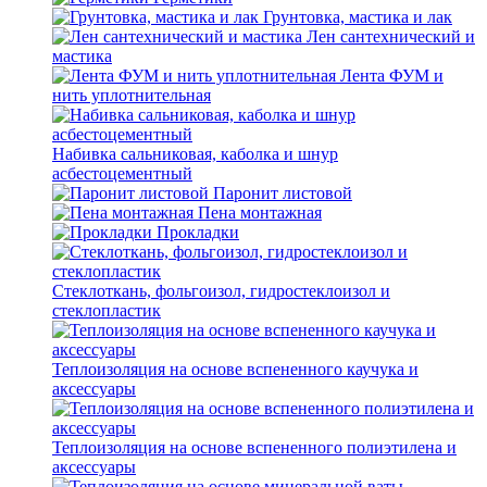
Грунтовка, мастика и лак
Лен сантехнический и
мастика
Лента ФУМ и
нить уплотнительная
Набивка сальниковая, каболка и шнур
асбестоцементный
Паронит листовой
Пена монтажная
Прокладки
Стеклоткань, фольгоизол, гидростеклоизол и
стеклопластик
Теплоизоляция на основе вспененного каучука и
аксессуары
Теплоизоляция на основе вспененного полиэтилена и
аксессуары