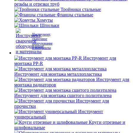
резьбы и отрезки труб
Тройники стальные
Фланцы стальные
Хомуты
Шпильки
Инструмент,
сварочное
оборудование
и материалы
Инструмент для
монтажа PP-R
Инструмент для монтажа металлопластика
Инструмент для
монтажа радиаторов
Инструмент для монтажа сшитого полиэтилена
Инструмент для
прочистки
Инструмент
универсальный
Круги отрезные и
шлифовальные