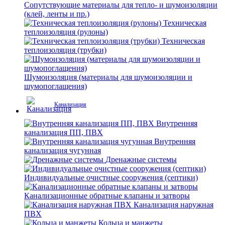
Сопутствующие материалы для тепло- и шумоизоляции
(клей, ленты и пр.)
Техническая
теплоизоляция (рулоны)
Техническая
теплоизоляция (трубки)
Шумоизоляция (материалы для шумоизоляции и
шумопоглащения)
Канализация
Внутренняя
канализация ПП, ПВХ
Внутренняя
канализация чугунная
Дренажные системы
Индивидуальные очистные сооружения (септики)
Канализационные обратные клапаны и затворы
Канализация наружная
ПВХ
Кольца и манжеты