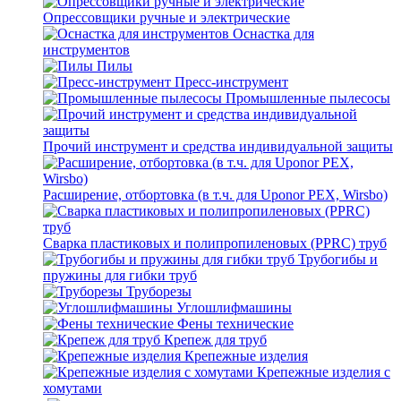
Опрессовщики ручные и электрические
Оснастка для
инструментов
Пилы
Пресс-инструмент
Промышленные пылесосы
Прочий инструмент и средства индивидуальной защиты
Расширение, отбортовка (в т.ч. для Uponor PEX, Wirsbo)
Сварка пластиковых и полипропиленовых (PPRC) труб
Трубогибы и
пружины для гибки труб
Труборезы
Углошлифмашины
Фены технические
Крепеж для труб
Крепежные изделия
Крепежные изделия с
хомутами