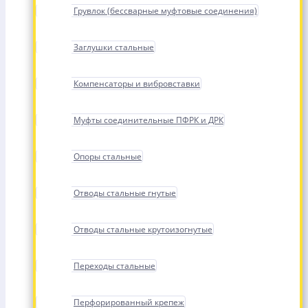
Грувлок (бессварные муфтовые соединения)
Заглушки стальные
Компенсаторы и вибровставки
Муфты соединительные ПФРК и ДРК
Опоры стальные
Отводы стальные гнутые
Отводы стальные крутоизогнутые
Переходы стальные
Перфорированный крепеж