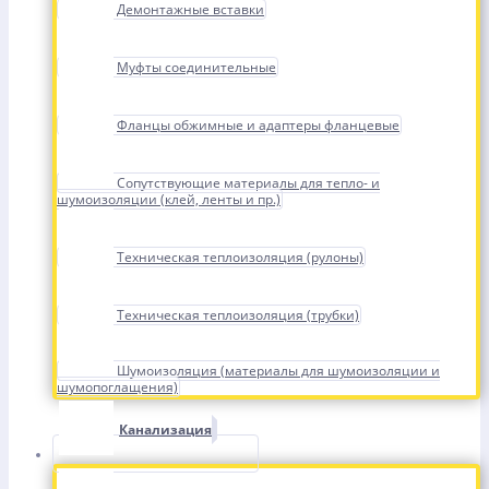
Демонтажные вставки
Муфты соединительные
Фланцы обжимные и адаптеры фланцевые
Сопутствующие материалы для тепло- и
шумоизоляции (клей, ленты и пр.)
Техническая теплоизоляция (рулоны)
Техническая теплоизоляция (трубки)
Шумоизоляция (материалы для шумоизоляции и
шумопоглащения)
Канализация