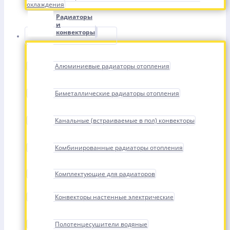
охлаждения
Радиаторы
и
конвекторы
Алюминиевые радиаторы отопления
Биметаллические радиаторы отопления
Канальные (встраиваемые в пол) конвекторы
Комбинированные радиаторы отопления
Комплектующие для радиаторов
Конвекторы настенные электрические
Полотенцесушители водяные