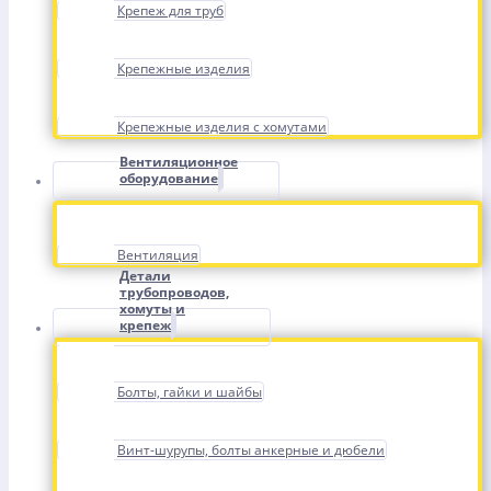
Крепеж для труб
Крепежные изделия
Крепежные изделия с хомутами
Вентиляционное
оборудование
Вентиляция
Детали
трубопроводов,
хомуты и
крепеж
Болты, гайки и шайбы
Винт-шурупы, болты анкерные и дюбели