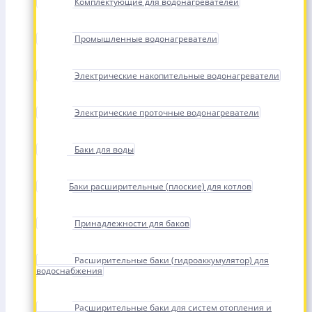
Комплектующие для водонагревателей
Промышленные водонагреватели
Электрические накопительные водонагреватели
Электрические проточные водонагреватели
Баки для воды
Баки расширительные (плоские) для котлов
Принадлежности для баков
Расширительные баки (гидроаккумулятор) для
водоснабжения
Расширительные баки для систем отопления и