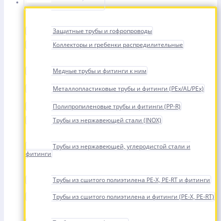
Защитные трубы и гофропроводы
Коллекторы и гребенки распредилительные
Медные трубы и фитинги к ним
Металлопластиковые трубы и фитинги (PEx/AL/PEx)
Полипропиленовые трубы и фитинги (PP-R)
Трубы из нержавеющей стали (INOX)
Трубы из нержавеющей, углеродистой стали и
фитинги
Трубы из сшитого полиэтилена PE-X, PE-RT и фитинги
Трубы из сшитого полиэтилена и фитинги (PE-X, PE-RT)