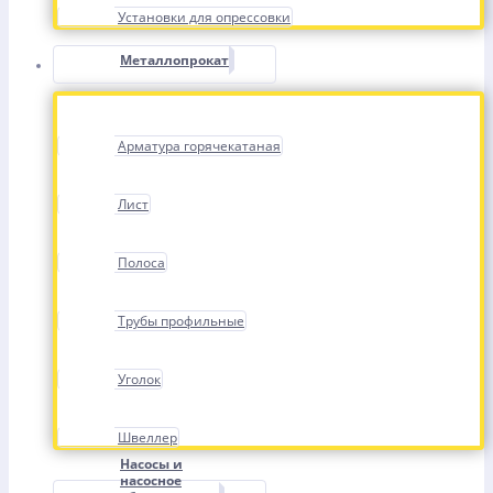
Установки для опрессовки
Металлопрокат
Арматура горячекатаная
Лист
Полоса
Трубы профильные
Уголок
Швеллер
Насосы и
насосное