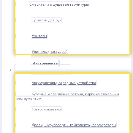
Смесители и душевые гарнитуры
Сушилки для рук
Унитазы
Уриналы (писсуары)
Инструменты
Аккумуляторы, зарядные устройства
Бурение и сверление бетона, кирпича алмазным
инструментом
Гратосниматели
Дрели, шуруповерты, гайковерты, перфораторы