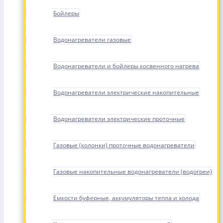
Бойлеры
Водонагреватели газовые
Водонагреватели и бойлеры косвенного нагрева
Водонагреватели электрические накопительные
Водонагреватели электрические проточные
Газовые (колонки) проточные водонагреватели
Газовые накопительные водонагреватели (водогреи)
Емкости буферные, аккумуляторы тепла и холода