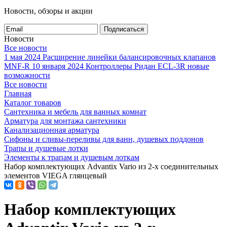
Новости, обзоры и акции
Подписаться
Новости
Все новости
1 мая 2024
Расширение линейки балансировочных клапанов
MNF-R
10 января 2024
Контроллеры Ридан ECL-3R новые
возможности
Все новости
Главная
Каталог товаров
Сантехника и мебель для ванных комнат
Арматура для монтажа сантехники
Канализационная арматура
Сифоны и сливы-переливы для ванн, душевых поддонов
Трапы и душевые лотки
Элементы к трапам и душевым лоткам
Набор комплектующих Advantix Vario из 2-х соединительных
элементов VIEGA глянцевый
Набор комплектующих