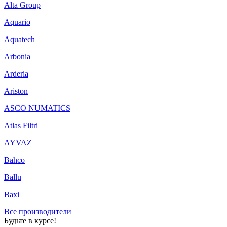
Alta Group
Aquario
Aquatech
Arbonia
Arderia
Ariston
ASCO NUMATICS
Atlas Filtri
AYVAZ
Bahco
Ballu
Baxi
Все производители
Будьте в курсе!