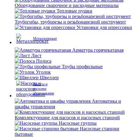
Оборудование сварочное и расходные материалы
Тепловые пушки
Трубогибы, труборезы и резьбонарезной инструмент
Установки для опрессовки
Металлопрокат
Арматура горячекатаная
Лист
Полоса
Трубы профильные
Уголок
Швеллер
Насосы и
насосное
оборудование
Автоматика и
шкафы управления
Комплектующие для насосов и насосных станций
Насосные группы
Насосные станции
бытовые