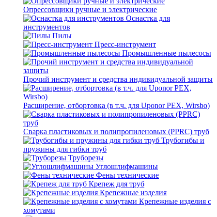
Опрессовщики ручные и электрические
Оснастка для
инструментов
Пилы
Пресс-инструмент
Промышленные пылесосы
Прочий инструмент и средства индивидуальной защиты
Расширение, отбортовка (в т.ч. для Uponor PEX, Wirsbo)
Сварка пластиковых и полипропиленовых (PPRC) труб
Трубогибы и
пружины для гибки труб
Труборезы
Углошлифмашины
Фены технические
Крепеж для труб
Крепежные изделия
Крепежные изделия с
хомутами