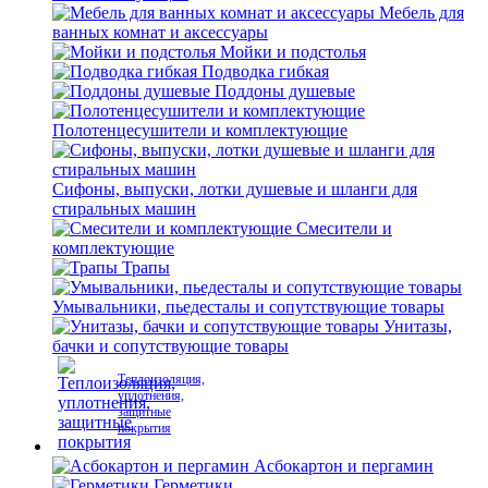
Мебель для
ванных комнат и аксессуары
Мойки и подстолья
Подводка гибкая
Поддоны душевые
Полотенцесушители и комплектующие
Сифоны, выпуски, лотки душевые и шланги для
стиральных машин
Смесители и
комплектующие
Трапы
Умывальники, пьедесталы и сопутствующие товары
Унитазы,
бачки и сопутствующие товары
Теплоизоляция,
уплотнения,
защитные
покрытия
Асбокартон и пергамин
Герметики