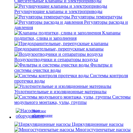
Смесительные клапаны и электроприводы
Регулирующие клапаны и электроприводы
Регуляторы температуры
Регуляторы расхода и
давления
Клапаны
подпитки, слива и заполнения
Предохранительные, перепускные клапаны
Воздухоотводчики и сепараторы воздуха
Фильтры и
системы очистки воды
Системы контроля
протечки воды
Уплотнительные и изоляционные материалы
Системы
модульного монтажа, узлы, группы
Насосное
оборудование
Циркуляционные насосы
Многоступенчатые насосы