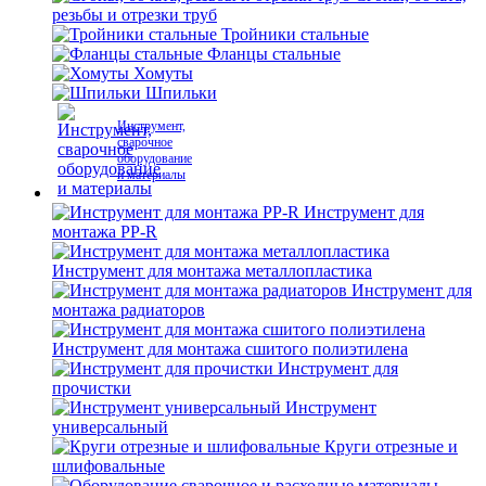
резьбы и отрезки труб
Тройники стальные
Фланцы стальные
Хомуты
Шпильки
Инструмент,
сварочное
оборудование
и материалы
Инструмент для
монтажа PP-R
Инструмент для монтажа металлопластика
Инструмент для
монтажа радиаторов
Инструмент для монтажа сшитого полиэтилена
Инструмент для
прочистки
Инструмент
универсальный
Круги отрезные и
шлифовальные