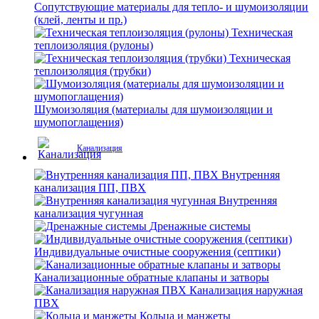
Сопутствующие материалы для тепло- и шумоизоляции
(клей, ленты и пр.)
Техническая
теплоизоляция (рулоны)
Техническая
теплоизоляция (трубки)
Шумоизоляция (материалы для шумоизоляции и
шумопоглащения)
Канализация
Внутренняя
канализация ПП, ПВХ
Внутренняя
канализация чугунная
Дренажные системы
Индивидуальные очистные сооружения (септики)
Канализационные обратные клапаны и затворы
Канализация наружная
ПВХ
Кольца и манжеты