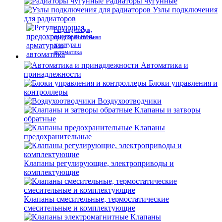
Радиаторы чугунные
Узлы подключения
для радиаторов
Регулирующая,
предохранительная
арматура и
автоматика
Автоматика и
принадлежности
Блоки управления и
контроллеры
Воздухоотводчики
Клапаны и затворы
обратные
Клапаны
предохранительные
Клапаны регулирующие, электроприводы и
комплектующие
Клапаны смесительные, термостатические
смесительные и комплектующие
Клапаны