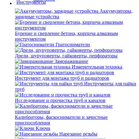
Аккумуляторы,
зарядные устройства
Бурение и сверление бетона, кирпича алмазным
инструментом
Гратосниматели
Дрели, шуруповерты, гайковерты, перфораторы
Замораживание
Измерительная техника
Инструмент для монтажа труб и радиаторов
Инструменты для пайки
труб
Исследование и прочистка труб и каналов
Калибраторы, фаскосниматели и зачистные
приспособления
Ключи
Нарезание резьбы