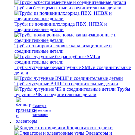
Трубы асбестоцементные и соединительные детали
Трубы из поливинилхлорида ПВХ, НПВХ и
соединительные детали
Трубы полипропиленовые канализационные и
соединительные детали
Трубы чугунные безраструбные SML и соединительные
детали
Трубы чугунные ВЧШГ и соединительные детали
Трубы
чугунные ЧК и соединительные детали
Фильтры,
грязевики и
элеваторы
Конденсатоотводчики
Элеваторы и