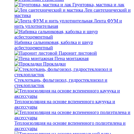
Грунтовка, мастика и лак
Лен сантехнический и
мастика
Лента ФУМ и
нить уплотнительная
Набивка сальниковая, каболка и шнур
асбестоцементный
Паронит листовой
Пена монтажная
Прокладки
Стеклоткань, фольгоизол, гидростеклоизол и
стеклопластик
Теплоизоляция на основе вспененного каучука и
аксессуары
Теплоизоляция на основе вспененного полиэтилена и
аксессуары