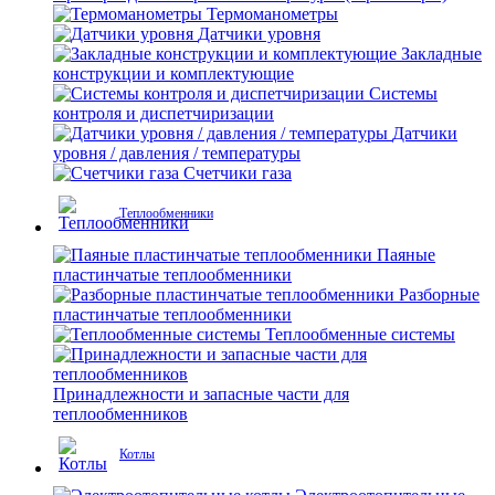
Термоманометры
Датчики уровня
Закладные
конструкции и комплектующие
Системы
контроля и диспетчиризации
Датчики
уровня / давления / температуры
Счетчики газа
Теплообменники
Паяные
пластинчатые теплообменники
Разборные
пластинчатые теплообменники
Теплообменные системы
Принадлежности и запасные части для
теплообменников
Котлы