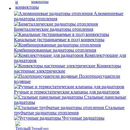
конвекторы
Алюминиевые
радиаторы отопления
Биметаллические радиаторы отопления
Канальные (встраиваемые в пол) конвекторы
Комбинированные радиаторы отопления
Комплектующие для
радиаторов
Конвекторы
настенные электрические
Полотенцесушители
водяные
Ручные и термостатические клапаны для радиаторов
Стальные панельные
радиаторы
Стальные
трубчатые радиаторы отопления
Чугунные радиаторы
Теплый пол