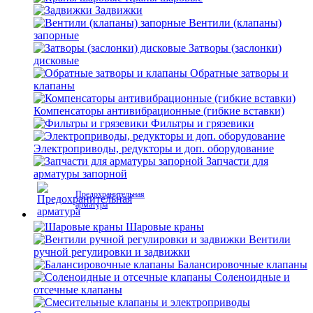
Задвижки
Вентили (клапаны)
запорные
Затворы (заслонки)
дисковые
Обратные затворы и
клапаны
Компенсаторы антивибрационные (гибкие вставки)
Фильтры и грязевики
Электроприводы, редукторы и доп. оборудование
Запчасти для
арматуры запорной
Предохранительная
арматура
Шаровые краны
Вентили
ручной регулировки и задвижки
Балансировочные клапаны
Соленоидные и
отсечные клапаны