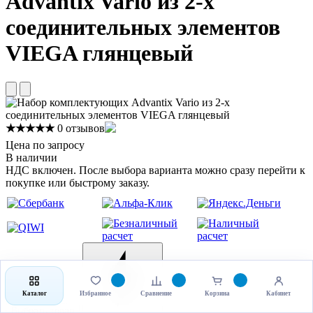
Advantix Vario из 2-х
соединительных элементов
VIEGA глянцевый
★★★★★
0 отзывов
Цена по запросу
В наличии
НДС включен. После выбора варианта можно сразу перейти к
покупке или быстрому заказу.
Каталог
Избранное
Сравнение
Корзина
Кабинет
Выбрать товар