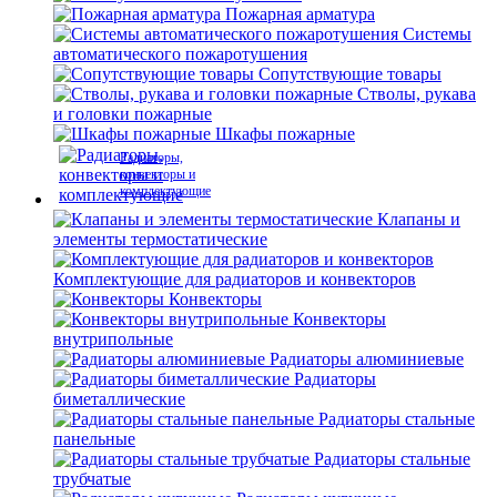
Пожарная арматура
Системы
автоматического пожаротушения
Сопутствующие товары
Стволы, рукава
и головки пожарные
Шкафы пожарные
Радиаторы,
конвекторы и
комплектующие
Клапаны и
элементы термостатические
Комплектующие для радиаторов и конвекторов
Конвекторы
Конвекторы
внутрипольные
Радиаторы алюминиевые
Радиаторы
биметаллические
Радиаторы стальные
панельные
Радиаторы стальные
трубчатые