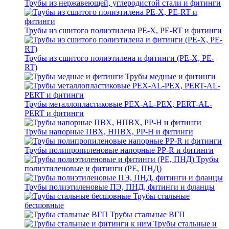
Трубы из нержавеющей, углеродистой стали и фитинги
Трубы из сшитого полиэтилена PE-X, PE-RT и фитинги
Трубы из сшитого полиэтилена и фитинги (PE-X, PE-
RT)
Трубы медные и фитинги
Трубы металлопластиковые PEX-AL-PEX, PERT-AL-
PERT и фитинги
Трубы напорные ПВХ, НПВХ, PP-H и фитинги
Трубы полипропиленовые напорные PP-R и фитинги
Трубы
полиэтиленовые и фитинги (PE, ПНД)
Трубы полиэтиленовые ПЭ, ПНД, фитинги и фланцы
Трубы стальные
бесшовные
Трубы стальные ВГП
Трубы стальные и