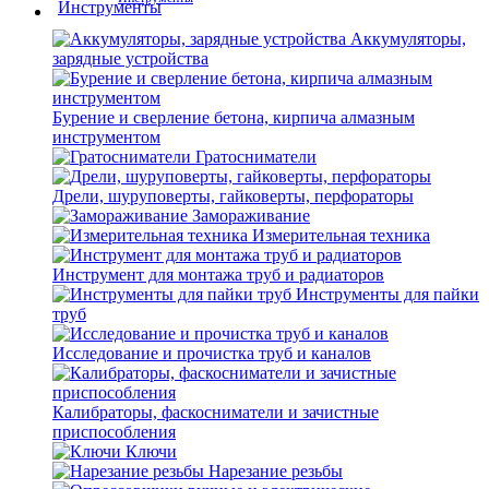
Аккумуляторы,
зарядные устройства
Бурение и сверление бетона, кирпича алмазным
инструментом
Гратосниматели
Дрели, шуруповерты, гайковерты, перфораторы
Замораживание
Измерительная техника
Инструмент для монтажа труб и радиаторов
Инструменты для пайки
труб
Исследование и прочистка труб и каналов
Калибраторы, фаскосниматели и зачистные
приспособления
Ключи
Нарезание резьбы