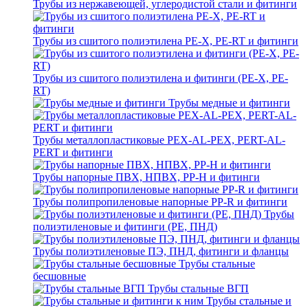
Трубы из нержавеющей, углеродистой стали и фитинги
Трубы из сшитого полиэтилена PE-X, PE-RT и фитинги
Трубы из сшитого полиэтилена и фитинги (PE-X, PE-
RT)
Трубы медные и фитинги
Трубы металлопластиковые PEX-AL-PEX, PERT-AL-
PERT и фитинги
Трубы напорные ПВХ, НПВХ, PP-H и фитинги
Трубы полипропиленовые напорные PP-R и фитинги
Трубы
полиэтиленовые и фитинги (PE, ПНД)
Трубы полиэтиленовые ПЭ, ПНД, фитинги и фланцы
Трубы стальные
бесшовные
Трубы стальные ВГП
Трубы стальные и