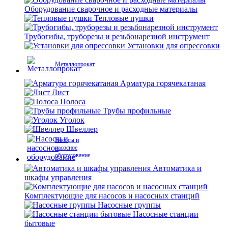
Оборудование сварочное и расходные материалы
Тепловые пушки
Трубогибы, труборезы и резьбонарезной инструмент
Установки для опрессовки
Металлопрокат
Арматура горячекатаная
Лист
Полоса
Трубы профильные
Уголок
Швеллер
Насосы и
насосное
оборудование
Автоматика и
шкафы управления
Комплектующие для насосов и насосных станций
Насосные группы
Насосные станции
бытовые