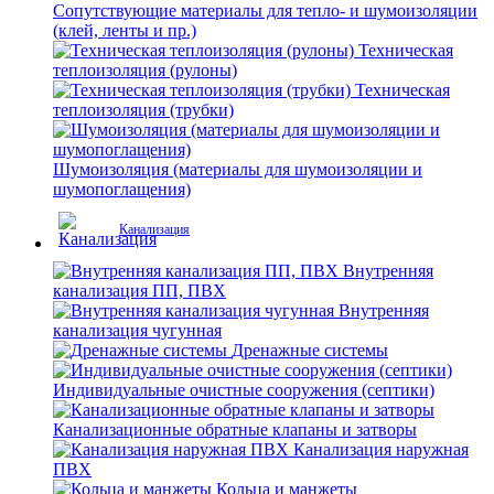
Сопутствующие материалы для тепло- и шумоизоляции
(клей, ленты и пр.)
Техническая
теплоизоляция (рулоны)
Техническая
теплоизоляция (трубки)
Шумоизоляция (материалы для шумоизоляции и
шумопоглащения)
Канализация
Внутренняя
канализация ПП, ПВХ
Внутренняя
канализация чугунная
Дренажные системы
Индивидуальные очистные сооружения (септики)
Канализационные обратные клапаны и затворы
Канализация наружная
ПВХ
Кольца и манжеты