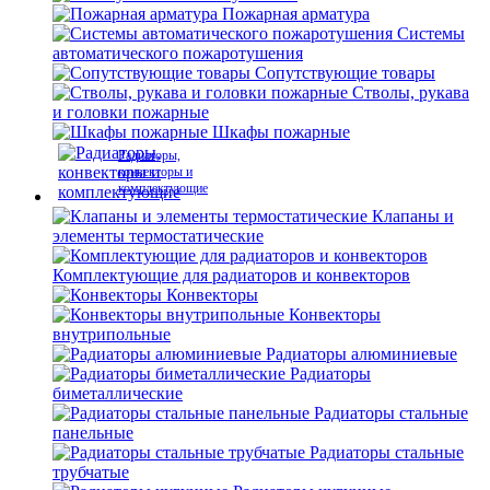
Пожарная арматура
Системы
автоматического пожаротушения
Сопутствующие товары
Стволы, рукава
и головки пожарные
Шкафы пожарные
Радиаторы,
конвекторы и
комплектующие
Клапаны и
элементы термостатические
Комплектующие для радиаторов и конвекторов
Конвекторы
Конвекторы
внутрипольные
Радиаторы алюминиевые
Радиаторы
биметаллические
Радиаторы стальные
панельные
Радиаторы стальные
трубчатые