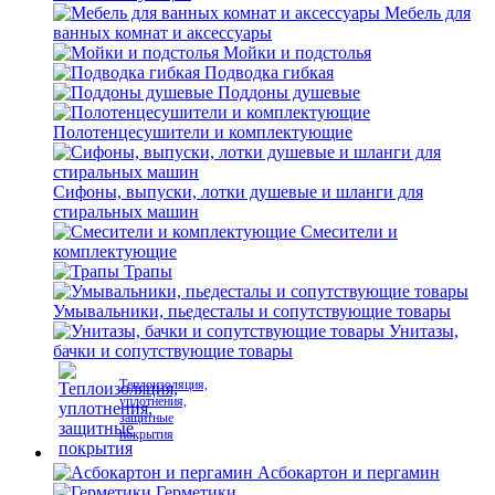
Мебель для
ванных комнат и аксессуары
Мойки и подстолья
Подводка гибкая
Поддоны душевые
Полотенцесушители и комплектующие
Сифоны, выпуски, лотки душевые и шланги для
стиральных машин
Смесители и
комплектующие
Трапы
Умывальники, пьедесталы и сопутствующие товары
Унитазы,
бачки и сопутствующие товары
Теплоизоляция,
уплотнения,
защитные
покрытия
Асбокартон и пергамин
Герметики