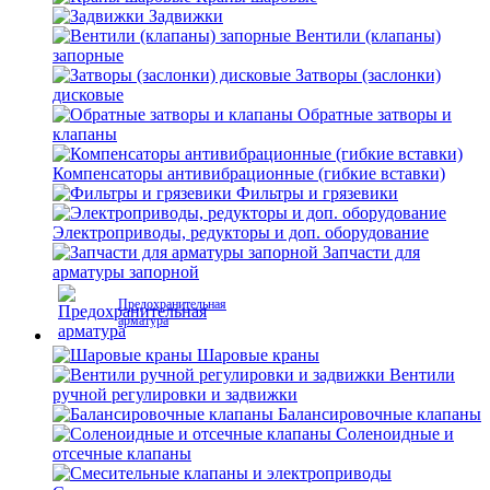
Задвижки
Вентили (клапаны)
запорные
Затворы (заслонки)
дисковые
Обратные затворы и
клапаны
Компенсаторы антивибрационные (гибкие вставки)
Фильтры и грязевики
Электроприводы, редукторы и доп. оборудование
Запчасти для
арматуры запорной
Предохранительная
арматура
Шаровые краны
Вентили
ручной регулировки и задвижки
Балансировочные клапаны
Соленоидные и
отсечные клапаны