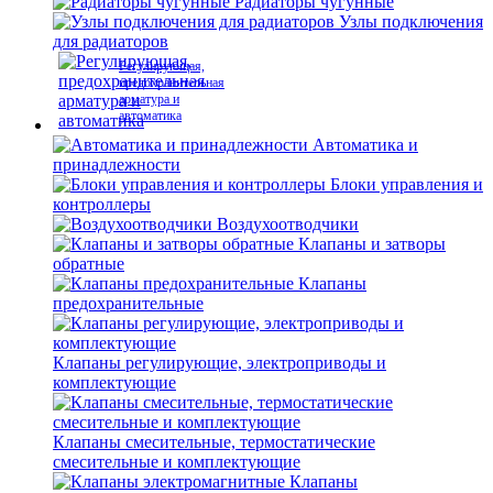
Радиаторы чугунные
Узлы подключения
для радиаторов
Регулирующая,
предохранительная
арматура и
автоматика
Автоматика и
принадлежности
Блоки управления и
контроллеры
Воздухоотводчики
Клапаны и затворы
обратные
Клапаны
предохранительные
Клапаны регулирующие, электроприводы и
комплектующие
Клапаны смесительные, термостатические
смесительные и комплектующие
Клапаны