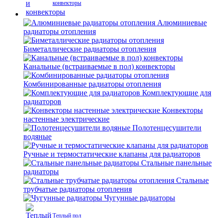
конвекторы
Алюминиевые
радиаторы отопления
Биметаллические радиаторы отопления
Канальные (встраиваемые в пол) конвекторы
Комбинированные радиаторы отопления
Комплектующие для
радиаторов
Конвекторы
настенные электрические
Полотенцесушители
водяные
Ручные и термостатические клапаны для радиаторов
Стальные панельные
радиаторы
Стальные
трубчатые радиаторы отопления
Чугунные радиаторы
Теплый пол