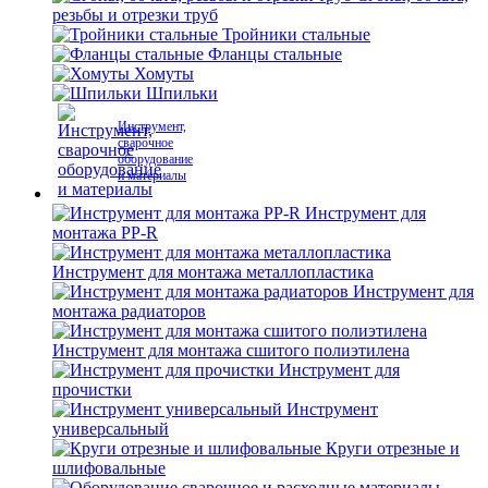
резьбы и отрезки труб
Тройники стальные
Фланцы стальные
Хомуты
Шпильки
Инструмент,
сварочное
оборудование
и материалы
Инструмент для
монтажа PP-R
Инструмент для монтажа металлопластика
Инструмент для
монтажа радиаторов
Инструмент для монтажа сшитого полиэтилена
Инструмент для
прочистки
Инструмент
универсальный
Круги отрезные и
шлифовальные