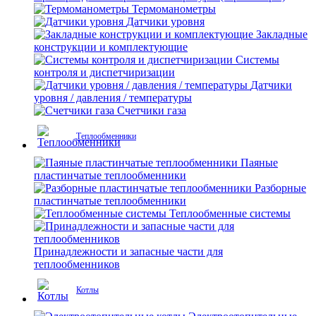
Термоманометры
Датчики уровня
Закладные
конструкции и комплектующие
Системы
контроля и диспетчиризации
Датчики
уровня / давления / температуры
Счетчики газа
Теплообменники
Паяные
пластинчатые теплообменники
Разборные
пластинчатые теплообменники
Теплообменные системы
Принадлежности и запасные части для
теплообменников
Котлы