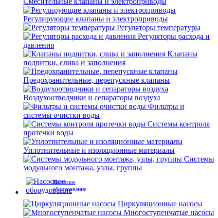
Смесительные клапаны и электроприводы
Регулирующие клапаны и электроприводы
Регуляторы температуры
Регуляторы расхода и
давления
Клапаны
подпитки, слива и заполнения
Предохранительные, перепускные клапаны
Воздухоотводчики и сепараторы воздуха
Фильтры и
системы очистки воды
Системы контроля
протечки воды
Уплотнительные и изоляционные материалы
Системы
модульного монтажа, узлы, группы
Насосное
оборудование
Циркуляционные насосы
Многоступенчатые насосы