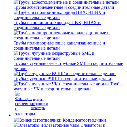
Трубы асбестоцементные и соединительные детали
Трубы из поливинилхлорида ПВХ, НПВХ и
соединительные детали
Трубы полипропиленовые канализационные и
соединительные детали
Трубы чугунные безраструбные SML и соединительные
детали
Трубы чугунные ВЧШГ и соединительные детали
Трубы
чугунные ЧК и соединительные детали
Фильтры,
грязевики и
элеваторы
Конденсатоотводчики
Элеваторы и