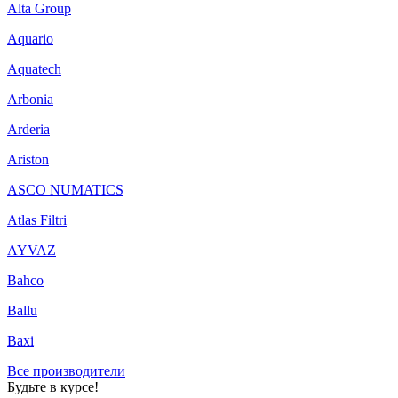
Alta Group
Aquario
Aquatech
Arbonia
Arderia
Ariston
ASCO NUMATICS
Atlas Filtri
AYVAZ
Bahco
Ballu
Baxi
Все производители
Будьте в курсе!