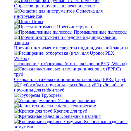
Опрессовщики ручные и электрические
Оснастка для
инструментов
Пилы
Пресс-инструмент
Промышленные пылесосы
Прочий инструмент и средства индивидуальной защиты
Расширение, отбортовка (в т.ч. для Uponor PEX, Wirsbo)
Сварка пластиковых и полипропиленовых (PPRC) труб
Трубогибы и
пружины для гибки труб
Труборезы
Углошлифмашины
Фены технические
Крепеж для труб
Крепежные изделия
Крепежные изделия с
хомутами