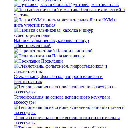
Грунтовка, мастика и лак
Лен сантехнический и
мастика
Лента ФУМ и
нить уплотнительная
Набивка сальниковая, каболка и шнур
асбестоцементный
Паронит листовой
Пена монтажная
Прокладки
Стеклоткань, фольгоизол, гидростеклоизол и
стеклопластик
Теплоизоляция на основе вспененного каучука и
аксессуары
Теплоизоляция на основе вспененного полиэтилена и
аксессуары