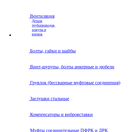
Вентиляция
Детали
трубопроводов,
хомуты и
крепеж
Болты, гайки и шайбы
Винт-шурупы, болты анкерные и дюбели
Грувлок (бессварные муфтовые соединения)
Заглушки стальные
Компенсаторы и вибровставки
Муфты соединительные ПФРК и ДРК