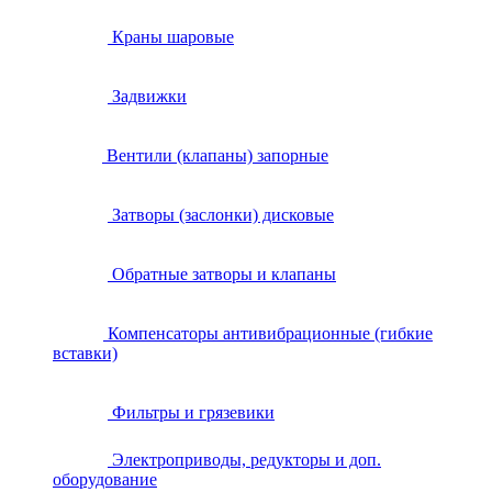
Краны шаровые
Задвижки
Вентили (клапаны) запорные
Затворы (заслонки) дисковые
Обратные затворы и клапаны
Компенсаторы антивибрационные (гибкие
вставки)
Фильтры и грязевики
Электроприводы, редукторы и доп.
оборудование