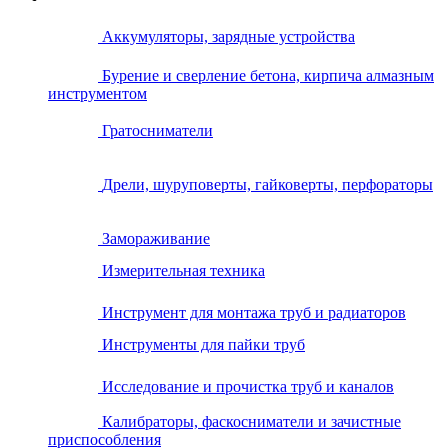
Аккумуляторы, зарядные устройства
Бурение и сверление бетона, кирпича алмазным
инструментом
Гратосниматели
Дрели, шуруповерты, гайковерты, перфораторы
Замораживание
Измерительная техника
Инструмент для монтажа труб и радиаторов
Инструменты для пайки труб
Исследование и прочистка труб и каналов
Калибраторы, фаскосниматели и зачистные
приспособления