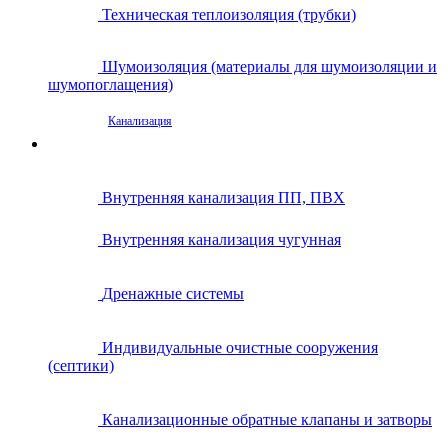
Техническая теплоизоляция (трубки)
Шумоизоляция (материалы для шумоизоляции и
шумопоглащения)
Канализация
Внутренняя канализация ПП, ПВХ
Внутренняя канализация чугунная
Дренажные системы
Индивидуальные очистные сооружения
(септики)
Канализационные обратные клапаны и затворы