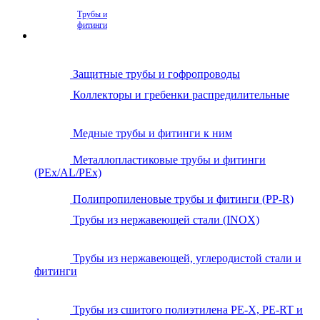
Трубы и
фитинги
Защитные трубы и гофропроводы
Коллекторы и гребенки распредилительные
Медные трубы и фитинги к ним
Металлопластиковые трубы и фитинги
(PEx/AL/PEx)
Полипропиленовые трубы и фитинги (PP-R)
Трубы из нержавеющей стали (INOX)
Трубы из нержавеющей, углеродистой стали и
фитинги
Трубы из сшитого полиэтилена PE-X, PE-RT и