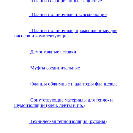
Шланги гофрированные защитные
Шланги поливочные и всасывающие
Шланги поливочные, промышленные, для
насосов и комплектующие
Демонтажные вставки
Муфты соединительные
Фланцы обжимные и адаптеры фланцевые
Сопутствующие материалы для тепло- и
шумоизоляции (клей, ленты и пр.)
Техническая теплоизоляция (рулоны)