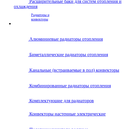
Расширительные баки для систем отопления и
охлаждения
Радиаторы и
конвекторы
Алюминиевые радиаторы отопления
Биметаллические радиаторы отопления
Канальные (встраиваемые в пол) конвекторы
Комбинированные радиаторы отопления
Комплектующие для радиаторов
Конвекторы настенные электрические