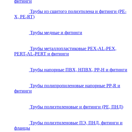
фитинги
Трубы из сшитого полиэтилена и фитинги (PE-
X, PE-RT)
Трубы медные и фитинги
Трубы металлопластиковые PEX-AL-PEX,
PERT-AL-PERT и фитинги
Трубы напорные ПВХ, НПВХ, PP-H и фитинги
Трубы полипропиленовые напорные PP-R и
фитинги
Трубы полиэтиленовые и фитинги (PE, ПНД)
Трубы полиэтиленовые ПЭ, ПНД, фитинги и
фланцы