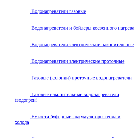
Водонагреватели газовые
Водонагреватели и бойлеры косвенного нагрева
Водонагреватели электрические накопительные
Водонагреватели электрические проточные
Газовые (колонки) проточные водонагреватели
Газовые накопительные водонагреватели
(водогреи)
Емкости буферные, аккумуляторы тепла и
холода