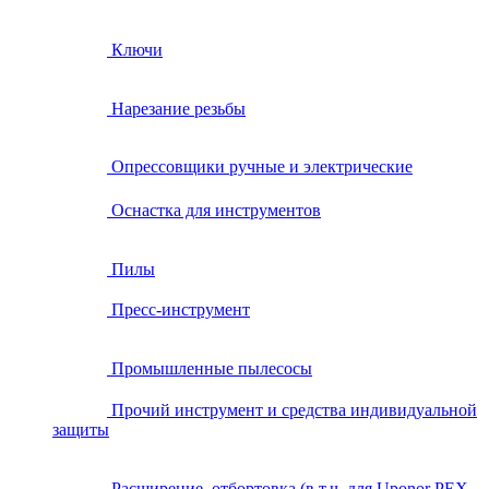
Ключи
Нарезание резьбы
Опрессовщики ручные и электрические
Оснастка для инструментов
Пилы
Пресс-инструмент
Промышленные пылесосы
Прочий инструмент и средства индивидуальной
защиты
Расширение, отбортовка (в т.ч. для Uponor PEX,