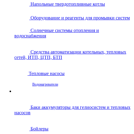
Напольные твердотопливные котлы
Оборудование и реагенты для промывки систем
Солнечные системы отопления и
водоснабжения
Средства автоматизации котельных, тепловых
сетей, ИТП, ЦТП, БТП
Тепловые насосы
Водонагреватели
Баки аккумуляторы для гелиосистем и тепловых
насосов
Бойлеры