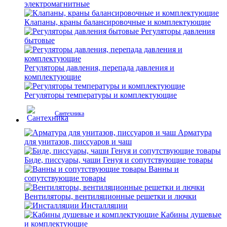
электромагнитные
Клапаны, краны балансировочные и комплектующие
Регуляторы давления
бытовые
Регуляторы давления, перепада давления и
комплектующие
Регуляторы температуры и комплектующие
Сантехника
Арматура
для унитазов, писсуаров и чаш
Биде, писсуары, чаши Генуя и сопутствующие товары
Ванны и
сопутствующие товары
Вентиляторы, вентиляционные решетки и лючки
Инсталляции
Кабины душевые
и комплектующие