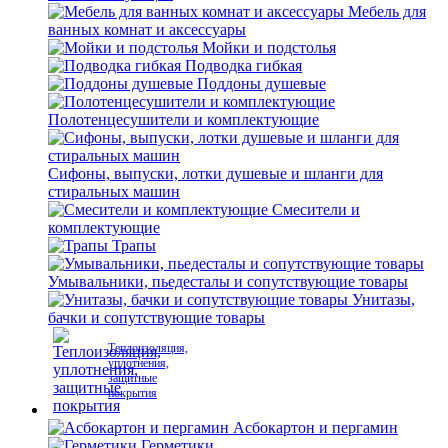
Мебель для
ванных комнат и аксессуары
Мойки и подстолья
Подводка гибкая
Поддоны душевые
Полотенцесушители и комплектующие
Сифоны, выпуски, лотки душевые и шланги для
стиральных машин
Смесители и
комплектующие
Трапы
Умывальники, пьедесталы и сопутствующие товары
Унитазы,
бачки и сопутствующие товары
Теплоизоляция,
уплотнения,
защитные
покрытия
Асбокартон и пергамин
Герметики