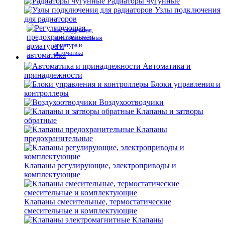
Радиаторы чугунные
Узлы подключения
для радиаторов
Регулирующая,
предохранительная
арматура и
автоматика
Автоматика и
принадлежности
Блоки управления и
контроллеры
Воздухоотводчики
Клапаны и затворы
обратные
Клапаны
предохранительные
Клапаны регулирующие, электроприводы и
комплектующие
Клапаны смесительные, термостатические
смесительные и комплектующие
Клапаны