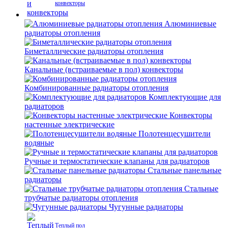
конвекторы
Алюминиевые
радиаторы отопления
Биметаллические радиаторы отопления
Канальные (встраиваемые в пол) конвекторы
Комбинированные радиаторы отопления
Комплектующие для
радиаторов
Конвекторы
настенные электрические
Полотенцесушители
водяные
Ручные и термостатические клапаны для радиаторов
Стальные панельные
радиаторы
Стальные
трубчатые радиаторы отопления
Чугунные радиаторы
Теплый пол