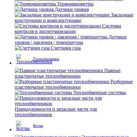
Термоманометры
Датчики уровня
Закладные
конструкции и комплектующие
Системы
контроля и диспетчиризации
Датчики
уровня / давления / температуры
Счетчики газа
Теплообменники
Паяные
пластинчатые теплообменники
Разборные
пластинчатые теплообменники
Теплообменные системы
Принадлежности и запасные части для
теплообменников
Котлы