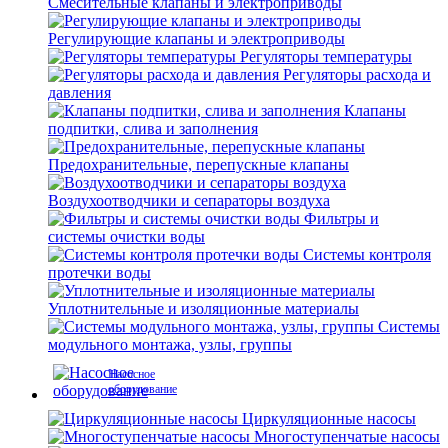
Смесительные клапаны и электроприводы
Регулирующие клапаны и электроприводы
Регуляторы температуры
Регуляторы расхода и
давления
Клапаны
подпитки, слива и заполнения
Предохранительные, перепускные клапаны
Воздухоотводчики и сепараторы воздуха
Фильтры и
системы очистки воды
Системы контроля
протечки воды
Уплотнительные и изоляционные материалы
Системы
модульного монтажа, узлы, группы
Насосное
оборудование
Циркуляционные насосы
Многоступенчатые насосы