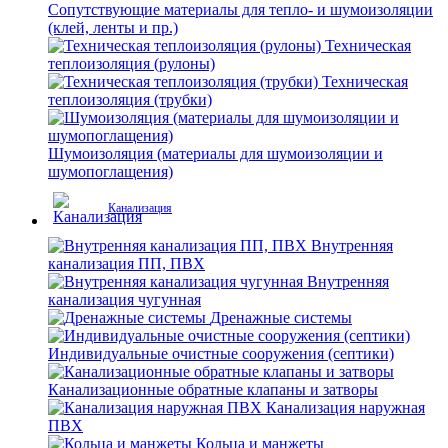
Сопутствующие материалы для тепло- и шумоизоляции
(клей, ленты и пр.)
Техническая
теплоизоляция (рулоны)
Техническая
теплоизоляция (трубки)
Шумоизоляция (материалы для шумоизоляции и
шумопоглащения)
Канализация
Внутренняя
канализация ПП, ПВХ
Внутренняя
канализация чугунная
Дренажные системы
Индивидуальные очистные сооружения (септики)
Канализационные обратные клапаны и затворы
Канализация наружная
ПВХ
Кольца и манжеты