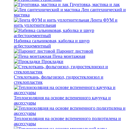
Грунтовка, мастика и лак
Лен сантехнический и
мастика
Лента ФУМ и
нить уплотнительная
Набивка сальниковая, каболка и шнур
асбестоцементный
Паронит листовой
Пена монтажная
Прокладки
Стеклоткань, фольгоизол, гидростеклоизол и
стеклопластик
Теплоизоляция на основе вспененного каучука и
аксессуары
Теплоизоляция на основе вспененного полиэтилена и
аксессуары