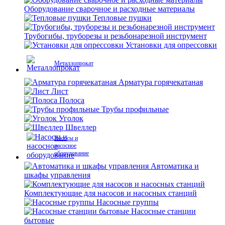
Оборудование сварочное и расходные материалы
Тепловые пушки
Трубогибы, труборезы и резьбонарезной инструмент
Установки для опрессовки
Металлопрокат
Арматура горячекатаная
Лист
Полоса
Трубы профильные
Уголок
Швеллер
Насосы и
насосное
оборудование
Автоматика и
шкафы управления
Комплектующие для насосов и насосных станций
Насосные группы
Насосные станции
бытовые