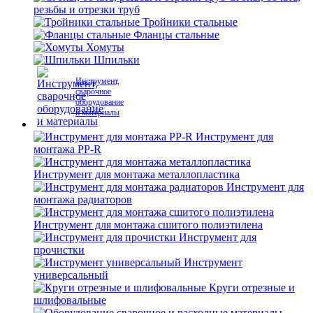
резьбы и отрезки труб
Тройники стальные
Фланцы стальные
Хомуты
Шпильки
Инструмент,
сварочное
оборудование
и материалы
Инструмент для
монтажа PP-R
Инструмент для монтажа металлопластика
Инструмент для
монтажа радиаторов
Инструмент для монтажа сшитого полиэтилена
Инструмент для
прочистки
Инструмент
универсальный
Круги отрезные и
шлифовальные