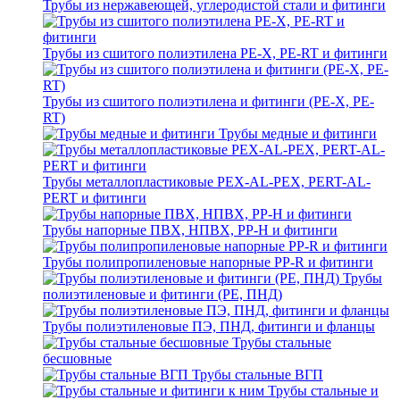
Трубы из нержавеющей, углеродистой стали и фитинги
Трубы из сшитого полиэтилена PE-X, PE-RT и фитинги
Трубы из сшитого полиэтилена и фитинги (PE-X, PE-
RT)
Трубы медные и фитинги
Трубы металлопластиковые PEX-AL-PEX, PERT-AL-
PERT и фитинги
Трубы напорные ПВХ, НПВХ, PP-H и фитинги
Трубы полипропиленовые напорные PP-R и фитинги
Трубы
полиэтиленовые и фитинги (PE, ПНД)
Трубы полиэтиленовые ПЭ, ПНД, фитинги и фланцы
Трубы стальные
бесшовные
Трубы стальные ВГП
Трубы стальные и