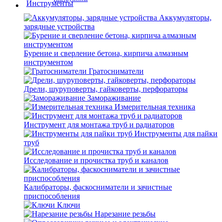
Аккумуляторы,
зарядные устройства
Бурение и сверление бетона, кирпича алмазным
инструментом
Гратосниматели
Дрели, шуруповерты, гайковерты, перфораторы
Замораживание
Измерительная техника
Инструмент для монтажа труб и радиаторов
Инструменты для пайки
труб
Исследование и прочистка труб и каналов
Калибраторы, фаскосниматели и зачистные
приспособления
Ключи
Нарезание резьбы