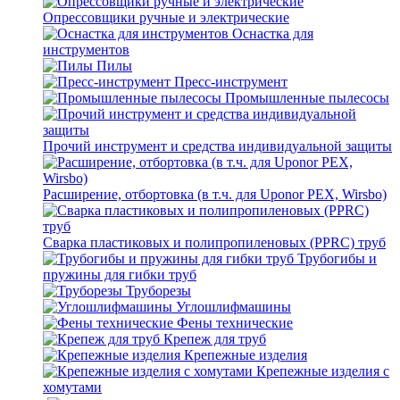
Опрессовщики ручные и электрические
Оснастка для
инструментов
Пилы
Пресс-инструмент
Промышленные пылесосы
Прочий инструмент и средства индивидуальной защиты
Расширение, отбортовка (в т.ч. для Uponor PEX, Wirsbo)
Сварка пластиковых и полипропиленовых (PPRC) труб
Трубогибы и
пружины для гибки труб
Труборезы
Углошлифмашины
Фены технические
Крепеж для труб
Крепежные изделия
Крепежные изделия с
хомутами