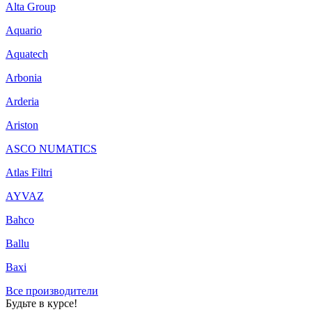
Alta Group
Aquario
Aquatech
Arbonia
Arderia
Ariston
ASCO NUMATICS
Atlas Filtri
AYVAZ
Bahco
Ballu
Baxi
Все производители
Будьте в курсе!