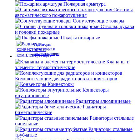
Пожарная арматура
Системы
автоматического пожаротушения
Сопутствующие товары
Стволы, рукава
и головки пожарные
Шкафы пожарные
Радиаторы,
конвекторы и
комплектующие
Клапаны и
элементы термостатические
Комплектующие для радиаторов и конвекторов
Конвекторы
Конвекторы
внутрипольные
Радиаторы алюминиевые
Радиаторы
биметаллические
Радиаторы стальные
панельные
Радиаторы стальные
трубчатые