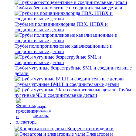
Трубы асбестоцементные и соединительные детали
Трубы из поливинилхлорида ПВХ, НПВХ и
соединительные детали
Трубы полипропиленовые канализационные и
соединительные детали
Трубы чугунные безраструбные SML и соединительные
детали
Трубы чугунные ВЧШГ и соединительные детали
Трубы
чугунные ЧК и соединительные детали
Фильтры,
грязевики и
элеваторы
Конденсатоотводчики
Элеваторы и