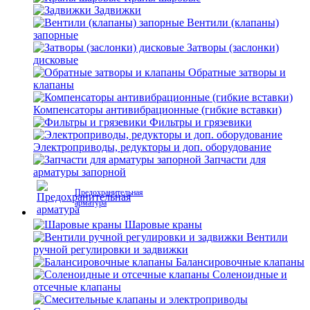
Задвижки
Вентили (клапаны)
запорные
Затворы (заслонки)
дисковые
Обратные затворы и
клапаны
Компенсаторы антивибрационные (гибкие вставки)
Фильтры и грязевики
Электроприводы, редукторы и доп. оборудование
Запчасти для
арматуры запорной
Предохранительная
арматура
Шаровые краны
Вентили
ручной регулировки и задвижки
Балансировочные клапаны
Соленоидные и
отсечные клапаны