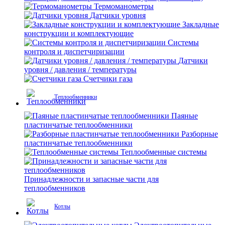
Термоманометры
Датчики уровня
Закладные
конструкции и комплектующие
Системы
контроля и диспетчиризации
Датчики
уровня / давления / температуры
Счетчики газа
Теплообменники
Паяные
пластинчатые теплообменники
Разборные
пластинчатые теплообменники
Теплообменные системы
Принадлежности и запасные части для
теплообменников
Котлы