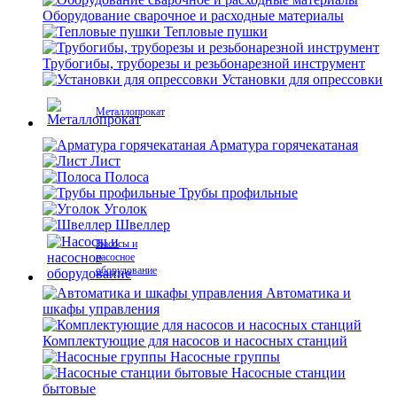
Оборудование сварочное и расходные материалы
Тепловые пушки
Трубогибы, труборезы и резьбонарезной инструмент
Установки для опрессовки
Металлопрокат
Арматура горячекатаная
Лист
Полоса
Трубы профильные
Уголок
Швеллер
Насосы и
насосное
оборудование
Автоматика и
шкафы управления
Комплектующие для насосов и насосных станций
Насосные группы
Насосные станции
бытовые