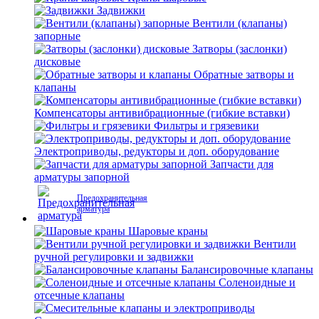
Задвижки
Вентили (клапаны)
запорные
Затворы (заслонки)
дисковые
Обратные затворы и
клапаны
Компенсаторы антивибрационные (гибкие вставки)
Фильтры и грязевики
Электроприводы, редукторы и доп. оборудование
Запчасти для
арматуры запорной
Предохранительная
арматура
Шаровые краны
Вентили
ручной регулировки и задвижки
Балансировочные клапаны
Соленоидные и
отсечные клапаны