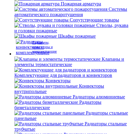
Пожарная арматура
Системы
автоматического пожаротушения
Сопутствующие товары
Стволы, рукава
и головки пожарные
Шкафы пожарные
Радиаторы,
конвекторы и
комплектующие
Клапаны и
элементы термостатические
Комплектующие для радиаторов и конвекторов
Конвекторы
Конвекторы
внутрипольные
Радиаторы алюминиевые
Радиаторы
биметаллические
Радиаторы стальные
панельные
Радиаторы стальные
трубчатые