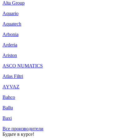
Alta Group
Aquario
Aquatech
Arbonia
Arderia
Ariston
ASCO NUMATICS
Atlas Filtri
AYVAZ
Bahco
Ballu
Baxi
Все производители
Будьте в курсе!