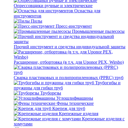
Опрессовщики ручные и электрические
Оснастка для
инструментов
Пилы
Пресс-инструмент
Промышленные пылесосы
Прочий инструмент и средства индивидуальной защиты
Расширение, отбортовка (в т.ч. для Uponor PEX, Wirsbo)
Сварка пластиковых и полипропиленовых (PPRC) труб
Трубогибы и
пружины для гибки труб
Труборезы
Углошлифмашины
Фены технические
Крепеж для труб
Крепежные изделия
Крепежные изделия с
хомутами