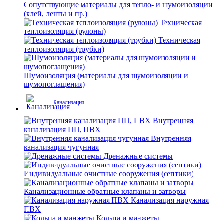
Сопутствующие материалы для тепло- и шумоизоляции
(клей, ленты и пр.)
Техническая
теплоизоляция (рулоны)
Техническая
теплоизоляция (трубки)
Шумоизоляция (материалы для шумоизоляции и
шумопоглащения)
Канализация
Внутренняя
канализация ПП, ПВХ
Внутренняя
канализация чугунная
Дренажные системы
Индивидуальные очистные сооружения (септики)
Канализационные обратные клапаны и затворы
Канализация наружная
ПВХ
Кольца и манжеты