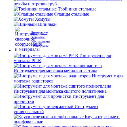
резьбы и отрезки труб
Тройники стальные
Фланцы стальные
Хомуты
Шпильки
Инструмент,
сварочное
оборудование
и материалы
Инструмент для
монтажа PP-R
Инструмент для монтажа металлопластика
Инструмент для
монтажа радиаторов
Инструмент для монтажа сшитого полиэтилена
Инструмент для
прочистки
Инструмент
универсальный
Круги отрезные и
шлифовальные