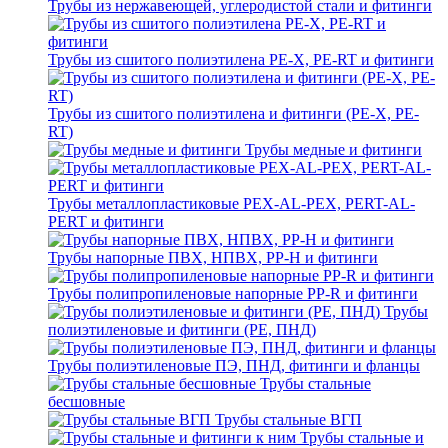
Трубы из нержавеющей, углеродистой стали и фитинги
Трубы из сшитого полиэтилена PE-X, PE-RT и фитинги
Трубы из сшитого полиэтилена и фитинги (PE-X, PE-
RT)
Трубы медные и фитинги
Трубы металлопластиковые PEX-AL-PEX, PERT-AL-
PERT и фитинги
Трубы напорные ПВХ, НПВХ, PP-H и фитинги
Трубы полипропиленовые напорные PP-R и фитинги
Трубы
полиэтиленовые и фитинги (PE, ПНД)
Трубы полиэтиленовые ПЭ, ПНД, фитинги и фланцы
Трубы стальные
бесшовные
Трубы стальные ВГП
Трубы стальные и