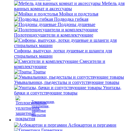
Мебель для
ванных комнат и аксессуары
Мойки и подстолья
Подводка гибкая
Поддоны душевые
Полотенцесушители и комплектующие
Сифоны, выпуски, лотки душевые и шланги для
стиральных машин
Смесители и
комплектующие
Трапы
Умывальники, пьедесталы и сопутствующие товары
Унитазы,
бачки и сопутствующие товары
Теплоизоляция,
уплотнения,
защитные
покрытия
Асбокартон и пергамин
Герметики