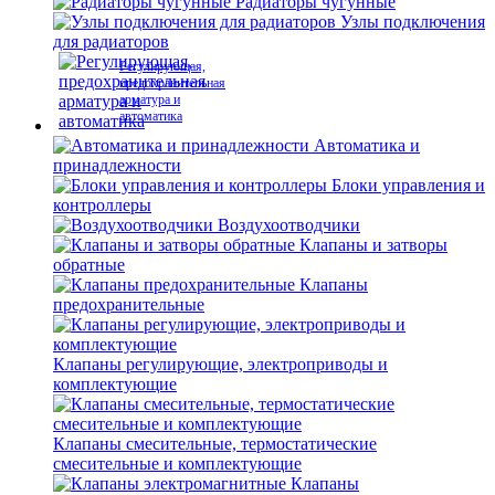
Радиаторы чугунные
Узлы подключения
для радиаторов
Регулирующая,
предохранительная
арматура и
автоматика
Автоматика и
принадлежности
Блоки управления и
контроллеры
Воздухоотводчики
Клапаны и затворы
обратные
Клапаны
предохранительные
Клапаны регулирующие, электроприводы и
комплектующие
Клапаны смесительные, термостатические
смесительные и комплектующие
Клапаны