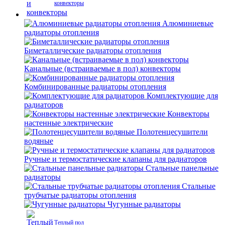
конвекторы
Алюминиевые
радиаторы отопления
Биметаллические радиаторы отопления
Канальные (встраиваемые в пол) конвекторы
Комбинированные радиаторы отопления
Комплектующие для
радиаторов
Конвекторы
настенные электрические
Полотенцесушители
водяные
Ручные и термостатические клапаны для радиаторов
Стальные панельные
радиаторы
Стальные
трубчатые радиаторы отопления
Чугунные радиаторы
Теплый пол