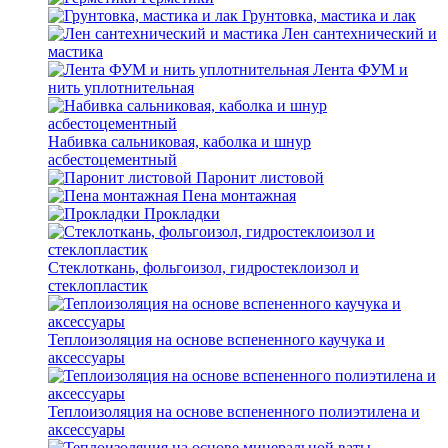
Грунтовка, мастика и лак
Лен сантехнический и
мастика
Лента ФУМ и
нить уплотнительная
Набивка сальниковая, каболка и шнур
асбестоцементный
Паронит листовой
Пена монтажная
Прокладки
Стеклоткань, фольгоизол, гидростеклоизол и
стеклопластик
Теплоизоляция на основе вспененного каучука и
аксессуары
Теплоизоляция на основе вспененного полиэтилена и
аксессуары