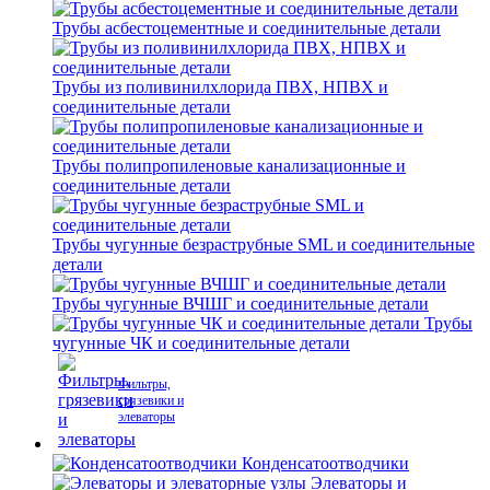
Трубы асбестоцементные и соединительные детали
Трубы из поливинилхлорида ПВХ, НПВХ и
соединительные детали
Трубы полипропиленовые канализационные и
соединительные детали
Трубы чугунные безраструбные SML и соединительные
детали
Трубы чугунные ВЧШГ и соединительные детали
Трубы
чугунные ЧК и соединительные детали
Фильтры,
грязевики и
элеваторы
Конденсатоотводчики
Элеваторы и