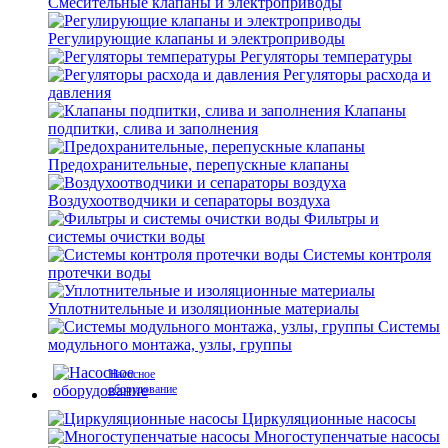
Смесительные клапаны и электроприводы
Регулирующие клапаны и электроприводы
Регуляторы температуры
Регуляторы расхода и
давления
Клапаны
подпитки, слива и заполнения
Предохранительные, перепускные клапаны
Воздухоотводчики и сепараторы воздуха
Фильтры и
системы очистки воды
Системы контроля
протечки воды
Уплотнительные и изоляционные материалы
Системы
модульного монтажа, узлы, группы
Насосное
оборудование
Циркуляционные насосы
Многоступенчатые насосы