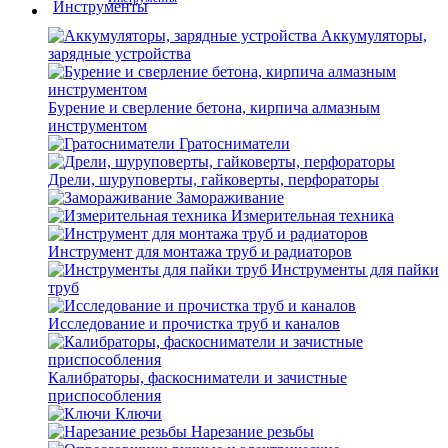
Аккумуляторы,
зарядные устройства
Бурение и сверление бетона, кирпича алмазным
инструментом
Гратосниматели
Дрели, шуруповерты, гайковерты, перфораторы
Замораживание
Измерительная техника
Инструмент для монтажа труб и радиаторов
Инструменты для пайки
труб
Исследование и прочистка труб и каналов
Калибраторы, фаскосниматели и зачистные
приспособления
Ключи
Нарезание резьбы