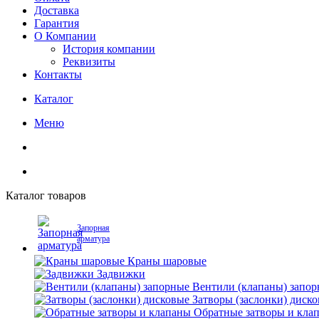
Доставка
Гарантия
О Компании
История компании
Реквизиты
Контакты
Каталог
Меню
Каталог товаров
Запорная
арматура
Краны шаровые
Задвижки
Вентили (клапаны) запо
Затворы (заслонки) диск
Обратные затворы и кла