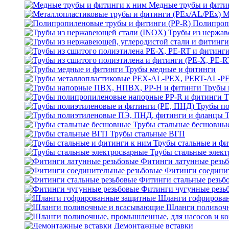
Медные трубы и фити
М
Полипроп
Трубы из нержав
Трубы медные и фитинги
Трубы 
Т
Трубы по
Трубы стальные бесшовны
Трубы стальные ВГП
Трубы стальные и фи
Трубы стальные элек
Фитинги латунные резь
Фитинги соедини
Фитинги стальные резьб
Фитинги чугунные резь
Шланги гофрирова
Шланги поливоч
Демонтажные вставки