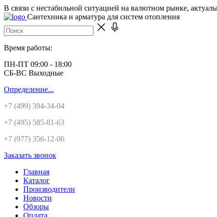
В связи с нестабильной ситуацией на валютном рынке, актуал
Сантехника и арматура для систем отопления
Время работы:
ПН-ПТ 09:00 - 18:00
СБ-ВС Выходные
Определение...
+7 (499)
394-34-04
+7 (495)
585-81-63
+7 (977)
356-12-06
Заказать звонок
Главная
Каталог
Производители
Новости
Обзоры
Оплата