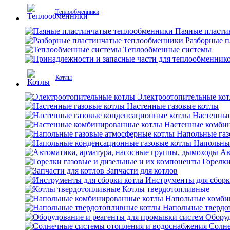
Теплообменники
Паяные пласти
Разборные 
Теплообменные системы
Котлы
Электроотопительные ко
Настенные газовые котлы
Настенные
Настенные комби
Напольные газ
Напольны
Ав
Горелки
Запчасти для котлов
Инструменты для сборк
Котлы твердотопливные
Напольные комби
Напольные твердо
Оборуд
Солне