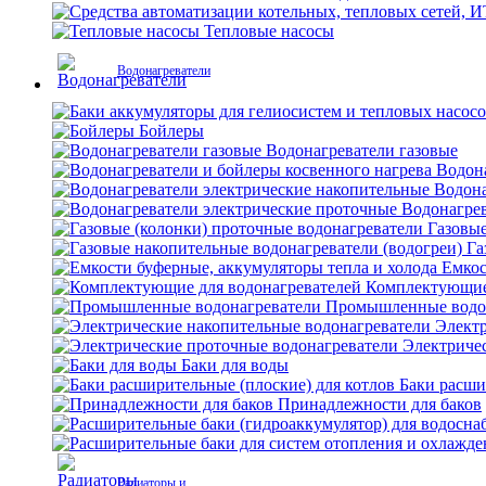
Тепловые насосы
Водонагреватели
Бойлеры
Водонагреватели газовые
Водона
Водона
Водонагрев
Газовые
Га
Емкос
Комплектующие 
Промышленные водо
Электр
Электриче
Баки для воды
Баки расши
Принадлежности для баков
Радиаторы и