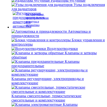
Радиаторы чугунные
Узлы подключения
для радиаторов
Регулирующая,
предохранительная
арматура и
автоматика
Автоматика и
принадлежности
Блоки управления и
контроллеры
Воздухоотводчики
Клапаны и затворы
обратные
Клапаны
предохранительные
Клапаны регулирующие, электроприводы и
комплектующие
Клапаны смесительные, термостатические
смесительные и комплектующие
Клапаны