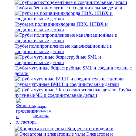
Трубы асбестоцементные и соединительные детали
Трубы из поливинилхлорида ПВХ, НПВХ и
соединительные детали
Трубы полипропиленовые канализационные и
соединительные детали
Трубы чугунные безраструбные SML и соединительные
детали
Трубы чугунные ВЧШГ и соединительные детали
Трубы
чугунные ЧК и соединительные детали
Фильтры,
грязевики и
элеваторы
Конденсатоотводчики
Элеваторы и