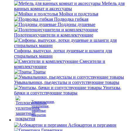
Мебель для
ванных комнат и аксессуары
Мойки и подстолья
Подводка гибкая
Поддоны душевые
Полотенцесушители и комплектующие
Сифоны, выпуски, лотки душевые и шланги для
стиральных машин
Смесители и
комплектующие
Трапы
Умывальники, пьедесталы и сопутствующие товары
Унитазы,
бачки и сопутствующие товары
Теплоизоляция,
уплотнения,
защитные
покрытия
Асбокартон и пергамин
Герметики