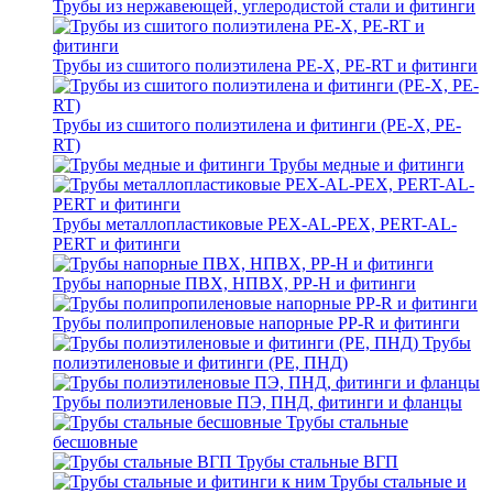
Трубы из нержавеющей, углеродистой стали и фитинги
Трубы из сшитого полиэтилена PE-X, PE-RT и фитинги
Трубы из сшитого полиэтилена и фитинги (PE-X, PE-
RT)
Трубы медные и фитинги
Трубы металлопластиковые PEX-AL-PEX, PERT-AL-
PERT и фитинги
Трубы напорные ПВХ, НПВХ, PP-H и фитинги
Трубы полипропиленовые напорные PP-R и фитинги
Трубы
полиэтиленовые и фитинги (PE, ПНД)
Трубы полиэтиленовые ПЭ, ПНД, фитинги и фланцы
Трубы стальные
бесшовные
Трубы стальные ВГП
Трубы стальные и