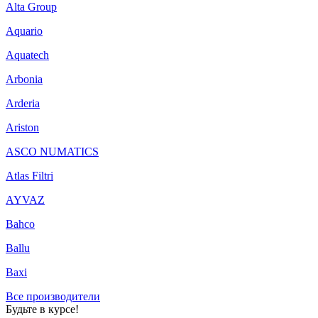
Alta Group
Aquario
Aquatech
Arbonia
Arderia
Ariston
ASCO NUMATICS
Atlas Filtri
AYVAZ
Bahco
Ballu
Baxi
Все производители
Будьте в курсе!