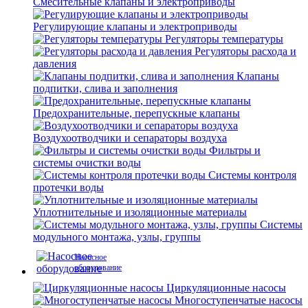
Смесительные клапаны и электроприводы
Регулирующие клапаны и электроприводы
Регуляторы температуры
Регуляторы расхода и
давления
Клапаны
подпитки, слива и заполнения
Предохранительные, перепускные клапаны
Воздухоотводчики и сепараторы воздуха
Фильтры и
системы очистки воды
Системы контроля
протечки воды
Уплотнительные и изоляционные материалы
Системы
модульного монтажа, узлы, группы
Насосное
оборудование
Циркуляционные насосы
Многоступенчатые насосы