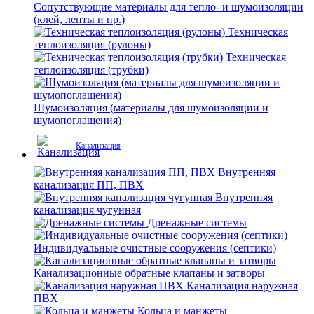
Сопутствующие материалы для тепло- и шумоизоляции
(клей, ленты и пр.)
Техническая
теплоизоляция (рулоны)
Техническая
теплоизоляция (трубки)
Шумоизоляция (материалы для шумоизоляции и
шумопоглащения)
Канализация
Внутренняя
канализация ПП, ПВХ
Внутренняя
канализация чугунная
Дренажные системы
Индивидуальные очистные сооружения (септики)
Канализационные обратные клапаны и затворы
Канализация наружная
ПВХ
Кольца и манжеты