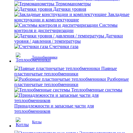
Термоманометры
Датчики уровня
Закладные
конструкции и комплектующие
Системы
контроля и диспетчиризации
Датчики
уровня / давления / температуры
Счетчики газа
Теплообменники
Паяные
пластинчатые теплообменники
Разборные
пластинчатые теплообменники
Теплообменные системы
Принадлежности и запасные части для
теплообменников
Котлы