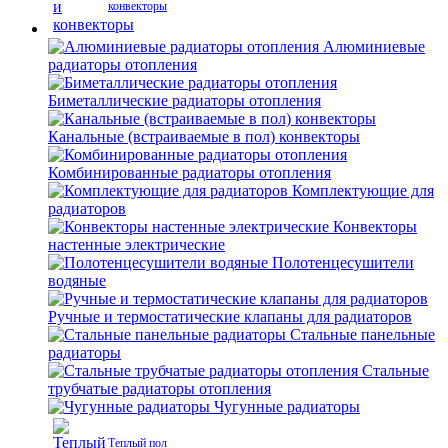
конвекторы
Алюминиевые
радиаторы отопления
Биметаллические радиаторы отопления
Канальные (встраиваемые в пол) конвекторы
Комбинированные радиаторы отопления
Комплектующие для
радиаторов
Конвекторы
настенные электрические
Полотенцесушители
водяные
Ручные и термостатические клапаны для радиаторов
Стальные панельные
радиаторы
Стальные
трубчатые радиаторы отопления
Чугунные радиаторы
Теплый пол