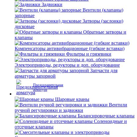
Задвижки
Вентили (клапаны)
запорные
Затворы (заслонки)
дисковые
Обратные затворы и
клапаны
Компенсаторы антивибрационные (гибкие вставки)
Фильтры и грязевики
Электроприводы, редукторы и доп. оборудование
Запчасти для
арматуры запорной
Предохранительная
арматура
Шаровые краны
Вентили
ручной регулировки и задвижки
Балансировочные клапаны
Соленоидные и
отсечные клапаны