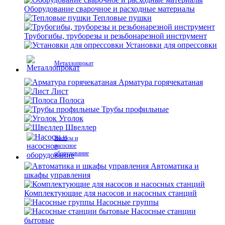
Оборудование сварочное и расходные материалы
Тепловые пушки
Трубогибы, труборезы и резьбонарезной инструмент
Установки для опрессовки
Металлопрокат
Арматура горячекатаная
Лист
Полоса
Трубы профильные
Уголок
Швеллер
Насосы и
насосное
оборудование
Автоматика и
шкафы управления
Комплектующие для насосов и насосных станций
Насосные группы
Насосные станции
бытовые