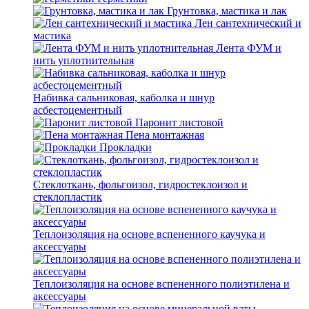
Грунтовка, мастика и лак
Лен сантехнический и
мастика
Лента ФУМ и
нить уплотнительная
Набивка сальниковая, каболка и шнур
асбестоцементный
Паронит листовой
Пена монтажная
Прокладки
Стеклоткань, фольгоизол, гидростеклоизол и
стеклопластик
Теплоизоляция на основе вспененного каучука и
аксессуары
Теплоизоляция на основе вспененного полиэтилена и
аксессуары