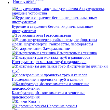
Аккумуляторы,
зарядные устройства
Бурение и сверление бетона, кирпича алмазным
инструментом
Гратосниматели
Дрели, шуруповерты, гайковерты, перфораторы
Замораживание
Измерительная техника
Инструмент для монтажа труб и радиаторов
Инструменты для пайки
труб
Исследование и прочистка труб и каналов
Калибраторы, фаскосниматели и зачистные
приспособления
Ключи
Нарезание резьбы