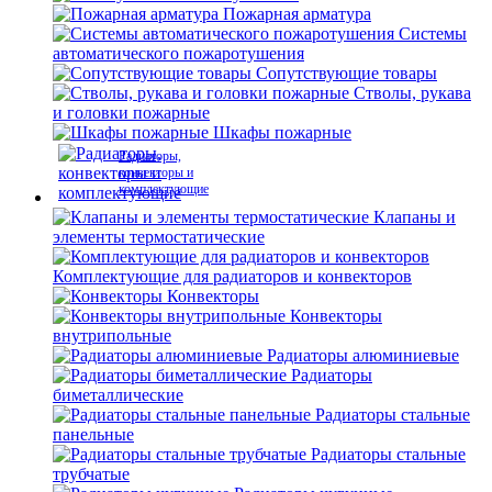
Пожарная арматура
Системы
автоматического пожаротушения
Сопутствующие товары
Стволы, рукава
и головки пожарные
Шкафы пожарные
Радиаторы,
конвекторы и
комплектующие
Клапаны и
элементы термостатические
Комплектующие для радиаторов и конвекторов
Конвекторы
Конвекторы
внутрипольные
Радиаторы алюминиевые
Радиаторы
биметаллические
Радиаторы стальные
панельные
Радиаторы стальные
трубчатые