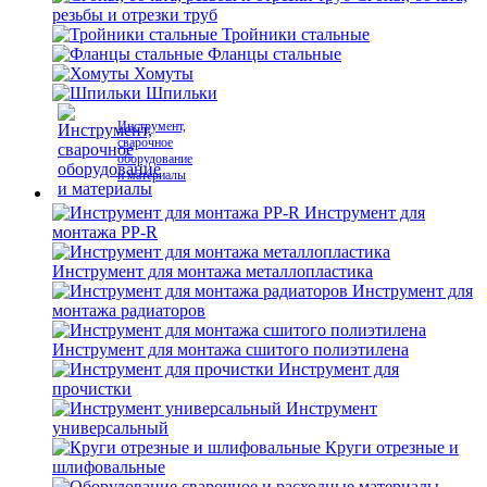
резьбы и отрезки труб
Тройники стальные
Фланцы стальные
Хомуты
Шпильки
Инструмент,
сварочное
оборудование
и материалы
Инструмент для
монтажа PP-R
Инструмент для монтажа металлопластика
Инструмент для
монтажа радиаторов
Инструмент для монтажа сшитого полиэтилена
Инструмент для
прочистки
Инструмент
универсальный
Круги отрезные и
шлифовальные