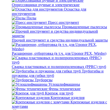
Опрессовщики ручные и электрические
Оснастка для
инструментов
Пилы
Пресс-инструмент
Промышленные пылесосы
Прочий инструмент и средства индивидуальной защиты
Расширение, отбортовка (в т.ч. для Uponor PEX, Wirsbo)
Сварка пластиковых и полипропиленовых (PPRC) труб
Трубогибы и
пружины для гибки труб
Труборезы
Углошлифмашины
Фены технические
Крепеж для труб
Крепежные изделия
Крепежные изделия с
хомутами