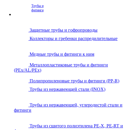
Трубы и
фитинги
Защитные трубы и гофропроводы
Коллекторы и гребенки распредилительные
Медные трубы и фитинги к ним
Металлопластиковые трубы и фитинги
(PEx/AL/PEx)
Полипропиленовые трубы и фитинги (PP-R)
Трубы из нержавеющей стали (INOX)
Трубы из нержавеющей, углеродистой стали и
фитинги
Трубы из сшитого полиэтилена PE-X, PE-RT и