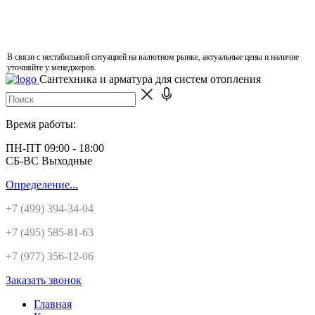
В связи с нестабильной ситуацией на валютном рынке, актуальные цены и наличие
уточняйте у менеджеров.
Сантехника и арматура для систем отопления
Время работы:
ПН-ПТ 09:00 - 18:00
СБ-ВС Выходные
Определение...
+7 (499)
394-34-04
+7 (495)
585-81-63
+7 (977)
356-12-06
Заказать звонок
Главная