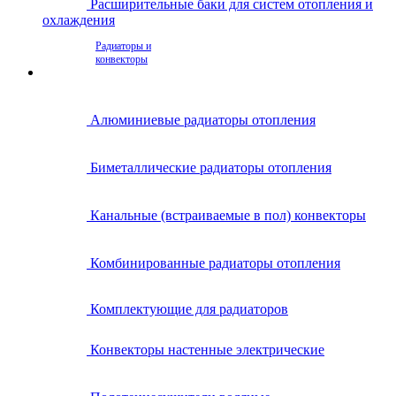
Расширительные баки для систем отопления и
охлаждения
Радиаторы и
конвекторы
Алюминиевые радиаторы отопления
Биметаллические радиаторы отопления
Канальные (встраиваемые в пол) конвекторы
Комбинированные радиаторы отопления
Комплектующие для радиаторов
Конвекторы настенные электрические