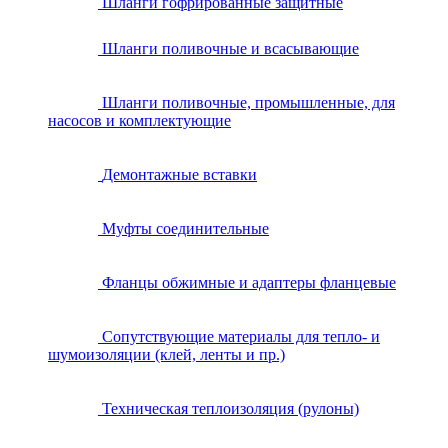
Шланги гофрированные защитные
Шланги поливочные и всасывающие
Шланги поливочные, промышленные, для
насосов и комплектующие
Демонтажные вставки
Муфты соединительные
Фланцы обжимные и адаптеры фланцевые
Сопутствующие материалы для тепло- и
шумоизоляции (клей, ленты и пр.)
Техническая теплоизоляция (рулоны)