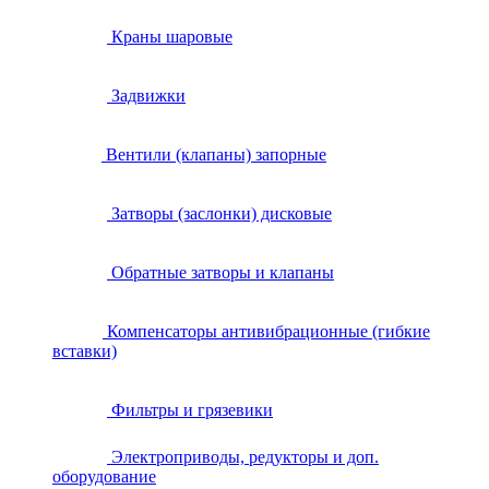
Краны шаровые
Задвижки
Вентили (клапаны) запорные
Затворы (заслонки) дисковые
Обратные затворы и клапаны
Компенсаторы антивибрационные (гибкие
вставки)
Фильтры и грязевики
Электроприводы, редукторы и доп.
оборудование