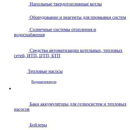
Напольные твердотопливные котлы
Оборудование и реагенты для промывки систем
Солнечные системы отопления и
водоснабжения
Средства автоматизации котельных, тепловых
сетей, ИТП, ЦТП, БТП
Тепловые насосы
Водонагреватели
Баки аккумуляторы для гелиосистем и тепловых
насосов
Бойлеры