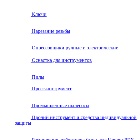
Ключи
Нарезание резьбы
Опрессовщики ручные и электрические
Оснастка для инструментов
Пилы
Пресс-инструмент
Промышленные пылесосы
Прочий инструмент и средства индивидуальной
защиты
Расширение, отбортовка (в т.ч. для Uponor PEX,