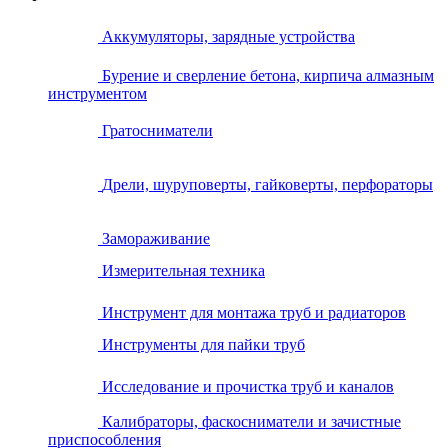
Аккумуляторы, зарядные устройства
Бурение и сверление бетона, кирпича алмазным
инструментом
Гратосниматели
Дрели, шуруповерты, гайковерты, перфораторы
Замораживание
Измерительная техника
Инструмент для монтажа труб и радиаторов
Инструменты для пайки труб
Исследование и прочистка труб и каналов
Калибраторы, фаскосниматели и зачистные
приспособления