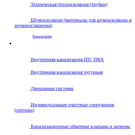
Техническая теплоизоляция (трубки)
Шумоизоляция (материалы для шумоизоляции и
шумопоглащения)
Канализация
Внутренняя канализация ПП, ПВХ
Внутренняя канализация чугунная
Дренажные системы
Индивидуальные очистные сооружения
(септики)
Канализационные обратные клапаны и затворы