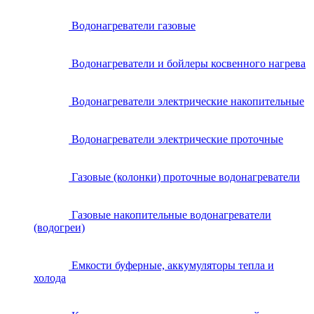
Водонагреватели газовые
Водонагреватели и бойлеры косвенного нагрева
Водонагреватели электрические накопительные
Водонагреватели электрические проточные
Газовые (колонки) проточные водонагреватели
Газовые накопительные водонагреватели
(водогреи)
Емкости буферные, аккумуляторы тепла и
холода