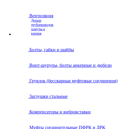
Вентиляция
Детали
трубопроводов,
хомуты и
крепеж
Болты, гайки и шайбы
Винт-шурупы, болты анкерные и дюбели
Грувлок (бессварные муфтовые соединения)
Заглушки стальные
Компенсаторы и вибровставки
Муфты соединительные ПФРК и ДРК