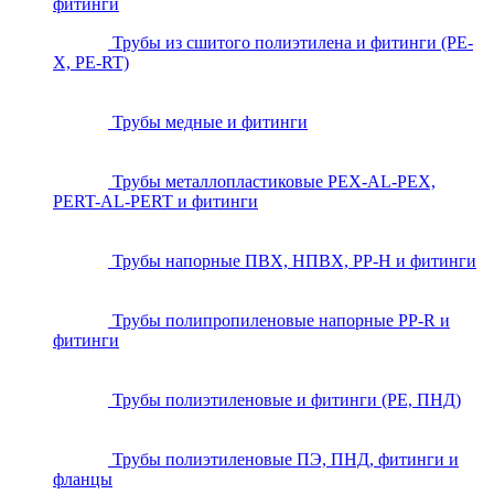
фитинги
Трубы из сшитого полиэтилена и фитинги (PE-
X, PE-RT)
Трубы медные и фитинги
Трубы металлопластиковые PEX-AL-PEX,
PERT-AL-PERT и фитинги
Трубы напорные ПВХ, НПВХ, PP-H и фитинги
Трубы полипропиленовые напорные PP-R и
фитинги
Трубы полиэтиленовые и фитинги (PE, ПНД)
Трубы полиэтиленовые ПЭ, ПНД, фитинги и
фланцы