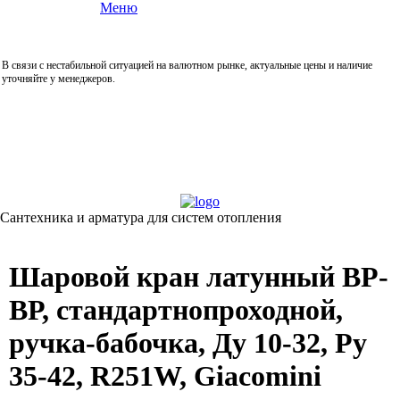
Меню
В связи с нестабильной ситуацией на валютном рынке, актуальные цены и наличие
уточняйте у менеджеров.
Сантехника и арматура для систем отопления
Шаровой кран латунный ВР-
ВР, стандартнопроходной,
ручка-бабочка, Ду 10-32, Ру
35-42, R251W, Giacomini