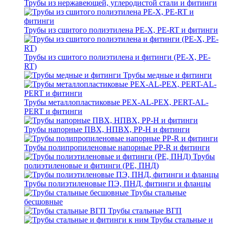
Трубы из нержавеющей, углеродистой стали и фитинги
Трубы из сшитого полиэтилена PE-X, PE-RT и фитинги
Трубы из сшитого полиэтилена и фитинги (PE-X, PE-
RT)
Трубы медные и фитинги
Трубы металлопластиковые PEX-AL-PEX, PERT-AL-
PERT и фитинги
Трубы напорные ПВХ, НПВХ, PP-H и фитинги
Трубы полипропиленовые напорные PP-R и фитинги
Трубы
полиэтиленовые и фитинги (PE, ПНД)
Трубы полиэтиленовые ПЭ, ПНД, фитинги и фланцы
Трубы стальные
бесшовные
Трубы стальные ВГП
Трубы стальные и