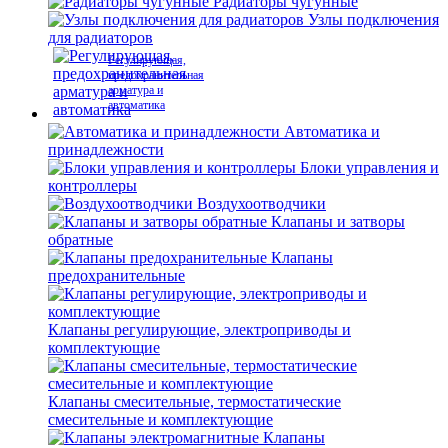
Радиаторы чугунные
Узлы подключения
для радиаторов
Регулирующая,
предохранительная
арматура и
автоматика
Автоматика и
принадлежности
Блоки управления и
контроллеры
Воздухоотводчики
Клапаны и затворы
обратные
Клапаны
предохранительные
Клапаны регулирующие, электроприводы и
комплектующие
Клапаны смесительные, термостатические
смесительные и комплектующие
Клапаны