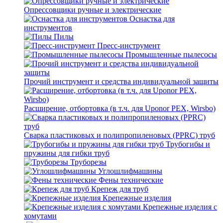
Опрессовщики ручные и электрические
Оснастка для
инструментов
Пилы
Пресс-инструмент
Промышленные пылесосы
Прочий инструмент и средства индивидуальной защиты
Расширение, отбортовка (в т.ч. для Uponor PEX, Wirsbo)
Сварка пластиковых и полипропиленовых (PPRC) труб
Трубогибы и
пружины для гибки труб
Труборезы
Углошлифмашины
Фены технические
Крепеж для труб
Крепежные изделия
Крепежные изделия с
хомутами