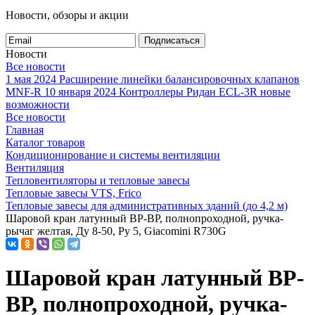
Новости, обзоры и акции
Подписаться
Новости
Все новости
1 мая 2024
Расширение линейки балансировочных клапанов
MNF-R
10 января 2024
Контроллеры Ридан ECL-3R новые
возможности
Все новости
Главная
Каталог товаров
Кондиционирование и системы вентиляции
Вентиляция
Тепловентиляторы и тепловые завесы
Тепловые завесы VTS, Frico
Тепловые завесы для административных зданий (до 4,2 м)
Шаровой кран латунный ВР-ВР, полнопроходной, ручка-
рычаг желтая, Ду 8-50, Ру 5, Giacomini R730G
Шаровой кран латунный ВР-
ВР, полнопроходной, ручка-