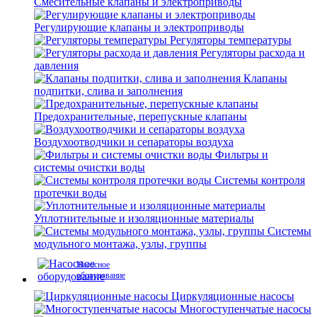
Смесительные клапаны и электроприводы
Регулирующие клапаны и электроприводы
Регуляторы температуры
Регуляторы расхода и
давления
Клапаны
подпитки, слива и заполнения
Предохранительные, перепускные клапаны
Воздухоотводчики и сепараторы воздуха
Фильтры и
системы очистки воды
Системы контроля
протечки воды
Уплотнительные и изоляционные материалы
Системы
модульного монтажа, узлы, группы
Насосное
оборудование
Циркуляционные насосы
Многоступенчатые насосы