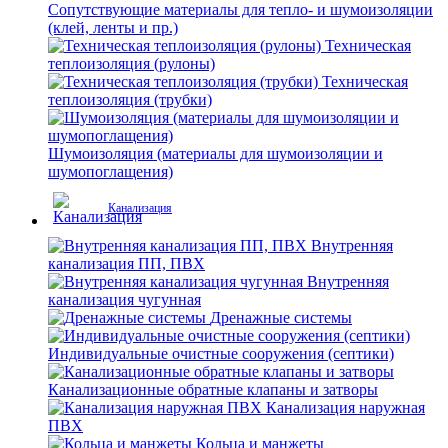
Сопутствующие материалы для тепло- и шумоизоляции
(клей, ленты и пр.)
Техническая
теплоизоляция (рулоны)
Техническая
теплоизоляция (трубки)
Шумоизоляция (материалы для шумоизоляции и
шумопоглащения)
Канализация
Внутренняя
канализация ПП, ПВХ
Внутренняя
канализация чугунная
Дренажные системы
Индивидуальные очистные сооружения (септики)
Канализационные обратные клапаны и затворы
Канализация наружная
ПВХ
Кольца и манжеты