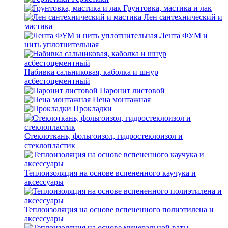
Грунтовка, мастика и лак
Лен сантехнический и
мастика
Лента ФУМ и
нить уплотнительная
Набивка сальниковая, каболка и шнур
асбестоцементный
Паронит листовой
Пена монтажная
Прокладки
Стеклоткань, фольгоизол, гидростеклоизол и
стеклопластик
Теплоизоляция на основе вспененного каучука и
аксессуары
Теплоизоляция на основе вспененного полиэтилена и
аксессуары