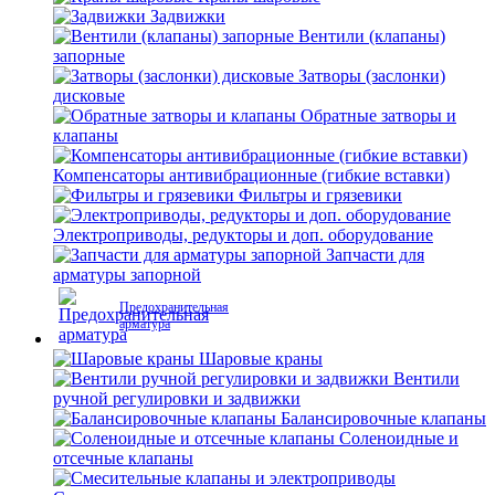
Задвижки
Вентили (клапаны)
запорные
Затворы (заслонки)
дисковые
Обратные затворы и
клапаны
Компенсаторы антивибрационные (гибкие вставки)
Фильтры и грязевики
Электроприводы, редукторы и доп. оборудование
Запчасти для
арматуры запорной
Предохранительная
арматура
Шаровые краны
Вентили
ручной регулировки и задвижки
Балансировочные клапаны
Соленоидные и
отсечные клапаны