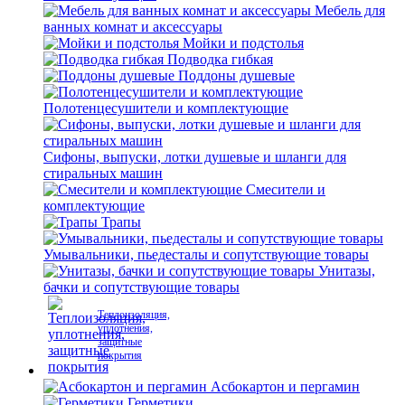
Мебель для
ванных комнат и аксессуары
Мойки и подстолья
Подводка гибкая
Поддоны душевые
Полотенцесушители и комплектующие
Сифоны, выпуски, лотки душевые и шланги для
стиральных машин
Смесители и
комплектующие
Трапы
Умывальники, пьедесталы и сопутствующие товары
Унитазы,
бачки и сопутствующие товары
Теплоизоляция,
уплотнения,
защитные
покрытия
Асбокартон и пергамин
Герметики