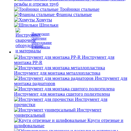
резьбы и отрезки труб
Тройники стальные
Фланцы стальные
Хомуты
Шпильки
Инструмент,
сварочное
оборудование
и материалы
Инструмент для
монтажа PP-R
Инструмент для монтажа металлопластика
Инструмент для
монтажа радиаторов
Инструмент для монтажа сшитого полиэтилена
Инструмент для
прочистки
Инструмент
универсальный
Круги отрезные и
шлифовальные