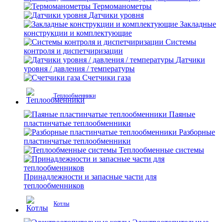
Термоманометры
Датчики уровня
Закладные
конструкции и комплектующие
Системы
контроля и диспетчиризации
Датчики
уровня / давления / температуры
Счетчики газа
Теплообменники
Паяные
пластинчатые теплообменники
Разборные
пластинчатые теплообменники
Теплообменные системы
Принадлежности и запасные части для
теплообменников
Котлы