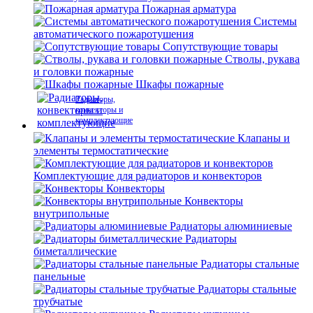
Пожарная арматура
Системы
автоматического пожаротушения
Сопутствующие товары
Стволы, рукава
и головки пожарные
Шкафы пожарные
Радиаторы,
конвекторы и
комплектующие
Клапаны и
элементы термостатические
Комплектующие для радиаторов и конвекторов
Конвекторы
Конвекторы
внутрипольные
Радиаторы алюминиевые
Радиаторы
биметаллические
Радиаторы стальные
панельные
Радиаторы стальные
трубчатые