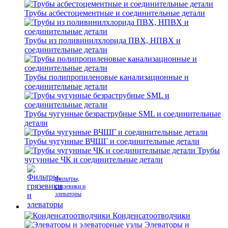
Трубы асбестоцементные и соединительные детали
Трубы из поливинилхлорида ПВХ, НПВХ и
соединительные детали
Трубы полипропиленовые канализационные и
соединительные детали
Трубы чугунные безраструбные SML и соединительные
детали
Трубы чугунные ВЧШГ и соединительные детали
Трубы
чугунные ЧК и соединительные детали
Фильтры,
грязевики и
элеваторы
Конденсатоотводчики
Элеваторы и