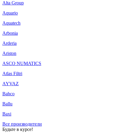
Alta Group
Aquario
Aquatech
Arbonia
Arderia
Ariston
ASCO NUMATICS
Atlas Filtri
AYVAZ
Bahco
Ballu
Baxi
Все производители
Будьте в курсе!