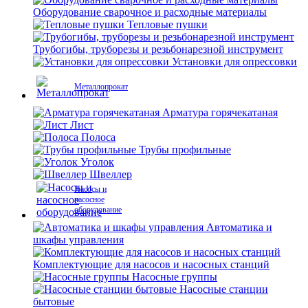
Оборудование сварочное и расходные материалы
Тепловые пушки
Трубогибы, труборезы и резьбонарезной инструмент
Установки для опрессовки
Металлопрокат
Арматура горячекатаная
Лист
Полоса
Трубы профильные
Уголок
Швеллер
Насосы и
насосное
оборудование
Автоматика и
шкафы управления
Комплектующие для насосов и насосных станций
Насосные группы
Насосные станции
бытовые