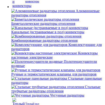
конвекторы
Алюминиевые
радиаторы отопления
Биметаллические радиаторы отопления
Канальные (встраиваемые в пол) конвекторы
Комбинированные радиаторы отопления
Комплектующие для
радиаторов
Конвекторы
настенные электрические
Полотенцесушители
водяные
Ручные и термостатические клапаны для радиаторов
Стальные панельные
радиаторы
Стальные
трубчатые радиаторы отопления
Чугунные радиаторы
Теплый пол