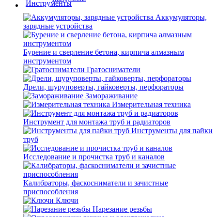
Аккумуляторы,
зарядные устройства
Бурение и сверление бетона, кирпича алмазным
инструментом
Гратосниматели
Дрели, шуруповерты, гайковерты, перфораторы
Замораживание
Измерительная техника
Инструмент для монтажа труб и радиаторов
Инструменты для пайки
труб
Исследование и прочистка труб и каналов
Калибраторы, фаскосниматели и зачистные
приспособления
Ключи
Нарезание резьбы