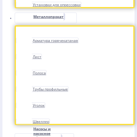
Установки для опрессовки
Металлопрокат
Арматура горячекатаная
Лист
Полоса
Трубы профильные
Уголок
Швеллер
Насосы и
насосное