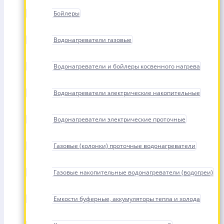
Бойлеры
Водонагреватели газовые
Водонагреватели и бойлеры косвенного нагрева
Водонагреватели электрические накопительные
Водонагреватели электрические проточные
Газовые (колонки) проточные водонагреватели
Газовые накопительные водонагреватели (водогреи)
Емкости буферные, аккумуляторы тепла и холода