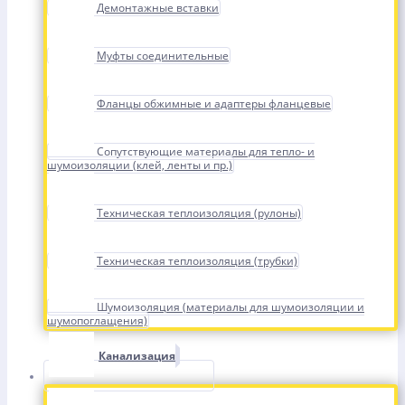
Демонтажные вставки
Муфты соединительные
Фланцы обжимные и адаптеры фланцевые
Сопутствующие материалы для тепло- и
шумоизоляции (клей, ленты и пр.)
Техническая теплоизоляция (рулоны)
Техническая теплоизоляция (трубки)
Шумоизоляция (материалы для шумоизоляции и
шумопоглащения)
Канализация