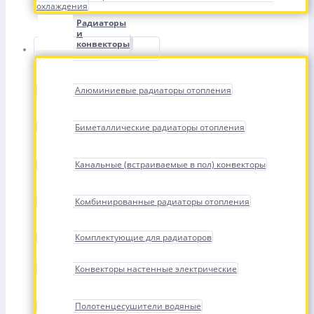
охлаждения
Радиаторы
и
конвекторы
Алюминиевые радиаторы отопления
Биметаллические радиаторы отопления
Канальные (встраиваемые в пол) конвекторы
Комбинированные радиаторы отопления
Комплектующие для радиаторов
Конвекторы настенные электрические
Полотенцесушители водяные