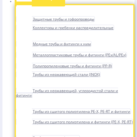
Защитные трубы и гофропроводы
Коллекторы и гребенки распредилительные
Медные трубы и фитинги к ним
Металлопластиковые трубы и фитинги (PEx/AL/PEx)
Полипропиленовые трубы и фитинги (PP-R)
Трубы из нержавеющей стали (INOX)
Трубы из нержавеющей, углеродистой стали и
фитинги
Трубы из сшитого полиэтилена PE-X, PE-RT и фитинги
Трубы из сшитого полиэтилена и фитинги (PE-X, PE-RT)