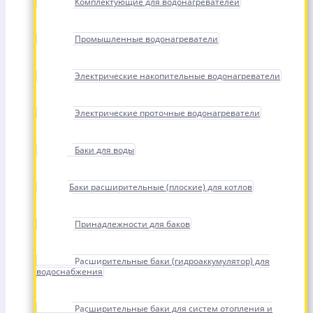
Комплектующие для водонагревателей
Промышленные водонагреватели
Электрические накопительные водонагреватели
Электрические проточные водонагреватели
Баки для воды
Баки расширительные (плоские) для котлов
Принадлежности для баков
Расширительные баки (гидроаккумулятор) для
водоснабжения
Расширительные баки для систем отопления и