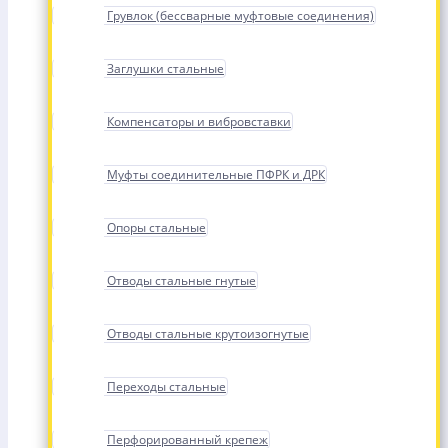
Грувлок (бессварные муфтовые соединения)
Заглушки стальные
Компенсаторы и вибровставки
Муфты соединительные ПФРК и ДРК
Опоры стальные
Отводы стальные гнутые
Отводы стальные крутоизогнутые
Переходы стальные
Перфорированный крепеж