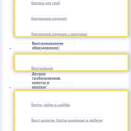
Крепеж для труб
Крепежные изделия
Крепежные изделия с хомутами
Вентиляционное
оборудование
Вентиляция
Детали
трубопроводов,
хомуты и
крепеж
Болты, гайки и шайбы
Винт-шурупы, болты анкерные и дюбели