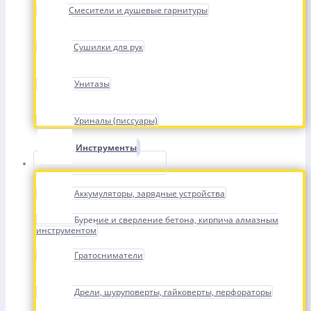
Смесители и душевые гарнитуры
Сушилки для рук
Унитазы
Уриналы (писсуары)
Инструменты
Аккумуляторы, зарядные устройства
Бурение и сверление бетона, кирпича алмазным
инструментом
Гратосниматели
Дрели, шуруповерты, гайковерты, перфораторы