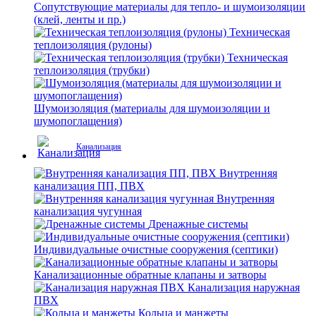
Сопутствующие материалы для тепло- и шумоизоляции
(клей, ленты и пр.)
Техническая
теплоизоляция (рулоны)
Техническая
теплоизоляция (трубки)
Шумоизоляция (материалы для шумоизоляции и
шумопоглащения)
Канализация
Внутренняя
канализация ПП, ПВХ
Внутренняя
канализация чугунная
Дренажные системы
Индивидуальные очистные сооружения (септики)
Канализационные обратные клапаны и затворы
Канализация наружная
ПВХ
Кольца и манжеты