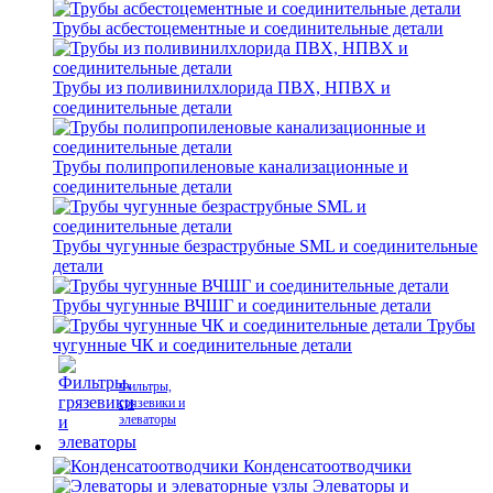
Трубы асбестоцементные и соединительные детали
Трубы из поливинилхлорида ПВХ, НПВХ и
соединительные детали
Трубы полипропиленовые канализационные и
соединительные детали
Трубы чугунные безраструбные SML и соединительные
детали
Трубы чугунные ВЧШГ и соединительные детали
Трубы
чугунные ЧК и соединительные детали
Фильтры,
грязевики и
элеваторы
Конденсатоотводчики
Элеваторы и