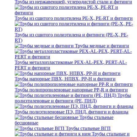
Трубы из нержавеющей, углеродистой стали и фитинги
Трубы из сшитого полиэтилена PE-X, PE-RT и фитинги
Трубы из сшитого полиэтилена и фитинги (PE-X, PE-
RT)
Трубы медные и фитинги
Трубы металлопластиковые PEX-AL-PEX, PERT-AL-
PERT и фитинги
Трубы напорные ПВХ, НПВХ, PP-H и фитинги
Трубы полипропиленовые напорные PP-R и фитинги
Трубы
полиэтиленовые и фитинги (PE, ПНД)
Трубы полиэтиленовые ПЭ, ПНД, фитинги и фланцы
Трубы стальные
бесшовные
Трубы стальные ВГП
Трубы стальные и