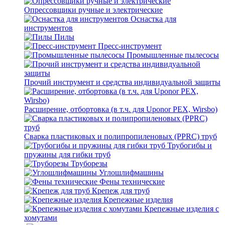
Опрессовщики ручные и электрические
Оснастка для
инструментов
Пилы
Пресс-инструмент
Промышленные пылесосы
Прочий инструмент и средства индивидуальной защиты
Расширение, отбортовка (в т.ч. для Uponor PEX, Wirsbo)
Сварка пластиковых и полипропиленовых (PPRC) труб
Трубогибы и
пружины для гибки труб
Труборезы
Углошлифмашины
Фены технические
Крепеж для труб
Крепежные изделия
Крепежные изделия с
хомутами