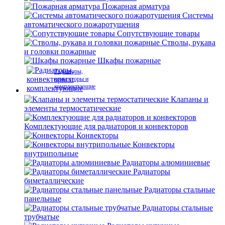
Пожарная арматура
Системы
автоматического пожаротушения
Сопутствующие товары
Стволы, рукава
и головки пожарные
Шкафы пожарные
Радиаторы,
конвекторы и
комплектующие
Клапаны и
элементы термостатические
Комплектующие для радиаторов и конвекторов
Конвекторы
Конвекторы
внутрипольные
Радиаторы алюминиевые
Радиаторы
биметаллические
Радиаторы стальные
панельные
Радиаторы стальные
трубчатые