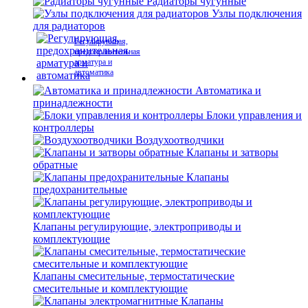
Радиаторы чугунные
Узлы подключения
для радиаторов
Регулирующая,
предохранительная
арматура и
автоматика
Автоматика и
принадлежности
Блоки управления и
контроллеры
Воздухоотводчики
Клапаны и затворы
обратные
Клапаны
предохранительные
Клапаны регулирующие, электроприводы и
комплектующие
Клапаны смесительные, термостатические
смесительные и комплектующие
Клапаны