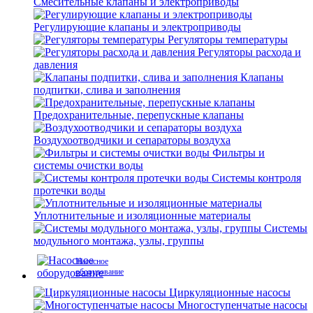
Смесительные клапаны и электроприводы
Регулирующие клапаны и электроприводы
Регуляторы температуры
Регуляторы расхода и
давления
Клапаны
подпитки, слива и заполнения
Предохранительные, перепускные клапаны
Воздухоотводчики и сепараторы воздуха
Фильтры и
системы очистки воды
Системы контроля
протечки воды
Уплотнительные и изоляционные материалы
Системы
модульного монтажа, узлы, группы
Насосное
оборудование
Циркуляционные насосы
Многоступенчатые насосы