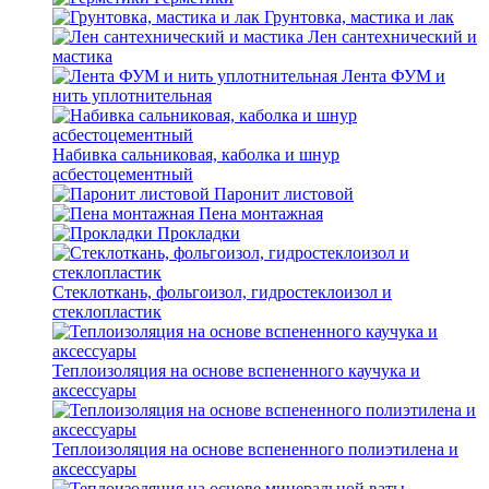
Грунтовка, мастика и лак
Лен сантехнический и
мастика
Лента ФУМ и
нить уплотнительная
Набивка сальниковая, каболка и шнур
асбестоцементный
Паронит листовой
Пена монтажная
Прокладки
Стеклоткань, фольгоизол, гидростеклоизол и
стеклопластик
Теплоизоляция на основе вспененного каучука и
аксессуары
Теплоизоляция на основе вспененного полиэтилена и
аксессуары