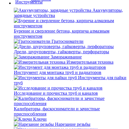
Аккумуляторы,
зарядные устройства
Бурение и сверление бетона, кирпича алмазным
инструментом
Гратосниматели
Дрели, шуруповерты, гайковерты, перфораторы
Замораживание
Измерительная техника
Инструмент для монтажа труб и радиаторов
Инструменты для пайки
труб
Исследование и прочистка труб и каналов
Калибраторы, фаскосниматели и зачистные
приспособления
Ключи
Нарезание резьбы