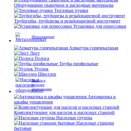
Оборудование сварочное и расходные материалы
Тепловые пушки
Трубогибы, труборезы и резьбонарезной инструмент
Установки для опрессовки
Металлопрокат
Арматура горячекатаная
Лист
Полоса
Трубы профильные
Уголок
Швеллер
Насосы и
насосное
оборудование
Автоматика и
шкафы управления
Комплектующие для насосов и насосных станций
Насосные группы
Насосные станции
бытовые