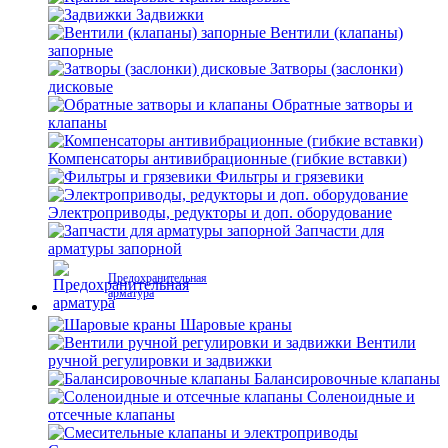
Задвижки
Вентили (клапаны)
запорные
Затворы (заслонки)
дисковые
Обратные затворы и
клапаны
Компенсаторы антивибрационные (гибкие вставки)
Фильтры и грязевики
Электроприводы, редукторы и доп. оборудование
Запчасти для
арматуры запорной
Предохранительная
арматура
Шаровые краны
Вентили
ручной регулировки и задвижки
Балансировочные клапаны
Соленоидные и
отсечные клапаны