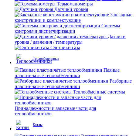
Термоманометры
Датчики уровня
Закладные
конструкции и комплектующие
Системы
контроля и диспетчиризации
Датчики
уровня / давления / температуры
Счетчики газа
Теплообменники
Паяные
пластинчатые теплообменники
Разборные
пластинчатые теплообменники
Теплообменные системы
Принадлежности и запасные части для
теплообменников
Котлы