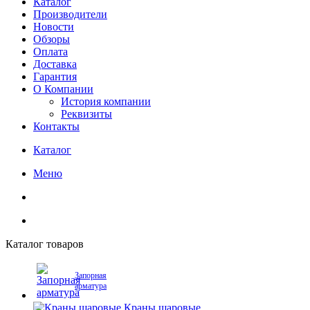
Каталог
Производители
Новости
Обзоры
Оплата
Доставка
Гарантия
О Компании
История компании
Реквизиты
Контакты
Каталог
Меню
Каталог товаров
Запорная
арматура
Краны шаровые