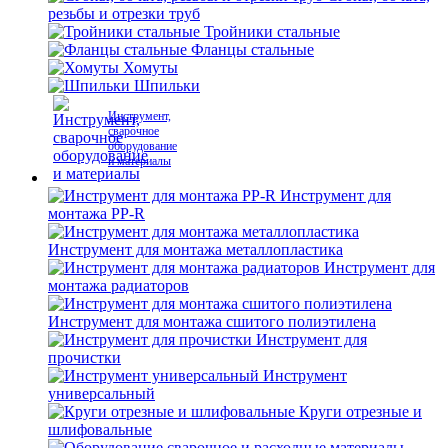
резьбы и отрезки труб
Тройники стальные
Фланцы стальные
Хомуты
Шпильки
Инструмент,
сварочное
оборудование
и материалы
Инструмент для
монтажа PP-R
Инструмент для монтажа металлопластика
Инструмент для
монтажа радиаторов
Инструмент для монтажа сшитого полиэтилена
Инструмент для
прочистки
Инструмент
универсальный
Круги отрезные и
шлифовальные