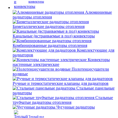
конвекторы
Алюминиевые
радиаторы отопления
Биметаллические радиаторы отопления
Канальные (встраиваемые в пол) конвекторы
Комбинированные радиаторы отопления
Комплектующие для
радиаторов
Конвекторы
настенные электрические
Полотенцесушители
водяные
Ручные и термостатические клапаны для радиаторов
Стальные панельные
радиаторы
Стальные
трубчатые радиаторы отопления
Чугунные радиаторы
Теплый пол