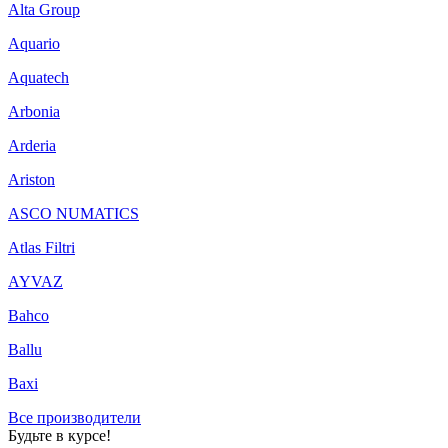
Alta Group
Aquario
Aquatech
Arbonia
Arderia
Ariston
ASCO NUMATICS
Atlas Filtri
AYVAZ
Bahco
Ballu
Baxi
Все производители
Будьте в курсе!