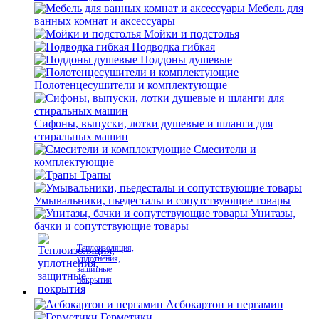
Мебель для
ванных комнат и аксессуары
Мойки и подстолья
Подводка гибкая
Поддоны душевые
Полотенцесушители и комплектующие
Сифоны, выпуски, лотки душевые и шланги для
стиральных машин
Смесители и
комплектующие
Трапы
Умывальники, пьедесталы и сопутствующие товары
Унитазы,
бачки и сопутствующие товары
Теплоизоляция,
уплотнения,
защитные
покрытия
Асбокартон и пергамин
Герметики