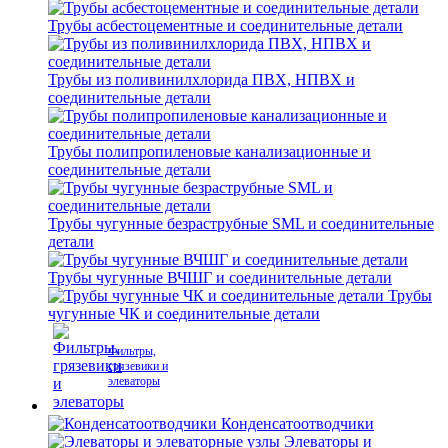
Трубы асбестоцементные и соединительные детали
Трубы из поливинилхлорида ПВХ, НПВХ и
соединительные детали
Трубы полипропиленовые канализационные и
соединительные детали
Трубы чугунные безраструбные SML и соединительные
детали
Трубы чугунные ВЧШГ и соединительные детали
Трубы
чугунные ЧК и соединительные детали
Фильтры,
грязевики и
элеваторы
Конденсатоотводчики
Элеваторы и