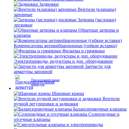
Задвижки
Вентили (клапаны)
запорные
Затворы (заслонки)
дисковые
Обратные затворы и
клапаны
Компенсаторы антивибрационные (гибкие вставки)
Фильтры и грязевики
Электроприводы, редукторы и доп. оборудование
Запчасти для
арматуры запорной
Предохранительная
арматура
Шаровые краны
Вентили
ручной регулировки и задвижки
Балансировочные клапаны
Соленоидные и
отсечные клапаны