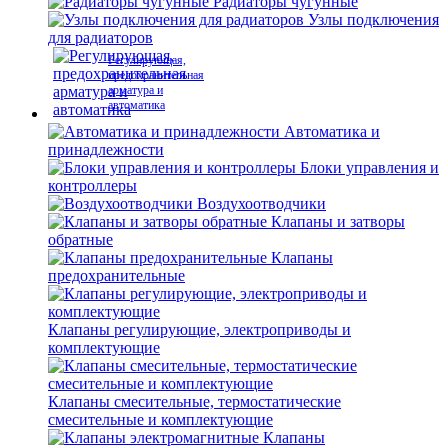
Радиаторы чугунные
Узлы подключения
для радиаторов
Регулирующая,
предохранительная
арматура и
автоматика
Автоматика и
принадлежности
Блоки управления и
контроллеры
Воздухоотводчики
Клапаны и затворы
обратные
Клапаны
предохранительные
Клапаны регулирующие, электроприводы и
комплектующие
Клапаны смесительные, термостатические
смесительные и комплектующие
Клапаны