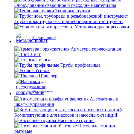
Оборудование сварочное и расходные материалы
Тепловые пушки
Трубогибы, труборезы и резьбонарезной инструмент
Установки для опрессовки
Металлопрокат
Арматура горячекатаная
Лист
Полоса
Трубы профильные
Уголок
Швеллер
Насосы и
насосное
оборудование
Автоматика и
шкафы управления
Комплектующие для насосов и насосных станций
Насосные группы
Насосные станции
бытовые