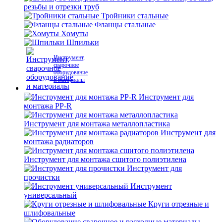
резьбы и отрезки труб
Тройники стальные
Фланцы стальные
Хомуты
Шпильки
Инструмент,
сварочное
оборудование
и материалы
Инструмент для
монтажа PP-R
Инструмент для монтажа металлопластика
Инструмент для
монтажа радиаторов
Инструмент для монтажа сшитого полиэтилена
Инструмент для
прочистки
Инструмент
универсальный
Круги отрезные и
шлифовальные