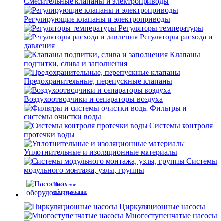
Смесительные клапаны и электроприводы
Регулирующие клапаны и электроприводы
Регуляторы температуры
Регуляторы расхода и
давления
Клапаны
подпитки, слива и заполнения
Предохранительные, перепускные клапаны
Воздухоотводчики и сепараторы воздуха
Фильтры и
системы очистки воды
Системы контроля
протечки воды
Уплотнительные и изоляционные материалы
Системы
модульного монтажа, узлы, группы
Насосное
оборудование
Циркуляционные насосы
Многоступенчатые насосы