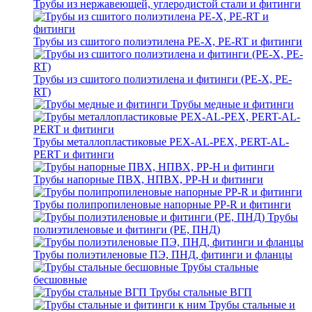
Трубы из нержавеющей, углеродистой стали и фитинги
Трубы из сшитого полиэтилена PE-X, PE-RT и фитинги
Трубы из сшитого полиэтилена и фитинги (PE-X, PE-
RT)
Трубы медные и фитинги
Трубы металлопластиковые PEX-AL-PEX, PERT-AL-
PERT и фитинги
Трубы напорные ПВХ, НПВХ, PP-H и фитинги
Трубы полипропиленовые напорные PP-R и фитинги
Трубы
полиэтиленовые и фитинги (PE, ПНД)
Трубы полиэтиленовые ПЭ, ПНД, фитинги и фланцы
Трубы стальные
бесшовные
Трубы стальные ВГП
Трубы стальные и