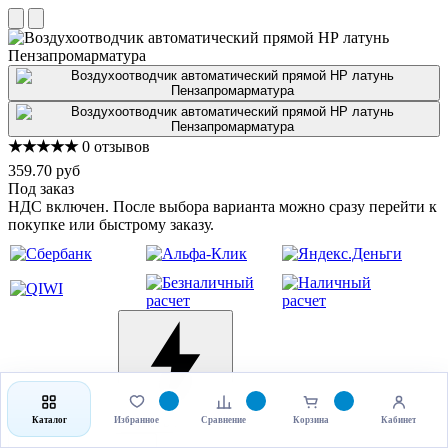
★★★★★
0 отзывов
359.70 руб
Под заказ
НДС включен. После выбора варианта можно сразу перейти к
покупке или быстрому заказу.
Выбрать товар
Купить в 1 клик
Каталог
Избранное
Сравнение
Корзина
Кабинет