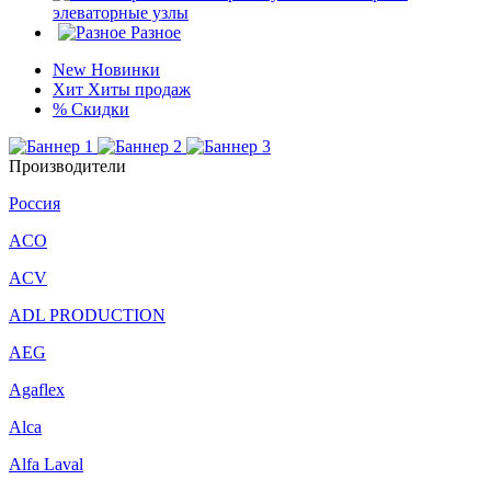
элеваторные узлы
Разное
New
Новинки
Хит
Хиты продаж
%
Скидки
Производители
Россия
ACO
ACV
ADL PRODUCTION
AEG
Agaflex
Alca
Alfa Laval