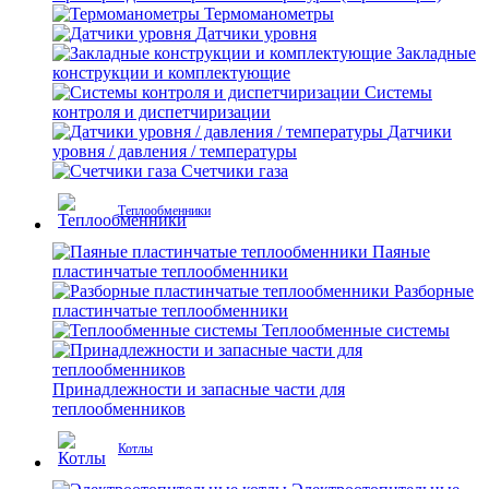
Термоманометры
Датчики уровня
Закладные
конструкции и комплектующие
Системы
контроля и диспетчиризации
Датчики
уровня / давления / температуры
Счетчики газа
Теплообменники
Паяные
пластинчатые теплообменники
Разборные
пластинчатые теплообменники
Теплообменные системы
Принадлежности и запасные части для
теплообменников
Котлы