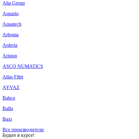
Alta Group
Aquario
Aquatech
Arbonia
Arderia
Ariston
ASCO NUMATICS
Atlas Filtri
AYVAZ
Bahco
Ballu
Baxi
Все производители
Будьте в курсе!