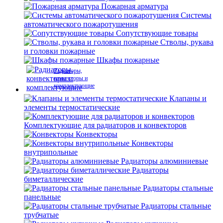
Пожарная арматура
Системы
автоматического пожаротушения
Сопутствующие товары
Стволы, рукава
и головки пожарные
Шкафы пожарные
Радиаторы,
конвекторы и
комплектующие
Клапаны и
элементы термостатические
Комплектующие для радиаторов и конвекторов
Конвекторы
Конвекторы
внутрипольные
Радиаторы алюминиевые
Радиаторы
биметаллические
Радиаторы стальные
панельные
Радиаторы стальные
трубчатые