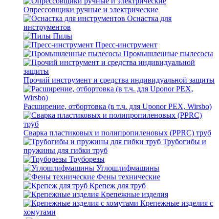
Опрессовщики ручные и электрические
Оснастка для
инструментов
Пилы
Пресс-инструмент
Промышленные пылесосы
Прочий инструмент и средства индивидуальной защиты
Расширение, отбортовка (в т.ч. для Uponor PEX, Wirsbo)
Сварка пластиковых и полипропиленовых (PPRC) труб
Трубогибы и
пружины для гибки труб
Труборезы
Углошлифмашины
Фены технические
Крепеж для труб
Крепежные изделия
Крепежные изделия с
хомутами