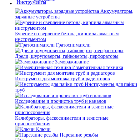
Аккумуляторы,
зарядные устройства
Бурение и сверление бетона, кирпича алмазным
инструментом
Гратосниматели
Дрели, шуруповерты, гайковерты, перфораторы
Замораживание
Измерительная техника
Инструмент для монтажа труб и радиаторов
Инструменты для пайки
труб
Исследование и прочистка труб и каналов
Калибраторы, фаскосниматели и зачистные
приспособления
Ключи
Нарезание резьбы