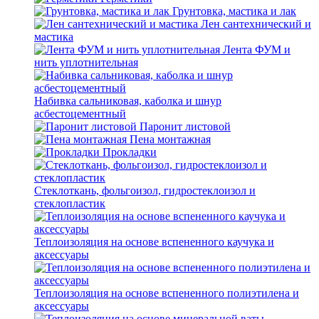
Грунтовка, мастика и лак
Лен сантехнический и
мастика
Лента ФУМ и
нить уплотнительная
Набивка сальниковая, каболка и шнур
асбестоцементный
Паронит листовой
Пена монтажная
Прокладки
Стеклоткань, фольгоизол, гидростеклоизол и
стеклопластик
Теплоизоляция на основе вспененного каучука и
аксессуары
Теплоизоляция на основе вспененного полиэтилена и
аксессуары