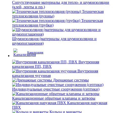
Сопутствующие материалы для тепло- и шумоизоляции
(клей, ленты и пр.)
Техническая
теплоизоляция (рулоны)
Техническая
теплоизоляция (трубки)
Шумоизоляция (материалы для шумоизоляции и
шумопоглащения)
Канализация
Внутренняя
канализация ПП, ПВХ
Внутренняя
канализация чугунная
Дренажные системы
Индивидуальные очистные сооружения (септики)
Канализационные обратные клапаны и затворы
Канализация наружная
ПВХ
Кольца и манжеты