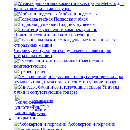
Мебель для
ванных комнат и аксессуары
Мойки и подстолья
Подводка гибкая
Поддоны душевые
Полотенцесушители и комплектующие
Сифоны, выпуски, лотки душевые и шланги для
стиральных машин
Смесители и
комплектующие
Трапы
Умывальники, пьедесталы и сопутствующие товары
Унитазы,
бачки и сопутствующие товары
Теплоизоляция,
уплотнения,
защитные
покрытия
Асбокартон и пергамин
Герметики