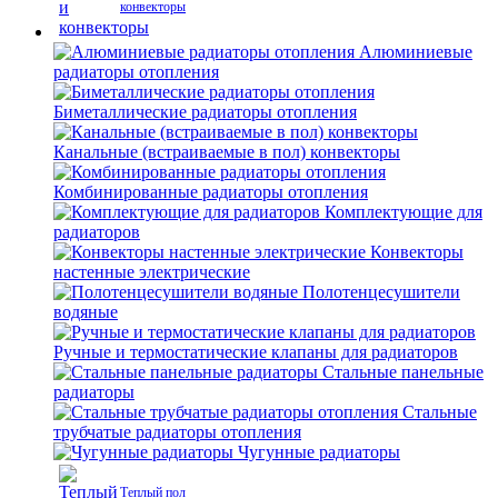
конвекторы
Алюминиевые
радиаторы отопления
Биметаллические радиаторы отопления
Канальные (встраиваемые в пол) конвекторы
Комбинированные радиаторы отопления
Комплектующие для
радиаторов
Конвекторы
настенные электрические
Полотенцесушители
водяные
Ручные и термостатические клапаны для радиаторов
Стальные панельные
радиаторы
Стальные
трубчатые радиаторы отопления
Чугунные радиаторы
Теплый пол