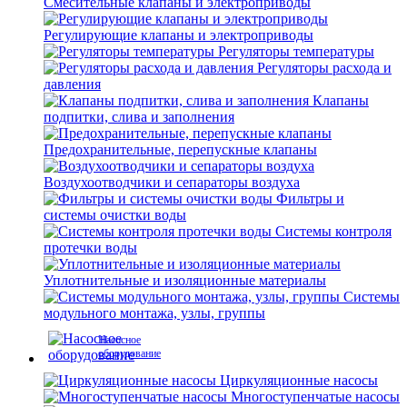
Смесительные клапаны и электроприводы
Регулирующие клапаны и электроприводы
Регуляторы температуры
Регуляторы расхода и
давления
Клапаны
подпитки, слива и заполнения
Предохранительные, перепускные клапаны
Воздухоотводчики и сепараторы воздуха
Фильтры и
системы очистки воды
Системы контроля
протечки воды
Уплотнительные и изоляционные материалы
Системы
модульного монтажа, узлы, группы
Насосное
оборудование
Циркуляционные насосы
Многоступенчатые насосы