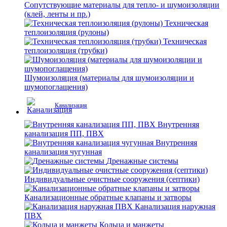
Сопутствующие материалы для тепло- и шумоизоляции
(клей, ленты и пр.)
Техническая
теплоизоляция (рулоны)
Техническая
теплоизоляция (трубки)
Шумоизоляция (материалы для шумоизоляции и
шумопоглащения)
Канализация
Внутренняя
канализация ПП, ПВХ
Внутренняя
канализация чугунная
Дренажные системы
Индивидуальные очистные сооружения (септики)
Канализационные обратные клапаны и затворы
Канализация наружная
ПВХ
Кольца и манжеты