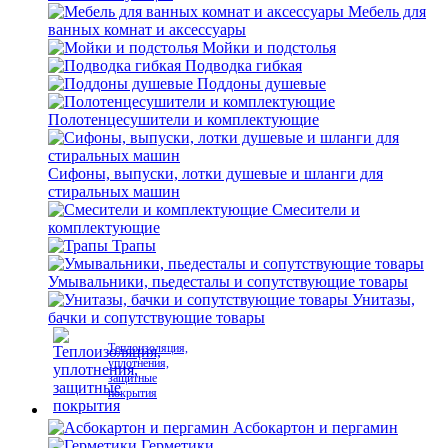
Мебель для
ванных комнат и аксессуары
Мойки и подстолья
Подводка гибкая
Поддоны душевые
Полотенцесушители и комплектующие
Сифоны, выпуски, лотки душевые и шланги для
стиральных машин
Смесители и
комплектующие
Трапы
Умывальники, пьедесталы и сопутствующие товары
Унитазы,
бачки и сопутствующие товары
Теплоизоляция,
уплотнения,
защитные
покрытия
Асбокартон и пергамин
Герметики