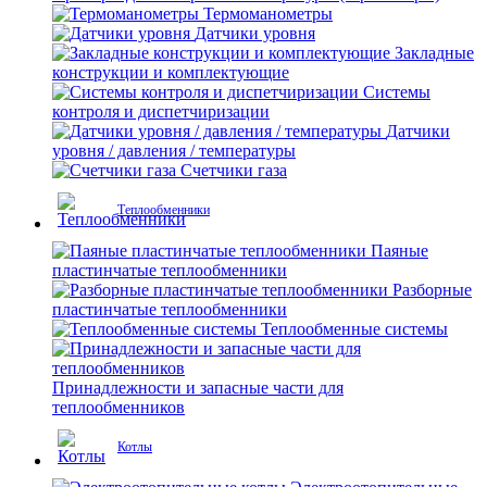
Термоманометры
Датчики уровня
Закладные
конструкции и комплектующие
Системы
контроля и диспетчиризации
Датчики
уровня / давления / температуры
Счетчики газа
Теплообменники
Паяные
пластинчатые теплообменники
Разборные
пластинчатые теплообменники
Теплообменные системы
Принадлежности и запасные части для
теплообменников
Котлы