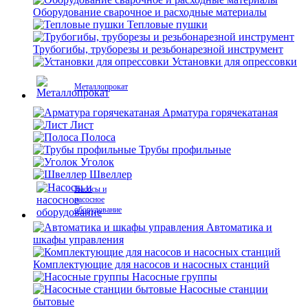
Оборудование сварочное и расходные материалы
Тепловые пушки
Трубогибы, труборезы и резьбонарезной инструмент
Установки для опрессовки
Металлопрокат
Арматура горячекатаная
Лист
Полоса
Трубы профильные
Уголок
Швеллер
Насосы и
насосное
оборудование
Автоматика и
шкафы управления
Комплектующие для насосов и насосных станций
Насосные группы
Насосные станции
бытовые