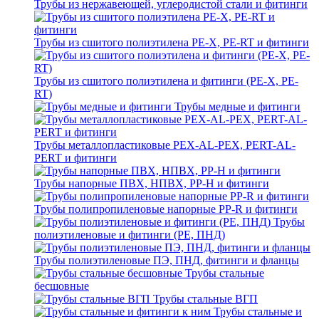
Трубы из нержавеющей, углеродистой стали и фитинги
Трубы из сшитого полиэтилена PE-X, PE-RT и фитинги
Трубы из сшитого полиэтилена и фитинги (PE-X, PE-
RT)
Трубы медные и фитинги
Трубы металлопластиковые PEX-AL-PEX, PERT-AL-
PERT и фитинги
Трубы напорные ПВХ, НПВХ, PP-H и фитинги
Трубы полипропиленовые напорные PP-R и фитинги
Трубы
полиэтиленовые и фитинги (PE, ПНД)
Трубы полиэтиленовые ПЭ, ПНД, фитинги и фланцы
Трубы стальные
бесшовные
Трубы стальные ВГП
Трубы стальные и