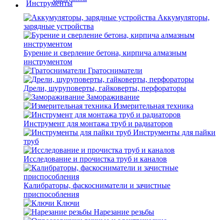
Аккумуляторы,
зарядные устройства
Бурение и сверление бетона, кирпича алмазным
инструментом
Гратосниматели
Дрели, шуруповерты, гайковерты, перфораторы
Замораживание
Измерительная техника
Инструмент для монтажа труб и радиаторов
Инструменты для пайки
труб
Исследование и прочистка труб и каналов
Калибраторы, фаскосниматели и зачистные
приспособления
Ключи
Нарезание резьбы