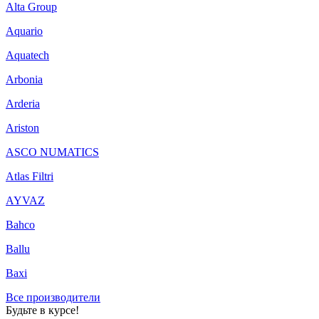
Alta Group
Aquario
Aquatech
Arbonia
Arderia
Ariston
ASCO NUMATICS
Atlas Filtri
AYVAZ
Bahco
Ballu
Baxi
Все производители
Будьте в курсе!