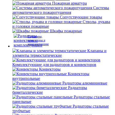
Пожарная арматура
Системы
автоматического пожаротушения
Сопутствующие товары
Стволы, рукава
и головки пожарные
Шкафы пожарные
Радиаторы,
конвекторы и
комплектующие
Клапаны и
элементы термостатические
Комплектующие для радиаторов и конвекторов
Конвекторы
Конвекторы
внутрипольные
Радиаторы алюминиевые
Радиаторы
биметаллические
Радиаторы стальные
панельные
Радиаторы стальные
трубчатые