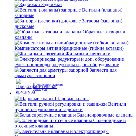
Задвижки
Вентили (клапаны)
запорные
Затворы (заслонки)
дисковые
Обратные затворы и
клапаны
Компенсаторы антивибрационные (гибкие вставки)
Фильтры и грязевики
Электроприводы, редукторы и доп. оборудование
Запчасти для
арматуры запорной
Предохранительная
арматура
Шаровые краны
Вентили
ручной регулировки и задвижки
Балансировочные клапаны
Соленоидные и
отсечные клапаны