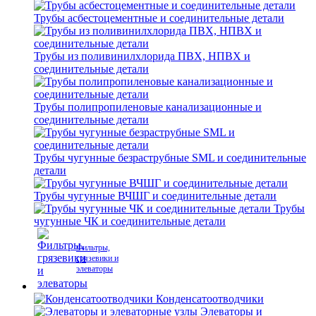
Трубы асбестоцементные и соединительные детали
Трубы из поливинилхлорида ПВХ, НПВХ и
соединительные детали
Трубы полипропиленовые канализационные и
соединительные детали
Трубы чугунные безраструбные SML и соединительные
детали
Трубы чугунные ВЧШГ и соединительные детали
Трубы
чугунные ЧК и соединительные детали
Фильтры,
грязевики и
элеваторы
Конденсатоотводчики
Элеваторы и