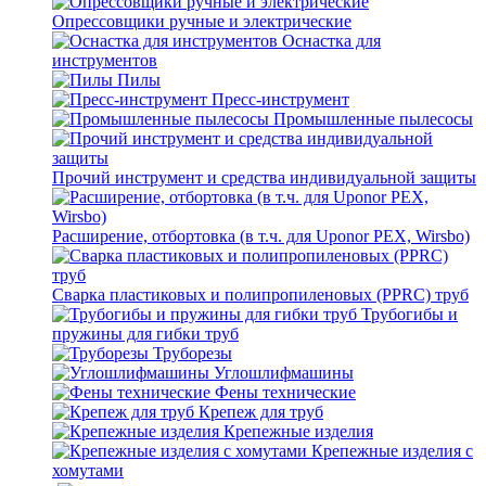
Опрессовщики ручные и электрические
Оснастка для
инструментов
Пилы
Пресс-инструмент
Промышленные пылесосы
Прочий инструмент и средства индивидуальной защиты
Расширение, отбортовка (в т.ч. для Uponor PEX, Wirsbo)
Сварка пластиковых и полипропиленовых (PPRC) труб
Трубогибы и
пружины для гибки труб
Труборезы
Углошлифмашины
Фены технические
Крепеж для труб
Крепежные изделия
Крепежные изделия с
хомутами