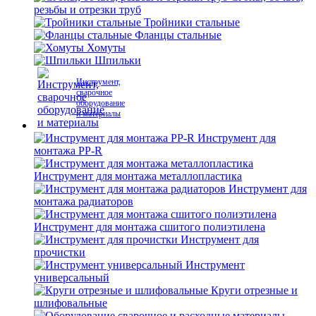
резьбы и отрезки труб
Тройники стальные
Фланцы стальные
Хомуты
Шпильки
Инструмент,
сварочное
оборудование
и материалы
Инструмент для
монтажа PP-R
Инструмент для монтажа металлопластика
Инструмент для
монтажа радиаторов
Инструмент для монтажа сшитого полиэтилена
Инструмент для
прочистки
Инструмент
универсальный
Круги отрезные и
шлифовальные