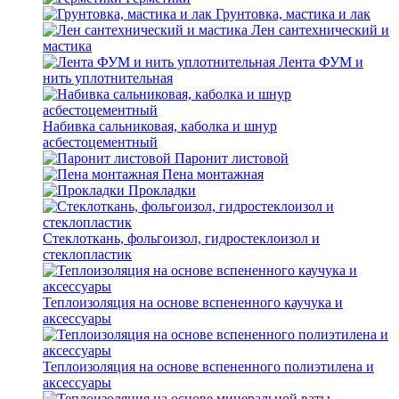
Грунтовка, мастика и лак
Лен сантехнический и
мастика
Лента ФУМ и
нить уплотнительная
Набивка сальниковая, каболка и шнур
асбестоцементный
Паронит листовой
Пена монтажная
Прокладки
Стеклоткань, фольгоизол, гидростеклоизол и
стеклопластик
Теплоизоляция на основе вспененного каучука и
аксессуары
Теплоизоляция на основе вспененного полиэтилена и
аксессуары