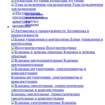
Радиаторы чугунные
Узлы подключения
для радиаторов
Регулирующая,
предохранительная
арматура и
автоматика
Автоматика и
принадлежности
Блоки управления и
контроллеры
Воздухоотводчики
Клапаны и затворы
обратные
Клапаны
предохранительные
Клапаны регулирующие, электроприводы и
комплектующие
Клапаны смесительные, термостатические
смесительные и комплектующие
Клапаны