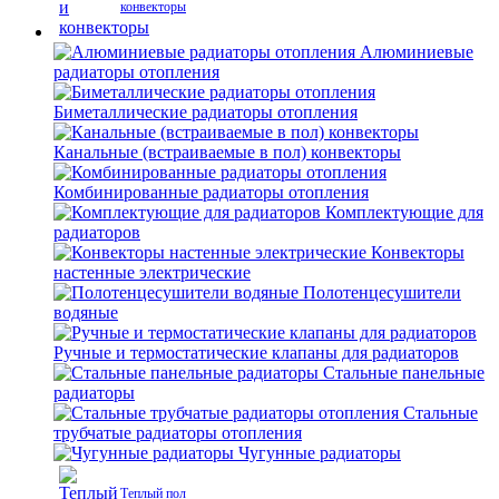
конвекторы
Алюминиевые
радиаторы отопления
Биметаллические радиаторы отопления
Канальные (встраиваемые в пол) конвекторы
Комбинированные радиаторы отопления
Комплектующие для
радиаторов
Конвекторы
настенные электрические
Полотенцесушители
водяные
Ручные и термостатические клапаны для радиаторов
Стальные панельные
радиаторы
Стальные
трубчатые радиаторы отопления
Чугунные радиаторы
Теплый пол