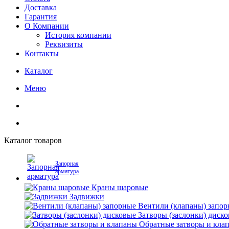
Доставка
Гарантия
О Компании
История компании
Реквизиты
Контакты
Каталог
Меню
Каталог товаров
Запорная
арматура
Краны шаровые
Задвижки
Вентили (клапаны) запо
Затворы (заслонки) диск
Обратные затворы и кла