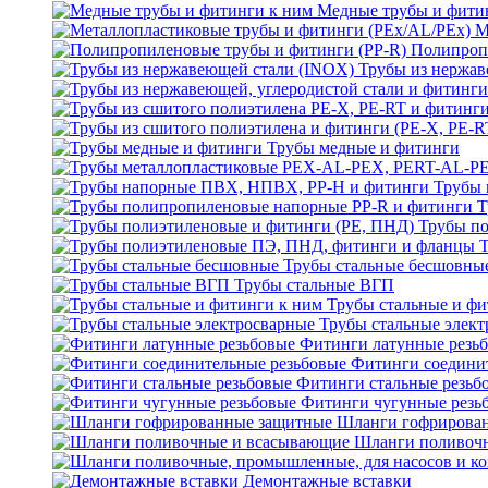
Медные трубы и фити
М
Полипроп
Трубы из нержав
Трубы медные и фитинги
Трубы 
Т
Трубы по
Трубы стальные бесшовны
Трубы стальные ВГП
Трубы стальные и фи
Трубы стальные элек
Фитинги латунные резь
Фитинги соедини
Фитинги стальные резьб
Фитинги чугунные резь
Шланги гофрирова
Шланги поливоч
Демонтажные вставки