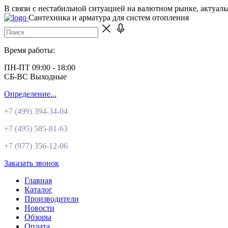
В связи с нестабильной ситуацией на валютном рынке, актуал
Сантехника и арматура для систем отопления
Время работы:
ПН-ПТ 09:00 - 18:00
СБ-ВС Выходные
Определение...
+7 (499)
394-34-04
+7 (495)
585-81-63
+7 (977)
356-12-06
Заказать звонок
Главная
Каталог
Производители
Новости
Обзоры
Оплата