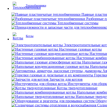
Теплообменники
Паяные пласти
Разборные 
Теплообменные системы
Котлы
Электроотопительные ко
Настенные газовые котлы
Настенные
Настенные комби
Напольные газ
Напольны
Ав
Горелки
Запчасти для котлов
Инструменты для сборк
Котлы твердотопливные
Напольные комби
Напольные твердо
Оборуд
Солне