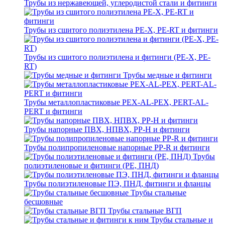
Трубы из нержавеющей, углеродистой стали и фитинги
Трубы из сшитого полиэтилена PE-X, PE-RT и фитинги
Трубы из сшитого полиэтилена и фитинги (PE-X, PE-
RT)
Трубы медные и фитинги
Трубы металлопластиковые PEX-AL-PEX, PERT-AL-
PERT и фитинги
Трубы напорные ПВХ, НПВХ, PP-H и фитинги
Трубы полипропиленовые напорные PP-R и фитинги
Трубы
полиэтиленовые и фитинги (PE, ПНД)
Трубы полиэтиленовые ПЭ, ПНД, фитинги и фланцы
Трубы стальные
бесшовные
Трубы стальные ВГП
Трубы стальные и