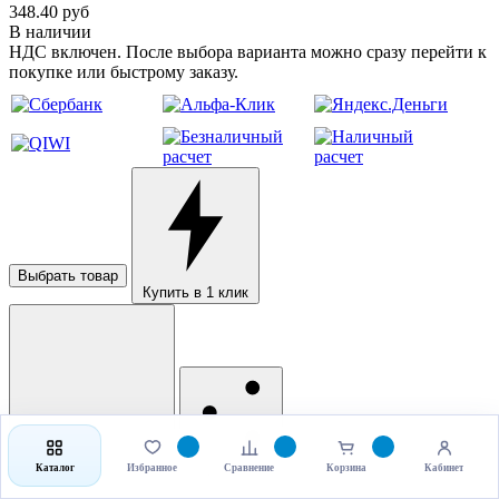
348.40 руб
В наличии
НДС включен. После выбора варианта можно сразу перейти к
покупке или быстрому заказу.
Выбрать товар
Купить в 1 клик
Рассчитать доставку
Поделиться
Каталог
Избранное
Сравнение
Корзина
Кабинет