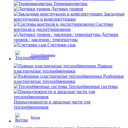
Термоманометры
Датчики уровня
Закладные
конструкции и комплектующие
Системы
контроля и диспетчиризации
Датчики
уровня / давления / температуры
Счетчики газа
Теплообменники
Паяные
пластинчатые теплообменники
Разборные
пластинчатые теплообменники
Теплообменные системы
Принадлежности и запасные части для
теплообменников
Котлы