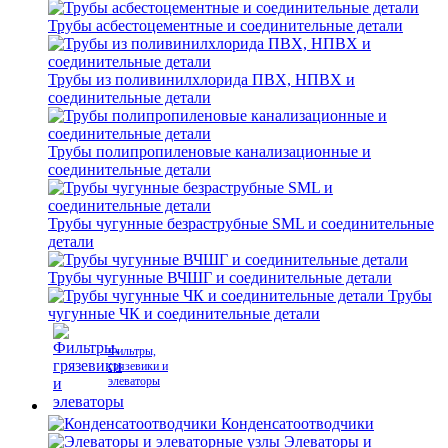
Трубы асбестоцементные и соединительные детали
Трубы из поливинилхлорида ПВХ, НПВХ и
соединительные детали
Трубы полипропиленовые канализационные и
соединительные детали
Трубы чугунные безраструбные SML и соединительные
детали
Трубы чугунные ВЧШГ и соединительные детали
Трубы
чугунные ЧК и соединительные детали
Фильтры,
грязевики и
элеваторы
Конденсатоотводчики
Элеваторы и