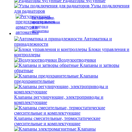
Радиаторы чугунные
Узлы подключения
для радиаторов
Регулирующая,
предохранительная
арматура и
автоматика
Автоматика и
принадлежности
Блоки управления и
контроллеры
Воздухоотводчики
Клапаны и затворы
обратные
Клапаны
предохранительные
Клапаны регулирующие, электроприводы и
комплектующие
Клапаны смесительные, термостатические
смесительные и комплектующие
Клапаны