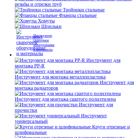
резьбы и отрезки труб
Тройники стальные
Фланцы стальные
Хомуты
Шпильки
Инструмент,
сварочное
оборудование
и материалы
Инструмент для
монтажа PP-R
Инструмент для монтажа металлопластика
Инструмент для
монтажа радиаторов
Инструмент для монтажа сшитого полиэтилена
Инструмент для
прочистки
Инструмент
универсальный
Круги отрезные и
шлифовальные