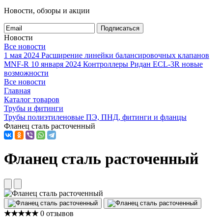
Новости, обзоры и акции
Подписаться
Новости
Все новости
1 мая 2024
Расширение линейки балансировочных клапанов
MNF-R
10 января 2024
Контроллеры Ридан ECL-3R новые
возможности
Все новости
Главная
Каталог товаров
Трубы и фитинги
Трубы полиэтиленовые ПЭ, ПНД, фитинги и фланцы
Фланец сталь расточенный
Фланец сталь расточенный
★★★★★
0 отзывов