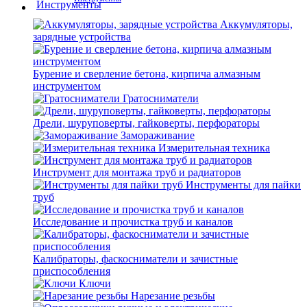
Аккумуляторы,
зарядные устройства
Бурение и сверление бетона, кирпича алмазным
инструментом
Гратосниматели
Дрели, шуруповерты, гайковерты, перфораторы
Замораживание
Измерительная техника
Инструмент для монтажа труб и радиаторов
Инструменты для пайки
труб
Исследование и прочистка труб и каналов
Калибраторы, фаскосниматели и зачистные
приспособления
Ключи
Нарезание резьбы