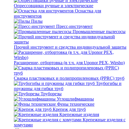
Опрессовщики ручные и электрические
Оснастка для
инструментов
Пилы
Пресс-инструмент
Промышленные пылесосы
Прочий инструмент и средства индивидуальной защиты
Расширение, отбортовка (в т.ч. для Uponor PEX, Wirsbo)
Сварка пластиковых и полипропиленовых (PPRC) труб
Трубогибы и
пружины для гибки труб
Труборезы
Углошлифмашины
Фены технические
Крепеж для труб
Крепежные изделия
Крепежные изделия с
хомутами