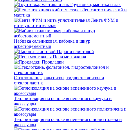
Грунтовка, мастика и лак
Лен сантехнический и
мастика
Лента ФУМ и
нить уплотнительная
Набивка сальниковая, каболка и шнур
асбестоцементный
Паронит листовой
Пена монтажная
Прокладки
Стеклоткань, фольгоизол, гидростеклоизол и
стеклопластик
Теплоизоляция на основе вспененного каучука и
аксессуары
Теплоизоляция на основе вспененного полиэтилена и
аксессуары