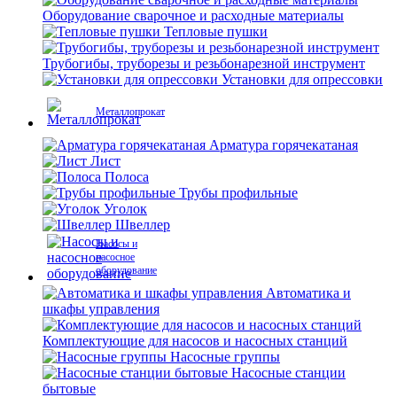
Оборудование сварочное и расходные материалы
Тепловые пушки
Трубогибы, труборезы и резьбонарезной инструмент
Установки для опрессовки
Металлопрокат
Арматура горячекатаная
Лист
Полоса
Трубы профильные
Уголок
Швеллер
Насосы и
насосное
оборудование
Автоматика и
шкафы управления
Комплектующие для насосов и насосных станций
Насосные группы
Насосные станции
бытовые