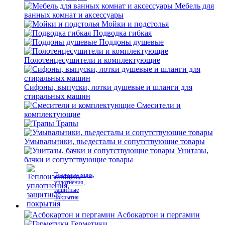
Мебель для
ванных комнат и аксессуары
Мойки и подстолья
Подводка гибкая
Поддоны душевые
Полотенцесушители и комплектующие
Сифоны, выпуски, лотки душевые и шланги для
стиральных машин
Смесители и
комплектующие
Трапы
Умывальники, пьедесталы и сопутствующие товары
Унитазы,
бачки и сопутствующие товары
Теплоизоляция,
уплотнения,
защитные
покрытия
Асбокартон и пергамин
Герметики