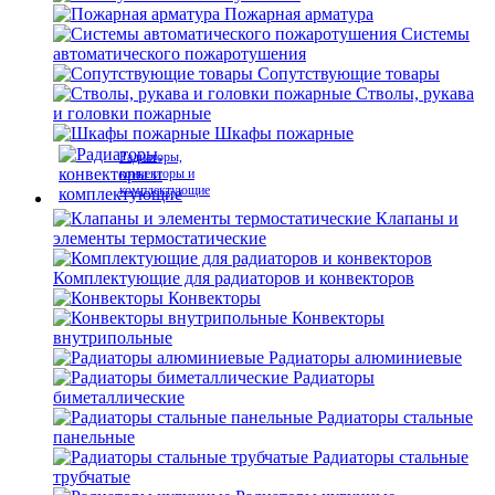
Пожарная арматура
Системы
автоматического пожаротушения
Сопутствующие товары
Стволы, рукава
и головки пожарные
Шкафы пожарные
Радиаторы,
конвекторы и
комплектующие
Клапаны и
элементы термостатические
Комплектующие для радиаторов и конвекторов
Конвекторы
Конвекторы
внутрипольные
Радиаторы алюминиевые
Радиаторы
биметаллические
Радиаторы стальные
панельные
Радиаторы стальные
трубчатые