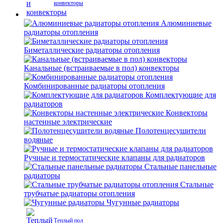
конвекторы
Алюминиевые
радиаторы отопления
Биметаллические радиаторы отопления
Канальные (встраиваемые в пол) конвекторы
Комбинированные радиаторы отопления
Комплектующие для
радиаторов
Конвекторы
настенные электрические
Полотенцесушители
водяные
Ручные и термостатические клапаны для радиаторов
Стальные панельные
радиаторы
Стальные
трубчатые радиаторы отопления
Чугунные радиаторы
Теплый пол