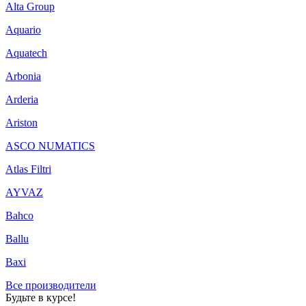
Alta Group
Aquario
Aquatech
Arbonia
Arderia
Ariston
ASCO NUMATICS
Atlas Filtri
AYVAZ
Bahco
Ballu
Baxi
Все производители
Будьте в курсе!