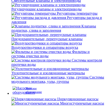
Смесительные клапаны и электроприводы
Регулирующие клапаны и электроприводы
Регуляторы температуры
Регуляторы расхода и
давления
Клапаны
подпитки, слива и заполнения
Предохранительные, перепускные клапаны
Воздухоотводчики и сепараторы воздуха
Фильтры и
системы очистки воды
Системы контроля
протечки воды
Уплотнительные и изоляционные материалы
Системы
модульного монтажа, узлы, группы
Насосное
оборудование
Циркуляционные насосы
Многоступенчатые насосы