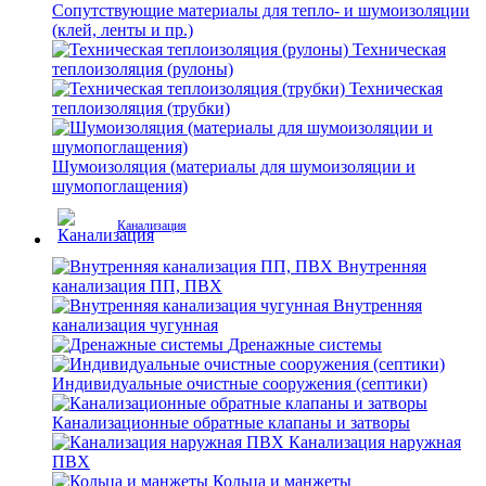
Сопутствующие материалы для тепло- и шумоизоляции
(клей, ленты и пр.)
Техническая
теплоизоляция (рулоны)
Техническая
теплоизоляция (трубки)
Шумоизоляция (материалы для шумоизоляции и
шумопоглащения)
Канализация
Внутренняя
канализация ПП, ПВХ
Внутренняя
канализация чугунная
Дренажные системы
Индивидуальные очистные сооружения (септики)
Канализационные обратные клапаны и затворы
Канализация наружная
ПВХ
Кольца и манжеты