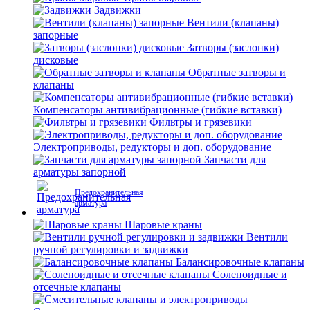
Задвижки
Вентили (клапаны)
запорные
Затворы (заслонки)
дисковые
Обратные затворы и
клапаны
Компенсаторы антивибрационные (гибкие вставки)
Фильтры и грязевики
Электроприводы, редукторы и доп. оборудование
Запчасти для
арматуры запорной
Предохранительная
арматура
Шаровые краны
Вентили
ручной регулировки и задвижки
Балансировочные клапаны
Соленоидные и
отсечные клапаны