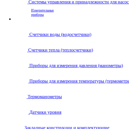
Системы управления и принадлежности для насос
Измерительные
приборы
Счетчики воды (водосчетчики)
Счетчики тепла (теплосчетчики)
Приборы для измерения давления (манометры)
Приборы для измерения температуры (термометр
Термоманометры
Датчики уровня
Закладные конструкции и комплектующие