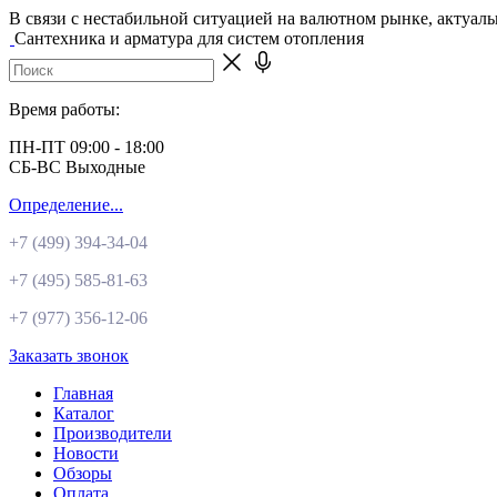
В связи с нестабильной ситуацией на валютном рынке, актуал
Сантехника и арматура для систем отопления
Время работы:
ПН-ПТ 09:00 - 18:00
СБ-ВС Выходные
Определение...
+7 (499)
394-34-04
+7 (495)
585-81-63
+7 (977)
356-12-06
Заказать звонок
Главная
Каталог
Производители
Новости
Обзоры
Оплата