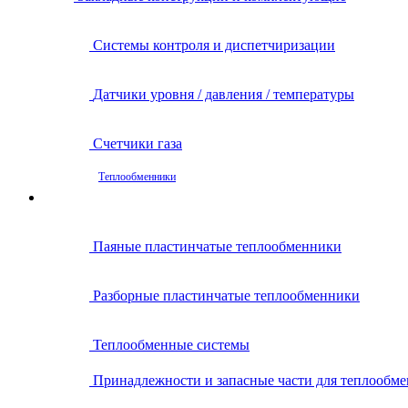
Системы контроля и диспетчиризации
Датчики уровня / давления / температуры
Счетчики газа
Теплообменники
Паяные пластинчатые теплообменники
Разборные пластинчатые теплообменники
Теплообменные системы
Принадлежности и запасные части для теплообм