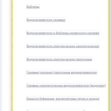
Бойлеры
Водонагреватели газовые
Водонагреватели и бойлеры косвенного нагрева
Водонагреватели электрические накопительные
Водонагреватели электрические проточные
Газовые (колонки) проточные водонагреватели
Газовые накопительные водонагреватели (водогреи)
Емкости буферные, аккумуляторы тепла и холода