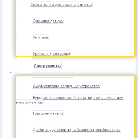
Смесители и душевые гарнитуры
Сушилки для рук
Унитазы
Уриналы (писсуары)
Инструменты
Аккумуляторы, зарядные устройства
Бурение и сверление бетона, кирпича алмазным
инструментом
Гратосниматели
Дрели, шуруповерты, гайковерты, перфораторы