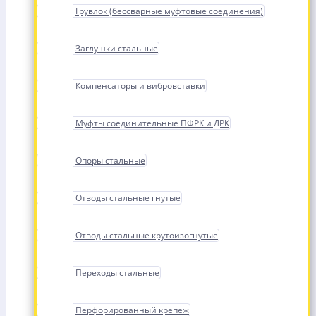
Грувлок (бессварные муфтовые соединения)
Заглушки стальные
Компенсаторы и вибровставки
Муфты соединительные ПФРК и ДРК
Опоры стальные
Отводы стальные гнутые
Отводы стальные крутоизогнутые
Переходы стальные
Перфорированный крепеж