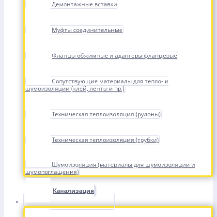
Демонтажные вставки
Муфты соединительные
Фланцы обжимные и адаптеры фланцевые
Сопутствующие материалы для тепло- и
шумоизоляции (клей, ленты и пр.)
Техническая теплоизоляция (рулоны)
Техническая теплоизоляция (трубки)
Шумоизоляция (материалы для шумоизоляции и
шумопоглащения)
Канализация