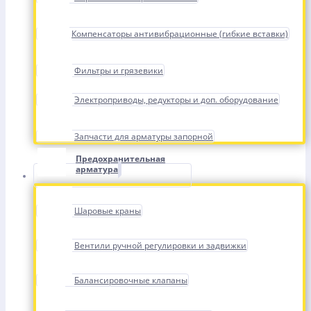
Компенсаторы антивибрационные (гибкие вставки)
Фильтры и грязевики
Электроприводы, редукторы и доп. оборудование
Запчасти для арматуры запорной
Предохранительная
арматура
Шаровые краны
Вентили ручной регулировки и задвижки
Балансировочные клапаны