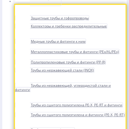
Защитные трубы и гофропроводы
Коллекторы и гребенки распредилительные
Медные трубы и фитинги к ним
Металлопластиковые трубы и фитинги (PEx/AL/PEx)
Полипропиленовые трубы и фитинги (PP-R)
Трубы из нержавеющей стали (INOX)
Трубы из нержавеющей, углеродистой стали и
фитинги
Трубы из сшитого полиэтилена PE-X, PE-RT и фитинги
Трубы из сшитого полиэтилена и фитинги (PE-X, PE-RT)