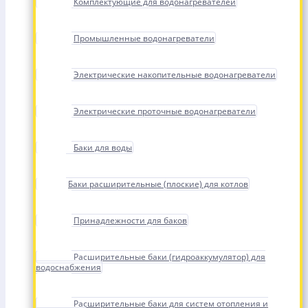
Комплектующие для водонагревателей
Промышленные водонагреватели
Электрические накопительные водонагреватели
Электрические проточные водонагреватели
Баки для воды
Баки расширительные (плоские) для котлов
Принадлежности для баков
Расширительные баки (гидроаккумулятор) для
водоснабжения
Расширительные баки для систем отопления и