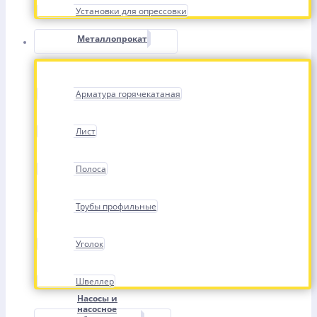
Установки для опрессовки
Металлопрокат
Арматура горячекатаная
Лист
Полоса
Трубы профильные
Уголок
Швеллер
Насосы и
насосное