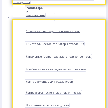
охлаждения
Радиаторы
и
конвекторы
Алюминиевые радиаторы отопления
Биметаллические радиаторы отопления
Канальные (встраиваемые в пол) конвекторы
Комбинированные радиаторы отопления
Комплектующие для радиаторов
Конвекторы настенные электрические
Полотенцесушители водяные