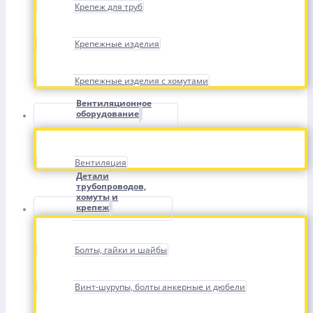
Крепеж для труб
Крепежные изделия
Крепежные изделия с хомутами
Вентиляционное
оборудование
Вентиляция
Детали
трубопроводов,
хомуты и
крепеж
Болты, гайки и шайбы
Винт-шурупы, болты анкерные и дюбели