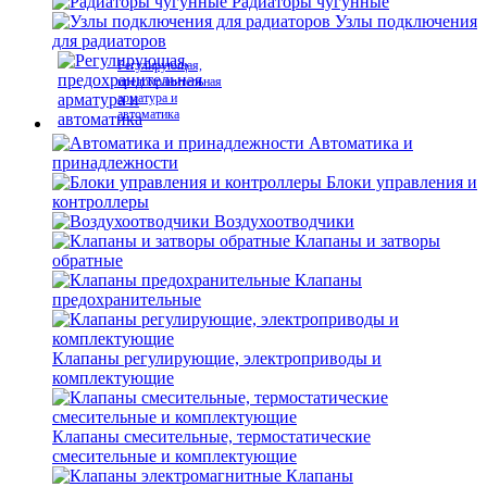
Радиаторы чугунные
Узлы подключения
для радиаторов
Регулирующая,
предохранительная
арматура и
автоматика
Автоматика и
принадлежности
Блоки управления и
контроллеры
Воздухоотводчики
Клапаны и затворы
обратные
Клапаны
предохранительные
Клапаны регулирующие, электроприводы и
комплектующие
Клапаны смесительные, термостатические
смесительные и комплектующие
Клапаны