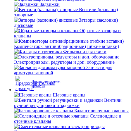
Задвижки
Вентили (клапаны)
запорные
Затворы (заслонки)
дисковые
Обратные затворы и
клапаны
Компенсаторы антивибрационные (гибкие вставки)
Фильтры и грязевики
Электроприводы, редукторы и доп. оборудование
Запчасти для
арматуры запорной
Предохранительная
арматура
Шаровые краны
Вентили
ручной регулировки и задвижки
Балансировочные клапаны
Соленоидные и
отсечные клапаны