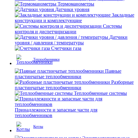
Термоманометры
Датчики уровня
Закладные
конструкции и комплектующие
Системы
контроля и диспетчиризации
Датчики
уровня / давления / температуры
Счетчики газа
Теплообменники
Паяные
пластинчатые теплообменники
Разборные
пластинчатые теплообменники
Теплообменные системы
Принадлежности и запасные части для
теплообменников
Котлы