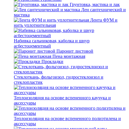
Грунтовка, мастика и лак
Лен сантехнический и
мастика
Лента ФУМ и
нить уплотнительная
Набивка сальниковая, каболка и шнур
асбестоцементный
Паронит листовой
Пена монтажная
Прокладки
Стеклоткань, фольгоизол, гидростеклоизол и
стеклопластик
Теплоизоляция на основе вспененного каучука и
аксессуары
Теплоизоляция на основе вспененного полиэтилена и
аксессуары