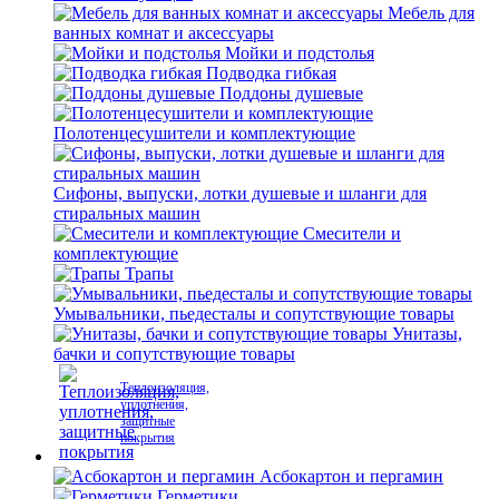
Мебель для
ванных комнат и аксессуары
Мойки и подстолья
Подводка гибкая
Поддоны душевые
Полотенцесушители и комплектующие
Сифоны, выпуски, лотки душевые и шланги для
стиральных машин
Смесители и
комплектующие
Трапы
Умывальники, пьедесталы и сопутствующие товары
Унитазы,
бачки и сопутствующие товары
Теплоизоляция,
уплотнения,
защитные
покрытия
Асбокартон и пергамин
Герметики