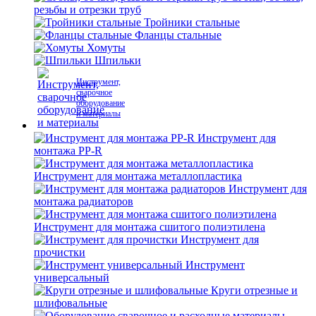
резьбы и отрезки труб
Тройники стальные
Фланцы стальные
Хомуты
Шпильки
Инструмент,
сварочное
оборудование
и материалы
Инструмент для
монтажа PP-R
Инструмент для монтажа металлопластика
Инструмент для
монтажа радиаторов
Инструмент для монтажа сшитого полиэтилена
Инструмент для
прочистки
Инструмент
универсальный
Круги отрезные и
шлифовальные