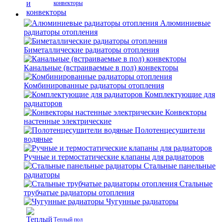
конвекторы
Алюминиевые
радиаторы отопления
Биметаллические радиаторы отопления
Канальные (встраиваемые в пол) конвекторы
Комбинированные радиаторы отопления
Комплектующие для
радиаторов
Конвекторы
настенные электрические
Полотенцесушители
водяные
Ручные и термостатические клапаны для радиаторов
Стальные панельные
радиаторы
Стальные
трубчатые радиаторы отопления
Чугунные радиаторы
Теплый пол