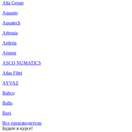
Alta Group
Aquario
Aquatech
Arbonia
Arderia
Ariston
ASCO NUMATICS
Atlas Filtri
AYVAZ
Bahco
Ballu
Baxi
Все производители
Будьте в курсе!