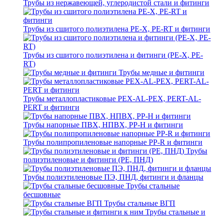
Трубы из нержавеющей, углеродистой стали и фитинги
Трубы из сшитого полиэтилена PE-X, PE-RT и фитинги
Трубы из сшитого полиэтилена и фитинги (PE-X, PE-
RT)
Трубы медные и фитинги
Трубы металлопластиковые PEX-AL-PEX, PERT-AL-
PERT и фитинги
Трубы напорные ПВХ, НПВХ, PP-H и фитинги
Трубы полипропиленовые напорные PP-R и фитинги
Трубы
полиэтиленовые и фитинги (PE, ПНД)
Трубы полиэтиленовые ПЭ, ПНД, фитинги и фланцы
Трубы стальные
бесшовные
Трубы стальные ВГП
Трубы стальные и