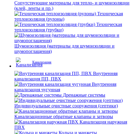
Сопутствующие материалы для тепло- и шумоизоляции
(клей, ленты и пр.)
Техническая
теплоизоляция (рулоны)
Техническая
теплоизоляция (трубки)
Шумоизоляция (материалы для шумоизоляции и
шумопоглащения)
Канализация
Внутренняя
канализация ПП, ПВХ
Внутренняя
канализация чугунная
Дренажные системы
Индивидуальные очистные сооружения (септики)
Канализационные обратные клапаны и затворы
Канализация наружная
ПВХ
Кольца и манжеты