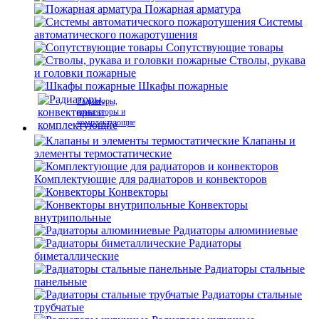
Пожарная арматура
Системы
автоматического пожаротушения
Сопутствующие товары
Стволы, рукава
и головки пожарные
Шкафы пожарные
Радиаторы,
конвекторы и
комплектующие
Клапаны и
элементы термостатические
Комплектующие для радиаторов и конвекторов
Конвекторы
Конвекторы
внутрипольные
Радиаторы алюминиевые
Радиаторы
биметаллические
Радиаторы стальные
панельные
Радиаторы стальные
трубчатые