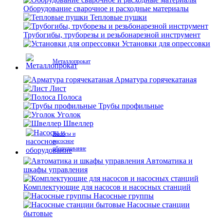
Оборудование сварочное и расходные материалы
Тепловые пушки
Трубогибы, труборезы и резьбонарезной инструмент
Установки для опрессовки
Металлопрокат
Арматура горячекатаная
Лист
Полоса
Трубы профильные
Уголок
Швеллер
Насосы и
насосное
оборудование
Автоматика и
шкафы управления
Комплектующие для насосов и насосных станций
Насосные группы
Насосные станции
бытовые