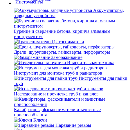
Аккумуляторы,
зарядные устройства
Бурение и сверление бетона, кирпича алмазным
инструментом
Гратосниматели
Дрели, шуруповерты, гайковерты, перфораторы
Замораживание
Измерительная техника
Инструмент для монтажа труб и радиаторов
Инструменты для пайки
труб
Исследование и прочистка труб и каналов
Калибраторы, фаскосниматели и зачистные
приспособления
Ключи
Нарезание резьбы