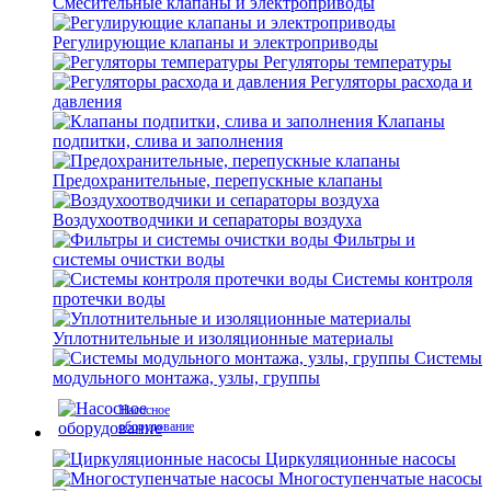
Смесительные клапаны и электроприводы
Регулирующие клапаны и электроприводы
Регуляторы температуры
Регуляторы расхода и
давления
Клапаны
подпитки, слива и заполнения
Предохранительные, перепускные клапаны
Воздухоотводчики и сепараторы воздуха
Фильтры и
системы очистки воды
Системы контроля
протечки воды
Уплотнительные и изоляционные материалы
Системы
модульного монтажа, узлы, группы
Насосное
оборудование
Циркуляционные насосы
Многоступенчатые насосы