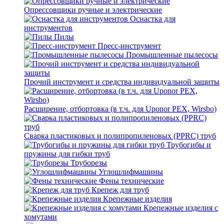
Опрессовщики ручные и электрические
Оснастка для
инструментов
Пилы
Пресс-инструмент
Промышленные пылесосы
Прочий инструмент и средства индивидуальной защиты
Расширение, отбортовка (в т.ч. для Uponor PEX, Wirsbo)
Сварка пластиковых и полипропиленовых (PPRC) труб
Трубогибы и
пружины для гибки труб
Труборезы
Углошлифмашины
Фены технические
Крепеж для труб
Крепежные изделия
Крепежные изделия с
хомутами