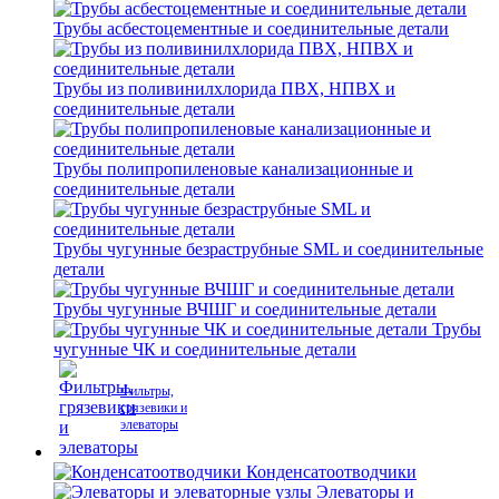
Трубы асбестоцементные и соединительные детали
Трубы из поливинилхлорида ПВХ, НПВХ и
соединительные детали
Трубы полипропиленовые канализационные и
соединительные детали
Трубы чугунные безраструбные SML и соединительные
детали
Трубы чугунные ВЧШГ и соединительные детали
Трубы
чугунные ЧК и соединительные детали
Фильтры,
грязевики и
элеваторы
Конденсатоотводчики
Элеваторы и