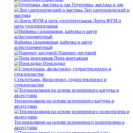
Грунтовка, мастика и лак
Лен сантехнический и
мастика
Лента ФУМ и
нить уплотнительная
Набивка сальниковая, каболка и шнур
асбестоцементный
Паронит листовой
Пена монтажная
Прокладки
Стеклоткань, фольгоизол, гидростеклоизол и
стеклопластик
Теплоизоляция на основе вспененного каучука и
аксессуары
Теплоизоляция на основе вспененного полиэтилена и
аксессуары