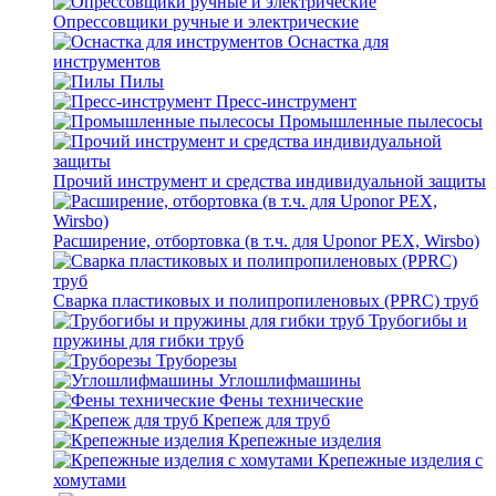
Опрессовщики ручные и электрические
Оснастка для
инструментов
Пилы
Пресс-инструмент
Промышленные пылесосы
Прочий инструмент и средства индивидуальной защиты
Расширение, отбортовка (в т.ч. для Uponor PEX, Wirsbo)
Сварка пластиковых и полипропиленовых (PPRC) труб
Трубогибы и
пружины для гибки труб
Труборезы
Углошлифмашины
Фены технические
Крепеж для труб
Крепежные изделия
Крепежные изделия с
хомутами