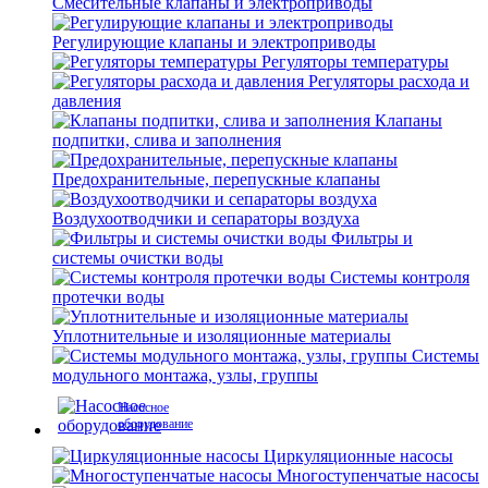
Смесительные клапаны и электроприводы
Регулирующие клапаны и электроприводы
Регуляторы температуры
Регуляторы расхода и
давления
Клапаны
подпитки, слива и заполнения
Предохранительные, перепускные клапаны
Воздухоотводчики и сепараторы воздуха
Фильтры и
системы очистки воды
Системы контроля
протечки воды
Уплотнительные и изоляционные материалы
Системы
модульного монтажа, узлы, группы
Насосное
оборудование
Циркуляционные насосы
Многоступенчатые насосы