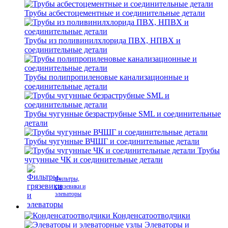
Трубы асбестоцементные и соединительные детали
Трубы из поливинилхлорида ПВХ, НПВХ и
соединительные детали
Трубы полипропиленовые канализационные и
соединительные детали
Трубы чугунные безраструбные SML и соединительные
детали
Трубы чугунные ВЧШГ и соединительные детали
Трубы
чугунные ЧК и соединительные детали
Фильтры,
грязевики и
элеваторы
Конденсатоотводчики
Элеваторы и