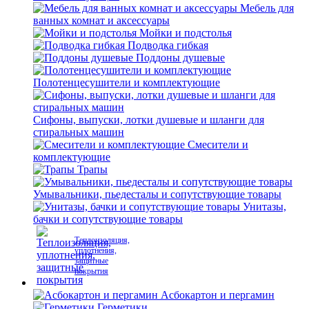
Мебель для
ванных комнат и аксессуары
Мойки и подстолья
Подводка гибкая
Поддоны душевые
Полотенцесушители и комплектующие
Сифоны, выпуски, лотки душевые и шланги для
стиральных машин
Смесители и
комплектующие
Трапы
Умывальники, пьедесталы и сопутствующие товары
Унитазы,
бачки и сопутствующие товары
Теплоизоляция,
уплотнения,
защитные
покрытия
Асбокартон и пергамин
Герметики