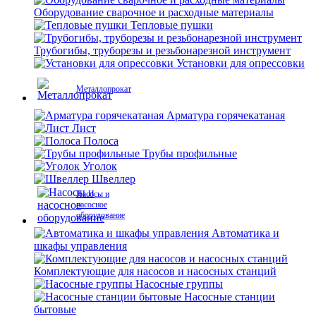
Оборудование сварочное и расходные материалы
Тепловые пушки
Трубогибы, труборезы и резьбонарезной инструмент
Установки для опрессовки
Металлопрокат
Арматура горячекатаная
Лист
Полоса
Трубы профильные
Уголок
Швеллер
Насосы и
насосное
оборудование
Автоматика и
шкафы управления
Комплектующие для насосов и насосных станций
Насосные группы
Насосные станции
бытовые