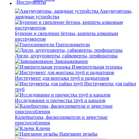
Аккумуляторы,
зарядные устройства
Бурение и сверление бетона, кирпича алмазным
инструментом
Гратосниматели
Дрели, шуруповерты, гайковерты, перфораторы
Замораживание
Измерительная техника
Инструмент для монтажа труб и радиаторов
Инструменты для пайки
труб
Исследование и прочистка труб и каналов
Калибраторы, фаскосниматели и зачистные
приспособления
Ключи
Нарезание резьбы