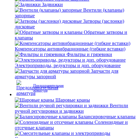
Задвижки
Вентили (клапаны)
запорные
Затворы (заслонки)
дисковые
Обратные затворы и
клапаны
Компенсаторы антивибрационные (гибкие вставки)
Фильтры и грязевики
Электроприводы, редукторы и доп. оборудование
Запчасти для
арматуры запорной
Предохранительная
арматура
Шаровые краны
Вентили
ручной регулировки и задвижки
Балансировочные клапаны
Соленоидные и
отсечные клапаны