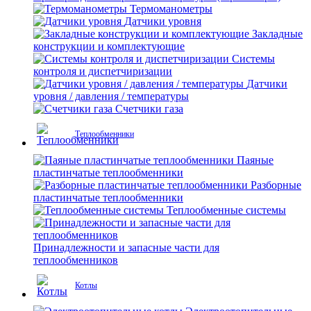
Термоманометры
Датчики уровня
Закладные
конструкции и комплектующие
Системы
контроля и диспетчиризации
Датчики
уровня / давления / температуры
Счетчики газа
Теплообменники
Паяные
пластинчатые теплообменники
Разборные
пластинчатые теплообменники
Теплообменные системы
Принадлежности и запасные части для
теплообменников
Котлы