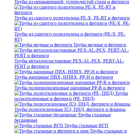
Трубы из нержавеющей, углеродистой стали и фитинги
Трубы из сшитого полиэтилена PE-X, PE-RT и фитинги
Трубы из сшитого полиэтилена и фитинги (PE-X, PE-
RT)
Трубы медные и фитинги
Трубы металлопластиковые PEX-AL-PEX, PERT-AL-
PERT и фитинги
Трубы напорные ПВХ, НПВХ, PP-H и фитинги
Трубы полипропиленовые напорные PP-R и фитинги
Трубы
полиэтиленовые и фитинги (PE, ПНД)
Трубы полиэтиленовые ПЭ, ПНД, фитинги и фланцы
Трубы стальные
бесшовные
Трубы стальные ВГП
Трубы стальные и