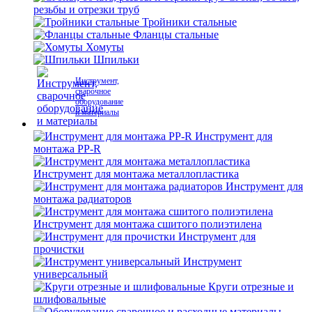
резьбы и отрезки труб
Тройники стальные
Фланцы стальные
Хомуты
Шпильки
Инструмент,
сварочное
оборудование
и материалы
Инструмент для
монтажа PP-R
Инструмент для монтажа металлопластика
Инструмент для
монтажа радиаторов
Инструмент для монтажа сшитого полиэтилена
Инструмент для
прочистки
Инструмент
универсальный
Круги отрезные и
шлифовальные