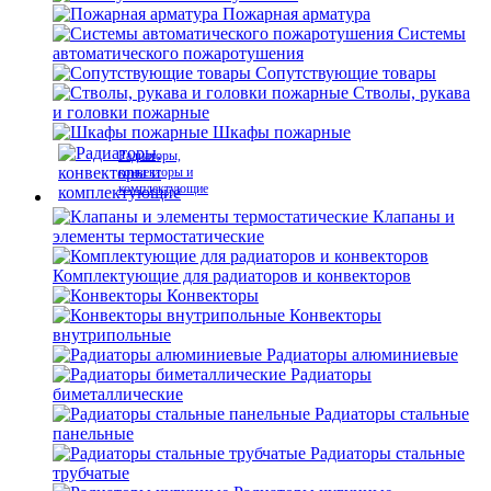
Пожарная арматура
Системы
автоматического пожаротушения
Сопутствующие товары
Стволы, рукава
и головки пожарные
Шкафы пожарные
Радиаторы,
конвекторы и
комплектующие
Клапаны и
элементы термостатические
Комплектующие для радиаторов и конвекторов
Конвекторы
Конвекторы
внутрипольные
Радиаторы алюминиевые
Радиаторы
биметаллические
Радиаторы стальные
панельные
Радиаторы стальные
трубчатые