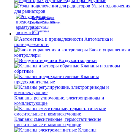
Радиаторы чугунные
Узлы подключения
для радиаторов
Регулирующая,
предохранительная
арматура и
автоматика
Автоматика и
принадлежности
Блоки управления и
контроллеры
Воздухоотводчики
Клапаны и затворы
обратные
Клапаны
предохранительные
Клапаны регулирующие, электроприводы и
комплектующие
Клапаны смесительные, термостатические
смесительные и комплектующие
Клапаны