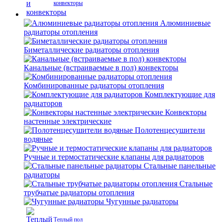
конвекторы
Алюминиевые
радиаторы отопления
Биметаллические радиаторы отопления
Канальные (встраиваемые в пол) конвекторы
Комбинированные радиаторы отопления
Комплектующие для
радиаторов
Конвекторы
настенные электрические
Полотенцесушители
водяные
Ручные и термостатические клапаны для радиаторов
Стальные панельные
радиаторы
Стальные
трубчатые радиаторы отопления
Чугунные радиаторы
Теплый пол