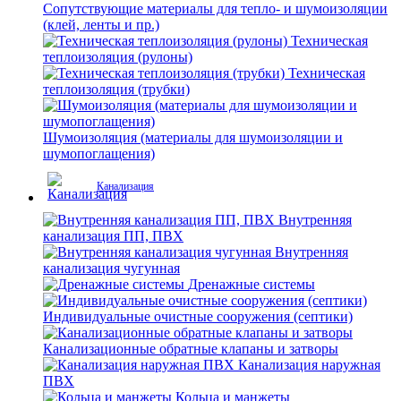
Сопутствующие материалы для тепло- и шумоизоляции
(клей, ленты и пр.)
Техническая
теплоизоляция (рулоны)
Техническая
теплоизоляция (трубки)
Шумоизоляция (материалы для шумоизоляции и
шумопоглащения)
Канализация
Внутренняя
канализация ПП, ПВХ
Внутренняя
канализация чугунная
Дренажные системы
Индивидуальные очистные сооружения (септики)
Канализационные обратные клапаны и затворы
Канализация наружная
ПВХ
Кольца и манжеты