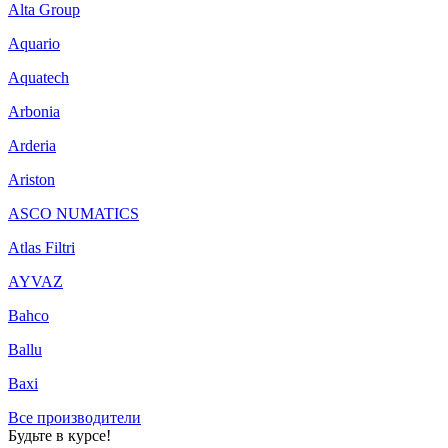
Alta Group
Aquario
Aquatech
Arbonia
Arderia
Ariston
ASCO NUMATICS
Atlas Filtri
AYVAZ
Bahco
Ballu
Baxi
Все производители
Будьте в курсе!