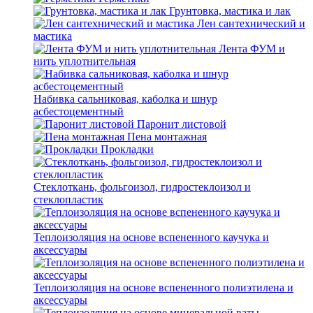
Грунтовка, мастика и лак
Лен сантехнический и
мастика
Лента ФУМ и
нить уплотнительная
Набивка сальниковая, каболка и шнур
асбестоцементный
Паронит листовой
Пена монтажная
Прокладки
Стеклоткань, фольгоизол, гидростеклоизол и
стеклопластик
Теплоизоляция на основе вспененного каучука и
аксессуары
Теплоизоляция на основе вспененного полиэтилена и
аксессуары