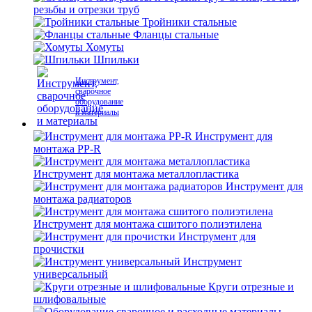
резьбы и отрезки труб
Тройники стальные
Фланцы стальные
Хомуты
Шпильки
Инструмент,
сварочное
оборудование
и материалы
Инструмент для
монтажа PP-R
Инструмент для монтажа металлопластика
Инструмент для
монтажа радиаторов
Инструмент для монтажа сшитого полиэтилена
Инструмент для
прочистки
Инструмент
универсальный
Круги отрезные и
шлифовальные