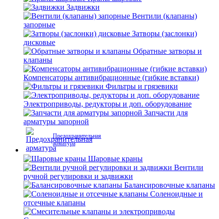
Задвижки
Вентили (клапаны)
запорные
Затворы (заслонки)
дисковые
Обратные затворы и
клапаны
Компенсаторы антивибрационные (гибкие вставки)
Фильтры и грязевики
Электроприводы, редукторы и доп. оборудование
Запчасти для
арматуры запорной
Предохранительная
арматура
Шаровые краны
Вентили
ручной регулировки и задвижки
Балансировочные клапаны
Соленоидные и
отсечные клапаны