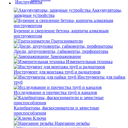
Аккумуляторы,
зарядные устройства
Бурение и сверление бетона, кирпича алмазным
инструментом
Гратосниматели
Дрели, шуруповерты, гайковерты, перфораторы
Замораживание
Измерительная техника
Инструмент для монтажа труб и радиаторов
Инструменты для пайки
труб
Исследование и прочистка труб и каналов
Калибраторы, фаскосниматели и зачистные
приспособления
Ключи
Нарезание резьбы