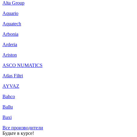
Alta Group
Aquario
Aquatech
Arbonia
Arderia
Ariston
ASCO NUMATICS
Atlas Filtri
AYVAZ
Bahco
Ballu
Baxi
Все производители
Будьте в курсе!