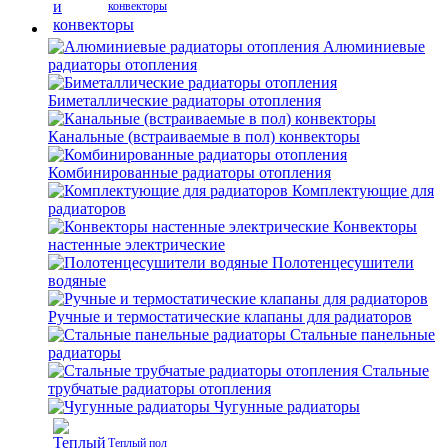
конвекторы
Алюминиевые
радиаторы отопления
Биметаллические радиаторы отопления
Канальные (встраиваемые в пол) конвекторы
Комбинированные радиаторы отопления
Комплектующие для
радиаторов
Конвекторы
настенные электрические
Полотенцесушители
водяные
Ручные и термостатические клапаны для радиаторов
Стальные панельные
радиаторы
Стальные
трубчатые радиаторы отопления
Чугунные радиаторы
Теплый пол