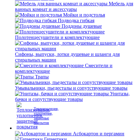
Мебель для
ванных комнат и аксессуары
Мойки и подстолья
Подводка гибкая
Поддоны душевые
Полотенцесушители и комплектующие
Сифоны, выпуски, лотки душевые и шланги для
стиральных машин
Смесители и
комплектующие
Трапы
Умывальники, пьедесталы и сопутствующие товары
Унитазы,
бачки и сопутствующие товары
Теплоизоляция,
уплотнения,
защитные
покрытия
Асбокартон и пергамин
Герметики