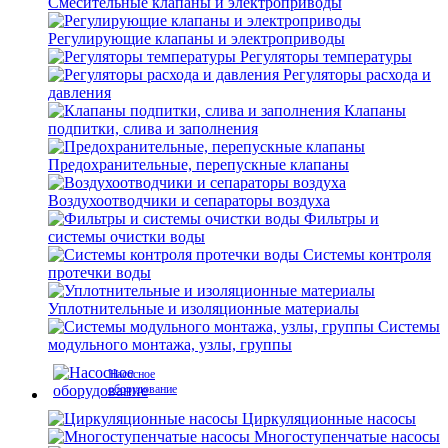
Смесительные клапаны и электроприводы
Регулирующие клапаны и электроприводы
Регуляторы температуры
Регуляторы расхода и
давления
Клапаны
подпитки, слива и заполнения
Предохранительные, перепускные клапаны
Воздухоотводчики и сепараторы воздуха
Фильтры и
системы очистки воды
Системы контроля
протечки воды
Уплотнительные и изоляционные материалы
Системы
модульного монтажа, узлы, группы
Насосное
оборудование
Циркуляционные насосы
Многоступенчатые насосы