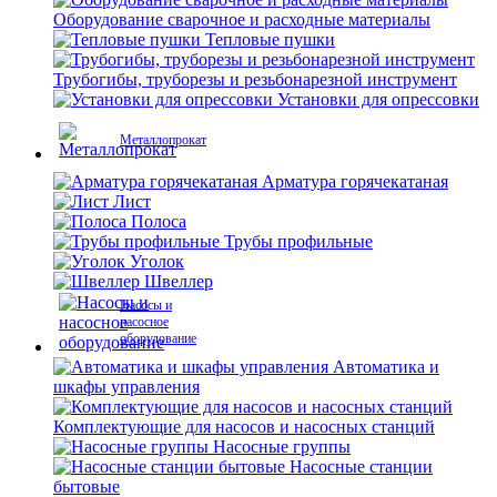
Оборудование сварочное и расходные материалы
Тепловые пушки
Трубогибы, труборезы и резьбонарезной инструмент
Установки для опрессовки
Металлопрокат
Арматура горячекатаная
Лист
Полоса
Трубы профильные
Уголок
Швеллер
Насосы и
насосное
оборудование
Автоматика и
шкафы управления
Комплектующие для насосов и насосных станций
Насосные группы
Насосные станции
бытовые