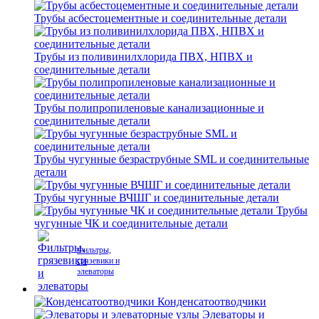
Трубы асбестоцементные и соединительные детали
Трубы из поливинилхлорида ПВХ, НПВХ и
соединительные детали
Трубы полипропиленовые канализационные и
соединительные детали
Трубы чугунные безраструбные SML и соединительные
детали
Трубы чугунные ВЧШГ и соединительные детали
Трубы
чугунные ЧК и соединительные детали
Фильтры,
грязевики и
элеваторы
Конденсатоотводчики
Элеваторы и