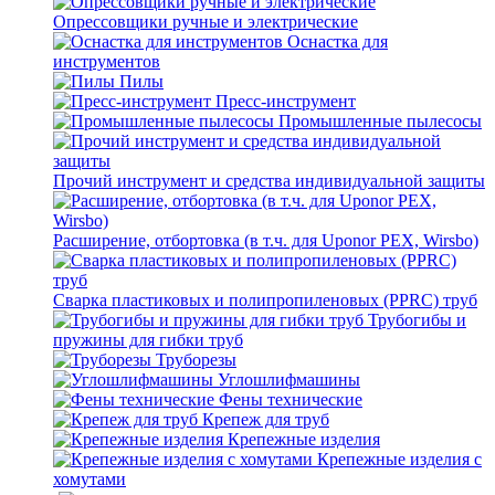
Опрессовщики ручные и электрические
Оснастка для
инструментов
Пилы
Пресс-инструмент
Промышленные пылесосы
Прочий инструмент и средства индивидуальной защиты
Расширение, отбортовка (в т.ч. для Uponor PEX, Wirsbo)
Сварка пластиковых и полипропиленовых (PPRC) труб
Трубогибы и
пружины для гибки труб
Труборезы
Углошлифмашины
Фены технические
Крепеж для труб
Крепежные изделия
Крепежные изделия с
хомутами