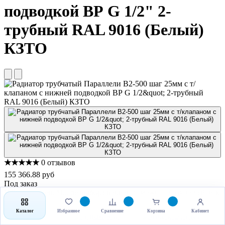
подводкой ВР G 1/2" 2-
трубный RAL 9016 (Белый)
КЗТО
★★★★★
0 отзывов
155 366.88 руб
Под заказ
НДС включен. После выбора варианта можно сразу перейти к
покупке или быстрому заказу.
Каталог
Избранное
Сравнение
Корзина
Кабинет