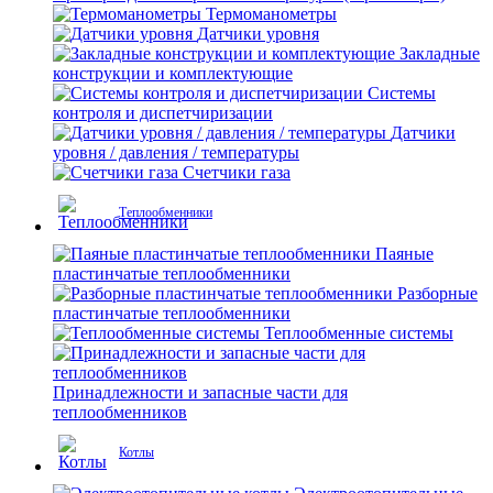
Термоманометры
Датчики уровня
Закладные
конструкции и комплектующие
Системы
контроля и диспетчиризации
Датчики
уровня / давления / температуры
Счетчики газа
Теплообменники
Паяные
пластинчатые теплообменники
Разборные
пластинчатые теплообменники
Теплообменные системы
Принадлежности и запасные части для
теплообменников
Котлы