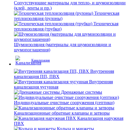
Сопутствующие материалы для тепло- и шумоизоляции
(клей, ленты и пр.)
Техническая
теплоизоляция (рулоны)
Техническая
теплоизоляция (трубки)
Шумоизоляция (материалы для шумоизоляции и
шумопоглащения)
Канализация
Внутренняя
канализация ПП, ПВХ
Внутренняя
канализация чугунная
Дренажные системы
Индивидуальные очистные сооружения (септики)
Канализационные обратные клапаны и затворы
Канализация наружная
ПВХ
Кольца и манжеты