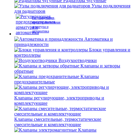
Радиаторы чугунные
Узлы подключения
для радиаторов
Регулирующая,
предохранительная
арматура и
автоматика
Автоматика и
принадлежности
Блоки управления и
контроллеры
Воздухоотводчики
Клапаны и затворы
обратные
Клапаны
предохранительные
Клапаны регулирующие, электроприводы и
комплектующие
Клапаны смесительные, термостатические
смесительные и комплектующие
Клапаны