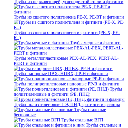
Трубы из нержавеющей, углеродистой стали и фитинги
Трубы из сшитого полиэтилена PE-X, PE-RT и фитинги
Трубы из сшитого полиэтилена и фитинги (PE-X, PE-
RT)
Трубы медные и фитинги
Трубы металлопластиковые PEX-AL-PEX, PERT-AL-
PERT и фитинги
Трубы напорные ПВХ, НПВХ, PP-H и фитинги
Трубы полипропиленовые напорные PP-R и фитинги
Трубы
полиэтиленовые и фитинги (PE, ПНД)
Трубы полиэтиленовые ПЭ, ПНД, фитинги и фланцы
Трубы стальные
бесшовные
Трубы стальные ВГП
Трубы стальные и