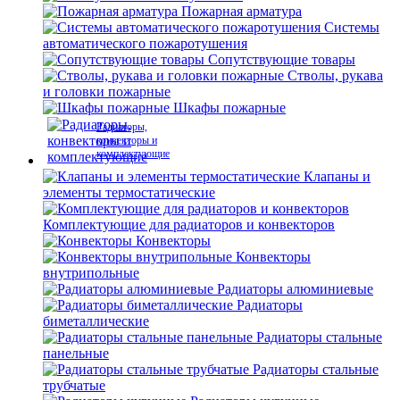
Пожарная арматура
Системы
автоматического пожаротушения
Сопутствующие товары
Стволы, рукава
и головки пожарные
Шкафы пожарные
Радиаторы,
конвекторы и
комплектующие
Клапаны и
элементы термостатические
Комплектующие для радиаторов и конвекторов
Конвекторы
Конвекторы
внутрипольные
Радиаторы алюминиевые
Радиаторы
биметаллические
Радиаторы стальные
панельные
Радиаторы стальные
трубчатые