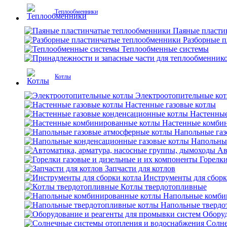
Теплообменники
Паяные пласти
Разборные 
Теплообменные системы
Котлы
Электроотопительные ко
Настенные газовые котлы
Настенные
Настенные комби
Напольные газ
Напольны
Ав
Горелки
Запчасти для котлов
Инструменты для сборк
Котлы твердотопливные
Напольные комби
Напольные твердо
Оборуд
Солне