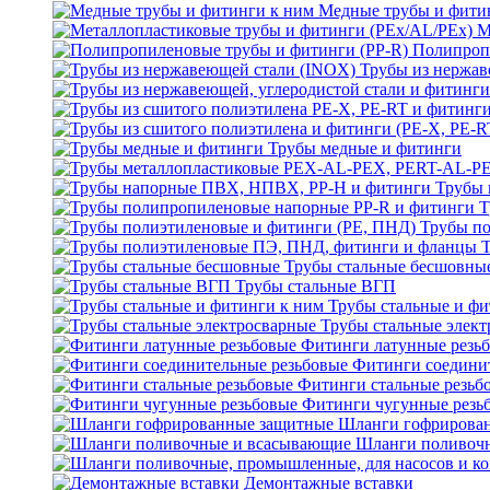
Медные трубы и фити
М
Полипроп
Трубы из нержав
Трубы медные и фитинги
Трубы 
Т
Трубы по
Трубы стальные бесшовны
Трубы стальные ВГП
Трубы стальные и фи
Трубы стальные элек
Фитинги латунные резь
Фитинги соедини
Фитинги стальные резьб
Фитинги чугунные резь
Шланги гофрирова
Шланги поливоч
Демонтажные вставки