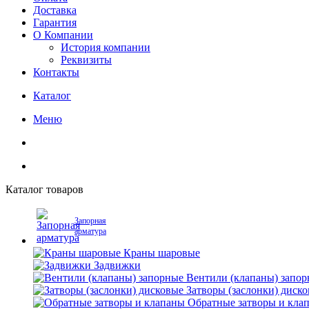
Доставка
Гарантия
О Компании
История компании
Реквизиты
Контакты
Каталог
Меню
Каталог товаров
Запорная
арматура
Краны шаровые
Задвижки
Вентили (клапаны) запо
Затворы (заслонки) диск
Обратные затворы и кла