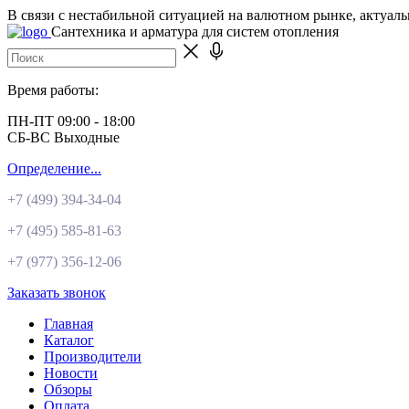
В связи с нестабильной ситуацией на валютном рынке, актуал
Сантехника и арматура для систем отопления
Время работы:
ПН-ПТ 09:00 - 18:00
СБ-ВС Выходные
Определение...
+7 (499)
394-34-04
+7 (495)
585-81-63
+7 (977)
356-12-06
Заказать звонок
Главная
Каталог
Производители
Новости
Обзоры
Оплата