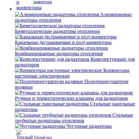
конвекторы
Алюминиевые
радиаторы отопления
Биметаллические радиаторы отопления
Канальные (встраиваемые в пол) конвекторы
Комбинированные радиаторы отопления
Комплектующие для
радиаторов
Конвекторы
настенные электрические
Полотенцесушители
водяные
Ручные и термостатические клапаны для радиаторов
Стальные панельные
радиаторы
Стальные
трубчатые радиаторы отопления
Чугунные радиаторы
Теплый пол