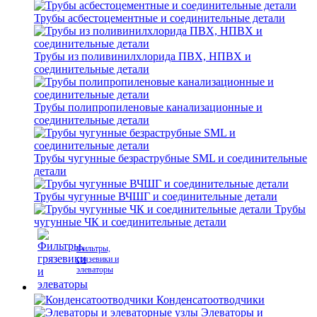
Трубы асбестоцементные и соединительные детали
Трубы из поливинилхлорида ПВХ, НПВХ и
соединительные детали
Трубы полипропиленовые канализационные и
соединительные детали
Трубы чугунные безраструбные SML и соединительные
детали
Трубы чугунные ВЧШГ и соединительные детали
Трубы
чугунные ЧК и соединительные детали
Фильтры,
грязевики и
элеваторы
Конденсатоотводчики
Элеваторы и