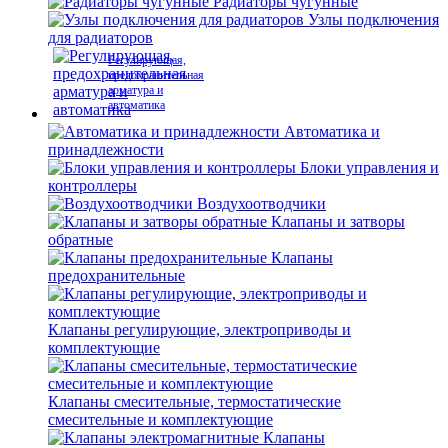
Радиаторы чугунные
Узлы подключения
для радиаторов
Регулирующая,
предохранительная
арматура и
автоматика
Автоматика и
принадлежности
Блоки управления и
контроллеры
Воздухоотводчики
Клапаны и затворы
обратные
Клапаны
предохранительные
Клапаны регулирующие, электроприводы и
комплектующие
Клапаны смесительные, термостатические
смесительные и комплектующие
Клапаны