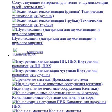
Сопутствующие материалы для тепло- и шумоизоляции
(клей, ленты и пр.)
Техническая
теплоизоляция (рулоны)
Техническая
теплоизоляция (трубки)
Шумоизоляция (материалы для шумоизоляции и
шумопоглащения)
Канализация
Внутренняя
канализация ПП, ПВХ
Внутренняя
канализация чугунная
Дренажные системы
Индивидуальные очистные сооружения (септики)
Канализационные обратные клапаны и затворы
Канализация наружная
ПВХ
Кольца и манжеты