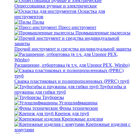
Опрессовщики ручные и электрические
Оснастка для
инструментов
Пилы
Пресс-инструмент
Промышленные пылесосы
Прочий инструмент и средства индивидуальной защиты
Расширение, отбортовка (в т.ч. для Uponor PEX, Wirsbo)
Сварка пластиковых и полипропиленовых (PPRC) труб
Трубогибы и
пружины для гибки труб
Труборезы
Углошлифмашины
Фены технические
Крепеж для труб
Крепежные изделия
Крепежные изделия с
хомутами