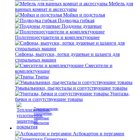
Мебель для
ванных комнат и аксессуары
Мойки и подстолья
Подводка гибкая
Поддоны душевые
Полотенцесушители и комплектующие
Сифоны, выпуски, лотки душевые и шланги для
стиральных машин
Смесители и
комплектующие
Трапы
Умывальники, пьедесталы и сопутствующие товары
Унитазы,
бачки и сопутствующие товары
Теплоизоляция,
уплотнения,
защитные
покрытия
Асбокартон и пергамин
Герметики