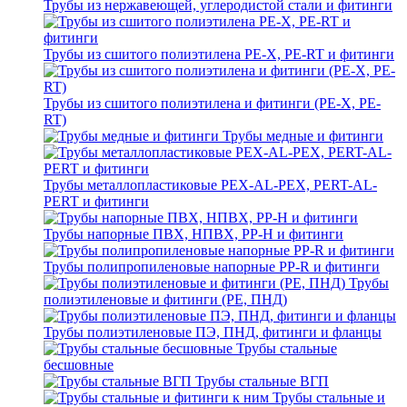
Трубы из нержавеющей, углеродистой стали и фитинги
Трубы из сшитого полиэтилена PE-X, PE-RT и фитинги
Трубы из сшитого полиэтилена и фитинги (PE-X, PE-
RT)
Трубы медные и фитинги
Трубы металлопластиковые PEX-AL-PEX, PERT-AL-
PERT и фитинги
Трубы напорные ПВХ, НПВХ, PP-H и фитинги
Трубы полипропиленовые напорные PP-R и фитинги
Трубы
полиэтиленовые и фитинги (PE, ПНД)
Трубы полиэтиленовые ПЭ, ПНД, фитинги и фланцы
Трубы стальные
бесшовные
Трубы стальные ВГП
Трубы стальные и