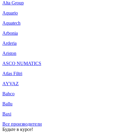
Alta Group
Aquario
Aquatech
Arbonia
Arderia
Ariston
ASCO NUMATICS
Atlas Filtri
AYVAZ
Bahco
Ballu
Baxi
Все производители
Будьте в курсе!