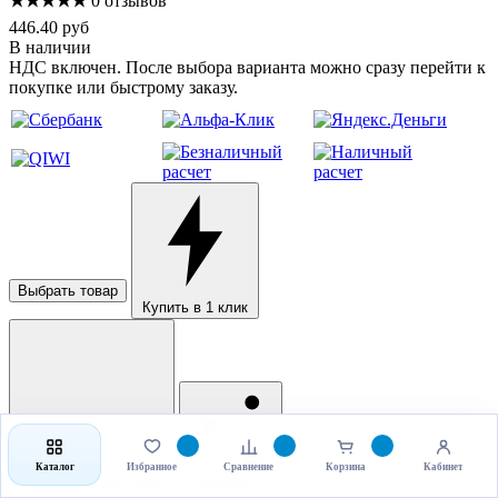
★★★★★
0 отзывов
446.40 руб
В наличии
НДС включен. После выбора варианта можно сразу перейти к
покупке или быстрому заказу.
Выбрать товар
Купить в 1 клик
Каталог
Избранное
Сравнение
Корзина
Кабинет
Рассчитать доставку
Поделиться