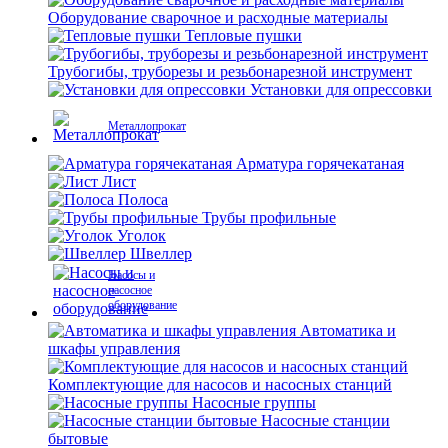
Оборудование сварочное и расходные материалы
Тепловые пушки
Трубогибы, труборезы и резьбонарезной инструмент
Установки для опрессовки
Металлопрокат
Арматура горячекатаная
Лист
Полоса
Трубы профильные
Уголок
Швеллер
Насосы и
насосное
оборудование
Автоматика и
шкафы управления
Комплектующие для насосов и насосных станций
Насосные группы
Насосные станции
бытовые