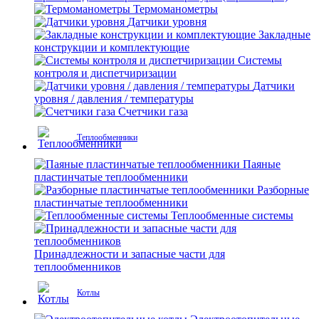
Термоманометры
Датчики уровня
Закладные
конструкции и комплектующие
Системы
контроля и диспетчиризации
Датчики
уровня / давления / температуры
Счетчики газа
Теплообменники
Паяные
пластинчатые теплообменники
Разборные
пластинчатые теплообменники
Теплообменные системы
Принадлежности и запасные части для
теплообменников
Котлы