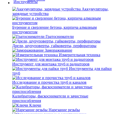
Аккумуляторы,
зарядные устройства
Бурение и сверление бетона, кирпича алмазным
инструментом
Гратосниматели
Дрели, шуруповерты, гайковерты, перфораторы
Замораживание
Измерительная техника
Инструмент для монтажа труб и радиаторов
Инструменты для пайки
труб
Исследование и прочистка труб и каналов
Калибраторы, фаскосниматели и зачистные
приспособления
Ключи
Нарезание резьбы