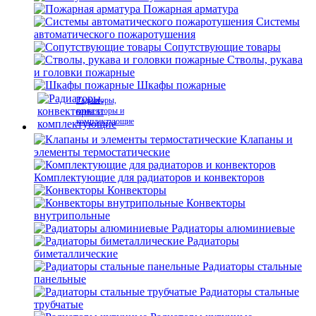
Пожарная арматура
Системы
автоматического пожаротушения
Сопутствующие товары
Стволы, рукава
и головки пожарные
Шкафы пожарные
Радиаторы,
конвекторы и
комплектующие
Клапаны и
элементы термостатические
Комплектующие для радиаторов и конвекторов
Конвекторы
Конвекторы
внутрипольные
Радиаторы алюминиевые
Радиаторы
биметаллические
Радиаторы стальные
панельные
Радиаторы стальные
трубчатые