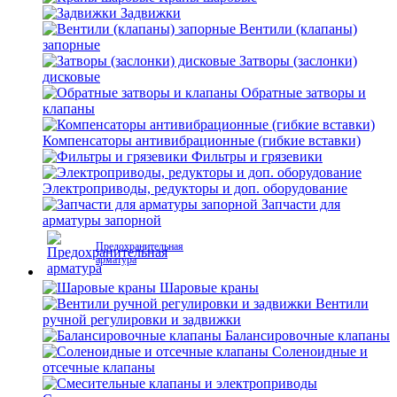
Задвижки
Вентили (клапаны)
запорные
Затворы (заслонки)
дисковые
Обратные затворы и
клапаны
Компенсаторы антивибрационные (гибкие вставки)
Фильтры и грязевики
Электроприводы, редукторы и доп. оборудование
Запчасти для
арматуры запорной
Предохранительная
арматура
Шаровые краны
Вентили
ручной регулировки и задвижки
Балансировочные клапаны
Соленоидные и
отсечные клапаны