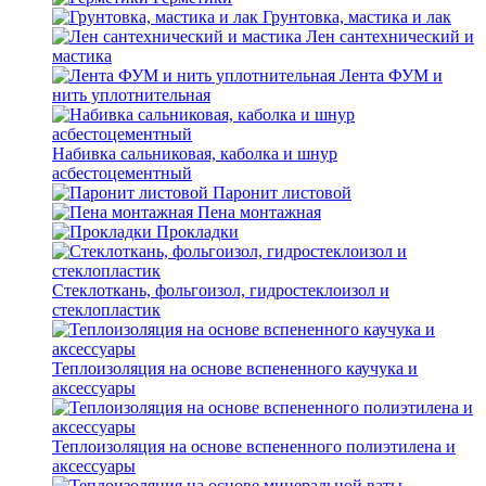
Грунтовка, мастика и лак
Лен сантехнический и
мастика
Лента ФУМ и
нить уплотнительная
Набивка сальниковая, каболка и шнур
асбестоцементный
Паронит листовой
Пена монтажная
Прокладки
Стеклоткань, фольгоизол, гидростеклоизол и
стеклопластик
Теплоизоляция на основе вспененного каучука и
аксессуары
Теплоизоляция на основе вспененного полиэтилена и
аксессуары