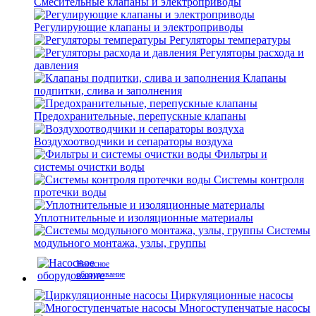
Смесительные клапаны и электроприводы
Регулирующие клапаны и электроприводы
Регуляторы температуры
Регуляторы расхода и
давления
Клапаны
подпитки, слива и заполнения
Предохранительные, перепускные клапаны
Воздухоотводчики и сепараторы воздуха
Фильтры и
системы очистки воды
Системы контроля
протечки воды
Уплотнительные и изоляционные материалы
Системы
модульного монтажа, узлы, группы
Насосное
оборудование
Циркуляционные насосы
Многоступенчатые насосы