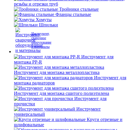
резьбы и отрезки труб
Тройники стальные
Фланцы стальные
Хомуты
Шпильки
Инструмент,
сварочное
оборудование
и материалы
Инструмент для
монтажа PP-R
Инструмент для монтажа металлопластика
Инструмент для
монтажа радиаторов
Инструмент для монтажа сшитого полиэтилена
Инструмент для
прочистки
Инструмент
универсальный
Круги отрезные и
шлифовальные