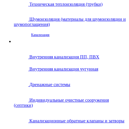
Техническая теплоизоляция (трубки)
Шумоизоляция (материалы для шумоизоляции и
шумопоглащения)
Канализация
Внутренняя канализация ПП, ПВХ
Внутренняя канализация чугунная
Дренажные системы
Индивидуальные очистные сооружения
(септики)
Канализационные обратные клапаны и затворы