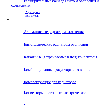
Расширительные баки для систем отопления и
охлаждения
Радиаторы и
конвекторы
Алюминиевые радиаторы отопления
Биметаллические радиаторы отопления
Канальные (встраиваемые в пол) конвекторы
Комбинированные радиаторы отопления
Комплектующие для радиаторов
Конвекторы настенные электрические