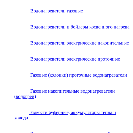
Водонагреватели газовые
Водонагреватели и бойлеры косвенного нагрева
Водонагреватели электрические накопительные
Водонагреватели электрические проточные
Газовые (колонки) проточные водонагреватели
Газовые накопительные водонагреватели
(водогреи)
Емкости буферные, аккумуляторы тепла и
холода