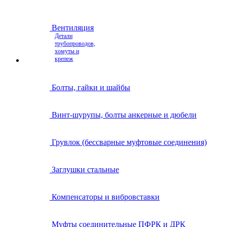
Вентиляция
Детали
трубопроводов,
хомуты и
крепеж
Болты, гайки и шайбы
Винт-шурупы, болты анкерные и дюбели
Грувлок (бессварные муфтовые соединения)
Заглушки стальные
Компенсаторы и вибровставки
Муфты соединительные ПФРК и ДРК