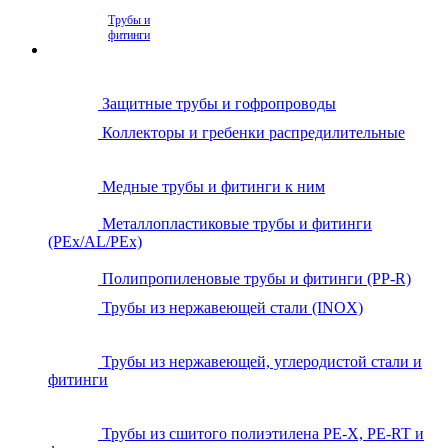
Трубы и
фитинги
Защитные трубы и гофропроводы
Коллекторы и гребенки распредилительные
Медные трубы и фитинги к ним
Металлопластиковые трубы и фитинги
(PEx/AL/PEx)
Полипропиленовые трубы и фитинги (PP-R)
Трубы из нержавеющей стали (INOX)
Трубы из нержавеющей, углеродистой стали и
фитинги
Трубы из сшитого полиэтилена PE-X, PE-RT и