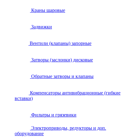
Краны шаровые
Задвижки
Вентили (клапаны) запорные
Затворы (заслонки) дисковые
Обратные затворы и клапаны
Компенсаторы антивибрационные (гибкие
вставки)
Фильтры и грязевики
Электроприводы, редукторы и доп.
оборудование