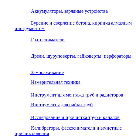
Аккумуляторы, зарядные устройства
Бурение и сверление бетона, кирпича алмазным
инструментом
Гратосниматели
Дрели, шуруповерты, гайковерты, перфораторы
Замораживание
Измерительная техника
Инструмент для монтажа труб и радиаторов
Инструменты для пайки труб
Исследование и прочистка труб и каналов
Калибраторы, фаскосниматели и зачистные
приспособления