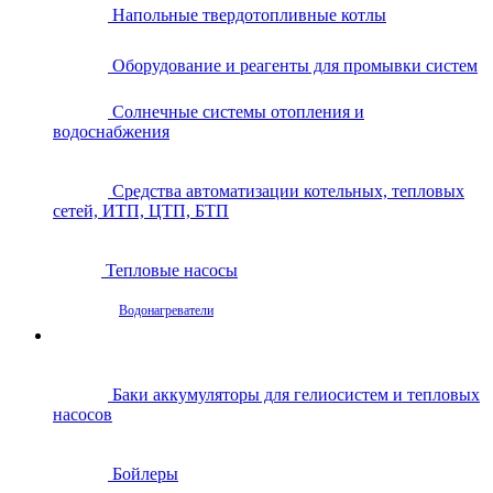
Напольные твердотопливные котлы
Оборудование и реагенты для промывки систем
Солнечные системы отопления и
водоснабжения
Средства автоматизации котельных, тепловых
сетей, ИТП, ЦТП, БТП
Тепловые насосы
Водонагреватели
Баки аккумуляторы для гелиосистем и тепловых
насосов
Бойлеры