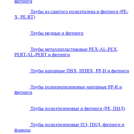
фитинги
Трубы из сшитого полиэтилена и фитинги (PE-
X, PE-RT)
Трубы медные и фитинги
Трубы металлопластиковые PEX-AL-PEX,
PERT-AL-PERT и фитинги
Трубы напорные ПВХ, НПВХ, PP-H и фитинги
Трубы полипропиленовые напорные PP-R и
фитинги
Трубы полиэтиленовые и фитинги (PE, ПНД)
Трубы полиэтиленовые ПЭ, ПНД, фитинги и
фланцы