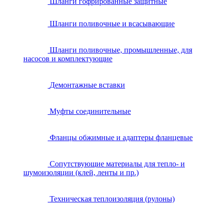
Шланги гофрированные защитные
Шланги поливочные и всасывающие
Шланги поливочные, промышленные, для
насосов и комплектующие
Демонтажные вставки
Муфты соединительные
Фланцы обжимные и адаптеры фланцевые
Сопутствующие материалы для тепло- и
шумоизоляции (клей, ленты и пр.)
Техническая теплоизоляция (рулоны)