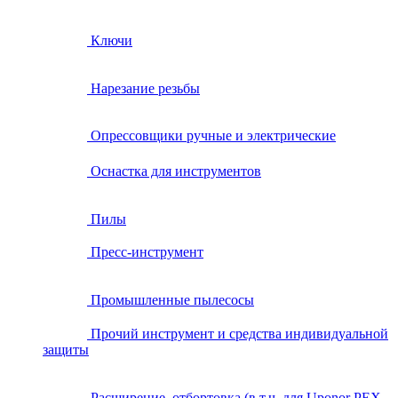
Ключи
Нарезание резьбы
Опрессовщики ручные и электрические
Оснастка для инструментов
Пилы
Пресс-инструмент
Промышленные пылесосы
Прочий инструмент и средства индивидуальной
защиты
Расширение, отбортовка (в т.ч. для Uponor PEX,