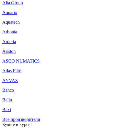
Alta Group
Aquario
Aquatech
Arbonia
Arderia
Ariston
ASCO NUMATICS
Atlas Filtri
AYVAZ
Bahco
Ballu
Baxi
Все производители
Будьте в курсе!