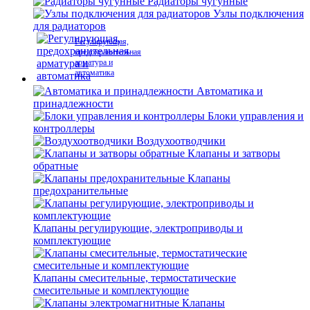
Радиаторы чугунные
Узлы подключения
для радиаторов
Регулирующая,
предохранительная
арматура и
автоматика
Автоматика и
принадлежности
Блоки управления и
контроллеры
Воздухоотводчики
Клапаны и затворы
обратные
Клапаны
предохранительные
Клапаны регулирующие, электроприводы и
комплектующие
Клапаны смесительные, термостатические
смесительные и комплектующие
Клапаны