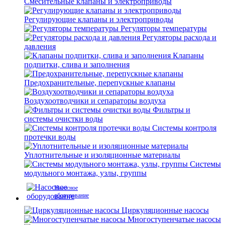
Смесительные клапаны и электроприводы
Регулирующие клапаны и электроприводы
Регуляторы температуры
Регуляторы расхода и
давления
Клапаны
подпитки, слива и заполнения
Предохранительные, перепускные клапаны
Воздухоотводчики и сепараторы воздуха
Фильтры и
системы очистки воды
Системы контроля
протечки воды
Уплотнительные и изоляционные материалы
Системы
модульного монтажа, узлы, группы
Насосное
оборудование
Циркуляционные насосы
Многоступенчатые насосы