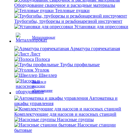
Оборудование сварочное и расходные материалы
Тепловые пушки
Трубогибы, труборезы и резьбонарезной инструмент
Установки для опрессовки
Металлопрокат
Арматура горячекатаная
Лист
Полоса
Трубы профильные
Уголок
Швеллер
Насосы и
насосное
оборудование
Автоматика и
шкафы управления
Комплектующие для насосов и насосных станций
Насосные группы
Насосные станции
бытовые