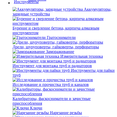
Аккумуляторы,
зарядные устройства
Бурение и сверление бетона, кирпича алмазным
инструментом
Гратосниматели
Дрели, шуруповерты, гайковерты, перфораторы
Замораживание
Измерительная техника
Инструмент для монтажа труб и радиаторов
Инструменты для пайки
труб
Исследование и прочистка труб и каналов
Калибраторы, фаскосниматели и зачистные
приспособления
Ключи
Нарезание резьбы