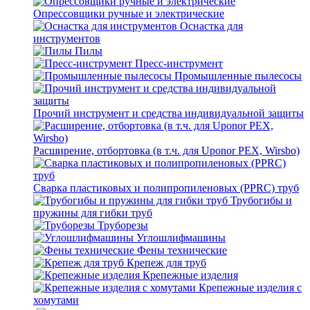
Опрессовщики ручные и электрические
Оснастка для
инструментов
Пилы
Пресс-инструмент
Промышленные пылесосы
Прочий инструмент и средства индивидуальной защиты
Расширение, отбортовка (в т.ч. для Uponor PEX, Wirsbo)
Сварка пластиковых и полипропиленовых (PPRC) труб
Трубогибы и
пружины для гибки труб
Труборезы
Углошлифмашины
Фены технические
Крепеж для труб
Крепежные изделия
Крепежные изделия с
хомутами