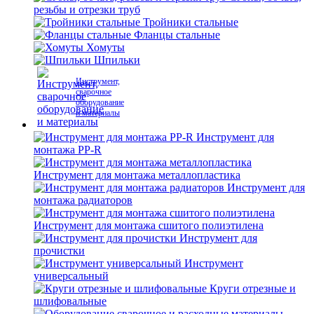
резьбы и отрезки труб
Тройники стальные
Фланцы стальные
Хомуты
Шпильки
Инструмент,
сварочное
оборудование
и материалы
Инструмент для
монтажа PP-R
Инструмент для монтажа металлопластика
Инструмент для
монтажа радиаторов
Инструмент для монтажа сшитого полиэтилена
Инструмент для
прочистки
Инструмент
универсальный
Круги отрезные и
шлифовальные