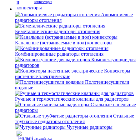
конвекторы
Алюминиевые
радиаторы отопления
Биметаллические радиаторы отопления
Канальные (встраиваемые в пол) конвекторы
Комбинированные радиаторы отопления
Комплектующие для
радиаторов
Конвекторы
настенные электрические
Полотенцесушители
водяные
Ручные и термостатические клапаны для радиаторов
Стальные панельные
радиаторы
Стальные
трубчатые радиаторы отопления
Чугунные радиаторы
Теплый пол