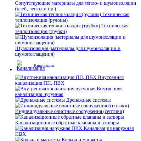
Сопутствующие материалы для тепло- и шумоизоляции
(клей, ленты и пр.)
Техническая
теплоизоляция (рулоны)
Техническая
теплоизоляция (трубки)
Шумоизоляция (материалы для шумоизоляции и
шумопоглащения)
Канализация
Внутренняя
канализация ПП, ПВХ
Внутренняя
канализация чугунная
Дренажные системы
Индивидуальные очистные сооружения (септики)
Канализационные обратные клапаны и затворы
Канализация наружная
ПВХ
Кольца и манжеты