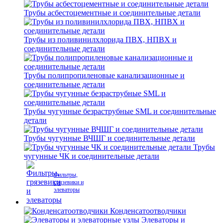
Трубы асбестоцементные и соединительные детали
Трубы из поливинилхлорида ПВХ, НПВХ и
соединительные детали
Трубы полипропиленовые канализационные и
соединительные детали
Трубы чугунные безраструбные SML и соединительные
детали
Трубы чугунные ВЧШГ и соединительные детали
Трубы
чугунные ЧК и соединительные детали
Фильтры,
грязевики и
элеваторы
Конденсатоотводчики
Элеваторы и