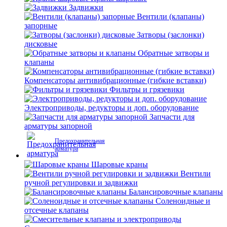
Задвижки
Вентили (клапаны)
запорные
Затворы (заслонки)
дисковые
Обратные затворы и
клапаны
Компенсаторы антивибрационные (гибкие вставки)
Фильтры и грязевики
Электроприводы, редукторы и доп. оборудование
Запчасти для
арматуры запорной
Предохранительная
арматура
Шаровые краны
Вентили
ручной регулировки и задвижки
Балансировочные клапаны
Соленоидные и
отсечные клапаны