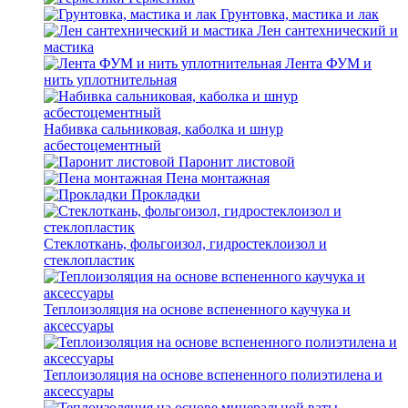
Грунтовка, мастика и лак
Лен сантехнический и
мастика
Лента ФУМ и
нить уплотнительная
Набивка сальниковая, каболка и шнур
асбестоцементный
Паронит листовой
Пена монтажная
Прокладки
Стеклоткань, фольгоизол, гидростеклоизол и
стеклопластик
Теплоизоляция на основе вспененного каучука и
аксессуары
Теплоизоляция на основе вспененного полиэтилена и
аксессуары