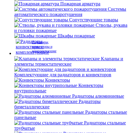
Пожарная арматура
Системы
автоматического пожаротушения
Сопутствующие товары
Стволы, рукава
и головки пожарные
Шкафы пожарные
Радиаторы,
конвекторы и
комплектующие
Клапаны и
элементы термостатические
Комплектующие для радиаторов и конвекторов
Конвекторы
Конвекторы
внутрипольные
Радиаторы алюминиевые
Радиаторы
биметаллические
Радиаторы стальные
панельные
Радиаторы стальные
трубчатые