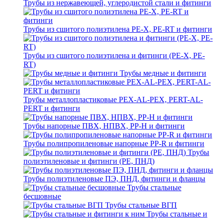
Трубы из нержавеющей, углеродистой стали и фитинги
Трубы из сшитого полиэтилена PE-X, PE-RT и фитинги
Трубы из сшитого полиэтилена и фитинги (PE-X, PE-
RT)
Трубы медные и фитинги
Трубы металлопластиковые PEX-AL-PEX, PERT-AL-
PERT и фитинги
Трубы напорные ПВХ, НПВХ, PP-H и фитинги
Трубы полипропиленовые напорные PP-R и фитинги
Трубы
полиэтиленовые и фитинги (PE, ПНД)
Трубы полиэтиленовые ПЭ, ПНД, фитинги и фланцы
Трубы стальные
бесшовные
Трубы стальные ВГП
Трубы стальные и