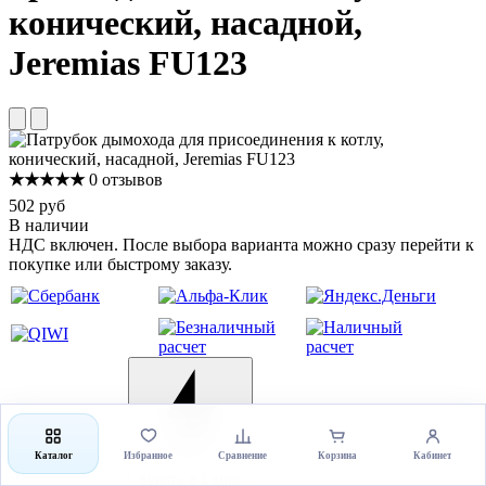
конический, насадной,
Jeremias FU123
★★★★★
0 отзывов
502 руб
В наличии
НДС включен. После выбора варианта можно сразу перейти к
покупке или быстрому заказу.
Каталог
Избранное
Сравнение
Корзина
Кабинет
Выбрать товар
Купить в 1 клик