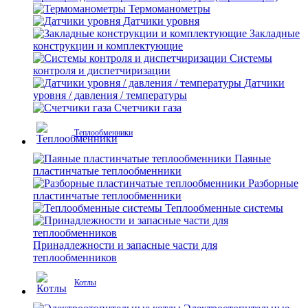
Термоманометры
Датчики уровня
Закладные
конструкции и комплектующие
Системы
контроля и диспетчиризации
Датчики
уровня / давления / температуры
Счетчики газа
Теплообменники
Паяные
пластинчатые теплообменники
Разборные
пластинчатые теплообменники
Теплообменные системы
Принадлежности и запасные части для
теплообменников
Котлы