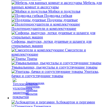
Мебель для
ванных комнат и аксессуары
Мойки и подстолья
Подводка гибкая
Поддоны душевые
Полотенцесушители и комплектующие
Сифоны, выпуски, лотки душевые и шланги для
стиральных машин
Смесители и
комплектующие
Трапы
Умывальники, пьедесталы и сопутствующие товары
Унитазы,
бачки и сопутствующие товары
Теплоизоляция,
уплотнения,
защитные
покрытия
Асбокартон и пергамин
Герметики