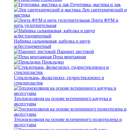
Грунтовка, мастика и лак
Лен сантехнический и
мастика
Лента ФУМ и
нить уплотнительная
Набивка сальниковая, каболка и шнур
асбестоцементный
Паронит листовой
Пена монтажная
Прокладки
Стеклоткань, фольгоизол, гидростеклоизол и
стеклопластик
Теплоизоляция на основе вспененного каучука и
аксессуары
Теплоизоляция на основе вспененного полиэтилена и
аксессуары