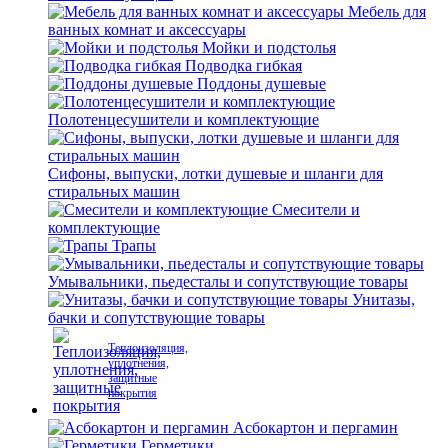
Мебель для
ванных комнат и аксессуары
Мойки и подстолья
Подводка гибкая
Поддоны душевые
Полотенцесушители и комплектующие
Сифоны, выпуски, лотки душевые и шланги для
стиральных машин
Смесители и
комплектующие
Трапы
Умывальники, пьедесталы и сопутствующие товары
Унитазы,
бачки и сопутствующие товары
Теплоизоляция,
уплотнения,
защитные
покрытия
Асбокартон и пергамин
Герметики