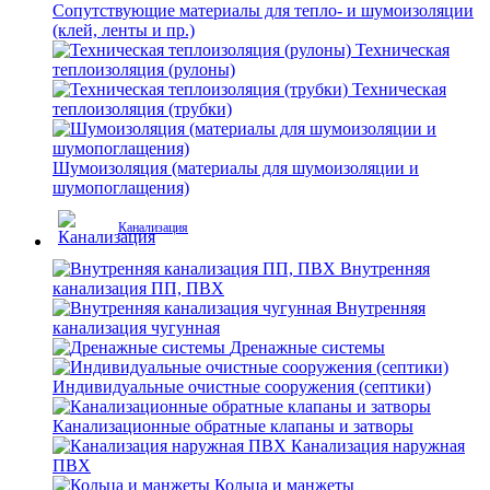
Сопутствующие материалы для тепло- и шумоизоляции
(клей, ленты и пр.)
Техническая
теплоизоляция (рулоны)
Техническая
теплоизоляция (трубки)
Шумоизоляция (материалы для шумоизоляции и
шумопоглащения)
Канализация
Внутренняя
канализация ПП, ПВХ
Внутренняя
канализация чугунная
Дренажные системы
Индивидуальные очистные сооружения (септики)
Канализационные обратные клапаны и затворы
Канализация наружная
ПВХ
Кольца и манжеты