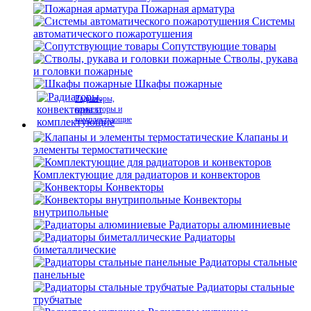
Пожарная арматура
Системы
автоматического пожаротушения
Сопутствующие товары
Стволы, рукава
и головки пожарные
Шкафы пожарные
Радиаторы,
конвекторы и
комплектующие
Клапаны и
элементы термостатические
Комплектующие для радиаторов и конвекторов
Конвекторы
Конвекторы
внутрипольные
Радиаторы алюминиевые
Радиаторы
биметаллические
Радиаторы стальные
панельные
Радиаторы стальные
трубчатые