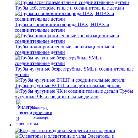
Трубы асбестоцементные и соединительные детали
Трубы из поливинилхлорида ПВХ, НПВХ и
соединительные детали
Трубы полипропиленовые канализационные и
соединительные детали
Трубы чугунные безраструбные SML и соединительные
детали
Трубы чугунные ВЧШГ и соединительные детали
Трубы
чугунные ЧК и соединительные детали
Фильтры,
грязевики и
элеваторы
Конденсатоотводчики
Элеваторы и