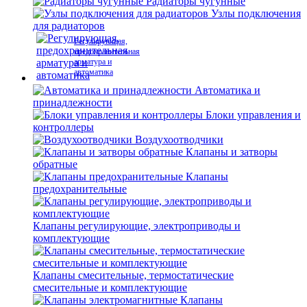
Радиаторы чугунные
Узлы подключения
для радиаторов
Регулирующая,
предохранительная
арматура и
автоматика
Автоматика и
принадлежности
Блоки управления и
контроллеры
Воздухоотводчики
Клапаны и затворы
обратные
Клапаны
предохранительные
Клапаны регулирующие, электроприводы и
комплектующие
Клапаны смесительные, термостатические
смесительные и комплектующие
Клапаны