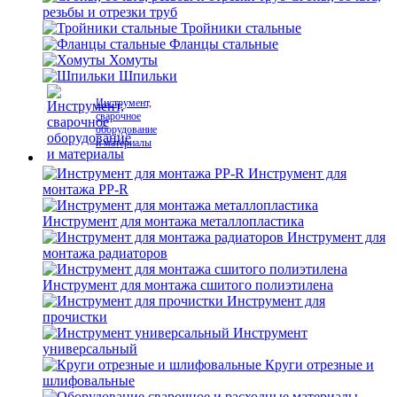
резьбы и отрезки труб
Тройники стальные
Фланцы стальные
Хомуты
Шпильки
Инструмент,
сварочное
оборудование
и материалы
Инструмент для
монтажа PP-R
Инструмент для монтажа металлопластика
Инструмент для
монтажа радиаторов
Инструмент для монтажа сшитого полиэтилена
Инструмент для
прочистки
Инструмент
универсальный
Круги отрезные и
шлифовальные