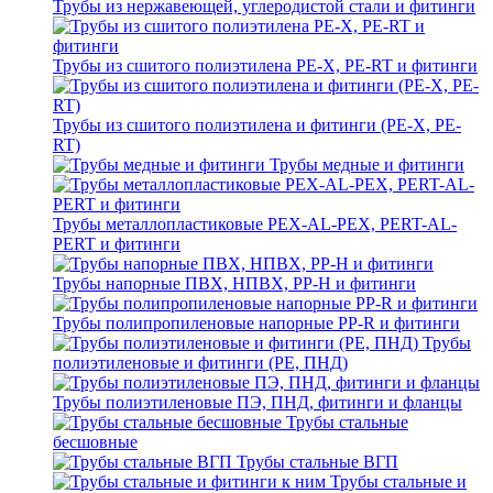
Трубы из нержавеющей, углеродистой стали и фитинги
Трубы из сшитого полиэтилена PE-X, PE-RT и фитинги
Трубы из сшитого полиэтилена и фитинги (PE-X, PE-
RT)
Трубы медные и фитинги
Трубы металлопластиковые PEX-AL-PEX, PERT-AL-
PERT и фитинги
Трубы напорные ПВХ, НПВХ, PP-H и фитинги
Трубы полипропиленовые напорные PP-R и фитинги
Трубы
полиэтиленовые и фитинги (PE, ПНД)
Трубы полиэтиленовые ПЭ, ПНД, фитинги и фланцы
Трубы стальные
бесшовные
Трубы стальные ВГП
Трубы стальные и