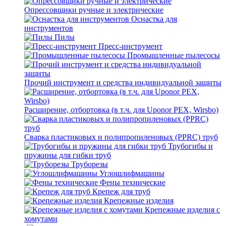
Опрессовщики ручные и электрические
Оснастка для
инструментов
Пилы
Пресс-инструмент
Промышленные пылесосы
Прочий инструмент и средства индивидуальной защиты
Расширение, отбортовка (в т.ч. для Uponor PEX, Wirsbo)
Сварка пластиковых и полипропиленовых (PPRC) труб
Трубогибы и
пружины для гибки труб
Труборезы
Углошлифмашины
Фены технические
Крепеж для труб
Крепежные изделия
Крепежные изделия с
хомутами