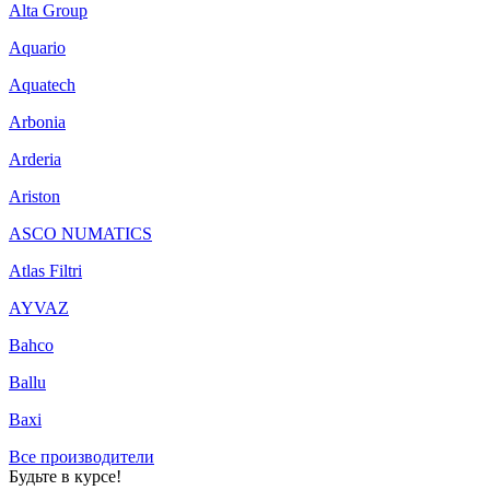
Alta Group
Aquario
Aquatech
Arbonia
Arderia
Ariston
ASCO NUMATICS
Atlas Filtri
AYVAZ
Bahco
Ballu
Baxi
Все производители
Будьте в курсе!