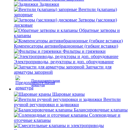
Задвижки
Вентили (клапаны)
запорные
Затворы (заслонки)
дисковые
Обратные затворы и
клапаны
Компенсаторы антивибрационные (гибкие вставки)
Фильтры и грязевики
Электроприводы, редукторы и доп. оборудование
Запчасти для
арматуры запорной
Предохранительная
арматура
Шаровые краны
Вентили
ручной регулировки и задвижки
Балансировочные клапаны
Соленоидные и
отсечные клапаны