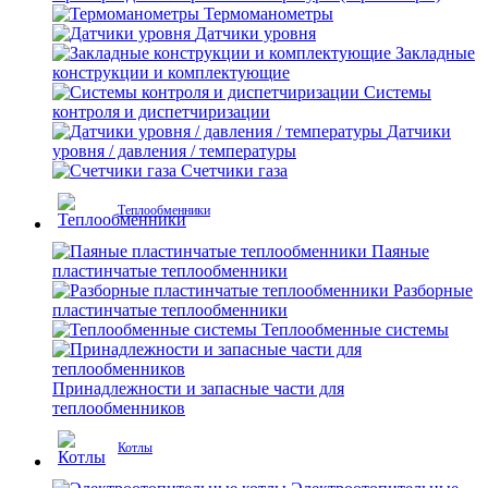
Термоманометры
Датчики уровня
Закладные
конструкции и комплектующие
Системы
контроля и диспетчиризации
Датчики
уровня / давления / температуры
Счетчики газа
Теплообменники
Паяные
пластинчатые теплообменники
Разборные
пластинчатые теплообменники
Теплообменные системы
Принадлежности и запасные части для
теплообменников
Котлы