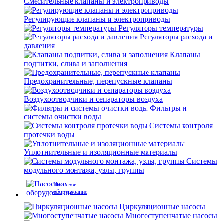
Смесительные клапаны и электроприводы
Регулирующие клапаны и электроприводы
Регуляторы температуры
Регуляторы расхода и
давления
Клапаны
подпитки, слива и заполнения
Предохранительные, перепускные клапаны
Воздухоотводчики и сепараторы воздуха
Фильтры и
системы очистки воды
Системы контроля
протечки воды
Уплотнительные и изоляционные материалы
Системы
модульного монтажа, узлы, группы
Насосное
оборудование
Циркуляционные насосы
Многоступенчатые насосы