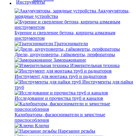
Аккумуляторы,
зарядные устройства
Бурение и сверление бетона, кирпича алмазным
инструментом
Гратосниматели
Дрели, шуруповерты, гайковерты, перфораторы
Замораживание
Измерительная техника
Инструмент для монтажа труб и радиаторов
Инструменты для пайки
труб
Исследование и прочистка труб и каналов
Калибраторы, фаскосниматели и зачистные
приспособления
Ключи
Нарезание резьбы