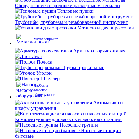
Оборудование сварочное и расходные материалы
Тепловые пушки
Трубогибы, труборезы и резьбонарезной инструмент
Установки для опрессовки
Металлопрокат
Арматура горячекатаная
Лист
Полоса
Трубы профильные
Уголок
Швеллер
Насосы и
насосное
оборудование
Автоматика и
шкафы управления
Комплектующие для насосов и насосных станций
Насосные группы
Насосные станции
бытовые