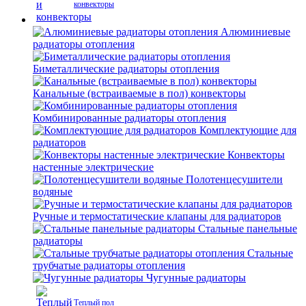
конвекторы
Алюминиевые
радиаторы отопления
Биметаллические радиаторы отопления
Канальные (встраиваемые в пол) конвекторы
Комбинированные радиаторы отопления
Комплектующие для
радиаторов
Конвекторы
настенные электрические
Полотенцесушители
водяные
Ручные и термостатические клапаны для радиаторов
Стальные панельные
радиаторы
Стальные
трубчатые радиаторы отопления
Чугунные радиаторы
Теплый пол