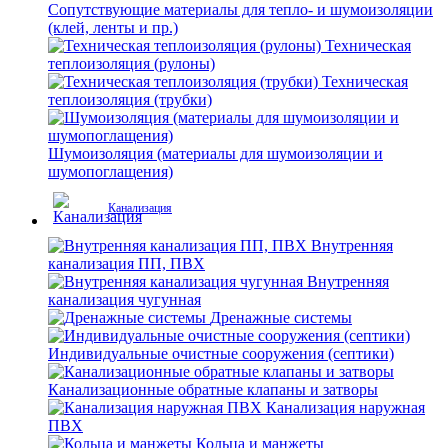
Сопутствующие материалы для тепло- и шумоизоляции
(клей, ленты и пр.)
Техническая
теплоизоляция (рулоны)
Техническая
теплоизоляция (трубки)
Шумоизоляция (материалы для шумоизоляции и
шумопоглащения)
Канализация
Внутренняя
канализация ПП, ПВХ
Внутренняя
канализация чугунная
Дренажные системы
Индивидуальные очистные сооружения (септики)
Канализационные обратные клапаны и затворы
Канализация наружная
ПВХ
Кольца и манжеты