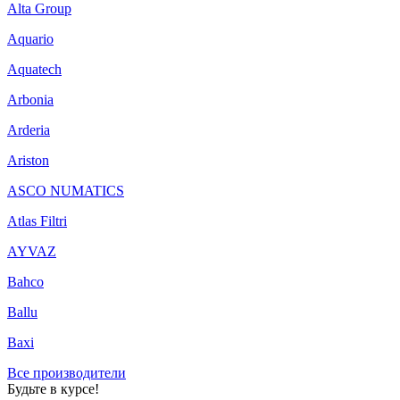
Alta Group
Aquario
Aquatech
Arbonia
Arderia
Ariston
ASCO NUMATICS
Atlas Filtri
AYVAZ
Bahco
Ballu
Baxi
Все производители
Будьте в курсе!