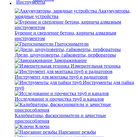
Аккумуляторы,
зарядные устройства
Бурение и сверление бетона, кирпича алмазным
инструментом
Гратосниматели
Дрели, шуруповерты, гайковерты, перфораторы
Замораживание
Измерительная техника
Инструмент для монтажа труб и радиаторов
Инструменты для пайки
труб
Исследование и прочистка труб и каналов
Калибраторы, фаскосниматели и зачистные
приспособления
Ключи
Нарезание резьбы