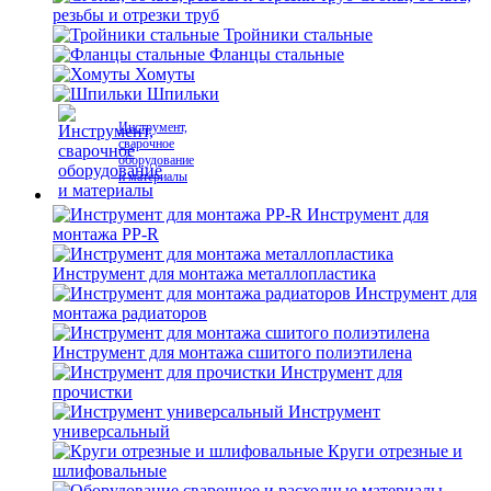
резьбы и отрезки труб
Тройники стальные
Фланцы стальные
Хомуты
Шпильки
Инструмент,
сварочное
оборудование
и материалы
Инструмент для
монтажа PP-R
Инструмент для монтажа металлопластика
Инструмент для
монтажа радиаторов
Инструмент для монтажа сшитого полиэтилена
Инструмент для
прочистки
Инструмент
универсальный
Круги отрезные и
шлифовальные