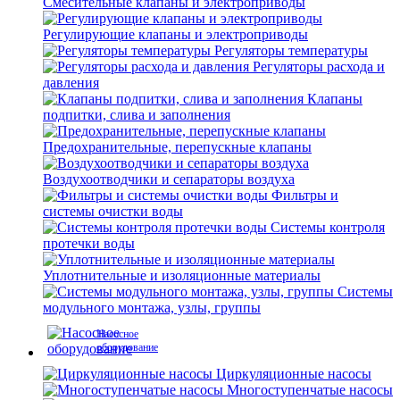
Смесительные клапаны и электроприводы
Регулирующие клапаны и электроприводы
Регуляторы температуры
Регуляторы расхода и
давления
Клапаны
подпитки, слива и заполнения
Предохранительные, перепускные клапаны
Воздухоотводчики и сепараторы воздуха
Фильтры и
системы очистки воды
Системы контроля
протечки воды
Уплотнительные и изоляционные материалы
Системы
модульного монтажа, узлы, группы
Насосное
оборудование
Циркуляционные насосы
Многоступенчатые насосы