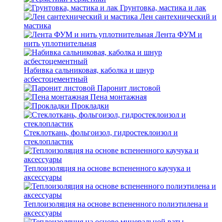
Грунтовка, мастика и лак
Лен сантехнический и
мастика
Лента ФУМ и
нить уплотнительная
Набивка сальниковая, каболка и шнур
асбестоцементный
Паронит листовой
Пена монтажная
Прокладки
Стеклоткань, фольгоизол, гидростеклоизол и
стеклопластик
Теплоизоляция на основе вспененного каучука и
аксессуары
Теплоизоляция на основе вспененного полиэтилена и
аксессуары