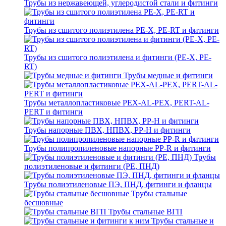
Трубы из нержавеющей, углеродистой стали и фитинги
Трубы из сшитого полиэтилена PE-X, PE-RT и фитинги
Трубы из сшитого полиэтилена и фитинги (PE-X, PE-
RT)
Трубы медные и фитинги
Трубы металлопластиковые PEX-AL-PEX, PERT-AL-
PERT и фитинги
Трубы напорные ПВХ, НПВХ, PP-H и фитинги
Трубы полипропиленовые напорные PP-R и фитинги
Трубы
полиэтиленовые и фитинги (PE, ПНД)
Трубы полиэтиленовые ПЭ, ПНД, фитинги и фланцы
Трубы стальные
бесшовные
Трубы стальные ВГП
Трубы стальные и