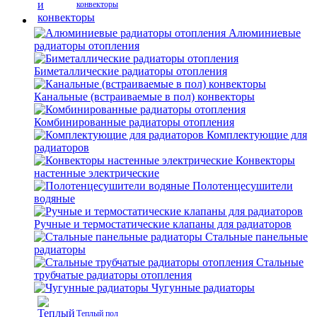
конвекторы
Алюминиевые
радиаторы отопления
Биметаллические радиаторы отопления
Канальные (встраиваемые в пол) конвекторы
Комбинированные радиаторы отопления
Комплектующие для
радиаторов
Конвекторы
настенные электрические
Полотенцесушители
водяные
Ручные и термостатические клапаны для радиаторов
Стальные панельные
радиаторы
Стальные
трубчатые радиаторы отопления
Чугунные радиаторы
Теплый пол