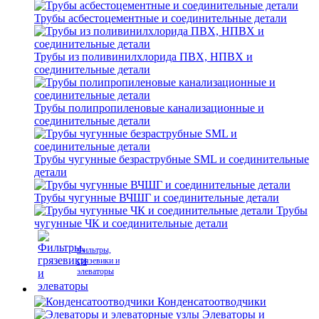
Трубы асбестоцементные и соединительные детали
Трубы из поливинилхлорида ПВХ, НПВХ и
соединительные детали
Трубы полипропиленовые канализационные и
соединительные детали
Трубы чугунные безраструбные SML и соединительные
детали
Трубы чугунные ВЧШГ и соединительные детали
Трубы
чугунные ЧК и соединительные детали
Фильтры,
грязевики и
элеваторы
Конденсатоотводчики
Элеваторы и