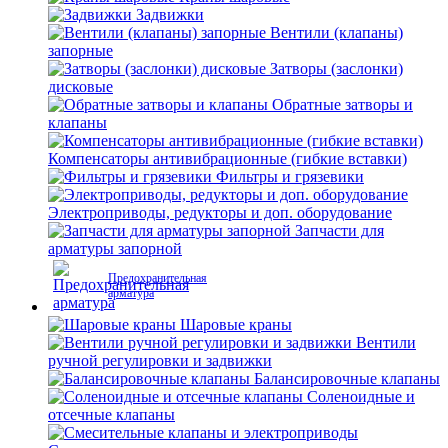
Задвижки
Вентили (клапаны)
запорные
Затворы (заслонки)
дисковые
Обратные затворы и
клапаны
Компенсаторы антивибрационные (гибкие вставки)
Фильтры и грязевики
Электроприводы, редукторы и доп. оборудование
Запчасти для
арматуры запорной
Предохранительная
арматура
Шаровые краны
Вентили
ручной регулировки и задвижки
Балансировочные клапаны
Соленоидные и
отсечные клапаны