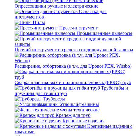
Опрессовщики ручные и электрические
Оснастка для
инструментов
Пилы
Пресс-инструмент
Промышленные пылесосы
Прочий инструмент и средства индивидуальной защиты
Расширение, отбортовка (в т.ч. для Uponor PEX, Wirsbo)
Сварка пластиковых и полипропиленовых (PPRC) труб
Трубогибы и
пружины для гибки труб
Труборезы
Углошлифмашины
Фены технические
Крепеж для труб
Крепежные изделия
Крепежные изделия с
хомутами