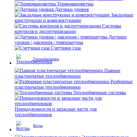
Термоманометры
Датчики уровня
Закладные
конструкции и комплектующие
Системы
контроля и диспетчиризации
Датчики
уровня / давления / температуры
Счетчики газа
Теплообменники
Паяные
пластинчатые теплообменники
Разборные
пластинчатые теплообменники
Теплообменные системы
Принадлежности и запасные части для
теплообменников
Котлы