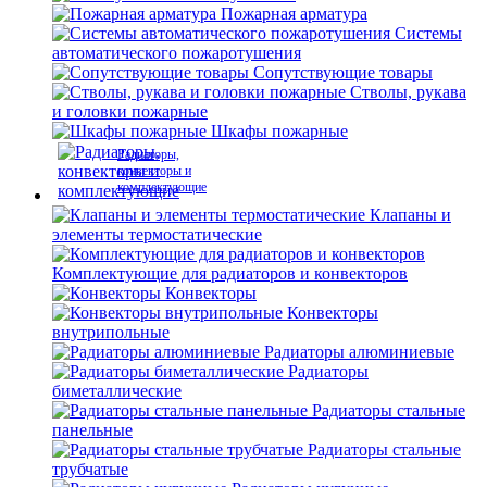
Пожарная арматура
Системы
автоматического пожаротушения
Сопутствующие товары
Стволы, рукава
и головки пожарные
Шкафы пожарные
Радиаторы,
конвекторы и
комплектующие
Клапаны и
элементы термостатические
Комплектующие для радиаторов и конвекторов
Конвекторы
Конвекторы
внутрипольные
Радиаторы алюминиевые
Радиаторы
биметаллические
Радиаторы стальные
панельные
Радиаторы стальные
трубчатые