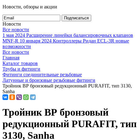
Новости, обзоры и акции
Подписаться
Новости
Все новости
1 мая 2024
Расширение линейки балансировочных клапанов
MNF-R
10 января 2024
Контроллеры Ридан ECL-3R новые
возможности
Все новости
Главная
Каталог товаров
Трубы и фитинги
Фитинги соединительные резьбовые
Латунные и бронзовые резьбовые фитинги
Тройник ВР бронзовый редукционный PURAFIT, тип 3130,
Sanha
Тройник ВР бронзовый
редукционный PURAFIT, тип
3130, Sanha