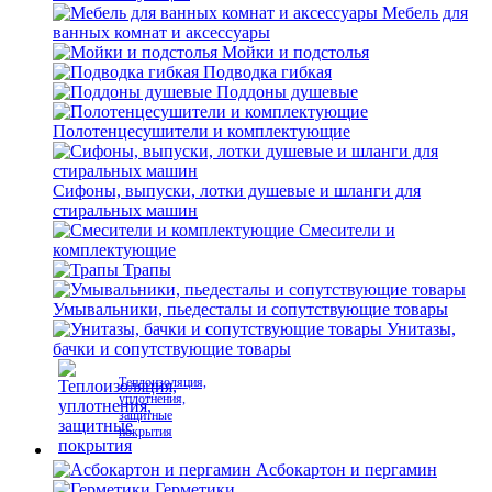
Мебель для
ванных комнат и аксессуары
Мойки и подстолья
Подводка гибкая
Поддоны душевые
Полотенцесушители и комплектующие
Сифоны, выпуски, лотки душевые и шланги для
стиральных машин
Смесители и
комплектующие
Трапы
Умывальники, пьедесталы и сопутствующие товары
Унитазы,
бачки и сопутствующие товары
Теплоизоляция,
уплотнения,
защитные
покрытия
Асбокартон и пергамин
Герметики