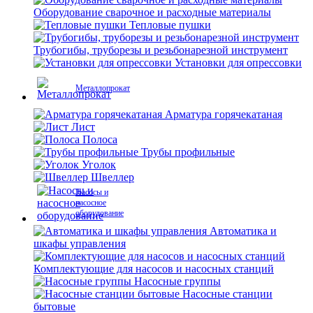
Оборудование сварочное и расходные материалы
Тепловые пушки
Трубогибы, труборезы и резьбонарезной инструмент
Установки для опрессовки
Металлопрокат
Арматура горячекатаная
Лист
Полоса
Трубы профильные
Уголок
Швеллер
Насосы и
насосное
оборудование
Автоматика и
шкафы управления
Комплектующие для насосов и насосных станций
Насосные группы
Насосные станции
бытовые