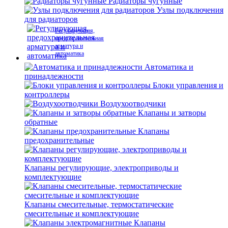
Радиаторы чугунные
Узлы подключения
для радиаторов
Регулирующая,
предохранительная
арматура и
автоматика
Автоматика и
принадлежности
Блоки управления и
контроллеры
Воздухоотводчики
Клапаны и затворы
обратные
Клапаны
предохранительные
Клапаны регулирующие, электроприводы и
комплектующие
Клапаны смесительные, термостатические
смесительные и комплектующие
Клапаны