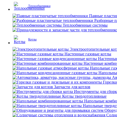
Теплообменники
Паяные пласти
Разборные 
Теплообменные системы
Котлы
Электроотопительные ко
Настенные газовые котлы
Настенные
Настенные комби
Напольные газ
Напольны
Ав
Горелки
Запчасти для котлов
Инструменты для сборк
Котлы твердотопливные
Напольные комби
Напольные твердо
Оборуд
Солне