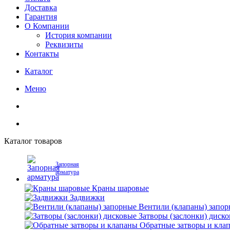
Доставка
Гарантия
О Компании
История компании
Реквизиты
Контакты
Каталог
Меню
Каталог товаров
Запорная
арматура
Краны шаровые
Задвижки
Вентили (клапаны) запо
Затворы (заслонки) диск
Обратные затворы и кла