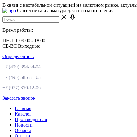
В связи с нестабильной ситуацией на валютном рынке, актуал
Сантехника и арматура для систем отопления
Время работы:
ПН-ПТ 09:00 - 18:00
СБ-ВС Выходные
Определение...
+7 (499)
394-34-04
+7 (495)
585-81-63
+7 (977)
356-12-06
Заказать звонок
Главная
Каталог
Производители
Новости
Обзоры
Оплата