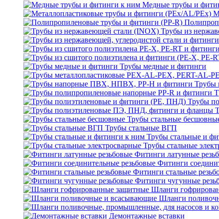
Медные трубы и фити
М
Полипроп
Трубы из нержав
Трубы медные и фитинги
Трубы 
Т
Трубы по
Трубы стальные бесшовны
Трубы стальные ВГП
Трубы стальные и фи
Трубы стальные элек
Фитинги латунные резь
Фитинги соедини
Фитинги стальные резьб
Фитинги чугунные резь
Шланги гофрирова
Шланги поливоч
Демонтажные вставки