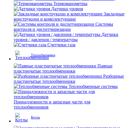
Термоманометры
Датчики уровня
Закладные
конструкции и комплектующие
Системы
контроля и диспетчиризации
Датчики
уровня / давления / температуры
Счетчики газа
Теплообменники
Паяные
пластинчатые теплообменники
Разборные
пластинчатые теплообменники
Теплообменные системы
Принадлежности и запасные части для
теплообменников
Котлы