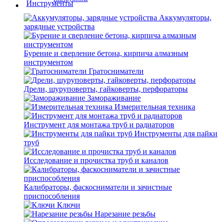
Аккумуляторы,
зарядные устройства
Бурение и сверление бетона, кирпича алмазным
инструментом
Гратосниматели
Дрели, шуруповерты, гайковерты, перфораторы
Замораживание
Измерительная техника
Инструмент для монтажа труб и радиаторов
Инструменты для пайки
труб
Исследование и прочистка труб и каналов
Калибраторы, фаскосниматели и зачистные
приспособления
Ключи
Нарезание резьбы