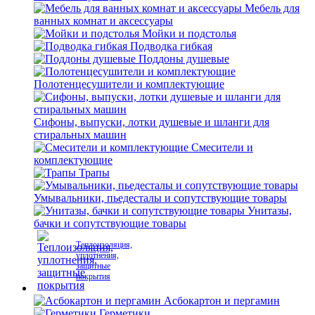
Мебель для
ванных комнат и аксессуары
Мойки и подстолья
Подводка гибкая
Поддоны душевые
Полотенцесушители и комплектующие
Сифоны, выпуски, лотки душевые и шланги для
стиральных машин
Смесители и
комплектующие
Трапы
Умывальники, пьедесталы и сопутствующие товары
Унитазы,
бачки и сопутствующие товары
Теплоизоляция,
уплотнения,
защитные
покрытия
Асбокартон и пергамин
Герметики