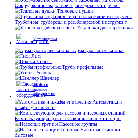
Оборудование сварочное и расходные материалы
Тепловые пушки
Трубогибы, труборезы и резьбонарезной инструмент
Установки для опрессовки
Металлопрокат
Арматура горячекатаная
Лист
Полоса
Трубы профильные
Уголок
Швеллер
Насосы и
насосное
оборудование
Автоматика и
шкафы управления
Комплектующие для насосов и насосных станций
Насосные группы
Насосные станции
бытовые