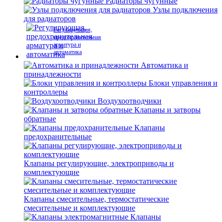
Радиаторы чугунные
Узлы подключения
для радиаторов
Регулирующая,
предохранительная
арматура и
автоматика
Автоматика и
принадлежности
Блоки управления и
контроллеры
Воздухоотводчики
Клапаны и затворы
обратные
Клапаны
предохранительные
Клапаны регулирующие, электроприводы и
комплектующие
Клапаны смесительные, термостатические
смесительные и комплектующие
Клапаны