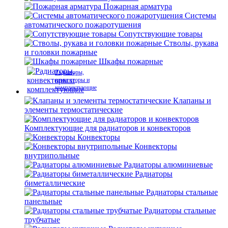
Пожарная арматура
Системы
автоматического пожаротушения
Сопутствующие товары
Стволы, рукава
и головки пожарные
Шкафы пожарные
Радиаторы,
конвекторы и
комплектующие
Клапаны и
элементы термостатические
Комплектующие для радиаторов и конвекторов
Конвекторы
Конвекторы
внутрипольные
Радиаторы алюминиевые
Радиаторы
биметаллические
Радиаторы стальные
панельные
Радиаторы стальные
трубчатые