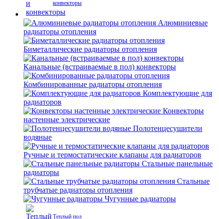
конвекторы
Алюминиевые
радиаторы отопления
Биметаллические радиаторы отопления
Канальные (встраиваемые в пол) конвекторы
Комбинированные радиаторы отопления
Комплектующие для
радиаторов
Конвекторы
настенные электрические
Полотенцесушители
водяные
Ручные и термостатические клапаны для радиаторов
Стальные панельные
радиаторы
Стальные
трубчатые радиаторы отопления
Чугунные радиаторы
Теплый пол