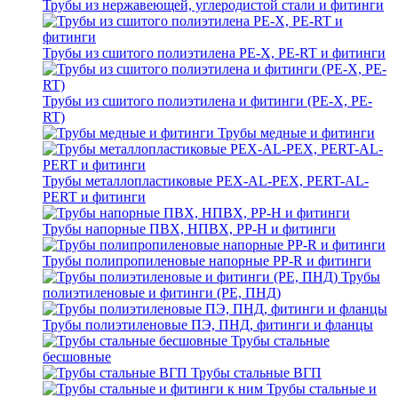
Трубы из нержавеющей, углеродистой стали и фитинги
Трубы из сшитого полиэтилена PE-X, PE-RT и фитинги
Трубы из сшитого полиэтилена и фитинги (PE-X, PE-
RT)
Трубы медные и фитинги
Трубы металлопластиковые PEX-AL-PEX, PERT-AL-
PERT и фитинги
Трубы напорные ПВХ, НПВХ, PP-H и фитинги
Трубы полипропиленовые напорные PP-R и фитинги
Трубы
полиэтиленовые и фитинги (PE, ПНД)
Трубы полиэтиленовые ПЭ, ПНД, фитинги и фланцы
Трубы стальные
бесшовные
Трубы стальные ВГП
Трубы стальные и