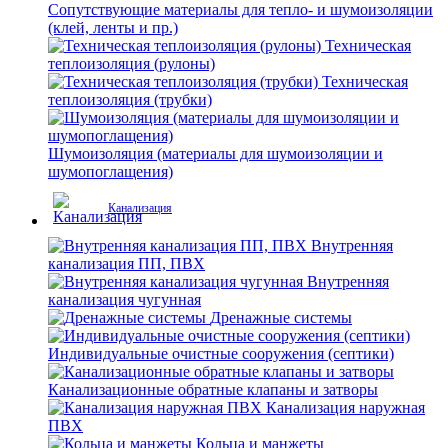
Сопутствующие материалы для тепло- и шумоизоляции
(клей, ленты и пр.)
Техническая
теплоизоляция (рулоны)
Техническая
теплоизоляция (трубки)
Шумоизоляция (материалы для шумоизоляции и
шумопоглащения)
Канализация
Внутренняя
канализация ПП, ПВХ
Внутренняя
канализация чугунная
Дренажные системы
Индивидуальные очистные сооружения (септики)
Канализационные обратные клапаны и затворы
Канализация наружная
ПВХ
Кольца и манжеты