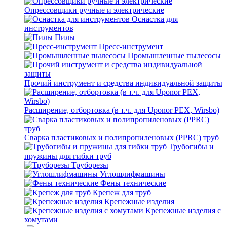
Опрессовщики ручные и электрические
Оснастка для
инструментов
Пилы
Пресс-инструмент
Промышленные пылесосы
Прочий инструмент и средства индивидуальной защиты
Расширение, отбортовка (в т.ч. для Uponor PEX, Wirsbo)
Сварка пластиковых и полипропиленовых (PPRC) труб
Трубогибы и
пружины для гибки труб
Труборезы
Углошлифмашины
Фены технические
Крепеж для труб
Крепежные изделия
Крепежные изделия с
хомутами