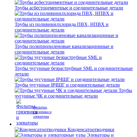
Трубы асбестоцементные и соединительные детали
Трубы из поливинилхлорида ПВХ, НПВХ и
соединительные детали
Трубы полипропиленовые канализационные и
соединительные детали
Трубы чугунные безраструбные SML и соединительные
детали
Трубы чугунные ВЧШГ и соединительные детали
Трубы
чугунные ЧК и соединительные детали
Фильтры,
грязевики и
элеваторы
Конденсатоотводчики
Элеваторы и