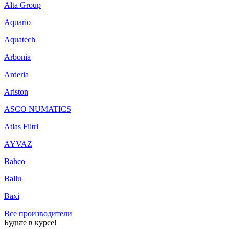
Alta Group
Aquario
Aquatech
Arbonia
Arderia
Ariston
ASCO NUMATICS
Atlas Filtri
AYVAZ
Bahco
Ballu
Baxi
Все производители
Будьте в курсе!