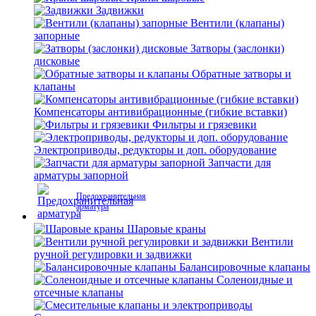
Задвижки
Вентили (клапаны)
запорные
Затворы (заслонки)
дисковые
Обратные затворы и
клапаны
Компенсаторы антивибрационные (гибкие вставки)
Фильтры и грязевики
Электроприводы, редукторы и доп. оборудование
Запчасти для
арматуры запорной
Предохранительная
арматура
Шаровые краны
Вентили
ручной регулировки и задвижки
Балансировочные клапаны
Соленоидные и
отсечные клапаны