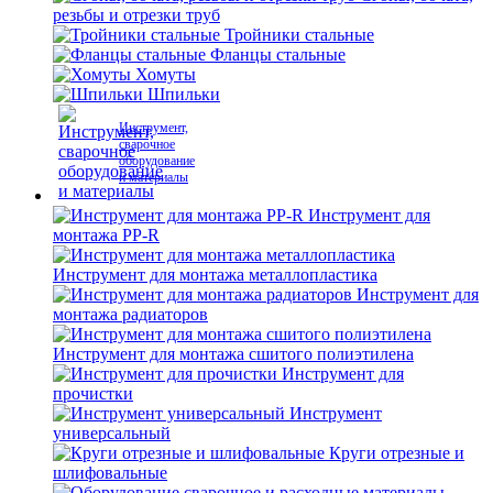
резьбы и отрезки труб
Тройники стальные
Фланцы стальные
Хомуты
Шпильки
Инструмент,
сварочное
оборудование
и материалы
Инструмент для
монтажа PP-R
Инструмент для монтажа металлопластика
Инструмент для
монтажа радиаторов
Инструмент для монтажа сшитого полиэтилена
Инструмент для
прочистки
Инструмент
универсальный
Круги отрезные и
шлифовальные