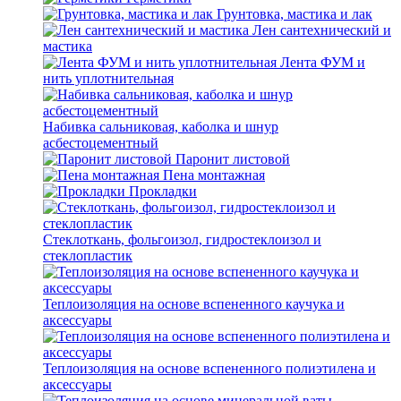
Грунтовка, мастика и лак
Лен сантехнический и
мастика
Лента ФУМ и
нить уплотнительная
Набивка сальниковая, каболка и шнур
асбестоцементный
Паронит листовой
Пена монтажная
Прокладки
Стеклоткань, фольгоизол, гидростеклоизол и
стеклопластик
Теплоизоляция на основе вспененного каучука и
аксессуары
Теплоизоляция на основе вспененного полиэтилена и
аксессуары