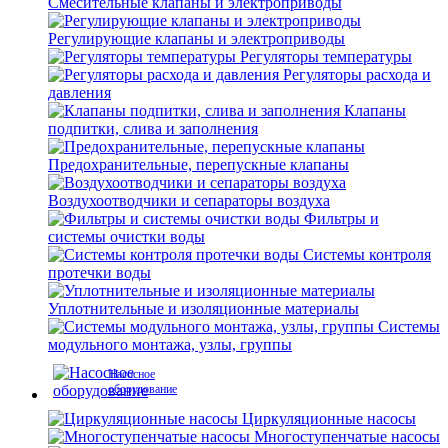
Смесительные клапаны и электроприводы
Регулирующие клапаны и электроприводы
Регуляторы температуры
Регуляторы расхода и
давления
Клапаны
подпитки, слива и заполнения
Предохранительные, перепускные клапаны
Воздухоотводчики и сепараторы воздуха
Фильтры и
системы очистки воды
Системы контроля
протечки воды
Уплотнительные и изоляционные материалы
Системы
модульного монтажа, узлы, группы
Насосное
оборудование
Циркуляционные насосы
Многоступенчатые насосы