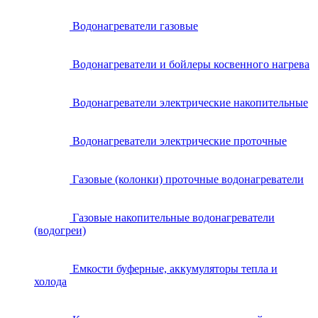
Водонагреватели газовые
Водонагреватели и бойлеры косвенного нагрева
Водонагреватели электрические накопительные
Водонагреватели электрические проточные
Газовые (колонки) проточные водонагреватели
Газовые накопительные водонагреватели
(водогреи)
Емкости буферные, аккумуляторы тепла и
холода