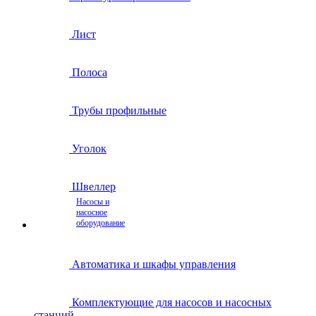
Лист
Полоса
Трубы профильные
Уголок
Швеллер
Насосы и
насосное
оборудование
Автоматика и шкафы управления
Комплектующие для насосов и насосных
станций