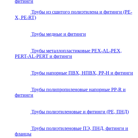
фитинги
Трубы из сшитого полиэтилена и фитинги (PE-
X, PE-RT)
Трубы медные и фитинги
Трубы металлопластиковые PEX-AL-PEX,
PERT-AL-PERT и фитинги
Трубы напорные ПВХ, НПВХ, PP-H и фитинги
Трубы полипропиленовые напорные PP-R и
фитинги
Трубы полиэтиленовые и фитинги (PE, ПНД)
Трубы полиэтиленовые ПЭ, ПНД, фитинги и
фланцы