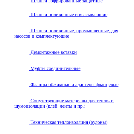
Шланги гофрированные защитные
Шланги поливочные и всасывающие
Шланги поливочные, промышленные, для
насосов и комплектующие
Демонтажные вставки
Муфты соединительные
Фланцы обжимные и адаптеры фланцевые
Сопутствующие материалы для тепло- и
шумоизоляции (клей, ленты и пр.)
Техническая теплоизоляция (рулоны)