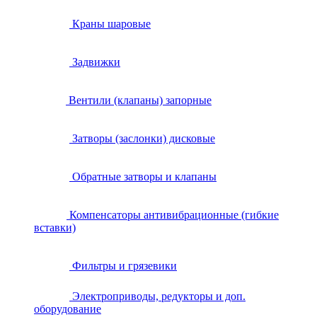
Краны шаровые
Задвижки
Вентили (клапаны) запорные
Затворы (заслонки) дисковые
Обратные затворы и клапаны
Компенсаторы антивибрационные (гибкие
вставки)
Фильтры и грязевики
Электроприводы, редукторы и доп.
оборудование