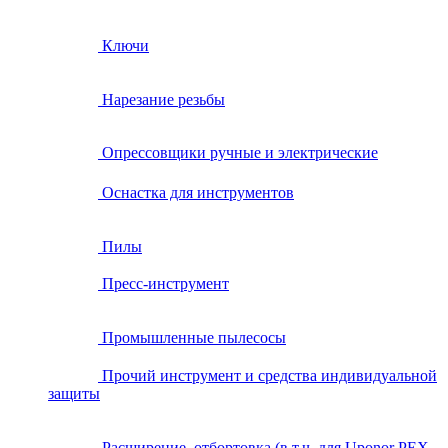
Ключи
Нарезание резьбы
Опрессовщики ручные и электрические
Оснастка для инструментов
Пилы
Пресс-инструмент
Промышленные пылесосы
Прочий инструмент и средства индивидуальной
защиты
Расширение, отбортовка (в т.ч. для Uponor PEX,