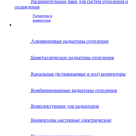
Расширительные баки для систем отопления и
охлаждения
Радиаторы и
конвекторы
Алюминиевые радиаторы отопления
Биметаллические радиаторы отопления
Канальные (встраиваемые в пол) конвекторы
Комбинированные радиаторы отопления
Комплектующие для радиаторов
Конвекторы настенные электрические