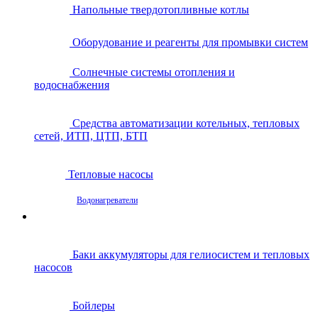
Напольные твердотопливные котлы
Оборудование и реагенты для промывки систем
Солнечные системы отопления и
водоснабжения
Средства автоматизации котельных, тепловых
сетей, ИТП, ЦТП, БТП
Тепловые насосы
Водонагреватели
Баки аккумуляторы для гелиосистем и тепловых
насосов
Бойлеры