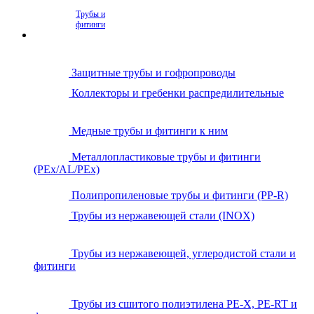
Трубы и
фитинги
Защитные трубы и гофропроводы
Коллекторы и гребенки распредилительные
Медные трубы и фитинги к ним
Металлопластиковые трубы и фитинги
(PEx/AL/PEx)
Полипропиленовые трубы и фитинги (PP-R)
Трубы из нержавеющей стали (INOX)
Трубы из нержавеющей, углеродистой стали и
фитинги
Трубы из сшитого полиэтилена PE-X, PE-RT и