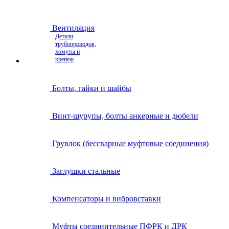
Вентиляция
Детали
трубопроводов,
хомуты и
крепеж
Болты, гайки и шайбы
Винт-шурупы, болты анкерные и дюбели
Грувлок (бессварные муфтовые соединения)
Заглушки стальные
Компенсаторы и вибровставки
Муфты соединительные ПФРК и ДРК