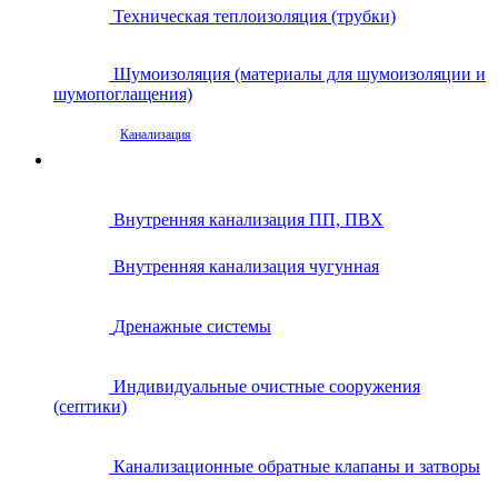
Техническая теплоизоляция (трубки)
Шумоизоляция (материалы для шумоизоляции и
шумопоглащения)
Канализация
Внутренняя канализация ПП, ПВХ
Внутренняя канализация чугунная
Дренажные системы
Индивидуальные очистные сооружения
(септики)
Канализационные обратные клапаны и затворы