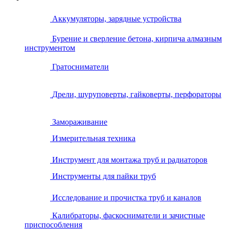
Аккумуляторы, зарядные устройства
Бурение и сверление бетона, кирпича алмазным
инструментом
Гратосниматели
Дрели, шуруповерты, гайковерты, перфораторы
Замораживание
Измерительная техника
Инструмент для монтажа труб и радиаторов
Инструменты для пайки труб
Исследование и прочистка труб и каналов
Калибраторы, фаскосниматели и зачистные
приспособления