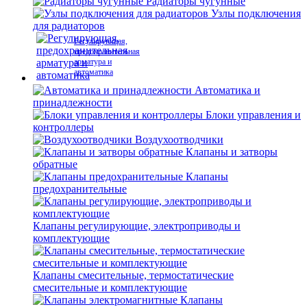
Радиаторы чугунные
Узлы подключения
для радиаторов
Регулирующая,
предохранительная
арматура и
автоматика
Автоматика и
принадлежности
Блоки управления и
контроллеры
Воздухоотводчики
Клапаны и затворы
обратные
Клапаны
предохранительные
Клапаны регулирующие, электроприводы и
комплектующие
Клапаны смесительные, термостатические
смесительные и комплектующие
Клапаны