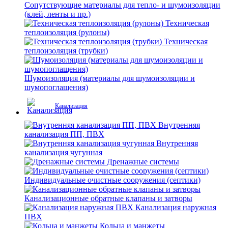
Сопутствующие материалы для тепло- и шумоизоляции
(клей, ленты и пр.)
Техническая
теплоизоляция (рулоны)
Техническая
теплоизоляция (трубки)
Шумоизоляция (материалы для шумоизоляции и
шумопоглащения)
Канализация
Внутренняя
канализация ПП, ПВХ
Внутренняя
канализация чугунная
Дренажные системы
Индивидуальные очистные сооружения (септики)
Канализационные обратные клапаны и затворы
Канализация наружная
ПВХ
Кольца и манжеты