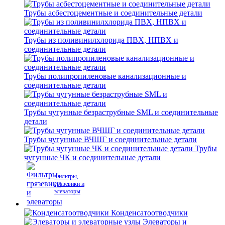
Трубы асбестоцементные и соединительные детали
Трубы из поливинилхлорида ПВХ, НПВХ и
соединительные детали
Трубы полипропиленовые канализационные и
соединительные детали
Трубы чугунные безраструбные SML и соединительные
детали
Трубы чугунные ВЧШГ и соединительные детали
Трубы
чугунные ЧК и соединительные детали
Фильтры,
грязевики и
элеваторы
Конденсатоотводчики
Элеваторы и