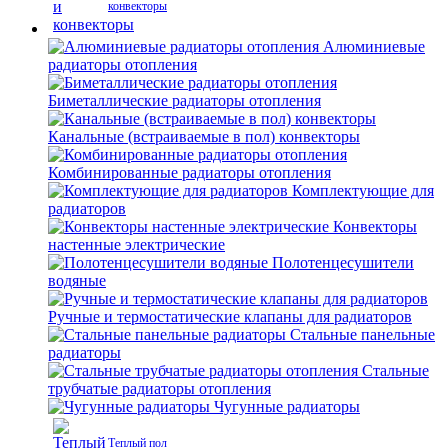
конвекторы
Алюминиевые
радиаторы отопления
Биметаллические радиаторы отопления
Канальные (встраиваемые в пол) конвекторы
Комбинированные радиаторы отопления
Комплектующие для
радиаторов
Конвекторы
настенные электрические
Полотенцесушители
водяные
Ручные и термостатические клапаны для радиаторов
Стальные панельные
радиаторы
Стальные
трубчатые радиаторы отопления
Чугунные радиаторы
Теплый пол