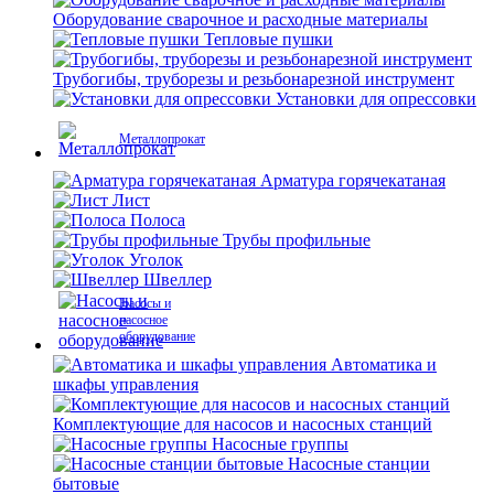
Оборудование сварочное и расходные материалы
Тепловые пушки
Трубогибы, труборезы и резьбонарезной инструмент
Установки для опрессовки
Металлопрокат
Арматура горячекатаная
Лист
Полоса
Трубы профильные
Уголок
Швеллер
Насосы и
насосное
оборудование
Автоматика и
шкафы управления
Комплектующие для насосов и насосных станций
Насосные группы
Насосные станции
бытовые