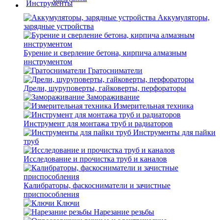
Аккумуляторы,
зарядные устройства
Бурение и сверление бетона, кирпича алмазным
инструментом
Гратосниматели
Дрели, шуруповерты, гайковерты, перфораторы
Замораживание
Измерительная техника
Инструмент для монтажа труб и радиаторов
Инструменты для пайки
труб
Исследование и прочистка труб и каналов
Калибраторы, фаскосниматели и зачистные
приспособления
Ключи
Нарезание резьбы