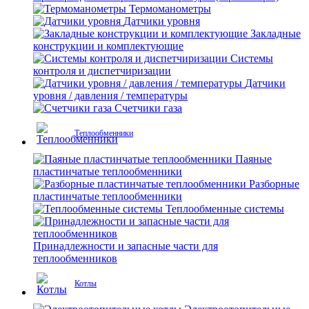
Термоманометры
Датчики уровня
Закладные
конструкции и комплектующие
Системы
контроля и диспетчиризации
Датчики
уровня / давления / температуры
Счетчики газа
Теплообменники
Паяные
пластинчатые теплообменники
Разборные
пластинчатые теплообменники
Теплообменные системы
Принадлежности и запасные части для
теплообменников
Котлы