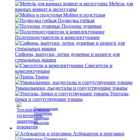
Мебель для
ванных комнат и аксессуары
Мойки и подстолья
Подводка гибкая
Поддоны душевые
Полотенцесушители и комплектующие
Сифоны, выпуски, лотки душевые и шланги для
стиральных машин
Смесители и
комплектующие
Трапы
Умывальники, пьедесталы и сопутствующие товары
Унитазы,
бачки и сопутствующие товары
Теплоизоляция,
уплотнения,
защитные
покрытия
Асбокартон и пергамин
Герметики