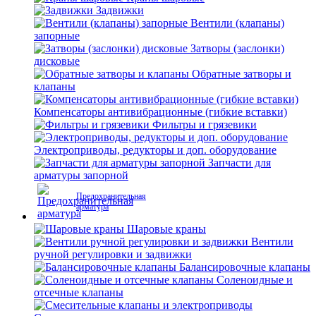
Задвижки
Вентили (клапаны)
запорные
Затворы (заслонки)
дисковые
Обратные затворы и
клапаны
Компенсаторы антивибрационные (гибкие вставки)
Фильтры и грязевики
Электроприводы, редукторы и доп. оборудование
Запчасти для
арматуры запорной
Предохранительная
арматура
Шаровые краны
Вентили
ручной регулировки и задвижки
Балансировочные клапаны
Соленоидные и
отсечные клапаны