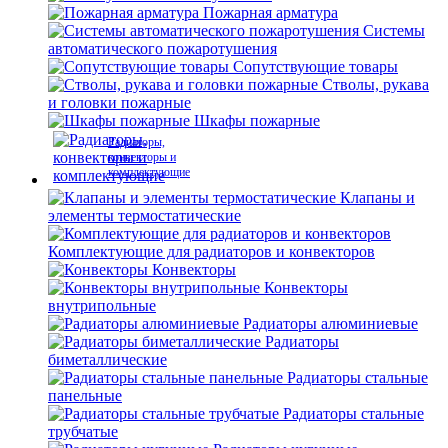
Пожарная арматура
Системы
автоматического пожаротушения
Сопутствующие товары
Стволы, рукава
и головки пожарные
Шкафы пожарные
Радиаторы,
конвекторы и
комплектующие
Клапаны и
элементы термостатические
Комплектующие для радиаторов и конвекторов
Конвекторы
Конвекторы
внутрипольные
Радиаторы алюминиевые
Радиаторы
биметаллические
Радиаторы стальные
панельные
Радиаторы стальные
трубчатые