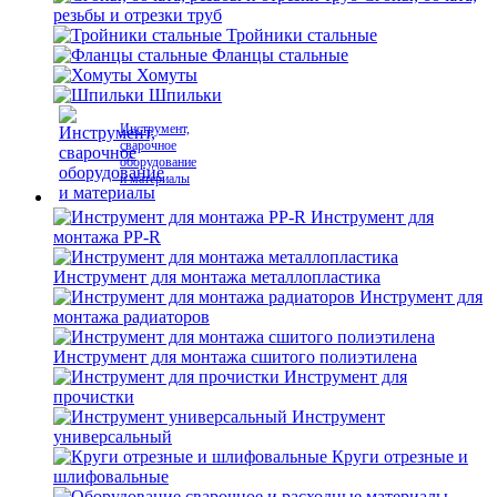
резьбы и отрезки труб
Тройники стальные
Фланцы стальные
Хомуты
Шпильки
Инструмент,
сварочное
оборудование
и материалы
Инструмент для
монтажа PP-R
Инструмент для монтажа металлопластика
Инструмент для
монтажа радиаторов
Инструмент для монтажа сшитого полиэтилена
Инструмент для
прочистки
Инструмент
универсальный
Круги отрезные и
шлифовальные