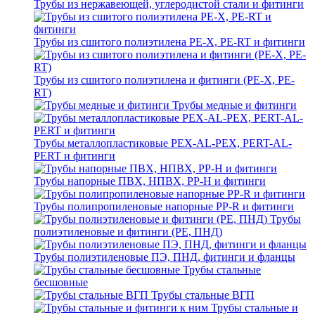
Трубы из нержавеющей, углеродистой стали и фитинги
Трубы из сшитого полиэтилена PE-X, PE-RT и фитинги
Трубы из сшитого полиэтилена и фитинги (PE-X, PE-
RT)
Трубы медные и фитинги
Трубы металлопластиковые PEX-AL-PEX, PERT-AL-
PERT и фитинги
Трубы напорные ПВХ, НПВХ, PP-H и фитинги
Трубы полипропиленовые напорные PP-R и фитинги
Трубы
полиэтиленовые и фитинги (PE, ПНД)
Трубы полиэтиленовые ПЭ, ПНД, фитинги и фланцы
Трубы стальные
бесшовные
Трубы стальные ВГП
Трубы стальные и