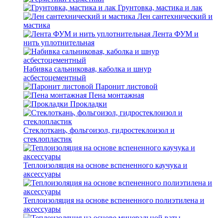
Грунтовка, мастика и лак
Лен сантехнический и
мастика
Лента ФУМ и
нить уплотнительная
Набивка сальниковая, каболка и шнур
асбестоцементный
Паронит листовой
Пена монтажная
Прокладки
Стеклоткань, фольгоизол, гидростеклоизол и
стеклопластик
Теплоизоляция на основе вспененного каучука и
аксессуары
Теплоизоляция на основе вспененного полиэтилена и
аксессуары