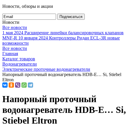
Новости, обзоры и акции
Подписаться
Новости
Все новости
1 мая 2024
Расширение линейки балансировочных клапанов
MNF-R
10 января 2024
Контроллеры Ридан ECL-3R новые
возможности
Все новости
Главная
Каталог товаров
Водонагреватели
Электрические проточные водонагреватели
Напорный проточный водонагреватель HDB-E… Si, Stiebel
Eltron
Напорный проточный
водонагреватель HDB-E… Si,
Stiebel Eltron