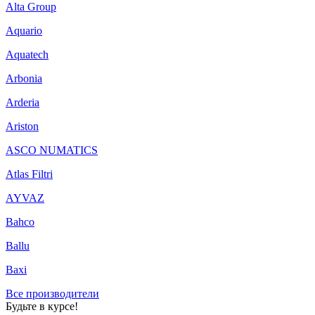
Alta Group
Aquario
Aquatech
Arbonia
Arderia
Ariston
ASCO NUMATICS
Atlas Filtri
AYVAZ
Bahco
Ballu
Baxi
Все производители
Будьте в курсе!