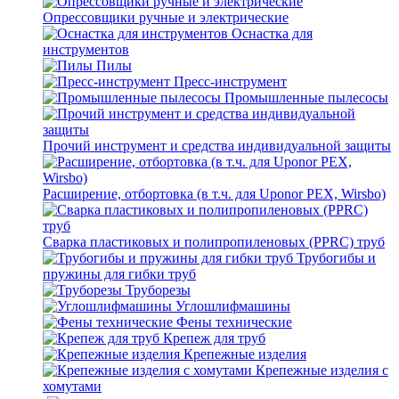
Опрессовщики ручные и электрические
Оснастка для
инструментов
Пилы
Пресс-инструмент
Промышленные пылесосы
Прочий инструмент и средства индивидуальной защиты
Расширение, отбортовка (в т.ч. для Uponor PEX, Wirsbo)
Сварка пластиковых и полипропиленовых (PPRC) труб
Трубогибы и
пружины для гибки труб
Труборезы
Углошлифмашины
Фены технические
Крепеж для труб
Крепежные изделия
Крепежные изделия с
хомутами