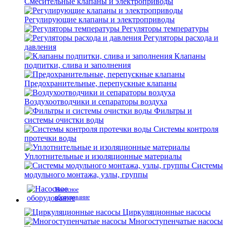
Смесительные клапаны и электроприводы
Регулирующие клапаны и электроприводы
Регуляторы температуры
Регуляторы расхода и
давления
Клапаны
подпитки, слива и заполнения
Предохранительные, перепускные клапаны
Воздухоотводчики и сепараторы воздуха
Фильтры и
системы очистки воды
Системы контроля
протечки воды
Уплотнительные и изоляционные материалы
Системы
модульного монтажа, узлы, группы
Насосное
оборудование
Циркуляционные насосы
Многоступенчатые насосы