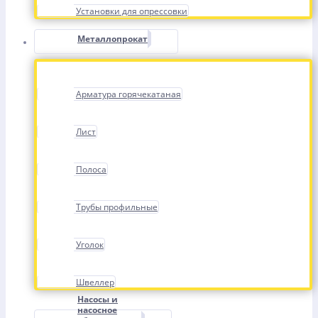
Установки для опрессовки
Металлопрокат
Арматура горячекатаная
Лист
Полоса
Трубы профильные
Уголок
Швеллер
Насосы и
насосное