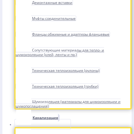
Демонтажные вставки
Муфты соединительные
Фланцы обжимные и адаптеры фланцевые
Сопутствующие материалы для тепло- и
шумоизоляции (клей, ленты и пр.)
Техническая теплоизоляция (рулоны)
Техническая теплоизоляция (трубки)
Шумоизоляция (материалы для шумоизоляции и
шумопоглащения)
Канализация