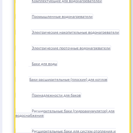
Комплектующие для водонагревателей
Промышленные водонагреватели
Электрические накопительные водонагреватели
Электрические проточные водонагреватели
Баки для воды
Баки расширительные (плоские) для котлов
Принадлежности для баков
Расширительные баки (гидроаккумулятор) для
водоснабжения
Расширительные баки для систем отопления и