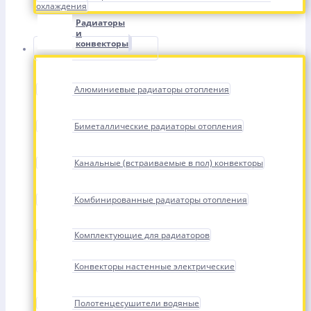
охлаждения
Радиаторы
и
конвекторы
Алюминиевые радиаторы отопления
Биметаллические радиаторы отопления
Канальные (встраиваемые в пол) конвекторы
Комбинированные радиаторы отопления
Комплектующие для радиаторов
Конвекторы настенные электрические
Полотенцесушители водяные