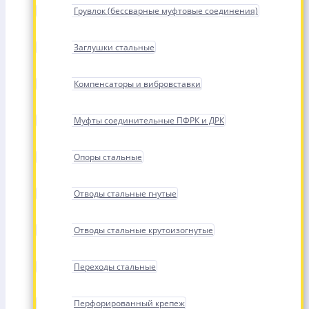
Грувлок (бессварные муфтовые соединения)
Заглушки стальные
Компенсаторы и вибровставки
Муфты соединительные ПФРК и ДРК
Опоры стальные
Отводы стальные гнутые
Отводы стальные крутоизогнутые
Переходы стальные
Перфорированный крепеж