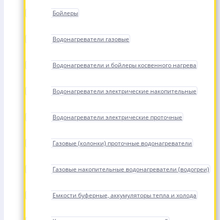
Бойлеры
Водонагреватели газовые
Водонагреватели и бойлеры косвенного нагрева
Водонагреватели электрические накопительные
Водонагреватели электрические проточные
Газовые (колонки) проточные водонагреватели
Газовые накопительные водонагреватели (водогреи)
Емкости буферные, аккумуляторы тепла и холода