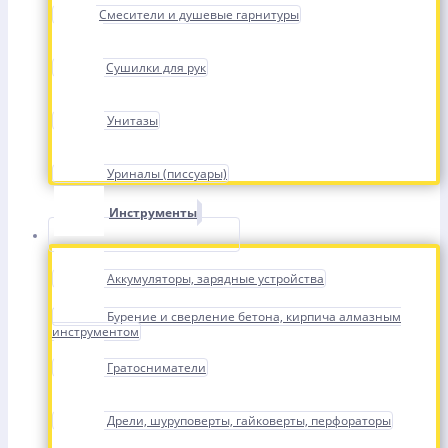
Смесители и душевые гарнитуры
Сушилки для рук
Унитазы
Уриналы (писсуары)
Инструменты
Аккумуляторы, зарядные устройства
Бурение и сверление бетона, кирпича алмазным
инструментом
Гратосниматели
Дрели, шуруповерты, гайковерты, перфораторы