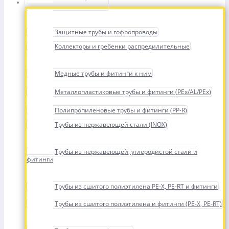
Защитные трубы и гофропроводы
Коллекторы и гребенки распредилительные
Медные трубы и фитинги к ним
Металлопластиковые трубы и фитинги (PEx/AL/PEx)
Полипропиленовые трубы и фитинги (PP-R)
Трубы из нержавеющей стали (INOX)
Трубы из нержавеющей, углеродистой стали и
фитинги
Трубы из сшитого полиэтилена PE-X, PE-RT и фитинги
Трубы из сшитого полиэтилена и фитинги (PE-X, PE-RT)