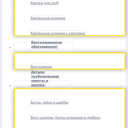
Крепеж для труб
Крепежные изделия
Крепежные изделия с хомутами
Вентиляционное
оборудование
Вентиляция
Детали
трубопроводов,
хомуты и
крепеж
Болты, гайки и шайбы
Винт-шурупы, болты анкерные и дюбели